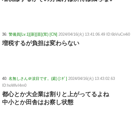
36:
警備員[Lv.1][新][苗](茸) [CN]
2024/04/16(火) 13:41:06.49 ID:6bVuCn4i0
増税するが負担は変わらない
40:
名無しさん＠涙目です。(庭) [ﾆﾀﾞ]
2024/04/16(火) 13:43:02.63
ID:hoWlvI4m0
都心とか大企業は割りと上がってるよね
中小とか田舎はお察し状態