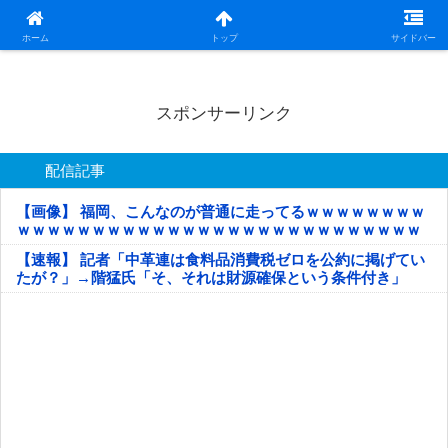
日本第一！ニュース録
ホーム
トップ
サイドバー
スポンサーリンク
配信記事
【画像】 福岡、こんなのが普通に走ってるｗｗｗｗｗｗｗｗ
ｗｗｗｗｗｗｗｗｗｗｗｗｗｗｗｗｗｗｗｗｗｗｗｗｗｗｗ
ｗｗｗｗｗ
【速報】 記者「中革連は食料品消費税ゼロを公約に掲げてい
たが？」→階猛氏「そ、それは財源確保という条件付き」