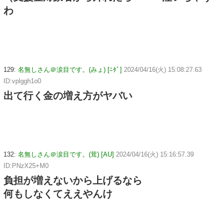
わ
129:
名無しさん＠涙目です。(みょ) [ﾆﾀﾞ]
2024/04/16(火) 15:08:27.63
ID:vplggh1o0
出て行く金の増え方がヤバい
132:
名無しさん＠涙目です。(茸) [AU]
2024/04/16(火) 15:16:57.39
ID:PNzX25+M0
負担が増えないから上げるなら
何もしなくてええやんけ