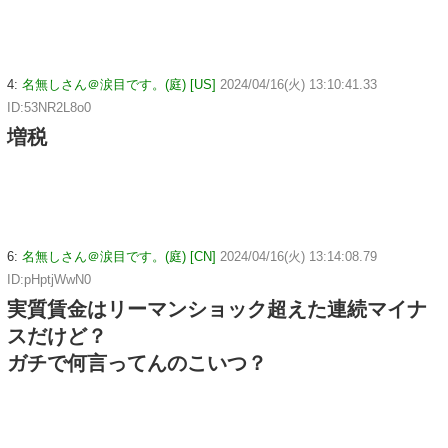
4:
名無しさん＠涙目です。(庭) [US]
2024/04/16(火) 13:10:41.33
ID:53NR2L8o0
増税
6:
名無しさん＠涙目です。(庭) [CN]
2024/04/16(火) 13:14:08.79
ID:pHptjWwN0
実質賃金はリーマンショック超えた連続マイナ
スだけど？
ガチで何言ってんのこいつ？