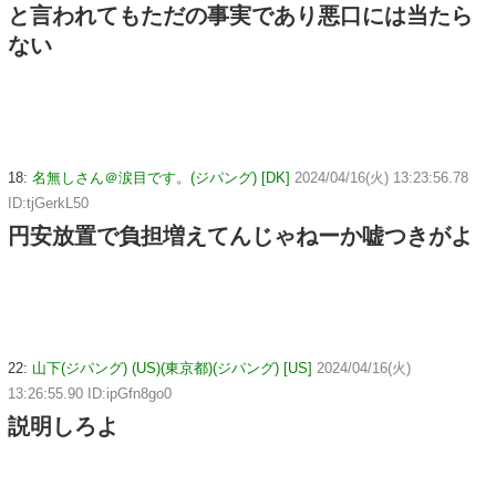
と言われてもただの事実であり悪口には当たら
ない
18:
名無しさん＠涙目です。(ジパング) [DK]
2024/04/16(火) 13:23:56.78
ID:tjGerkL50
円安放置で負担増えてんじゃねーか嘘つきがよ
22:
山下(ジパング) (US)(東京都)(ジパング) [US]
2024/04/16(火)
13:26:55.90 ID:ipGfn8go0
説明しろよ