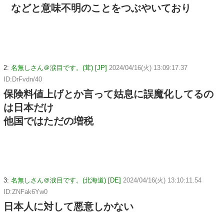
などと意味不明のことをつぶやいており
2:
名無しさん＠涙目です。(茸) [JP]
2024/04/16(火) 13:09:17.37
ID:DrFvdn/40
保険料値上げとか言って姑息に誤魔化してるの
は日本だけ
他国ではただの増税
3:
名無しさん＠涙目です。(北海道) [DE]
2024/04/16(火) 13:10:11.54
ID:ZNFak6Yw0
日本人に対して悪意しかない