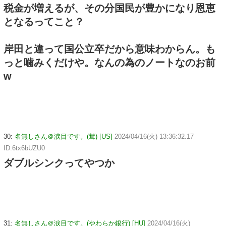
税金が増えるが、その分国民が豊かになり恩恵
となるってこと？
岸田と違って国公立卒だから意味わからん。も
っと噛みくだけや。なんの為のノートなのお前
w
30:
名無しさん＠涙目です。(茸) [US]
2024/04/16(火) 13:36:32.17
ID:6tx6bUZU0
ダブルシンクってやつか
31:
名無しさん＠涙目です。(やわらか銀行) [HU]
2024/04/16(火)