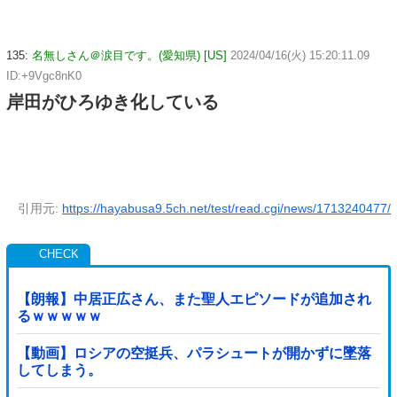
135:
名無しさん＠涙目です。(愛知県) [US]
2024/04/16(火) 15:20:11.09
ID:+9Vgc8nK0
岸田がひろゆき化している
引用元:
https://hayabusa9.5ch.net/test/read.cgi/news/1713240477/
【朗報】中居正広さん、また聖人エピソードが追加され
るｗｗｗｗｗ
【動画】ロシアの空挺兵、パラシュートが開かずに墜落
してしまう。