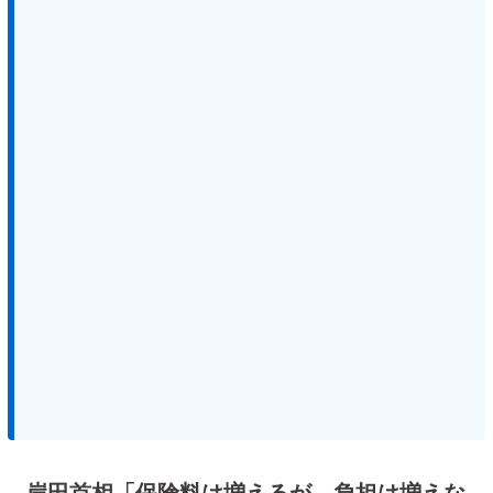
岸田首相「保険料は増えるが、負担は増えな