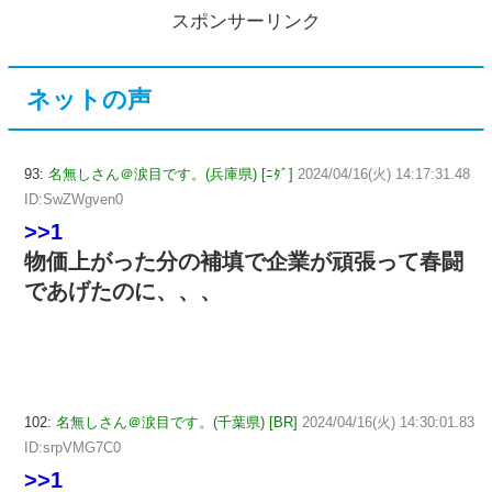
スポンサーリンク
ネットの声
93:
名無しさん＠涙目です。(兵庫県) [ﾆﾀﾞ]
2024/04/16(火) 14:17:31.48
ID:SwZWgven0
>>1
物価上がった分の補填で企業が頑張って春闘
であげたのに、、、
102:
名無しさん＠涙目です。(千葉県) [BR]
2024/04/16(火) 14:30:01.83
ID:srpVMG7C0
>>1