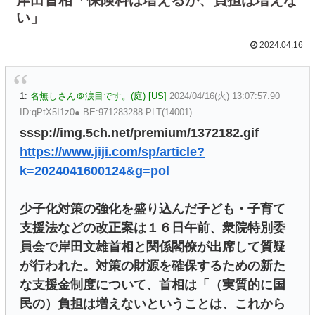
い」
2024.04.16
1:
名無しさん＠涙目です。(庭) [US]
2024/04/16(火) 13:07:57.90
ID:qPtX5I1z0● BE:971283288-PLT(14001)
sssp://img.5ch.net/premium/1372182.gif
https://www.jiji.com/sp/article?
k=2024041600124&g=pol
少子化対策の強化を盛り込んだ子ども・子育て
支援法などの改正案は１６日午前、衆院特別委
員会で岸田文雄首相と関係閣僚が出席して質疑
が行われた。対策の財源を確保するための新た
な支援金制度について、首相は「（実質的に国
民の）負担は増えないということは、これから