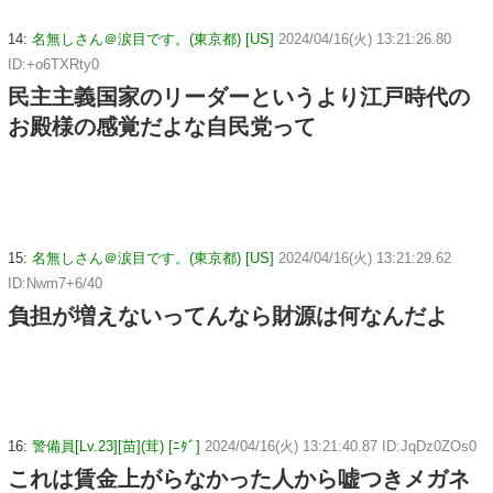
14:
名無しさん＠涙目です。(東京都) [US]
2024/04/16(火) 13:21:26.80
ID:+o6TXRty0
民主主義国家のリーダーというより江戸時代の
お殿様の感覚だよな自民党って
15:
名無しさん＠涙目です。(東京都) [US]
2024/04/16(火) 13:21:29.62
ID:Nwm7+6/40
負担が増えないってんなら財源は何なんだよ
16:
警備員[Lv.23][苗](茸) [ﾆﾀﾞ]
2024/04/16(火) 13:21:40.87 ID:JqDz0ZOs0
これは賃金上がらなかった人から嘘つきメガネ