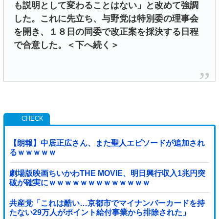
も説明として変わることはない」と改めて強調
した。これに先立ち、与野党は特別委の理事会
を開き、１８日の同委で改正案を採決する日程
で合意した。＜下へ続く＞
【朗報】中居正広さん、また聖人エピソードが追加され
るｗｗｗｗｗ
劇場版映画ちいかわTHE MOVIE、明日興行収入1兆円突
破が確実にｗｗｗｗｗｗｗｗｗｗｗｗｗ
共産党「これは酷い…京都市でマイナンバーカードを持
たない29万人がポイント給付事業から排除された」