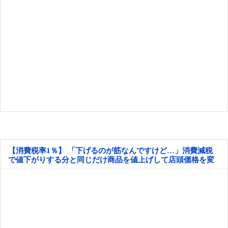
【消費税率1％】 「下げるのが筋なんですけど…」消費減税
で値下がりする分と同じだけ商品を値上げして店頭価格を変
えない店も