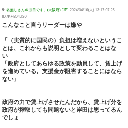
9:
名無しさん＠涙目です。(大阪府) [JP]
2024/04/16(火) 13:17:07.25
ID:/K+hO4dG0
こんなこと言うリーダーは嫌や
「（実質的に国民の）負担は増えないというこ
とは、これからも説明として変わることはな
い」
「政府としてあらゆる政策を動員して、賃上げ
を進めている。支援金が阻害することにはなら
ない」
政府の力で賃上げさせたんだから、賃上げ分を
政府が搾取しても問題ないと岸田は思ってるん
でしょ