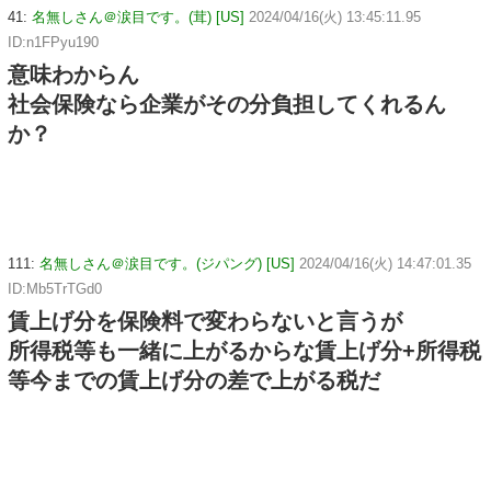
41:
名無しさん＠涙目です。(茸) [US]
2024/04/16(火) 13:45:11.95
ID:n1FPyu190
意味わからん
社会保険なら企業がその分負担してくれるん
か？
111:
名無しさん＠涙目です。(ジパング) [US]
2024/04/16(火) 14:47:01.35
ID:Mb5TrTGd0
賃上げ分を保険料で変わらないと言うが
所得税等も一緒に上がるからな賃上げ分+所得税
等今までの賃上げ分の差で上がる税だ