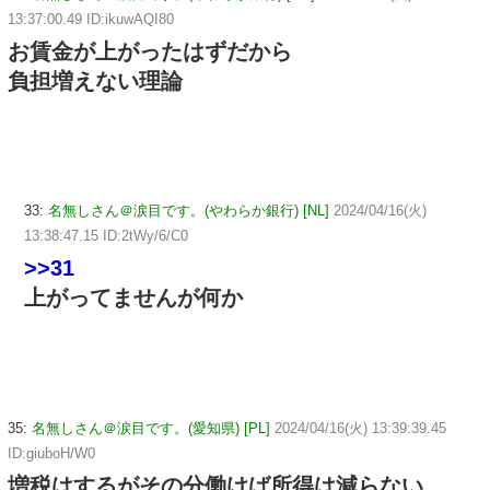
13:37:00.49 ID:ikuwAQI80
お賃金が上がったはずだから
負担増えない理論
33:
名無しさん＠涙目です。(やわらか銀行) [NL]
2024/04/16(火)
13:38:47.15 ID:2tWy/6/C0
>>31
上がってませんが何か
35:
名無しさん＠涙目です。(愛知県) [PL]
2024/04/16(火) 13:39:39.45
ID:giuboH/W0
増税はするがその分働けば所得は減らない