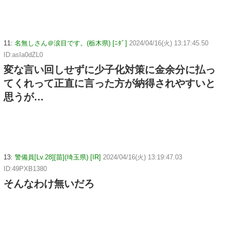
11:
名無しさん＠涙目です。(栃木県) [ﾆﾀﾞ]
2024/04/16(火) 13:17:45.50
ID:asIa0dZL0
変な言い回しせずに少子化対策に金余分に払っ
てくれって正直に言った方が納得されやすいと
思うが…
13:
警備員[Lv.28][苗](埼玉県) [IR]
2024/04/16(火) 13:19:47.03
ID:49PXB1380
そんなわけ無いだろ