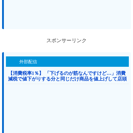
スポンサーリンク
外部配信
【消費税率1％】 「下げるのが筋なんですけど…」消費
減税で値下がりする分と同じだけ商品を値上げして店頭
価格を変えない店も