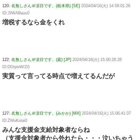
120:
名無しさん＠涙目です。(栃木県) [SE]
2024/04/16(火) 14:58:01.26
ID:JWkN9aus0
増税するなら金をくれ
122:
名無しさん＠涙目です。(庭) [JP]
2024/04/16(火) 15:00:28.28
ID:DGtpwW/Z0
実質って言ってる時点で増えてるんだが
127:
名無しさん＠涙目です。(みかか) [MX]
2024/04/16(火) 15:06:41.07
ID:ZWuKoiai0
みんな支援金支給対象者ならね
（支援金対象者から外れたら・・・泣いちゃう