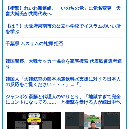
【衝撃】れいわ新選組、「いのちの党」に党名変更 天
畠大輔氏が共同代表へ
【は？】大阪府泉南市の公立小学校でイスラムのいい所
を学ぶ
千葉県 ムスリムの礼拝 拒否
韓国警察、大韓サッカー協会を家宅捜索 代表監督選考巡
り
韓国人「大韓航空の熊本地震飲料水支援に対する日本人
の反応をご覧ください・・・」→「」
ジャンポケ斎藤と代理人のやりとり、「地獄すぎて完全
にコントになってる……」と衝撃を受ける人が続出中他