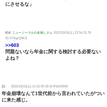
にさせるな」
614:
ニューノーマルの名無しさん
2022/10/15(土) 22:54:32.78
ID:SY6qzQNC0
>>603
問題ないなら年金に関する検討する必要ない
よね？
21:
2022/10/15(土) 21:52:05.59 ID:lFbGIRiH0
年金崩壊なんて1世代前から言われていたがつい
に来た感じ。