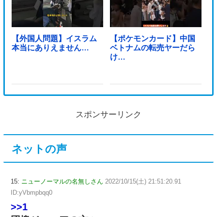
【外国人問題】イスラム
【ポケモンカード】中国
本当にありえません…
ベトナムの転売ヤーだら
け…
スポンサーリンク
ネットの声
15:
ニューノーマルの名無しさん
2022/10/15(土) 21:51:20.91
ID:yVbmpbqq0
>>1