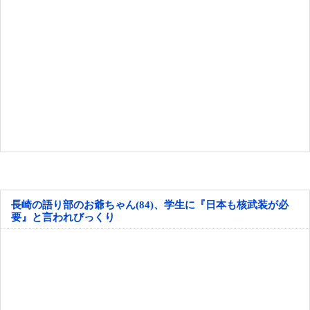
長崎の語り部のお爺ちゃん(84)、学生に『日本も核武装が必
要』と言われびっくり