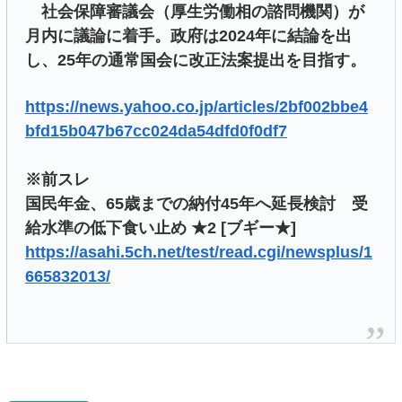
社会保障審議会（厚生労働相の諮問機関）が
月内に議論に着手。政府は2024年に結論を出
し、25年の通常国会に改正法案提出を目指す。
https://news.yahoo.co.jp/articles/2bf002bbe4
bfd15b047b67cc024da54dfd0f0df7
※前スレ
国民年金、65歳までの納付45年へ延長検討 受
給水準の低下食い止め ★2 [ブギー★]
https://asahi.5ch.net/test/read.cgi/newsplus/1
665832013/