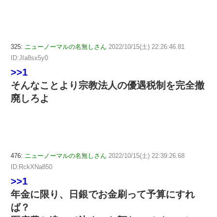
325:
ニューノーマルの名無しさん
2022/10/15(土) 22:26:46.81
ID:JIa8sx5y0
>>1
そんなことより宗教法人の優遇税制を完全撤
廃しろよ
476:
ニューノーマルの名無しさん
2022/10/15(土) 22:39:26.68
ID:RckXNa850
>>1
年金に限り、日銀でお金刷って予算にすれ
ば？