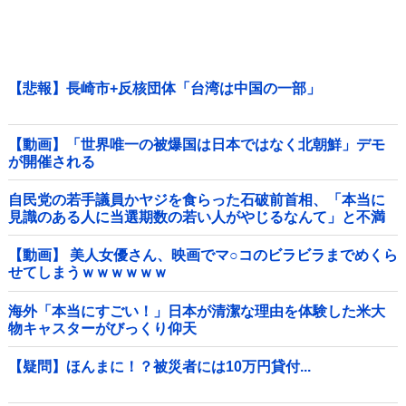
【悲報】長崎市+反核団体「台湾は中国の一部」
【動画】「世界唯一の被爆国は日本ではなく北朝鮮」デモ
が開催される
自民党の若手議員かヤジを食らった石破前首相、「本当に
見識のある人に当選期数の若い人がやじるなんて」と不満
たらたらな様子を見せて……他
【動画】 美人女優さん、映画でマ○コのビラビラまでめくら
せてしまうｗｗｗｗｗｗ
海外「本当にすごい！」日本が清潔な理由を体験した米大
物キャスターがびっくり仰天
【疑問】ほんまに！？被災者には10万円貸付...