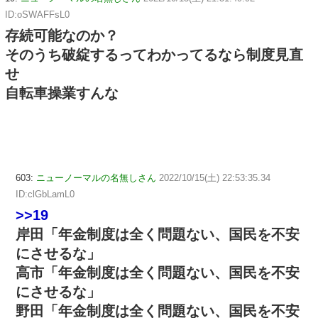
ID:oSWAFFsL0
存続可能なのか？
そのうち破綻するってわかってるなら制度見直
せ
自転車操業すんな
603:
ニューノーマルの名無しさん
2022/10/15(土) 22:53:35.34
ID:clGbLamL0
>>19
岸田「年金制度は全く問題ない、国民を不安
にさせるな」
高市「年金制度は全く問題ない、国民を不安
にさせるな」
野田「年金制度は全く問題ない、国民を不安