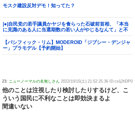
モスク建設反対デモ！知ってた？
|●|自民党の若手議員かヤジを食らった石破前首相、「本当
に見識のある人に当選期数の若い人がやじるなんて」と不
満たらたらな様子を見せて……
【パシフィック・リム】MODEROID「ジプシー・デンジャ
ー」プラモデル【予約開始】
23:
ニューノーマルの名無しさん
2022/10/15(土) 21:52:25.36 ID:csIj2hDP0
他のことは注視したり検討したりするけど、こ
ういう国民に不利なことは即効決まるよ
間違いない