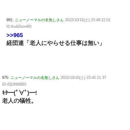
991:
ニューノーマルの名無しさん
2022/10/15(土) 23:48:22.01
ID:Ko9ZkImR0
>>965
経団連「老人にやらせる仕事は無い」
975:
ニューノーマルの名無しさん
2022/10/15(土) 23:45:21.37
ID:rDjUNN5B0
ｷﾀ━(ﾟ∀ﾟ)━!
老人の犠牲。