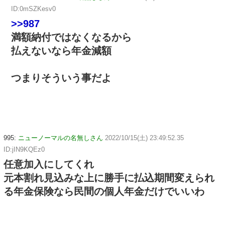
ID:0mSZKesv0
>>987
満額納付ではなくなるから
払えないなら年金減額
つまりそういう事だよ
995:
ニューノーマルの名無しさん
2022/10/15(土) 23:49:52.35
ID:jIN9KQEz0
任意加入にしてくれ
元本割れ見込みな上に勝手に払込期間変えられ
る年金保険なら民間の個人年金だけでいいわ