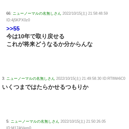
66:
ニューノーマルの名無しさん
2022/10/15(土) 21:58:48.59
ID:4j5KPX0z0
>>55
今は10年で取り戻せる
これが将来どうなるか分からんな
3:
ニューノーマルの名無しさん
2022/10/15(土) 21:49:58.30 ID:RTllWr6C0
いくつまではたらかせるつもりか
5:
ニューノーマルの名無しさん
2022/10/15(土) 21:50:26.05
ID:M174tVem0