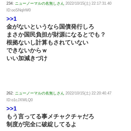
234:
ニューノーマルの名無しさん
2022/10/15(土) 22:17:31.40
ID:ooSNqIrW0
>>1
金がないというなら国債発行しろ
まさか国民負担が財源になるとでも？
根拠ないし計算もされていない
できないからｗ
いい加減きづけ
262:
ニューノーマルの名無しさん
2022/10/15(土) 22:20:40.47
ID:o1cJXWLQ0
>>1
もう言ってる事メチャクチャだろ
制度が完全に破綻してるよ