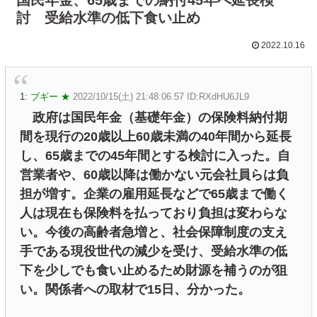
討 受給水準の低下食い止め
2022.10.16
1:
ブギー ★
2022/10/15(土) 21:48:06.57 ID:RXdHU6JL9
政府は国民年金（基礎年金）の保険料納付期
間を現行の20歳以上60歳未満の40年間から延長
し、65歳までの45年間とする検討に入った。自
営業者や、60歳以降は働かない元会社員らは負
担が増す。企業の雇用延長などで65歳まで働く
人は現在も保険料を払っており負担は変わらな
い。今後の高齢者急増と、社会保障制度の支え
手である現役世代の減少を受け、受給水準の低
下を少しでも食い止めるため財源を補うのが狙
い。関係者への取材で15日、分かった。