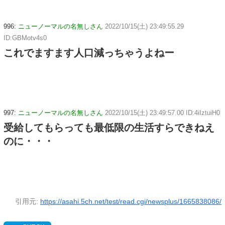
996:
ニューノーマルの名無しさん
2022/10/15(土) 23:49:55.29
ID:GBMotv4s0
これでますます人口減っちゃうよねー
997:
ニューノーマルの名無しさん
2022/10/15(土) 23:49:57.00 ID:4iIztuiH0
受給してもらっても最低限の生活すらできねえ
のに・・・
引用元:
https://asahi.5ch.net/test/read.cgi/newsplus/1665838086/