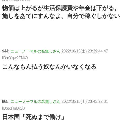
物価は上がるが生活保護費や年金は下がる。
施しをあてにすんなよ、自分で稼ぐしかない
944:
ニューノーマルの名無しさん
2022/10/15(土) 23:39:44.47
ID:nYgw2FN40
こんなもん払う奴なんかいなくなる
965:
ニューノーマルの名無しさん
2022/10/15(土) 23:43:22.81
ID:oclTsDjQ0
日本国「死ぬまで働け」