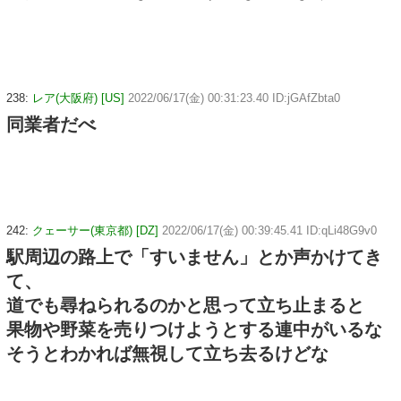
238:
レア(大阪府) [US]
2022/06/17(金) 00:31:23.40 ID:jGAfZbta0
同業者だべ
242:
クェーサー(東京都) [DZ]
2022/06/17(金) 00:39:45.41 ID:qLi48G9v0
駅周辺の路上で「すいません」とか声かけてき
て、
道でも尋ねられるのかと思って立ち止まると
果物や野菜を売りつけようとする連中がいるな
そうとわかれば無視して立ち去るけどな