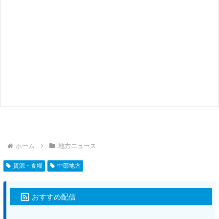
ホーム
地方ニュース
資源・食糧
中部地方
おすすめ配信