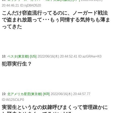
20:44:46.21 ID:/qD8AD520
こんだけ窃盗流行ってるのに、ノーガード戦法
で盗まれ放題って･･･もぅ同情する気持ちも薄ま
ってきた
18:
ベスタ(東京都) [US]
2022/06/16(木) 20:44:52.41 ID:azGRAw+K0
犯罪実行生？
19:
北アメリカ星雲(東京都) [KR]
2022/06/16(木) 20:44:57.77
ID:W12SCtLP0
実習生というなの奴隷呼びまくって管理疎かに