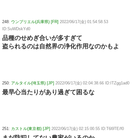
248:
ウンブリエル(兵庫県) [FR]
2022/06/17(金) 01:54:58.53
ID:SuWDskYd0
品種のせめぎ合いが多すぎて
盗られるのは自然界の浄化作用なのかもよ
250:
アルタイル(埼玉県) [JP]
2022/06/17(金) 02:04:38.66 ID:ITZgg1ad0
最早心当たりがあり過ぎて困るな
251:
カストル(東京都) [JP]
2022/06/17(金) 02:15:00.55 ID:T6l9TE/f0
まだ防犯してない農家がいるのか