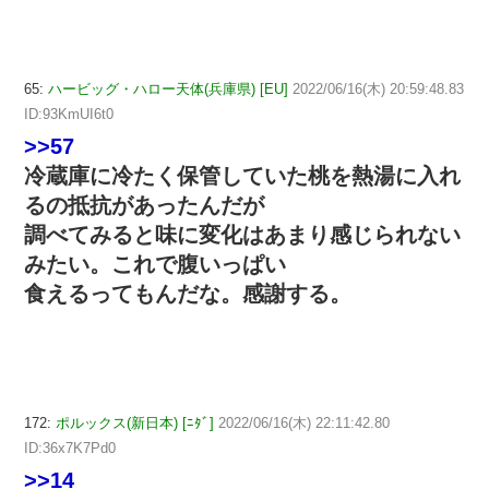
65:
ハービッグ・ハロー天体(兵庫県) [EU]
2022/06/16(木) 20:59:48.83
ID:93KmUI6t0
>>57
冷蔵庫に冷たく保管していた桃を熱湯に入れ
るの抵抗があったんだが
調べてみると味に変化はあまり感じられない
みたい。これで腹いっぱい
食えるってもんだな。感謝する。
172:
ポルックス(新日本) [ﾆﾀﾞ]
2022/06/16(木) 22:11:42.80
ID:36x7K7Pd0
>>14