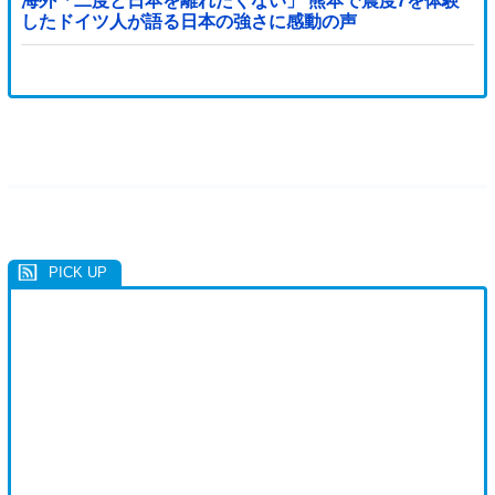
海外「二度と日本を離れたくない」 熊本で震度7を体験
したドイツ人が語る日本の強さに感動の声