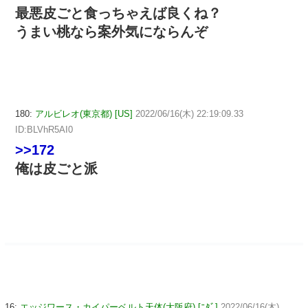
最悪皮ごと食っちゃえば良くね？
うまい桃なら案外気にならんぞ
180:
アルビレオ(東京都) [US]
2022/06/16(木) 22:19:09.33
ID:BLVhR5AI0
>>172
俺は皮ごと派
16:
エッジワース・カイパーベルト天体(大阪府) [ﾆﾀﾞ]
2022/06/16(木)