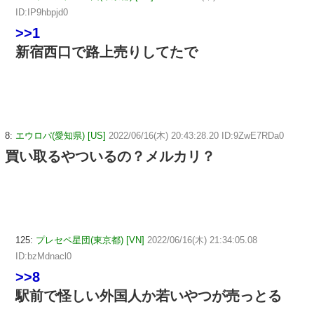
ID:IP9hbpjd0
>>1
新宿西口で路上売りしてたで
8:
エウロパ(愛知県) [US]
2022/06/16(木) 20:43:28.20 ID:9ZwE7RDa0
買い取るやついるの？メルカリ？
125:
プレセペ星団(東京都) [VN]
2022/06/16(木) 21:34:05.08
ID:bzMdnacl0
>>8
駅前で怪しい外国人か若いやつが売っとる