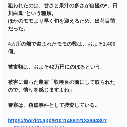
狙われたのは、甘さと果汁の多さが自慢の“、日
川白鳳”という種類。
ほかのモモより早く旬を迎えるため、出荷目前
だった。
4カ所の畑で盗まれたモモの数は、およそ1,400
個。
被害額は、およそ42万円にのぼるという。
被害に遭った農家「収穫目の前にして取られた
ので、憤りを感じますよね」
警察は、窃盗事件として捜査している。
https://nordot.app/910114882213396480?