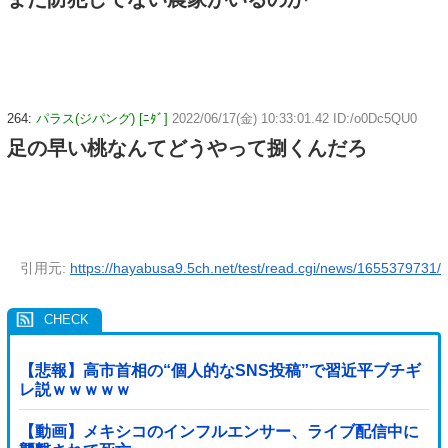
264:
パラス(ジパング) [ﾆﾀﾞ]
2022/06/17(金) 10:33:01.42 ID:/o0Dc5QU0
足の早い桃なんてどうやって捌くんだろ
引用元:
https://hayabusa9.5ch.net/test/read.cgi/news/1655379731/
【悲報】高市首相の“個人的なSNS投稿”で習近平ブチギ
レ説ｗｗｗｗｗ
【動画】メキシコのインフルエンサー、ライブ配信中に