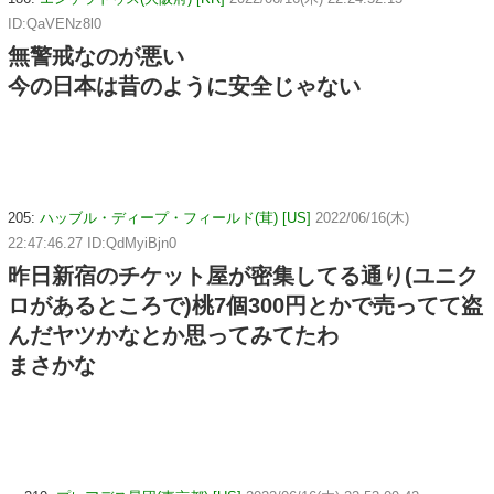
ID:QaVENz8l0
無警戒なのが悪い
今の日本は昔のように安全じゃない
205:
ハッブル・ディープ・フィールド(茸) [US]
2022/06/16(木)
22:47:46.27 ID:QdMyiBjn0
昨日新宿のチケット屋が密集してる通り(ユニク
ロがあるところで)桃7個300円とかで売ってて盗
んだヤツかなとか思ってみてたわ
まさかな