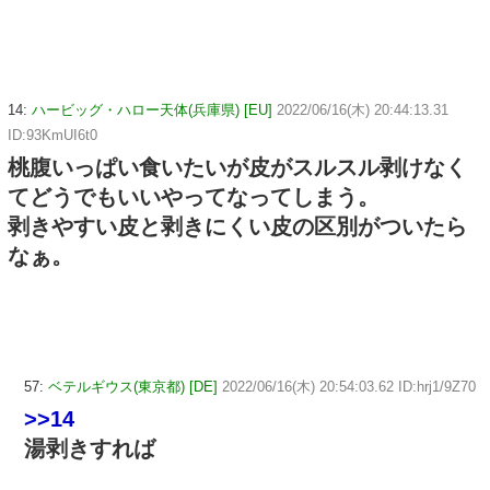
14:
ハービッグ・ハロー天体(兵庫県) [EU]
2022/06/16(木) 20:44:13.31
ID:93KmUI6t0
桃腹いっぱい食いたいが皮がスルスル剥けなく
てどうでもいいやってなってしまう。
剥きやすい皮と剥きにくい皮の区別がついたら
なぁ。
57:
ベテルギウス(東京都) [DE]
2022/06/16(木) 20:54:03.62 ID:hrj1/9Z70
>>14
湯剥きすれば