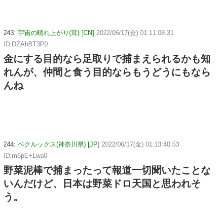
243:
宇宙の晴れ上がり(茸) [CN]
2022/06/17(金) 01:11:08.31
ID:DZAhBT3P0
金にする目的なら足取りで捕まえられるかも知
れんが、仲間と食う目的ならもうどうにもなら
んね
244:
ベクルックス(神奈川県) [JP]
2022/06/17(金) 01:13:40.53
ID:m6pE+Lwa0
野菜泥棒で捕まったって報道一切聞いたことな
いんだけど、日本は野菜ドロ天国と思われそ
う。