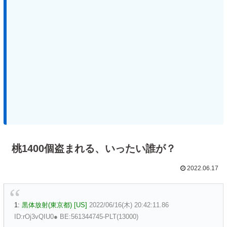
桃1400個盗まれる、いったい誰が？
2022.06.17
1:
黒体放射(東京都) [US]
2022/06/16(木) 20:42:11.86
ID:rOj3vQIU0● BE:561344745-PLT(13000)