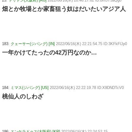
25:
トリトン(大阪府) [RU]
2022/06/16(木) 20:46:17.62 ID:bm5Y5aQg0
畑とか牧場とか家畜狙う奴はだいたいアジア人
183:
クェーサー(ジパング) [IN]
2022/06/16(木) 22:21:54.75 ID:3KFkFlJp0
一年かけてたったの42万円なのか…
184:
ミマス(ジパング) [US]
2022/06/16(木) 22:22:19.78 ID:X9DNDTcV0
桃仙人のしわざ
186:
エンケラドゥス(大阪府) [KR]
2022/06/16(木) 22:24:52.15