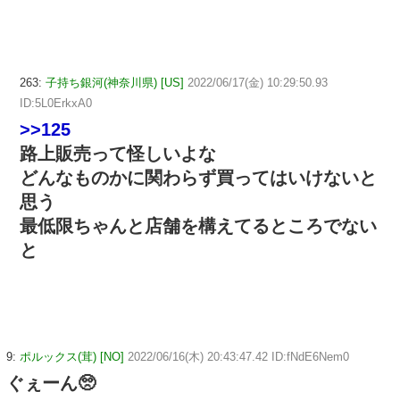
263:
子持ち銀河(神奈川県) [US]
2022/06/17(金) 10:29:50.93
ID:5L0ErkxA0
>>125
路上販売って怪しいよな
どんなものかに関わらず買ってはいけないと
思う
最低限ちゃんと店舗を構えてるところでない
と
9:
ポルックス(茸) [NO]
2022/06/16(木) 20:43:47.42 ID:fNdE6Nem0
ぐぇーん🥺