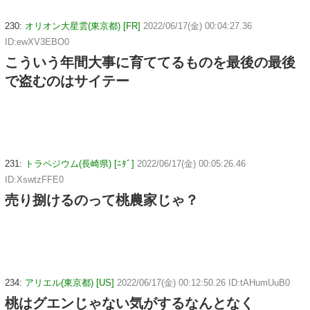
230:
オリオン大星雲(東京都) [FR]
2022/06/17(金) 00:04:27.36
ID:ewXV3EBO0
こういう年間大事に育ててるものを最後の最後
で盗むのはサイテー
231:
トラペジウム(長崎県) [ﾆﾀﾞ]
2022/06/17(金) 00:05:26.46
ID:XswtzFFE0
売り捌けるのって桃農家じゃ？
234:
アリエル(東京都) [US]
2022/06/17(金) 00:12:50.26 ID:tAHumUuB0
桃はグエンじゃない気がするなんとなく