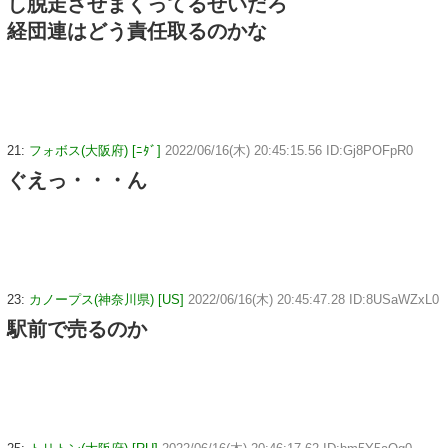
し脱走させまくってるせいだろ
経団連はどう責任取るのかな
21:
フォボス(大阪府) [ﾆﾀﾞ]
2022/06/16(木) 20:45:15.56 ID:Gj8POFpR0
ぐえっ・・・ん
23:
カノープス(神奈川県) [US]
2022/06/16(木) 20:45:47.28 ID:8USaWZxL0
駅前で売るのか