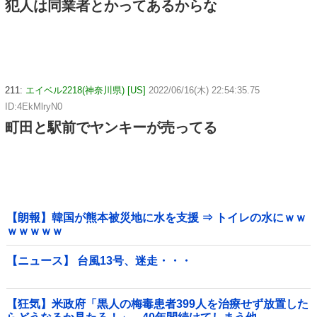
犯人は同業者とかってあるからな
211:
エイベル2218(神奈川県) [US]
2022/06/16(木) 22:54:35.75
ID:4EkMlryN0
町田と駅前でヤンキーが売ってる
【朗報】韓国が熊本被災地に水を支援 ⇒ トイレの水にｗｗ
ｗｗｗｗｗ
【ニュース】 台風13号、迷走・・・
【狂気】米政府「黒人の梅毒患者399人を治療せず放置した