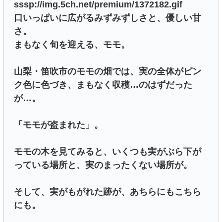
sssp://img.5ch.net/premium/1372182.gif
口いっぱいに広がるみずみずしさと、優しい甘
さ。
まもなく旬を迎える、モモ。
山梨・笛吹市のモモの畑では、実の全体がピン
ク色に色づき、まもなく収穫…のはずだった
が…。
「モモが盗まれた」。
モモの木を見てみると、いくつも実がぶら下が
っている場所と、実のまったくない場所が。
そして、実がもがれた跡が、あちらにもこちら
にも。