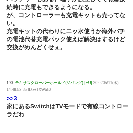
続時に充電もできるようになる。
が、コントローラーも充電キットも売ってな
い。
充電キットの代わりにニッ水使うか海外パチ
の電池代替充電パック使えば解決はするけど
交換がめんどくせぇ。
190:
テキサスクローバーホールド(ジパング) [EU]
2022/05/11(水)
14:48:52.85 ID:v/TXWbli0
>>3
家にあるSwitchはTVモードで有線コントロー
ラだわ