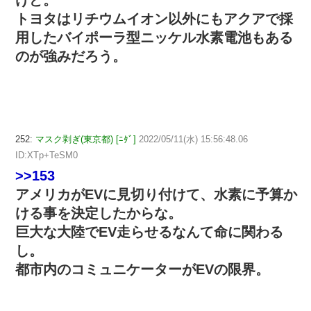
トヨタはリチウムイオン以外にもアクアで採
用したバイポーラ型ニッケル水素電池もある
のが強みだろう。
252:
マスク剥ぎ(東京都) [ﾆﾀﾞ]
2022/05/11(水) 15:56:48.06
ID:XTp+TeSM0
>>153
アメリカがEVに見切り付けて、水素に予算か
ける事を決定したからな。
巨大な大陸でEV走らせるなんて命に関わる
し。
都市内のコミュニケーターがEVの限界。