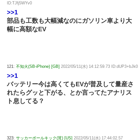
ID:TJfj5WYv0
>>1
部品も工数も大幅減なのにガソリン車より大
幅に高額なEV
121:
不知火(SB-iPhone) [GB]
2022/05/11(水) 14:12:59.73 ID:dUP3+bJk0
>>1
バッテリー今は高くてもEVが普及して量産さ
れたらグッと下がる、とか言ってたアナリス
ト息してる？
323:
サッカーボールキック(茸) [US]
2022/05/11(水) 17:44:02.57