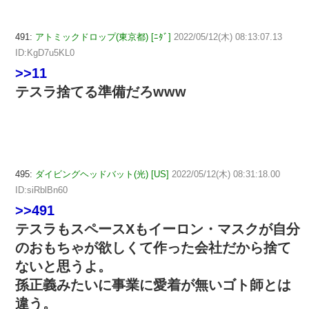
491:
アトミックドロップ(東京都) [ﾆﾀﾞ]
2022/05/12(木) 08:13:07.13
ID:KgD7u5KL0
>>11
テスラ捨てる準備だろwww
495:
ダイビングヘッドバット(光) [US]
2022/05/12(木) 08:31:18.00
ID:siRblBn60
>>491
テスラもスペースXもイーロン・マスクが自分
のおもちゃが欲しくて作った会社だから捨て
ないと思うよ。
孫正義みたいに事業に愛着が無いゴト師とは
違う。