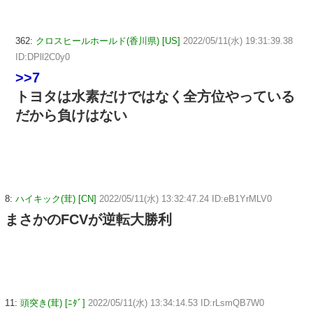
362:
クロスヒールホールド(香川県) [US]
2022/05/11(水) 19:31:39.38
ID:DPll2C0y0
>>7
トヨタは水素だけではなく全方位やっている
だから負けはない
8:
ハイキック(茸) [CN]
2022/05/11(水) 13:32:47.24 ID:eB1YrMLV0
まさかのFCVが逆転大勝利
11:
頭突き(茸) [ﾆﾀﾞ]
2022/05/11(水) 13:34:14.53 ID:rLsmQB7W0