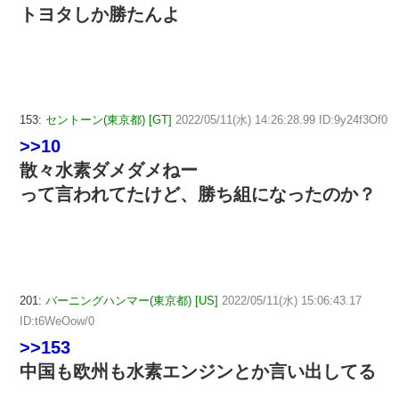
トヨタしか勝たんよ
153:
セントーン(東京都) [GT]
2022/05/11(水) 14:26:28.99 ID:9y24f3Of0
>>10
散々水素ダメダメねー
って言われてたけど、勝ち組になったのか？
201:
バーニングハンマー(東京都) [US]
2022/05/11(水) 15:06:43.17
ID:t6WeOow/0
>>153
中国も欧州も水素エンジンとか言い出してる