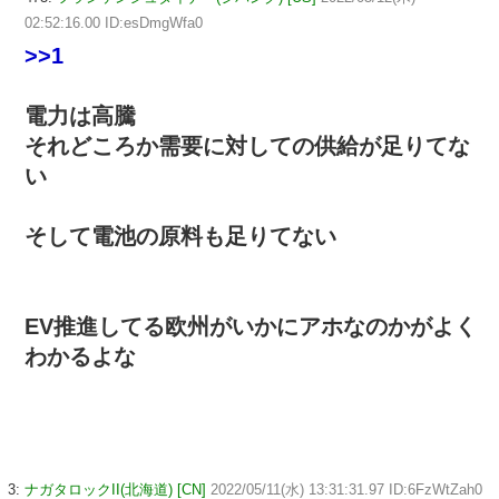
02:52:16.00 ID:esDmgWfa0
>>1
電力は高騰
それどころか需要に対しての供給が足りてな
い
そして電池の原料も足りてない
EV推進してる欧州がいかにアホなのかがよく
わかるよな
3:
ナガタロックII(北海道) [CN]
2022/05/11(水) 13:31:31.97 ID:6FzWtZah0