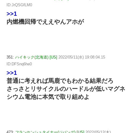
ID:JrQSGfLM0
>>1
内燃機回帰でええやんアホが
351:
ハイキック(北海道) [US]
2022/05/11(水) 19:08:04.15
ID:DFSnq6he0
>>1
普通に考えれば馬鹿でもわかる結果だろ
さっさとリサイクルのハードルが低いマグネ
シウム電池に本気で取り組めよ
473:
フランケンシュタイナー(ジパング) [US]
2022/05/12(木)