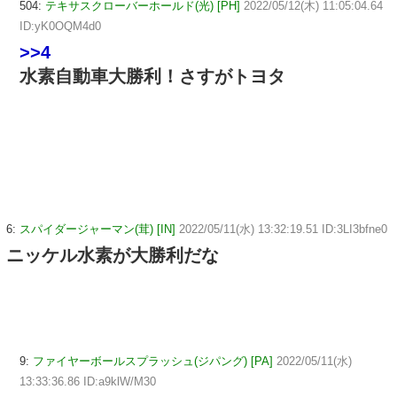
504:
テキサスクローバーホールド(光) [PH]
2022/05/12(木) 11:05:04.64
ID:yK0OQM4d0
>>4
水素自動車大勝利！さすがトヨタ
6:
スパイダージャーマン(茸) [IN]
2022/05/11(水) 13:32:19.51 ID:3LI3bfne0
ニッケル水素が大勝利だな
9:
ファイヤーボールスプラッシュ(ジパング) [PA]
2022/05/11(水)
13:33:36.86 ID:a9klW/M30