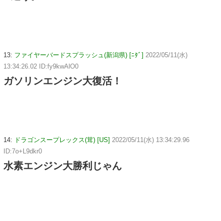
13:
ファイヤーバードスプラッシュ(新潟県) [ﾆﾀﾞ]
2022/05/11(水)
13:34:26.02 ID:fy9kwAlO0
ガソリンエンジン大復活！
14:
ドラゴンスープレックス(茸) [US]
2022/05/11(水) 13:34:29.96
ID:7o+L9dkr0
水素エンジン大勝利じゃん