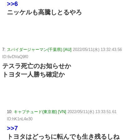
>>6
ニッケルも高騰しとるやろ
7:
スパイダージャーマン(千葉県) [AU]
2022/05/11(水) 13:32:43.56
ID:6vDVaQ9f0
テスラ死亡のお知らせか
トヨタ一人勝ち確定か
10:
キャプチュード(東京都) [VN]
2022/05/11(水) 13:33:51.61
ID:hK1nL4e30
>>7
トヨタはどっちに転んでも生き残るしね