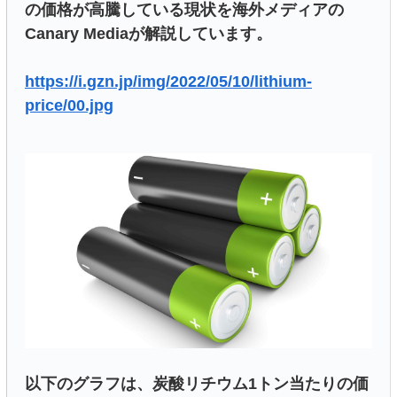
の価格が高騰している現状を海外メディアの
Canary Mediaが解説しています。
https://i.gzn.jp/img/2022/05/10/lithium-
price/00.jpg
以下のグラフは、炭酸リチウム1トン当たりの価