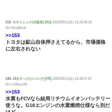
215:
キチンシンク(大阪府) [RU]
2022/05/11(水) 15:24:56.28
ID:YiKud8Vu0
>>153
トヨタは鉱山自体押さえてるから、市場価格
に左右されない
240:
16文キック(ジパング) [FR]
2022/05/11(水) 15:48:27.67
ID:+vSMcyrX0
>>153
水素もFCVなら結局リチウムイオンバッテリー
使うな。G16エンジンの水素燃焼仕様なら別だ
けど。