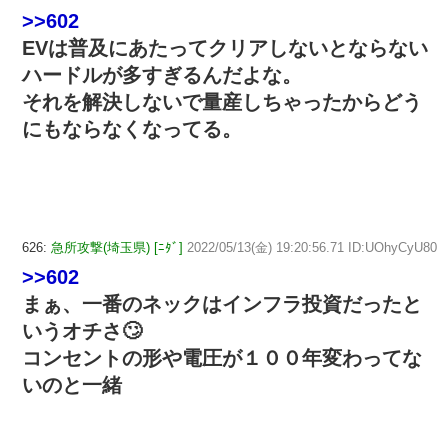
>>602
EVは普及にあたってクリアしないとならない
ハードルが多すぎるんだよな。
それを解決しないで量産しちゃったからどう
にもならなくなってる。
626:
急所攻撃(埼玉県) [ﾆﾀﾞ]
2022/05/13(金) 19:20:56.71 ID:UOhyCyU80
>>602
まぁ、一番のネックはインフラ投資だったと
いうオチさ🙄
コンセントの形や電圧が１００年変わってな
いのと一緒