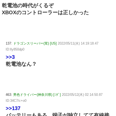
乾電池の時代がくるぞ
XBOXのコントローラーは正しかった
137:
ドラゴンスリーパー(茸) [US]
2022/05/11(水) 14:19:18.47
ID:lly850dp0
>>3
乾電池なん？
463:
男色ドライバー(神奈川県) [ﾆﾀﾞ]
2022/05/12(木) 02:14:50.87
ID:34C7/c+o0
>>137
バッテリーもある。端子が独立してて有線接