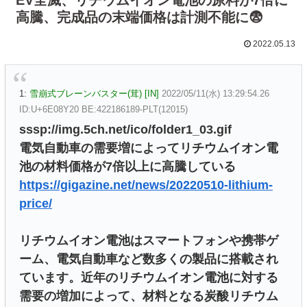
高騰、完成品の末端価格は計測不能に😨
2022.05.13
1:
雪崩式ブレーンバスター(茸) [IN]
2022/05/11(水) 13:29:54.26
ID:U+6E08Y20 BE:422186189-PLT(12015)
sssp://img.5ch.net/ico/folder1_03.gif
電気自動車の需要増によってリチウムイオン電
池の材料価格が7倍以上に高騰している
https://gigazine.net/news/20220510-lithium-
price/
リチウムイオン電池はスマートフォンや携帯ゲ
ーム、電気自動車など数多くの製品に搭載され
ています。近年のリチウムイオン電池に対する
需要の増加によって、材料となる炭酸リチウム