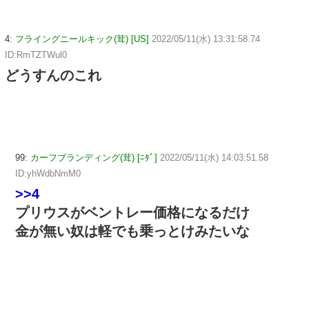
4:
フライングニールキック(茸) [US]
2022/05/11(水) 13:31:58.74
ID:RmTZTWul0
どうすんのこれ
99:
カーフブランディング(茸) [ﾆﾀﾞ]
2022/05/11(水) 14:03:51.58
ID:yhWdbNmM0
>>4
プリウスがベントレー価格になるだけ
金が無い奴は軽でも乗っとけみたいな