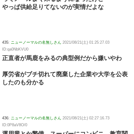
やっぱ供給足りてないのが実情だよな
435:
ニューノーマルの名無しさん
2021/08/21(土) 01:25:27.03
ID:qa0NbKVU0
正直者が馬鹿をみるの典型例だから嫌いやわ
厚労省がブチ切れて廃棄した企業や大学を公表
したのも分かる
436:
ニューノーマルの名無しさん
2021/08/21(土) 02:27:16.73
ID:0P8aV8O/0
運用業とか警備、スーパーにコンビニ、教育関