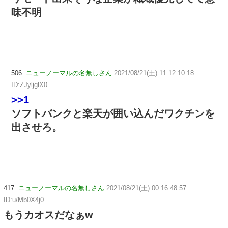
味不明
506:
ニューノーマルの名無しさん
2021/08/21(土) 11:12:10.18
ID:ZJyljglX0
>>1
ソフトバンクと楽天が囲い込んだワクチンを
出させろ。
417:
ニューノーマルの名無しさん
2021/08/21(土) 00:16:48.57
ID:u/Mb0X4j0
もうカオスだなぁw