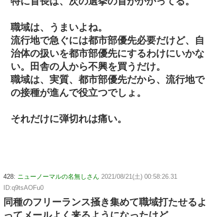
特に首長は、次の選挙の首がかかってる。
職域は、うまいよね。
流行地で急ぐには都市部優先必要だけど、自
治体の扱いを都市部優先にするわけにいかな
い。田舎の人から不興を買うだけ。
職域は、実質、都市部優先だから、流行地で
の接種が進んで役立つでしょ。
それだけに弾切れは痛い。
428:
ニューノーマルの名無しさん
2021/08/21(土) 00:58:26.31
ID:q9tsAOFu0
同種のフリーランス掻き集めて職域打たせるよ
ってメールよく来るようになったけど