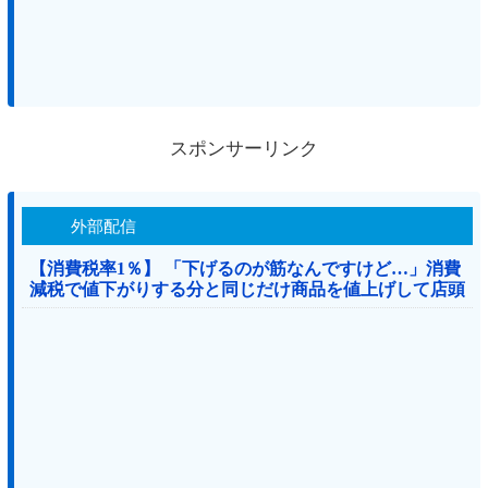
スポンサーリンク
外部配信
【消費税率1％】 「下げるのが筋なんですけど…」消費
減税で値下がりする分と同じだけ商品を値上げして店頭
価格を変えない店も