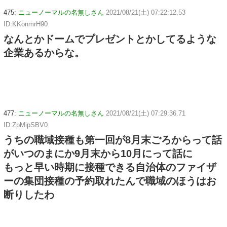
475:
ニューノーマルの名無しさん
2021/08/21(土) 07:22:12.53
ID:KKonmrH90
なんとかドームでプレゼントとかしてるような
企業あるからな。
477:
ニューノーマルの名無しさん
2021/08/21(土) 07:29:36.71
ID:ZpMipSBV0
うちの職域接種も第一回が8月末ごろからって話
がいつのまにか9月末から10月にって話に
もっと早い時期に接種できる自治体のファイザ
ーの集団接種の予約取れたんで職域のほうはお
断りしたわ