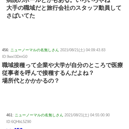
病院のホールとかもある。いろいろやね
大手の職域だと旅行会社のスタッフ動員して
さばいてた
456:
ニューノーマルの名無しさん
2021/08/21(土) 04:09:43.83
ID:9wxI3DmG0
職域接種って企業や大学が自分のところで医療
従事者を呼んで接種するんだよね？
場所代とかかかるの？
461:
ニューノーマルの名無しさん
2021/08/21(土) 04:55:00.90
ID:6QHbL5Z90