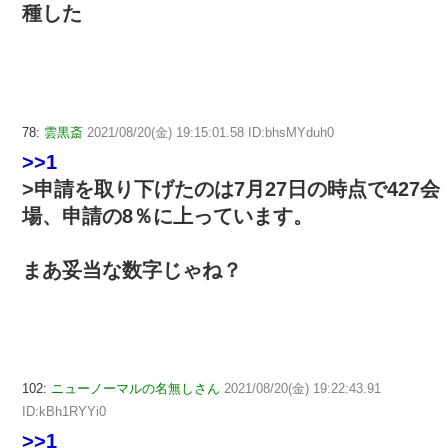
種した
78:
雲黒斎
2021/08/20(金) 19:15:01.58 ID:bhsMYduh0
>>1
>申請を取り下げたのは7月27日の時点で427会
場、申請の8％に上っています。
まあ妥当な数字じゃね？
102:
ニューノーマルの名無しさん
2021/08/20(金) 19:22:43.91
ID:kBh1RYYi0
>>1