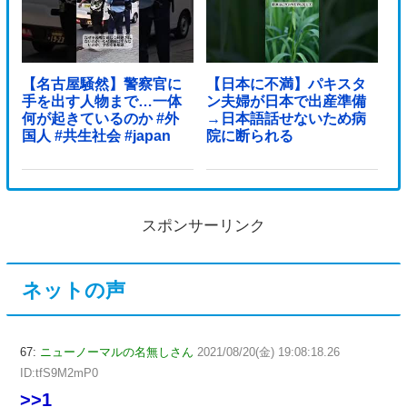
【名古屋騒然】警察官に
【日本に不満】パキスタ
手を出す人物まで…一体
ン夫婦が日本で出産準備
何が起きているのか #外
→日本語話せないため病
国人 #共生社会 #japan
院に断られる
スポンサーリンク
ネットの声
67:
ニューノーマルの名無しさん
2021/08/20(金) 19:08:18.26
ID:tfS9M2mP0
>>1