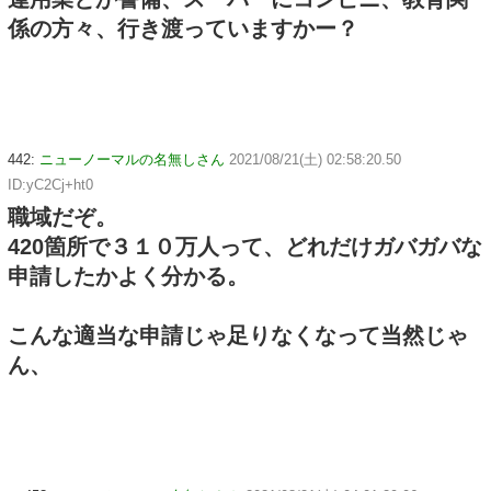
係の方々、行き渡っていますかー？
442:
ニューノーマルの名無しさん
2021/08/21(土) 02:58:20.50
ID:yC2Cj+ht0
職域だぞ。
420箇所で３１０万人って、どれだけガバガバな
申請したかよく分かる。
こんな適当な申請じゃ足りなくなって当然じゃ
ん、