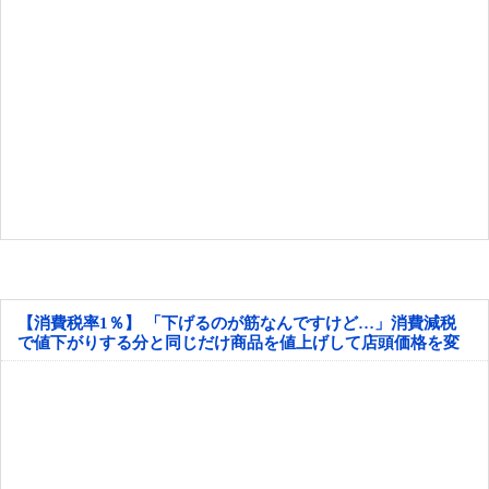
【消費税率1％】 「下げるのが筋なんですけど…」消費減税
で値下がりする分と同じだけ商品を値上げして店頭価格を変
えない店も