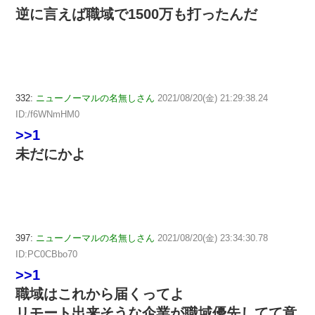
逆に言えば職域で1500万も打ったんだ
332:
ニューノーマルの名無しさん
2021/08/20(金) 21:29:38.24
ID:/f6WNmHM0
>>1
未だにかよ
397:
ニューノーマルの名無しさん
2021/08/20(金) 23:34:30.78
ID:PC0CBbo70
>>1
職域はこれから届くってよ
リモート出来そうな企業が職域優先してて意