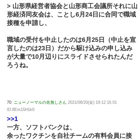
> 山形県経営者協会と山形商工会議所それに山
形経済同友会は、ことし6月24日に合同で職域
接種を申請し、
職域の受付を中止したのは6月25日（中止を宣
言したのは23日）だから駆け込みの申し込み
が大量で10月辺りにスライドさせられたんだ
ろうね。
70:
ニューノーマルの名無しさん
2021/08/20(金) 19:12:16.01
ID:8Em15H1k0
>>1
一方、ソフトバンクは、
余ったワクチンを自社チームの有料会員に接