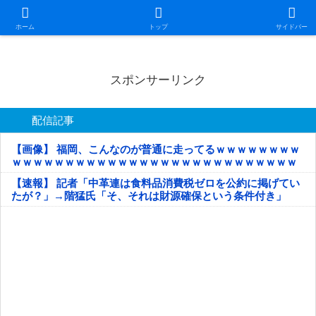
日本第一！ニュース録
ホーム
トップ
サイドバー
スポンサーリンク
配信記事
【画像】 福岡、こんなのが普通に走ってるｗｗｗｗｗｗｗｗ
ｗｗｗｗｗｗｗｗｗｗｗｗｗｗｗｗｗｗｗｗｗｗｗｗｗｗｗ
ｗｗｗｗｗ
【速報】 記者「中革連は食料品消費税ゼロを公約に掲げてい
たが？」→階猛氏「そ、それは財源確保という条件付き」