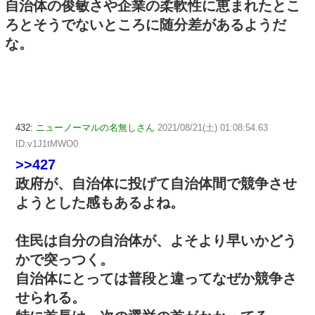
自治体の俊敏さや企業の柔軟性に恵まれたとこ
ろとそうでないところに随分差があるようだ
な。
432:
ニューノーマルの名無しさん
2021/08/21(土) 01:08:54.63
ID:v1J1tMWO0
>>427
政府が、自治体に投げて自治体間で競争させ
ようとした感もあるよね。
住民は自分の自治体が、よそより早いかどう
かで突っつく。
自治体にとっては普段と違ってなぜか競争さ
せられる。