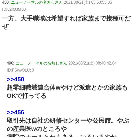
450:
ニューノーマルの名無しさん
2021/08/21(土) 03:53:55.35
ID:82IO35f30
一方、大手職域は希望すれば家族まで接種可だ
ぜ
496:
ニューノーマルの名無しさん
2021/08/21(土) 08:40:42.04
ID:FSww0LUc0
>>450
超零細職域連合体wやけど派遣とかの家族も
OKで打ってる
>>456
取引先は自社の研修センターや公民館。やぶ
の産業医wのところや