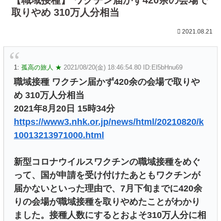
取りやめ 310万人分相当
2021.08.21
1:
孤高の旅人 ★
2021/08/20(金) 18:46:54.80 ID:El5bHnu69
職域接種 ワクチン届かず420余の会場で取りや
め 310万人分相当
2021年8月20日 15時34分
https://www3.nhk.or.jp/news/html/20210820/k
10013213971000.html
新型コロナウイルスワクチンの職域接種をめぐ
って、国が申請を受け付けたあともワクチンが
届かないといった理由で、7月下旬までに420余
りの会場が職域接種を取りやめたことがわかり
ました。接種人数にするとおよそ310万人分に相