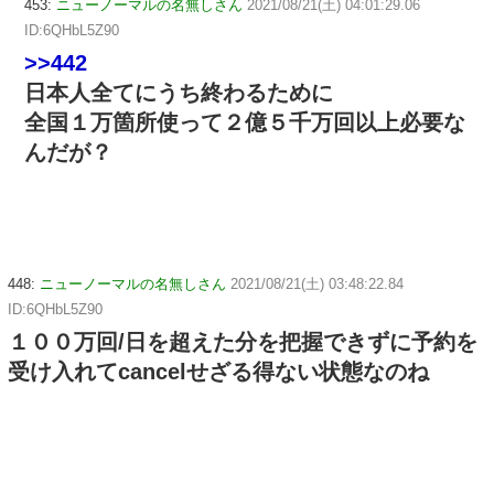
453:
ニューノーマルの名無しさん
2021/08/21(土) 04:01:29.06
ID:6QHbL5Z90
>>442
日本人全てにうち終わるために
全国１万箇所使って２億５千万回以上必要な
んだが？
448:
ニューノーマルの名無しさん
2021/08/21(土) 03:48:22.84
ID:6QHbL5Z90
１００万回/日を超えた分を把握できずに予約を
受け入れてcancelせざる得ない状態なのね