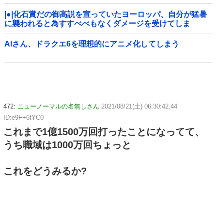
|●|化石賞だの御高説を宣っていたヨーロッパ、自分が猛暑
に襲われると為すすべべもなくダメージを受けてしま
い……
AIさん、ドラクエ6を理想的にアニメ化してしまう
472:
ニューノーマルの名無しさん
2021/08/21(土) 06:30:42.44
ID:e9F+6tYC0
これまで1億1500万回打ったことになってて、
うち職域は1000万回ちょっと
これをどうみるか?