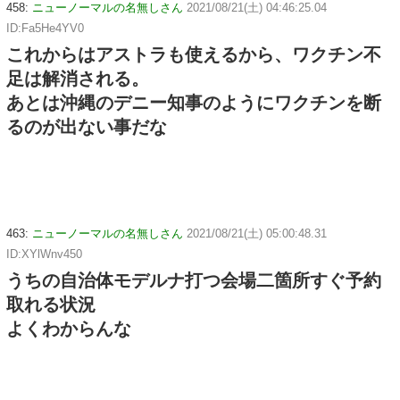
458:
ニューノーマルの名無しさん
2021/08/21(土) 04:46:25.04
ID:Fa5He4YV0
これからはアストラも使えるから、ワクチン不
足は解消される。
あとは沖縄のデニー知事のようにワクチンを断
るのが出ない事だな
463:
ニューノーマルの名無しさん
2021/08/21(土) 05:00:48.31
ID:XYlWnv450
うちの自治体モデルナ打つ会場二箇所すぐ予約
取れる状況
よくわからんな