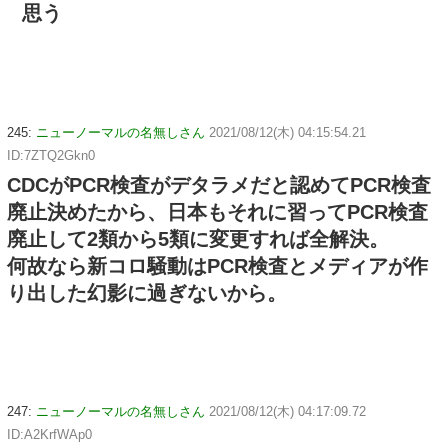
思う
245:
ニューノーマルの名無しさん
2021/08/12(木) 04:15:54.21
ID:7ZTQ2Gkn0
CDCがPCR検査がデタラメだと認めてPCR検査
廃止決めたから、日本もそれに習ってPCR検査
廃止して2類から5類に変更すれば全解決。
何故なら新コロ騒動はPCR検査とメディアが作
り出した幻影に過ぎないから。
247:
ニューノーマルの名無しさん
2021/08/12(木) 04:17:09.72
ID:A2KrfWAp0