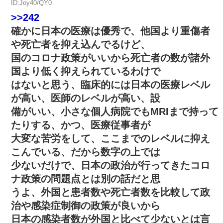
ID:Joy40/QY0
>>242
確かに日本の医療は優秀で、他国より重傷者
や死亡者を抑え込んでるけど、
国のコロナ政策がいいから死亡者の数が諸外
国より低く抑えられているわけで
はないと思う、臨床的には日本の医療レベル
が高い、医師のレベルが高い、設
備がいい、小さな個人病院でもMRIまで持って
たりする、かつ、医療従事者が
大変な苦労をして、ここまでのレベルに抑え
こんでいる、だから数字の上では
少ないだけで、日本の政治が行ってきたコロ
ナ政策の問題点とは別の話だと思
うよ、外国と患者数や死亡者数を比較して政
治や感染症制御の政策が良いから
日本の感染者数が外国と比べて少ないとは言