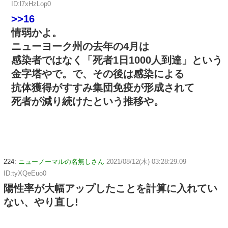
ID:l7xHzLop0
>>16
情弱かよ。
ニューヨーク州の去年の4月は
感染者ではなく「死者1日1000人到達」という
金字塔やで。で、その後は感染による
抗体獲得がすすみ集団免疫が形成されて
死者が減り続けたという推移や。
224:
ニューノーマルの名無しさん
2021/08/12(木) 03:28:29.09
ID:tyXQeEuo0
陽性率が大幅アップしたことを計算に入れてい
ない、やり直し!