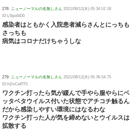
278:
ニューノーマルの名無しさん
2021/08/12(木) 05:34:52.18
ID:L5lpo0iD0
感染者はともかく入院患者減らさんとにっちも
さっちも
病気はコロナだけちゃうしな
279:
ニューノーマルの名無しさん
2021/08/12(木) 05:36:54.75
ID:h2/sCwRT0
ワクチン打ったら気が緩んで手やら服やらにベ
ッタベタウイルス付いた状態でアチコチ触るん
だから感染しやすい環境にはなるわな
ワクチン打った人が気を締めないとウイルスは
拡散する