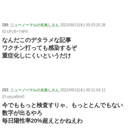
289:
ニューノーマルの名無しさん
2021/08/12(木) 05:53:25.38
ID:UFzB+Y8P0
なんだこのデタラメな記事
ワクチン打っても感染するぞ
重症化しにくいというだけ
293:
ニューノーマルの名無しさん
2021/08/12(木) 06:11:54.11
ID:vjsya6Im0
今でももっと検査すりゃ、もっととんでもない
数字が出るやろ
毎日陽性率20%超えとかねえわ