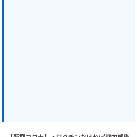
【新型コロナ】＜ワクチンなければ都内感染