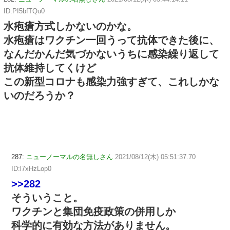
ID:PI5bfTQu0
水疱瘡方式しかないのかな。
水疱瘡はワクチン一回うって抗体できた後に、
なんだかんだ気づかないうちに感染繰り返して
抗体維持してくけど
この新型コロナも感染力強すぎて、これしかな
いのだろうか？
287:
ニューノーマルの名無しさん
2021/08/12(木) 05:51:37.70
ID:l7xHzLop0
>>282
そういうこと。
ワクチンと集団免疫政策の併用しか
科学的に有効な方法がありません。