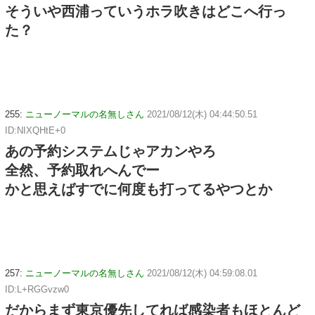
そういや西浦っていうホラ吹きはどこへ行っ
た？
255:
ニューノーマルの名無しさん
2021/08/12(木) 04:44:50.51
ID:NIXQHtE+0
あの予約システムじゃアカンやろ
全然、予約取れへんでー
かと思えばすでに何度も打ってるやつとか
257:
ニューノーマルの名無しさん
2021/08/12(木) 04:59:08.01
ID:L+RGGvzw0
だからまず東京優先してれば感染者もほとんど