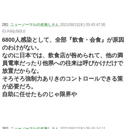
281:
ニューノーマルの名無しさん
2021/08/12(木) 05:43:47.95
ID:AWjcNi0L0
6800人感染として、全部『飲食・会食』が原因
のわけがない。
なのに日本では、飲食店が咎められて、他の満
員電車だったり他県への往来は呼びかけだけで
放置だからな。
そろそろ強制力ありきのコントロールできる策
が必要だろ。
自助に任せたものじゃ限界や
282:
ニューノーマルの名無しさん
2021/08/12(木) 05:44:14.11