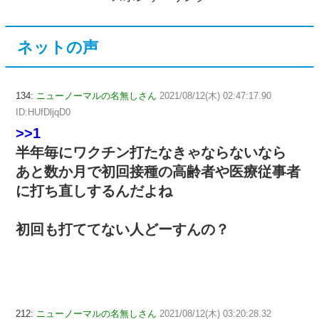
ネットの声
134:
ニューノーマルの名無しさん
2021/08/12(木) 02:47:17.90
ID:HUfDljqD0
>>1
半年毎にワクチン打たなきゃならないなら
あと数か月で初回接種の高齢者や医療従事者
に打ち直しするんだよね
初回も打ててない人どーすんの？
212:
ニューノーマルの名無しさん
2021/08/12(木) 03:20:28.32