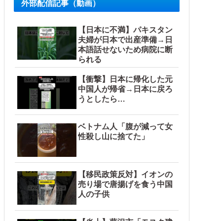
外部配信記事（動画）
【日本に不満】パキスタン
夫婦が日本で出産準備→日
本語話せないため病院に断
られる
【衝撃】日本に帰化した元
中国人が帰省→日本に戻ろ
うとしたら…
ベトナム人「腹が減って女
性殺し山に捨てた」
【移民政策反対】イオンの
売り場で唐揚げを食う中国
人の子供