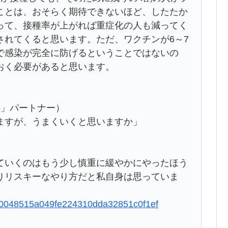
ことは、おそらく期待できないほど、したたか
って、接種率が上がれば重症化の人も減ってく
されてくると思います。ただ、ワクチンが6～7
で感染が完全に防げるということではないの
おく必要があると思います。
ro」パートナー）
ますが、うまくいくと思いますか」
ていくのはもう少し慎重に緩やかにやったほう
りリスキーなやり方だと私自身は思っていま
4050048515a049fe224310dda32851c0f1ef