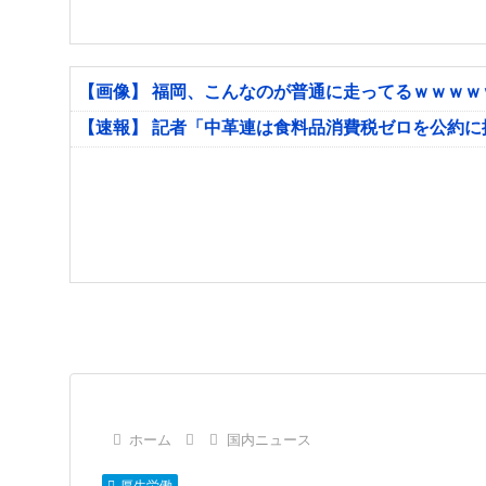
【画像】 福岡、こんなのが普通に走ってるｗｗｗ
【速報】 記者「中革連は食料品消費税ゼロを公約
ホーム
国内ニュース
厚生労働