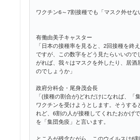
ワクチン6～7割接種でも「マスク外せな
有働由美子キャスター
「日本の接種率を見ると、2回接種を終え
ですが、この数字をどう見たらいいので
がれば、我々はマスクを外したり、居酒
のでしょうか」
政府分科会・尾身茂会長
「(接種の割合が)どれだけになれば、「
ワクチンを受けようとします。そうする
れど、6割の人が接種してくれたおかげ
を「集団免疫」と言います。
ところが残念ながら、このウイルスは6