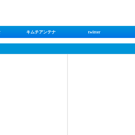
な
キムチアンテナ
twitter