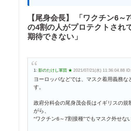
【尾身会長】 「ワクチン6～
の4割の人がプロテクトされ
期待できない」
1:
影のたけし軍団 ★
2021/07/21(水) 11:36:04.88 I
ヨーロッパなどでは、マスク着用義務な
す。
政府分科会の尾身茂会長はイギリスの規
がら、
“ワクチン6～7割接種”でもマスク外せ