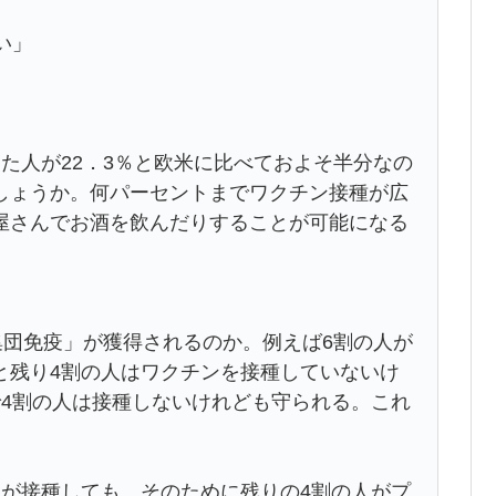
い」
た人が22．3％と欧米に比べておよそ半分なの
しょうか。何パーセントまでワクチン接種が広
屋さんでお酒を飲んだりすることが可能になる
集団免疫」が獲得されるのか。例えば6割の人が
と残り4割の人はワクチンを接種していないけ
で4割の人は接種しないけれども守られる。これ
割が接種しても、そのために残りの4割の人がプ