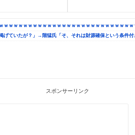
ｗｗｗｗｗｗｗｗｗｗｗｗｗｗｗｗｗｗｗｗｗｗｗｗｗｗｗｗｗ
に掲げていたが？」→階猛氏「そ、それは財源確保という条件付
スポンサーリンク