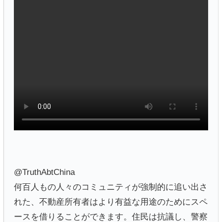
@TruthAbtChina
何百人もの人々のコミュニティが強制的に追い出さ
れた、不動産所有者はより有益な用途のためにスペ
ースを借りることができます。住民は抗議し、警察