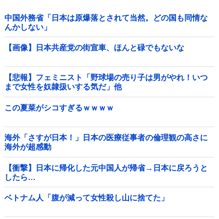
中国外務省「日本は原爆落とされて当然。どの国も同情な
んかしない」
【画像】日本共産党の街宣車、ほんと碌でもないな
【悲報】フェミニスト「野球場の売り子は男がやれ！いつ
まで女性を奴隷扱いする気だ」他
この夏菜がシコすぎるｗｗｗｗ
海外「さすが日本！」日本の医療従事者の倫理観の高さに
海外が超感動
【衝撃】日本に帰化した元中国人が帰省→日本に戻ろうと
したら…
ベトナム人「腹が減って女性殺し山に捨てた」