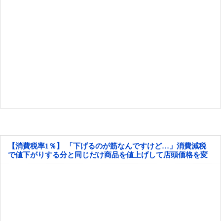
【消費税率1％】 「下げるのが筋なんですけど…」消費減税
で値下がりする分と同じだけ商品を値上げして店頭価格を変
えない店も