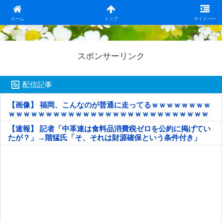
日本第一！ニュース録
ホーム
トップ
サイドバー
スポンサーリンク
配信記事
【画像】 福岡、こんなのが普通に走ってるｗｗｗｗｗｗｗｗ
ｗｗｗｗｗｗｗｗｗｗｗｗｗｗｗｗｗｗｗｗｗｗｗｗｗｗｗ
ｗｗｗｗｗ
【速報】 記者「中革連は食料品消費税ゼロを公約に掲げてい
たが？」→階猛氏「そ、それは財源確保という条件付き」