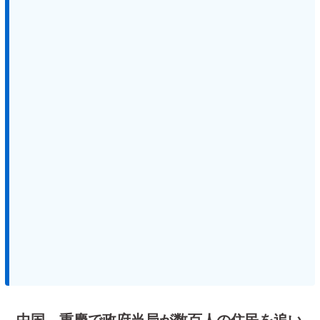
中国、重慶で政府当局が数百人の住民を追い