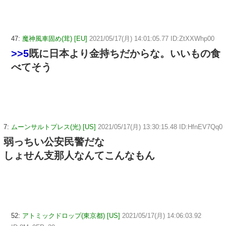
47:
魔神風車固め(茸) [EU]
2021/05/17(月) 14:01:05.77 ID:ZtXXWhp00
>>5
既に日本より金持ちだからな。いいもの食
べてそう
7:
ムーンサルトプレス(光) [US]
2021/05/17(月) 13:30:15.48 ID:HfnEV7Qq0
弱っちい公安民警だな
しょせん支那人なんてこんなもん
52:
アトミックドロップ(東京都) [US]
2021/05/17(月) 14:06:03.92