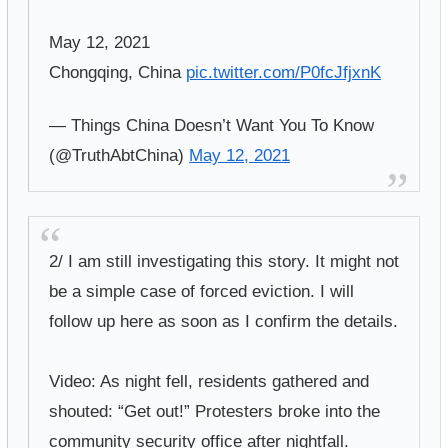
May 12, 2021
Chongqing, China
pic.twitter.com/P0fcJfjxnK
— Things China Doesn’t Want You To Know
(@TruthAbtChina)
May 12, 2021
2/ I am still investigating this story. It might not
be a simple case of forced eviction. I will
follow up here as soon as I confirm the details.
Video: As night fell, residents gathered and
shouted: “Get out!” Protesters broke into the
community security office after nightfall.