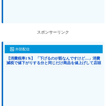
スポンサーリンク
外部配信
【消費税率1％】 「下げるのが筋なんですけど…」消費
減税で値下がりする分と同じだけ商品を値上げして店頭
価格を変えない店も