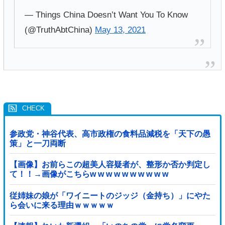
— Things China Doesn’t Want You To Know
(@TruthAbtChina)
May 13, 2021
参政党・神谷代表、高市政権の食料品減税を「天下の愚
策」と一刀両断
【画像】お前らこの超美人容疑者が、整形か否か判定し
て！！→画像がこちらw w w w w w w w w w
従姉妹の娘が「ワイニートのジッジ（金持ち）」にやた
ら会いに来る理由ｗｗｗｗｗ