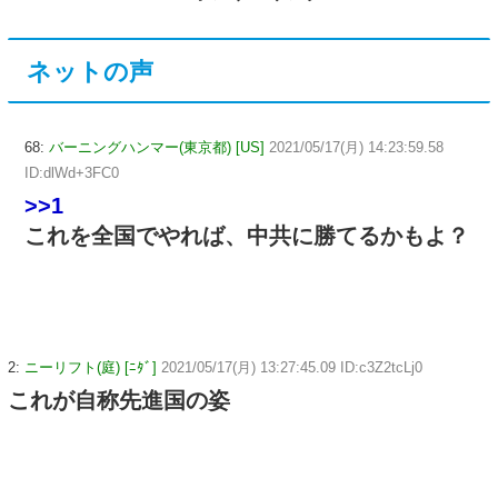
ネットの声
68:
バーニングハンマー(東京都) [US]
2021/05/17(月) 14:23:59.58
ID:dlWd+3FC0
>>1
これを全国でやれば、中共に勝てるかもよ？
2:
ニーリフト(庭) [ﾆﾀﾞ]
2021/05/17(月) 13:27:45.09 ID:c3Z2tcLj0
これが自称先進国の姿