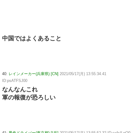
中国ではよくあること
40:
レインメーカー(兵庫県) [CN]
2021/05/17(月) 13:55:34.41
ID:psATFSJ00
なんなんこれ
軍の報復が恐ろしい
41:
男色ドライバー(東京都) [US]
2021/05/17(月) 13:55:52.32 ID:cxfsILnQ0