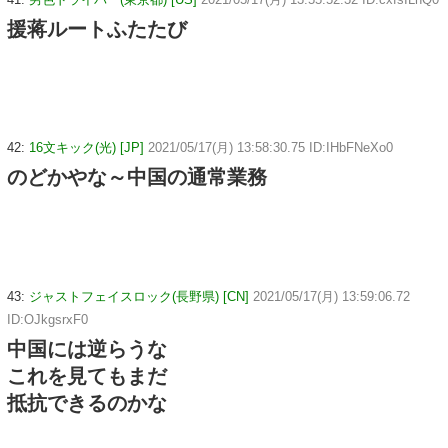
援蒋ルートふたたび
42:
16文キック(光) [JP]
2021/05/17(月) 13:58:30.75 ID:IHbFNeXo0
のどかやな～中国の通常業務
43:
ジャストフェイスロック(長野県) [CN]
2021/05/17(月) 13:59:06.72
ID:OJkgsrxF0
中国には逆らうな
これを見てもまだ
抵抗できるのかな