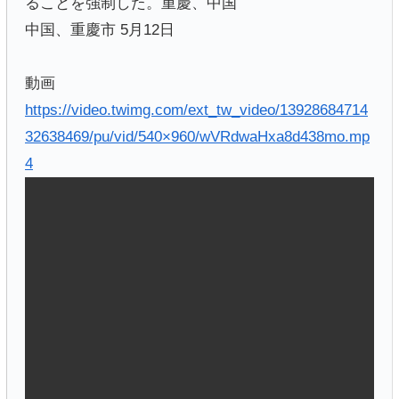
ることを強制した。重慶、中国
中国、重慶市 5月12日
動画
https://video.twimg.com/ext_tw_video/13928684714
32638469/pu/vid/540×960/wVRdwaHxa8d438mo.mp
4