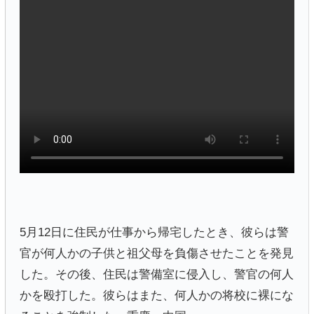
5月12日に住民が仕事から帰宅したとき、彼らは警
官が何人かの子供と祖父母を負傷させたことを発見
した。その後、住民は警備室に侵入し、警官の何人
かを殴打した。彼らはまた、何人かの将校に裸にな