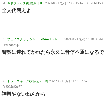
54:
キドクラッチ(広島県) [JP]
2021/05/17(月) 14:07:19.62 ID:8RhfiKlS0
全人代襲えよ
55:
フェイスクラッシャー(SB-Android) [JP]
2021/05/17(月) 14:10:00.49
ID:d/pden6p0
警察に連れてかれたら永久に音信不通になるで
56:
トラースキック(大阪府) [GB]
2021/05/17(月) 14:11:07.67
ID:SQJxKsrZ0
神輿やないねんから