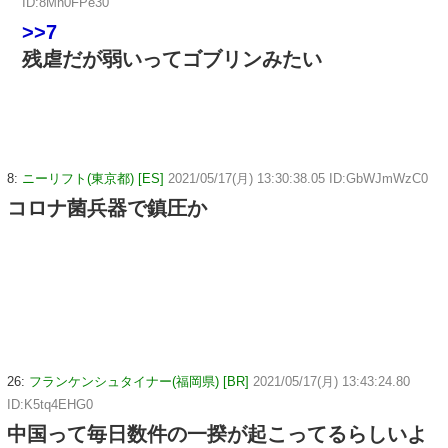
ID:8Mn0FPe30
>>7
残虐だが弱いってゴブリンみたい
8:
ニーリフト(東京都) [ES]
2021/05/17(月) 13:30:38.05 ID:GbWJmWzC0
コロナ菌兵器で鎮圧か
26:
フランケンシュタイナー(福岡県) [BR]
2021/05/17(月) 13:43:24.80
ID:K5tq4EHG0
中国って毎日数件の一揆が起こってるらしいよ