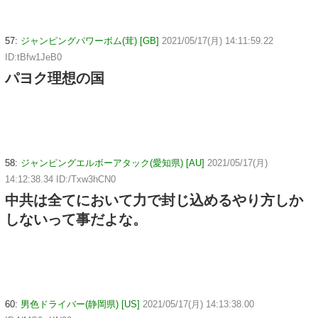
57:
ジャンピングパワーボム(茸) [GB]
2021/05/17(月) 14:11:59.22
ID:tBfw1JeB0
パヨク理想の国
58:
ジャンピングエルボーアタック(愛知県) [AU]
2021/05/17(月)
14:12:38.34 ID:/Txw3hCN0
中共は全てにおいて力で封じ込めるやり方しか
しないって事だよな。
60:
男色ドライバー(静岡県) [US]
2021/05/17(月) 14:13:38.00