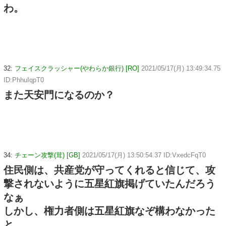
わ。
32:
フェイスクラッシャー(やわらか銀行) [RO]
2021/05/17(月) 13:49:34.75
ID:PhhuIqpT0
また天安門になるのか？
34:
チェーン攻撃(茸) [GB]
2021/05/17(月) 13:50:54.37 ID:VxedcFqT0
住民側は、共産党が守ってくれると信じて、攻
撃されないように五星紅旗掲げていたんだろう
なぁ
しかし、権力者側は五星紅旗なぞ構わなかった
と…