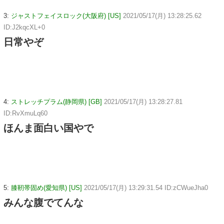
3:
ジャストフェイスロック(大阪府) [US]
2021/05/17(月) 13:28:25.62
ID:J2kqcXL+0
日常やぞ
4:
ストレッチプラム(静岡県) [GB]
2021/05/17(月) 13:28:27.81
ID:RvXmuLq60
ほんま面白い国やで
5:
膝靭帯固め(愛知県) [US]
2021/05/17(月) 13:29:31.54 ID:zCWueJha0
みんな腹でてんな