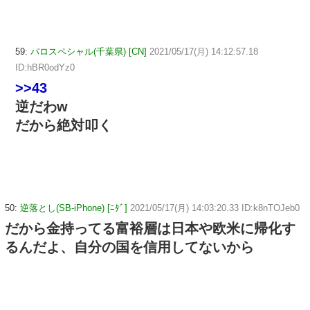
59:
パロスペシャル(千葉県) [CN]
2021/05/17(月) 14:12:57.18
ID:hBR0odYz0
>>43
逆だわw
だから絶対叩く
50:
逆落とし(SB-iPhone) [ﾆﾀﾞ]
2021/05/17(月) 14:03:20.33 ID:k8nTOJeb0
だから金持ってる富裕層は日本や欧米に帰化す
るんだよ、自分の国を信用してないから