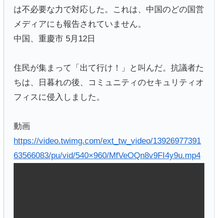
は不必要な力で対応した。これは、中国のどの国営
メディアにも報告されていません。
中国、重慶市 5月12日
住民が集まって「出て行け！」と叫んだ。抗議者た
ちは、日暮れの後、コミュニティのセキュリティオ
フィスに侵入しました。
動画
https://video.twimg.com/ext_tw_video/13926977391
63566083/pu/vid/540×960/MfVeOQn8v9FI4y9u.mp4