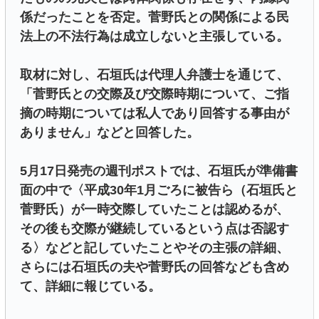
係だったことを否定。菅野氏との関係による民
法上の不法行為は成立しないと主張している。
取材に対し、石垣氏は代理人弁護士を通じて、
「菅野氏との交際及び交際時期について、ご指
摘の時期については私人であり回答する事由が
ありません」などと回答した。
5月17日発売の週刊ポストでは、石垣氏が準備書
面の中で〈平成30年1月ごろに被告ら（石垣氏と
菅野氏）が一時交際していたことは認めるが、
その後も交際が継続しているという点は否認す
る〉などと記していたことやその主張の詳細、
さらには石垣氏の夫や菅野氏の回答なども含め
て、詳細に報じている。