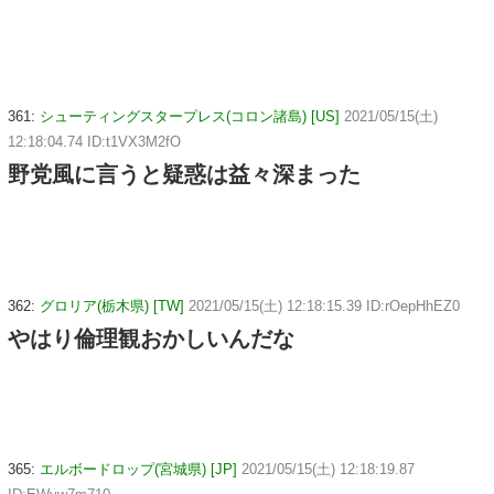
361:
シューティングスタープレス(コロン諸島) [US]
2021/05/15(土)
12:18:04.74 ID:t1VX3M2fO
野党風に言うと疑惑は益々深まった
362:
グロリア(栃木県) [TW]
2021/05/15(土) 12:18:15.39 ID:rOepHhEZ0
やはり倫理観おかしいんだな
365:
エルボードロップ(宮城県) [JP]
2021/05/15(土) 12:18:19.87