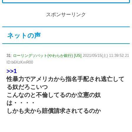
スポンサーリンク
ネットの声
31:
ローリングソバット(やわらか銀行) [US]
2021/05/15(土) 11:39:52.21
ID:b6XzKmR00
>>1
性暴力でアメリカから指名手配され逃亡して
る奴だろこいつ
こんなのと不倫してるのか立憲の奴
は・・・・
しかも夫から賠償請求されてるのか