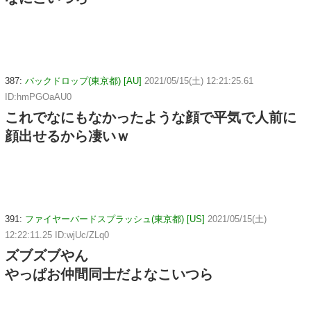
387:
バックドロップ(東京都) [AU]
2021/05/15(土) 12:21:25.61
ID:hmPGOaAU0
これでなにもなかったような顔で平気で人前に
顔出せるから凄いｗ
391:
ファイヤーバードスプラッシュ(東京都) [US]
2021/05/15(土)
12:22:11.25 ID:wjUc/ZLq0
ズブズブやん
やっぱお仲間同士だよなこいつら