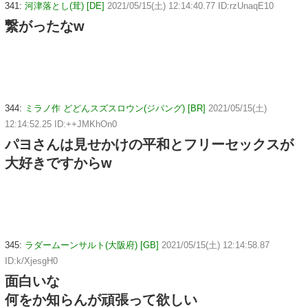
341:
河津落とし(茸) [DE]
2021/05/15(土) 12:14:40.77 ID:rzUnaqE10
繋がったなw
344:
ミラノ作 どどんスズスロウン(ジパング) [BR]
2021/05/15(土)
12:14:52.25 ID:++JMKhOn0
パヨさんは見せかけの平和とフリーセックスが
大好きですからw
345:
ラダームーンサルト(大阪府) [GB]
2021/05/15(土) 12:14:58.87
ID:k/XjesgH0
面白いな
何をか知らんが頑張って欲しい