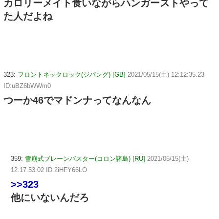
カロリーメイト食いながらハンガーストやって
た人だよね
323:
フロントネックロック(ジパング) [GB]
2021/05/15(土) 12:12:35.23
ID:uBZ6bWWm0
つーか46でマドンナってなんなん
359:
雪崩式ブレーンバスター(コロン諸島) [RU]
2021/05/15(土)
12:17:53.02 ID:2iHFY66LO
>>323
他にいないんだろ