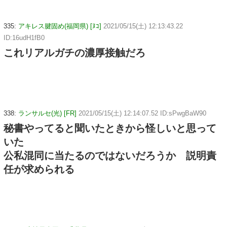
335:
アキレス腱固め(福岡県) [ﾇｺ]
2021/05/15(土) 12:13:43.22
ID:16udH1fB0
これリアルガチの濃厚接触だろ
338:
ランサルセ(光) [FR]
2021/05/15(土) 12:14:07.52 ID:sPwgBaW90
秘書やってると聞いたときから怪しいと思って
いた
公私混同に当たるのではないだろうか 説明責
任が求められる