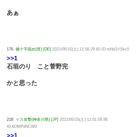
あぁ
176:
膝十字固め(茸) [DE]
2021/05/15(土) 11:56:29.60 ID:mNd1VSkc0
>>1
石垣のり こと菅野完
かと思った
218:
イス攻撃(神奈川県) [JP]
2021/05/15(土) 12:01:58.86
ID:6OMP9NCW0
>>1