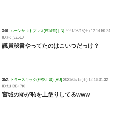
346:
ムーンサルトプレス(茨城県) [IN]
2021/05/15(土) 12:14:59.24
ID:PdIjyZ5L0
議員秘書やってたのはこいつだっけ？
352:
トラースキック(神奈川県) [RU]
2021/05/15(土) 12:16:01.32
ID:f1HBB+7f0
宮城の恥が恥を上塗りしてるwww