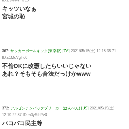
ID:EWyw7m710
キッツいなぁ
宮城の恥
367:
サッカーボールキック(東京都) [ZA]
2021/05/15(土) 12:18:35.71
ID:s1McVgHc0
不倫OKに改憲したらいいじゃない
あれ？そもそも合法だっけかwww
372:
アルゼンチンバックブリーカー(はんぺん) [US]
2021/05/15(土)
12:19:22.87 ID:m0ySihPv0
パコパコ民主等