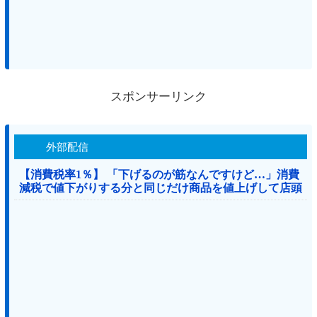
スポンサーリンク
外部配信
【消費税率1％】 「下げるのが筋なんですけど…」消費
減税で値下がりする分と同じだけ商品を値上げして店頭
価格を変えない店も