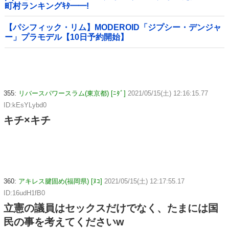
町村ランキングｷﾀ━━!
【パシフィック・リム】MODEROID「ジプシー・デンジャ
ー」プラモデル【10日予約開始】
355:
リバースパワースラム(東京都) [ﾆﾀﾞ]
2021/05/15(土) 12:16:15.77
ID:kEsYLybd0
キチ×キチ
360:
アキレス腱固め(福岡県) [ﾇｺ]
2021/05/15(土) 12:17:55.17
ID:16udH1fB0
立憲の議員はセックスだけでなく、たまには国
民の事を考えてくださいw