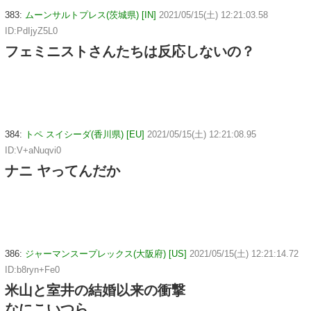
383:
ムーンサルトプレス(茨城県) [IN]
2021/05/15(土) 12:21:03.58
ID:PdIjyZ5L0
フェミニストさんたちは反応しないの？
384:
トペ スイシーダ(香川県) [EU]
2021/05/15(土) 12:21:08.95
ID:V+aNuqvi0
ナニ ヤってんだか
386:
ジャーマンスープレックス(大阪府) [US]
2021/05/15(土) 12:21:14.72
ID:b8ryn+Fe0
米山と室井の結婚以来の衝撃
なにこいつら