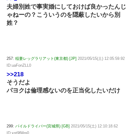
夫婦別姓で事実婚にしておけば良かったんじ
ゃねーの？こういうのを隠蔽したいから別
姓？
257:
稲妻レッグラリアット(東京都) [JP]
2021/05/15(土) 12:05:59.92
ID:uaFonZLL0
>>218
そうだよ
パヨクは倫理感ないのを正当化したいだけ
299:
パイルドライバー(宮城県) [GB]
2021/05/15(土) 12:10:18.62
ID:xnt9fMrp0