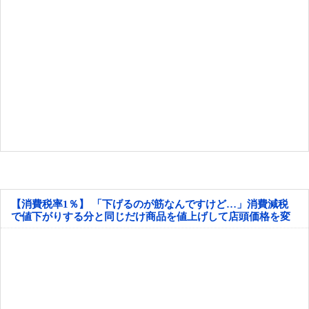
【消費税率1％】 「下げるのが筋なんですけど…」消費減税
で値下がりする分と同じだけ商品を値上げして店頭価格を変
えない店も