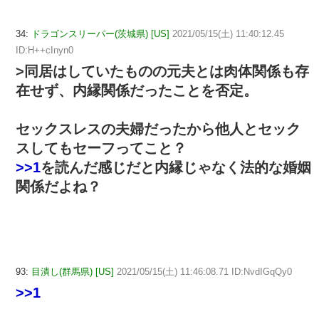
34:
ドラゴンスリーパー(茨城県) [US]
2021/05/15(土) 11:40:12.45
ID:H++cInyn0
>同居はしていたものの元夫とは肉体関係も存
在せず、内縁関係だったことを否定。
セックスレスの夫婦だったから他人とセック
スしてもセーフってこと？
>>1
を読んだ感じだと内縁じゃなく法的な婚姻
関係だよね？
93:
目潰し(群馬県) [US]
2021/05/15(土) 11:46:08.71 ID:NvdIGqQy0
>>1