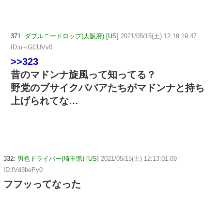
371:
ダブルニードロップ(大阪府) [US]
2021/05/15(土) 12:19:19.47
ID:u+iGCUVv0
>>323
昔のマドンナ旋風って知ってる？
野党のブサイクババアたちがマドンナと持ち
上げられてな…
332:
男色ドライバー(埼玉県) [US]
2021/05/15(土) 12:13:01.09
ID:fVd3bePy0
フフッってなった