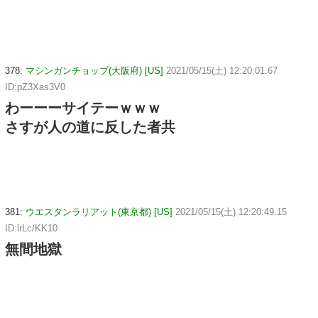
378:
マシンガンチョップ(大阪府) [US]
2021/05/15(土) 12:20:01.67
ID:pZ3Xas3V0
わーーーサイテーｗｗｗ
さすが人の道に反した者共
381:
ウエスタンラリアット(東京都) [US]
2021/05/15(土) 12:20:49.15
ID:lrLc/KK10
無間地獄