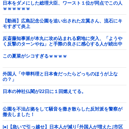
日本をダメにした総理大臣、ワースト１位が同点でこの人
ｗｗｗｗｗｗ
【動画】広島記念公園を追い出された左翼さん、流石にキ
モすぎて炎上
反斎藤知事派が本丸に攻め込まれる窮地に突入、「ようや
く反撃のターンやね」と手際の良さに感心する人が続出中
他
この夏菜がシコすぎるｗｗｗｗ
外国人「中華料理と日本食だったらどっちのほうが上な
の？」
日本の神社仏閣が22日に１回燃えてる。
公園を不法占拠をして騒音を撒き散らした反対派を警察が
撤去しました！
|●|【急いで引っ越せ】日本人が減り｢外国人が増えた｣市区