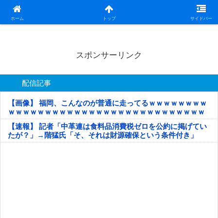
日本第一！ニュース録
ホーム
トップ
サイドバー
スポンサーリンク
配信記事
【画像】 福岡、こんなのが普通に走ってるｗｗｗｗｗｗｗｗ
ｗｗｗｗｗｗｗｗｗｗｗｗｗｗｗｗｗｗｗｗｗｗｗｗｗｗｗ
ｗｗｗｗｗ
【速報】 記者「中革連は食料品消費税ゼロを公約に掲げてい
たが？」→階猛氏「そ、それは財源確保という条件付き」