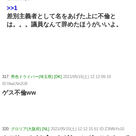
>>1
差別主義者として名をあげた上に不倫と
は。。。議員なんて辞めたほうがいいよ。
317:
男色ドライバー(埼玉県) [DK]
2021/05/15(土) 12:12:09.19
ID:f4wLNn2U0
ゲス不倫ww
320:
グロリア(大阪府) [NL]
2021/05/15(土) 12:12:15.61 ID:Z3NfbYo10