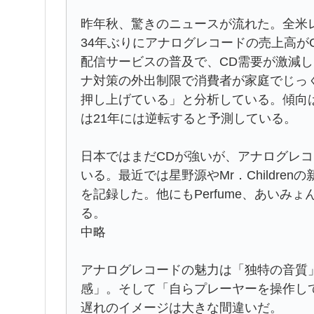
昨年秋、驚きのニュースが流れた。全米レ
34年ぶりにアナログレコードの売上高が
配信サービスの普及で、CD需要が激減
ナ対策の外出制限で消費者が家庭でじっ
押し上げている」と分析している。傾向
は21年には逆転すると予測している。
日本ではまだCDが強いが、アナログレ
いる。最近では星野源やMr．Childre
を記録した。他にもPerfume、あいみ
る。
中略
アナログレコードの魅力は「独特の音質
感」。そして「自らプレーヤーを操作し
遅れのイメージは大きな間違いだ。