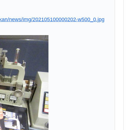
nikkan/news/img/202105100000202-w500_0.jpg