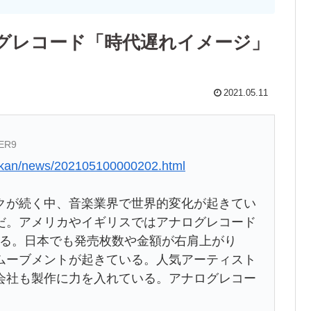
グレコード「時代遅れイメージ」
2021.05.11
SER9
ikkan/news/202105100000202.html
クが続く中、音楽業界で世界的変化が起きてい
だ。アメリカやイギリスではアナログレコード
いる。日本でも発売枚数や金額が右肩上がり
ムーブメントが起きている。人気アーティスト
会社も製作に力を入れている。アナログレコー