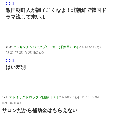
>>1
敵国朝鮮人が調子こくなよ！北朝鮮で韓国ド
ラマ流して来いよ
463:
アルゼンチンバックブリーカー(千葉県) [US]
2021/05/03(月)
08:32:27.35 ID:254ihQxz0
>>1
はい差別
491:
アトミックドロップ(岡山県) [DE]
2021/05/03(月) 11:11:32.99
ID:CL071ua00
サロンだから補助金はもらえない