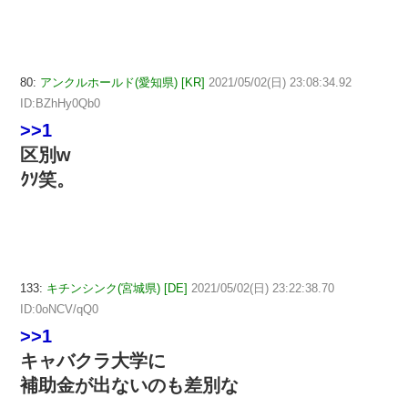
80:
アンクルホールド(愛知県) [KR]
2021/05/02(日) 23:08:34.92
ID:BZhHy0Qb0
>>1
区別w
ｸｿ笑。
133:
キチンシンク(宮城県) [DE]
2021/05/02(日) 23:22:38.70
ID:0oNCV/qQ0
>>1
キャバクラ大学に
補助金が出ないのも差別な