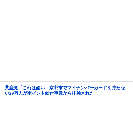
共産党「これは酷い…京都市でマイナンバーカードを持たな
い29万人がポイント給付事業から排除された」