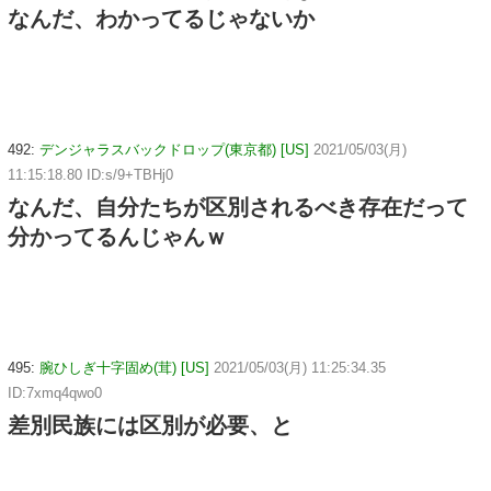
なんだ、わかってるじゃないか
492:
デンジャラスバックドロップ(東京都) [US]
2021/05/03(月)
11:15:18.80 ID:s/9+TBHj0
なんだ、自分たちが区別されるべき存在だって
分かってるんじゃんｗ
495:
腕ひしぎ十字固め(茸) [US]
2021/05/03(月) 11:25:34.35
ID:7xmq4qwo0
差別民族には区別が必要、と