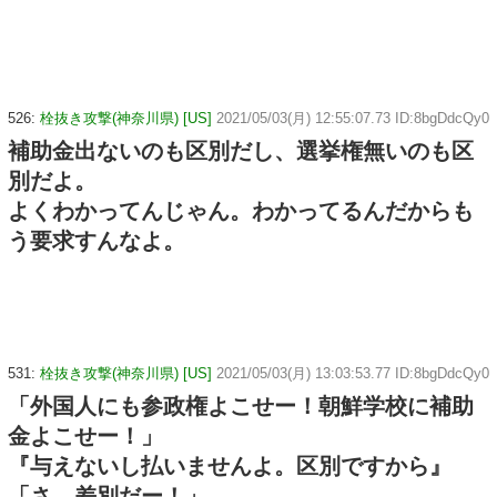
526:
栓抜き攻撃(神奈川県) [US]
2021/05/03(月) 12:55:07.73 ID:8bgDdcQy0
補助金出ないのも区別だし、選挙権無いのも区
別だよ。
よくわかってんじゃん。わかってるんだからも
う要求すんなよ。
531:
栓抜き攻撃(神奈川県) [US]
2021/05/03(月) 13:03:53.77 ID:8bgDdcQy0
「外国人にも参政権よこせー！朝鮮学校に補助
金よこせー！」
『与えないし払いませんよ。区別ですから』
「さ、差別だー！」