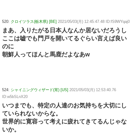
520:
クロイツラス(栃木県) [BE]
2021/05/03(月) 12:45:47.48 ID:fS9WYqaj0
まあ、入りたがる日本人なんか居ないだろうし
ここは嘘でも門戸を開いてるぐらい言えば良い
のに
朝鮮人ってほんと馬鹿だよなあw
524:
シャイニングウィザード(茸) [US]
2021/05/03(月) 12:53:40.76
ID:w5bSLnX20
いつまでも、特定の人達のお気持ちを大切にし
ていられないからな。
世界的に寛容って考えに疲れてきてるんじゃな
いか。