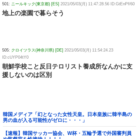
501:
ニールキック(東京都) [ES]
2021/05/03(月) 11:47:28.56 ID:GtEnPf/60
地上の楽園で暮らそう
505:
クロイツラス(神奈川県) [DE]
2021/05/03(月) 11:54:24.23
ID:cUYP04tY0
朝鮮学校こと反日テロリスト養成所なんかに支
援しないのは区別
韓国メディア「幻となった女性天皇。日本皇族に韓半島の
男の血が入る可能性がゼロに・・・」
【速報】韓国サッカー協会、W杯・五輪予選で外国審判員