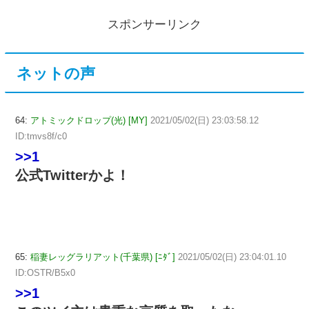
スポンサーリンク
ネットの声
64:
アトミックドロップ(光) [MY]
2021/05/02(日) 23:03:58.12
ID:tmvs8f/c0
>>1
公式Twitterかよ！
65:
稲妻レッグラリアット(千葉県) [ﾆﾀﾞ]
2021/05/02(日) 23:04:01.10
ID:OSTR/B5x0
>>1