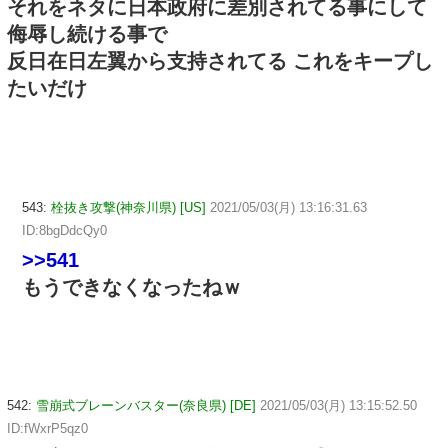
それをネタに日本政府に差別されてる事にして
侮辱し続ける事で
反日在日左翼から支持されてる これをキープし
たいだけ
543:
栓抜き攻撃(神奈川県) [US]
2021/05/03(月) 13:16:31.63
ID:8bgDdcQy0
>>541
もうできなくなったねｗ
542:
雪崩式ブレーンバスター(奈良県) [DE]
2021/05/03(月) 13:15:52.50
ID:fWxrP5qz0