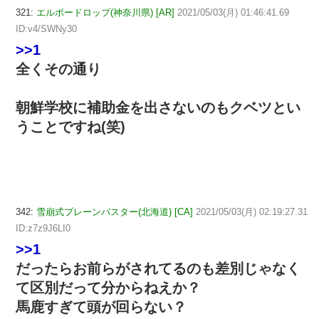
321:
エルボードロップ(神奈川県) [AR]
2021/05/03(月) 01:46:41.69
ID:v4/SWNy30
>>1
全くその通り
朝鮮学校に補助金を出さないのもクベツとい
うことですね(笑)
342:
雪崩式ブレーンバスター(北海道) [CA]
2021/05/03(月) 02:19:27.31
ID:z7z9J6LI0
>>1
だったらお前らがされてるのも差別じゃなく
て区別だって分からねえか？
馬鹿すぎて頭が回らない？