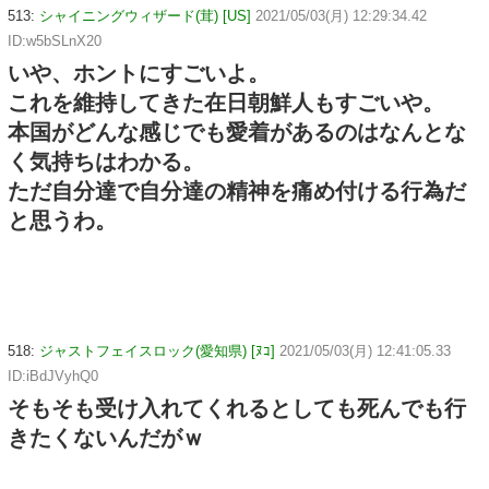
513:
シャイニングウィザード(茸) [US]
2021/05/03(月) 12:29:34.42
ID:w5bSLnX20
いや、ホントにすごいよ。
これを維持してきた在日朝鮮人もすごいや。
本国がどんな感じでも愛着があるのはなんとな
く気持ちはわかる。
ただ自分達で自分達の精神を痛め付ける行為だ
と思うわ。
518:
ジャストフェイスロック(愛知県) [ﾇｺ]
2021/05/03(月) 12:41:05.33
ID:iBdJVyhQ0
そもそも受け入れてくれるとしても死んでも行
きたくないんだがｗ