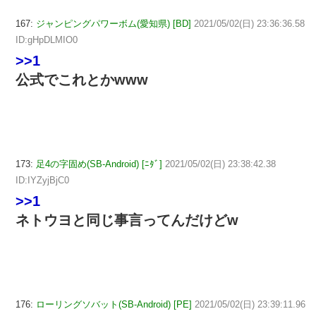
167:
ジャンピングパワーボム(愛知県) [BD]
2021/05/02(日) 23:36:36.58
ID:gHpDLMIO0
>>1
公式でこれとかwww
173:
足4の字固め(SB-Android) [ﾆﾀﾞ]
2021/05/02(日) 23:38:42.38
ID:IYZyjBjC0
>>1
ネトウヨと同じ事言ってんだけどw
176:
ローリングソバット(SB-Android) [PE]
2021/05/02(日) 23:39:11.96