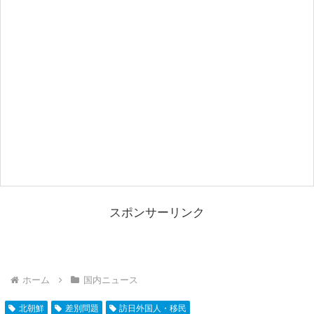
スポンサーリンク
ホーム
国内ニュース
北朝鮮
差別問題
訪日外国人・移民