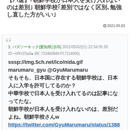
のは差別｣ 朝鮮学校｢差別ではなく区別､勉強
し直した方がいい｣
2021.05.03
1:
バズソーキック(愛知県) [US]
2021/05/02(日) 22:54:05.50
ID:+l/RVZ5a0● BE:723460949-PLT(14000)
sssp://img.5ch.net/ico/nida.gif
marumaru_gyu @GyuMarumaru
そもそも、日本国に存在する朝鮮学校は、日本
人に入学を許可してるのか？
中華学校で日本人を受け入れてるのは記事にな
ってたな。
朝鮮学校が日本人を受け入れないのは、差別だ
よね。朝鮮学校さんw
https://twitter.com/GyuMarumaru/status/1388