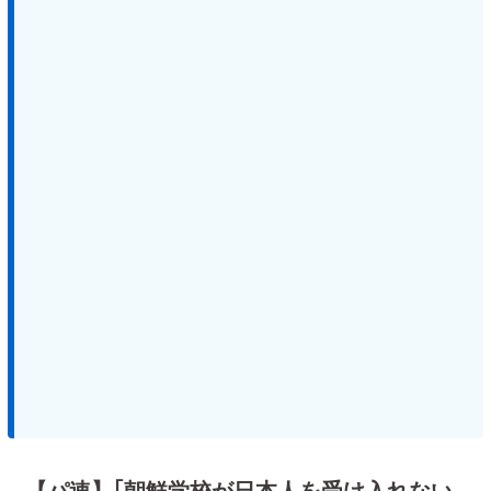
【パ速】｢朝鮮学校が日本人を受け入れない