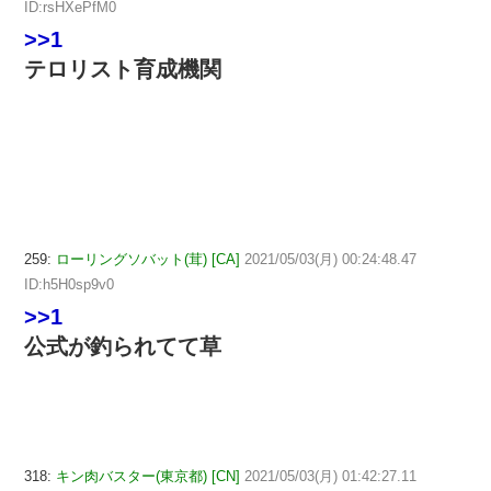
ID:rsHXePfM0
>>1
テロリスト育成機関
259:
ローリングソバット(茸) [CA]
2021/05/03(月) 00:24:48.47
ID:h5H0sp9v0
>>1
公式が釣られてて草
318:
キン肉バスター(東京都) [CN]
2021/05/03(月) 01:42:27.11