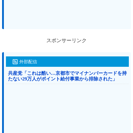
スポンサーリンク
外部配信
共産党「これは酷い…京都市でマイナンバーカードを持
たない29万人がポイント給付事業から排除された」