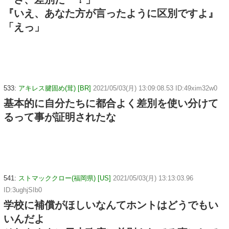
『いえ、あなた方が言ったように区別ですよ』
「えっ」
533:
アキレス腱固め(茸) [BR]
2021/05/03(月) 13:09:08.53 ID:49xim32w0
基本的に自分たちに都合よく差別を使い分けて
るって事が証明されたな
541:
ストマッククロー(福岡県) [US]
2021/05/03(月) 13:13:03.96
ID:3ughjSIb0
学校に補償がほしいなんてホントはどうでもい
いんだよ