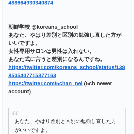
488664930340874
朝鮮学校 @koreans_school
あなた、やはり差別と区別の勉強し直した方が
いいですよ。
女性専用サロンは男性は入れない。
あなた式に言うと差別になるんですね。
https://twitter.com/koreans_school/status/138
8505407715377163
https://twitter.com/5chan_nel
(5ch newer
account)
あなた、やはり差別と区別の勉強し直した方
がいいですよ。