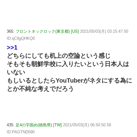
365:
フロントネックロック(東京都) [US]
2021/05/03(月) 03:15:47.50
ID:qC9gQHKQ0
>>1
どちらにしても机上の空論という感じ
そもそも朝鮮学校に入りたいという日本人は
いない
もしいるとしたらYouTuberがネタにする為に
とか不純な考えでだろう
435:
足4の字固め(徳島県) [TW]
2021/05/03(月) 06:50:50.58
ID:PAGTND590