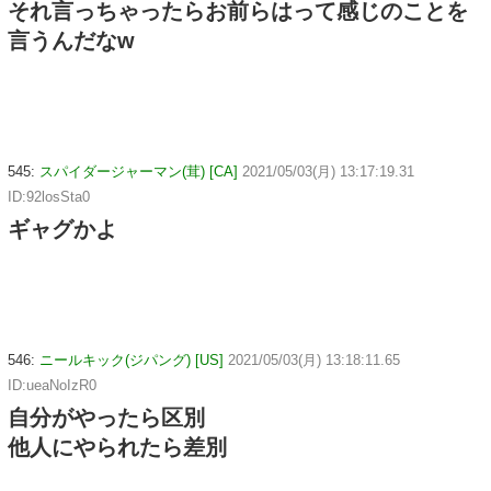
それ言っちゃったらお前らはって感じのことを
言うんだなw
545:
スパイダージャーマン(茸) [CA]
2021/05/03(月) 13:17:19.31
ID:92losSta0
ギャグかよ
546:
ニールキック(ジパング) [US]
2021/05/03(月) 13:18:11.65
ID:ueaNoIzR0
自分がやったら区別
他人にやられたら差別