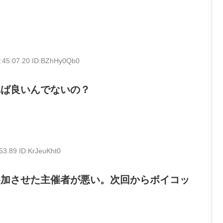
3:45:07.20 ID:BZhHy0Qb0
れば良いんでないの？
53.89 ID:KrJeuKht0
参加させた主催者が悪い。次回からボイコッ