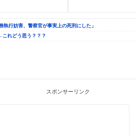
公務執行妨害、警察官が事実上の死刑にした」
←これどう思う？？？
スポンサーリンク