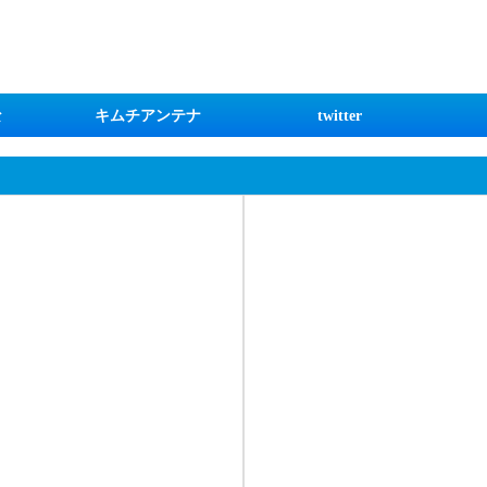
な
キムチアンテナ
twitter