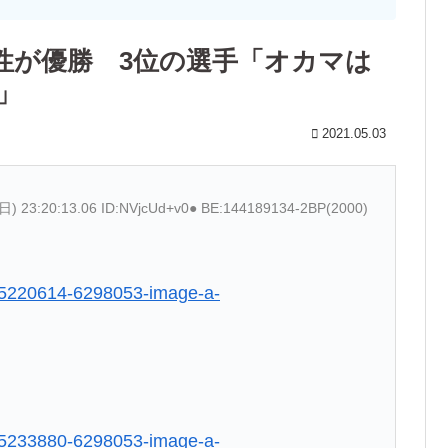
性が優勝 3位の選手「オカマは
」
2021.05.03
(日) 23:20:13.06 ID:NVjcUd+v0● BE:144189134-2BP(2000)
18/5220614-6298053-image-a-
18/5233880-6298053-image-a-