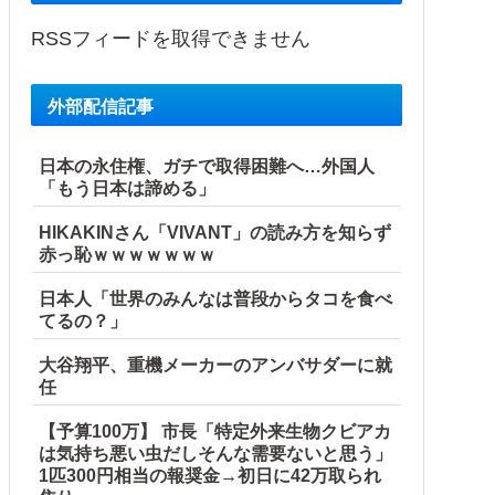
RSSフィードを取得できません
外部配信記事
日本の永住権、ガチで取得困難へ…外国人
「もう日本は諦める」
HIKAKINさん「VIVANT」の読み方を知らず
赤っ恥ｗｗｗｗｗｗｗ
日本人「世界のみんなは普段からタコを食べ
てるの？」
大谷翔平、重機メーカーのアンバサダーに就
任
【予算100万】 市長「特定外来生物クビアカ
は気持ち悪い虫だしそんな需要ないと思う」
1匹300円相当の報奨金→初日に42万取られ