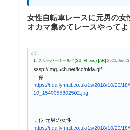
女性自転車レースに元男の女
オカマ集めてレースやってよ
1:
スリーパーホールド(SB-iPhone) [AR]
2021/05/02
sssp://img.5ch.net/ico/nida.gif
画像
https://i.dailymail.co.uk/1s/2018/10/20/
10_1540055802502.jpg
１位 元男の女性
https://i.dailymail.co.uk/1s/2018/10/20/