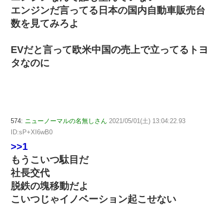
エンジンだ言ってる日本の国内自動車販売台
数を見てみろよ
EVだと言って欧米中国の売上で立ってるトヨ
タなのに
574:
ニューノーマルの名無しさん
2021/05/01(土) 13:04:22.93
ID:sP+XI6wB0
>>1
もうこいつ駄目だ
社長交代
脱鉄の塊移動だよ
こいつじゃイノベーション起こせない