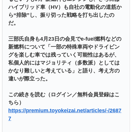
ハイブリッド車（HV）も自社の電動化の道筋か
ら“排除”し、振り切った戦略を打ち出したの
だ。
三部氏自身も4月23日の会見でe-fuel燃料などの
新燃料について「一部の特殊車両やドライビン
グを楽しむ車では残っていく可能性はあるが、
私個人的にはマジョリティ（多数派）としては
かなり難しいと考えている」と語り、考え方の
違いが際立った。
この続きを読む（ログイン／無料会員登録はこ
ちら）
https://premium.toyokeizai.net/articles/-/2687
7