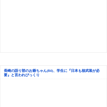
長崎の語り部のお爺ちゃん(84)、学生に『日本も核武装が必
要』と言われびっくり