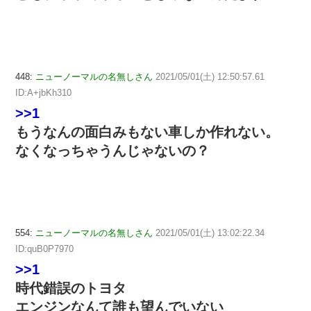
448:
ニューノーマルの名無しさん
2021/05/01(土) 12:50:57.61
ID:A+jbKh310
>>1
もうなんの面白みもない車しか作れない。
なくなっちゃうんじゃないの？
554:
ニューノーマルの名無しさん
2021/05/01(土) 13:02:22.34
ID:quB0P7970
>>1
時代錯誤のトヨタ
エンジンなんて誰も望んでいない