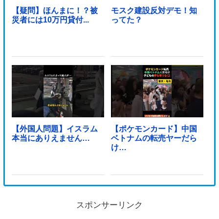
【疑問】ほんまに！？被
モスク建設反対デモ！知
災者には10万円貸付...
ってた？
【外国人問題】イスラム
【ポケモンカード】中国
本当にありえません…
ベトナムの転売ヤーだら
け…
スポンサーリンク