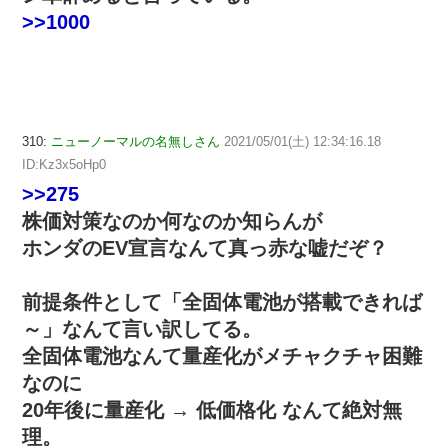
>>1000
310:
ニューノーマルの名無しさん
2021/05/01(土) 12:34:16.18
ID:Kz3x5oHp0
>>275
株価対策なのか何なのか知らんが
ホンダのEV宣言なんて真っ赤な嘘だぞ？
前提条件として「全固体電池が搭載できれば
～」なんて言い訳してる。
全固体電池なんて量産化がメチャクチャ困難
なのに
20年後に量産化 → 低価格化 なんて絶対無
理。