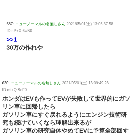
587:
ニューノーマルの名無しさん
2021/05/01(土) 13:05:37.58
ID:sP+XI6wB0
>>1
30万の作れや
630:
ニューノーマルの名無しさん
2021/05/01(土) 13:09:49.28
ID:mi+QiBoF0
ホンダはEVも作ってEVが失敗して世界的にガソ
リン車に回帰したら
ガソリン車にすぐ戻れるようにエンジン技術研
究も続けていくなら理解出来るが
ガソリン車の研究自体やめてEVに予算全部回す