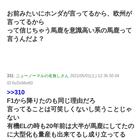
お前みたいにホンダが言ってるから、欧州が
言ってるから
って信じちゃう馬鹿を意識高い系の馬鹿って
言うんだよ？
331:
ニューノーマルの名無しさん
2021/05/01(土) 12:36:50.04
ID:6sDsMor60
>>310
F1から降りたのも同じ理由だろ
言ってることは可笑しくないし笑うことじゃ
ない
有機ELの時も20年前は大半が馬鹿にしてたの
に大型化も量産も出来てるし成り立ってる