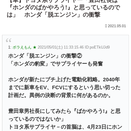
『ホンダのばかやろう!』と思っているので
は」 ホンダ「脱エンジン」の衝撃
2021.05.01
1:
ボラえもん ★
2021/05/01(土) 11:33:15.46 ID:poETkUJd9
ホンダ「脱エンジン」の衝撃②
「ホンダの豹変」でサプライヤーも発奮
ホンダが新たにブチ上げた電動化戦略。2040年
までに新車をEV、FCVにするという思い切った
計画だ。異例の決断の背景に何があるのか。
豊田章男社長にしてみたら『ばかやろう!』と思
っているのではないか」
トヨタ系サプライヤ－の首脳は、4月23日にホン