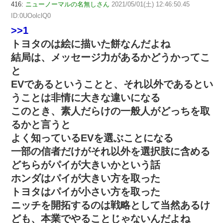
416:
ニューノーマルの名無しさん
2021/05/01(土) 12:46:50.45
ID:0UOolclQ0
>>1
トヨタのは絵に描いた餅なんだよね
結局は、メッセージ力があるかどうかってこ
と
EVであるということと、それ以外であるとい
うことは非情に大きな違いになる
このとき、素人だらけの一般人がどっちを取
るかと言うと
よく知っているEVを選ぶことになる
一部の信者だけがそれ以外を選択肢に含める
どちらがパイが大きいかという話
ホンダはパイが大きい方を取った
トヨタはパイが小さい方を取った
ニッチを開拓するのは戦略として当然あるけ
ども、本業でやることじゃないんだよね