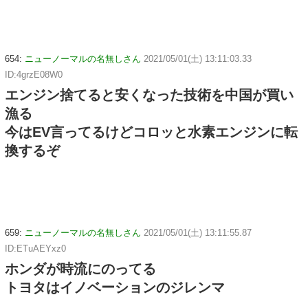
654:
ニューノーマルの名無しさん
2021/05/01(土) 13:11:03.33
ID:4grzE08W0
エンジン捨てると安くなった技術を中国が買い
漁る
今はEV言ってるけどコロッと水素エンジンに転
換するぞ
659:
ニューノーマルの名無しさん
2021/05/01(土) 13:11:55.87
ID:ETuAEYxz0
ホンダが時流にのってる
トヨタはイノベーションのジレンマ