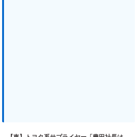
【車】トヨタ系サプライヤー「豊田社長は