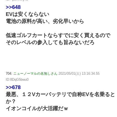
>>648
EVは安くならない
電池の原料が高い、劣化早いから
低速ゴルフカートならすでに安く買えるので
そのレベルの参入しても旨みないだろ
704:
ニューノーマルの名無しさん
2021/05/01(土) 13:16:34.55
ID:8DqG5bwu0
>>678
最悪、１２Vカーバッテリで自称EVを名乗ると
か？
イオンコイルが大活躍だｗ