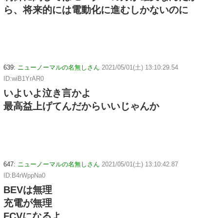
ら、将来的には電動化に進むしかないのに
639:
ニューノーマルの名無しさん
2021/05/01(土) 13:10:29.54
ID:wiB1YrAR0
いよいよ泣き言かよ
最高益上げてんだからいいじゃんか
647:
ニューノーマルの名無しさん
2021/05/01(土) 13:10:42.87
ID:B4rWppNa0
BEVは無理
充電が無理
FCVになるよ