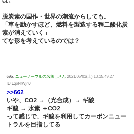
は。
脱炭素の国作・世界の潮流からしても。
「車を動かすほど、燃料を製造する程二酸化炭
素が消えていく」
てな形を考えているのでは？
695:
ニューノーマルの名無しさん
2021/05/01(土) 13:15:49.27
ID:LqoNfWjn0
>>662
いや、CO2 →（光合成）→ ギ酸
ギ酸 → 水素 ＋CO2
って感じで、ギ酸を利用してカーボンニュー
トラルを目指してる