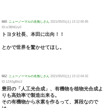
660:
ニューノーマルの名無しさん
2021/05/01(土) 13:12:00.85
ID:rv3BNG/y0
トヨタ社長、本田に出向！！
とかで世界を驚かせてほし。
662:
ニューノーマルの名無しさん
2021/05/01(土) 13:12:04.02
ID:1ZA5gBbL0
豊田の「人工光合成」、有機物を植物光合成よ
りも高効率で製造出来る。
その有機物から水素を作るって、算段なので