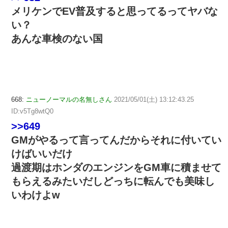
メリケンでEV普及すると思ってるってヤバな
い？
あんな車検のない国
668:
ニューノーマルの名無しさん
2021/05/01(土) 13:12:43.25
ID:v5Tg8wtQ0
>>649
GMがやるって言ってんだからそれに付いてい
けばいいだけ
過渡期はホンダのエンジンをGM車に積ませて
もらえるみたいだしどっちに転んでも美味し
いわけよw