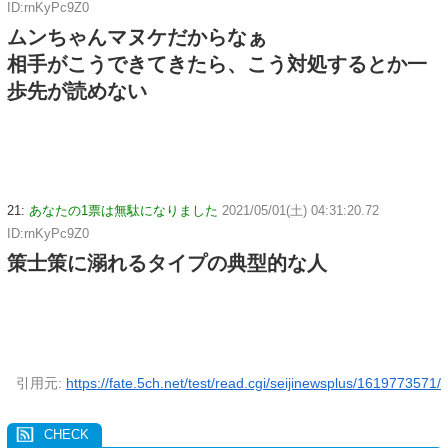
ID:rnKyPc9Z0
ムンちゃんマヌケだからなぁ
相手がこうできてきたら、こう対処するとか一
歩先が読めない
21:
あなたの1票は無駄になりました
2021/05/01(土) 04:31:20.72
ID:rnKyPc9Z0
策士策に溺れるタイプの典型的な人
引用元:
https://fate.5ch.net/test/read.cgi/seijinewsplus/1619773571/