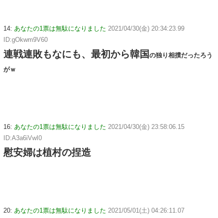
14:
あなたの1票は無駄になりました
2021/04/30(金) 20:34:23.99
ID:gOkwm9V60
連戦連敗もなにも、最初から韓国
の独り相撲だったろう
がｗ
16:
あなたの1票は無駄になりました
2021/04/30(金) 23:58:06.15
ID:A3a6iVwI0
慰安婦は植村の捏造
20:
あなたの1票は無駄になりました
2021/05/01(土) 04:26:11.07