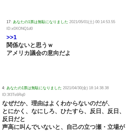
17:
あなたの1票は無駄になりました
2021/05/01(土) 00:14:53.55
ID:x0XONQ1d0
>>1
関係ないと思うｗ
アメリカ議会の意向だよ
4:
あなたの1票は無駄になりました
2021/04/30(金) 18:14:38.38
ID:3f3Ts6Rq0
なぜだか、理由はよくわからないのだが、
とにかく、なにしろ、ひたすら、反日、反日、
反日だと
声高に叫んでいないと、自己の立つ瀬・立場が