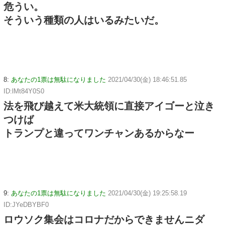
危うい。
そういう種類の人はいるみたいだ。
8:
あなたの1票は無駄になりました
2021/04/30(金) 18:46:51.85
ID:lMt84Y0S0
法を飛び越えて米大統領に直接アイゴーと泣き
つけば
トランプと違ってワンチャンあるからなー
9:
あなたの1票は無駄になりました
2021/04/30(金) 19:25:58.19
ID:JYeDBYBF0
ロウソク集会はコロナだからできませんニダ