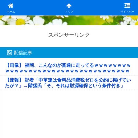
日本第一！ニュース録
ホーム
トップ
サイドバー
スポンサーリンク
配信記事
【画像】 福岡、こんなのが普通に走ってるｗｗｗｗｗｗｗｗ
ｗｗｗｗｗｗｗｗｗｗｗｗｗｗｗｗｗｗｗｗｗｗｗｗｗｗｗ
ｗｗｗｗｗ
【速報】 記者「中革連は食料品消費税ゼロを公約に掲げてい
たが？」→階猛氏「そ、それは財源確保という条件付き」