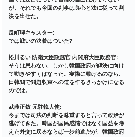
が、それでも今回の判事は良心と法に従って判
決を出せた。
反町理キャスター:
では戦いの決着はついた?
松川るい 防衛大臣政務官 内閣府大臣政務官:
そうは思わない。しかし韓国政府が解決に向け
て動きやすくはなった。実際に動けるのなら、
日韓間で問題収束への道を作るきっかけになる
のでは。
武藤正敏 元駐韓大使:
今までは司法の判断を尊重すると言って政治が
逃げてきた。韓国が国民感情ではなく国益を考
えた外交に戻るならば一歩前進だが、韓国政府