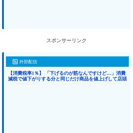
スポンサーリンク
外部配信
【消費税率1％】 「下げるのが筋なんですけど…」消費
減税で値下がりする分と同じだけ商品を値上げして店頭
価格を変えない店も