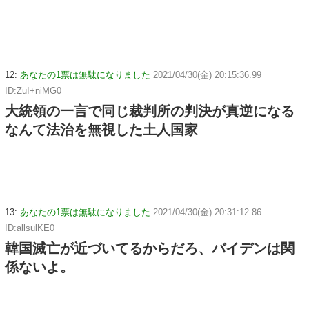
12:
あなたの1票は無駄になりました
2021/04/30(金) 20:15:36.99
ID:ZuI+niMG0
大統領の一言で同じ裁判所の判決が真逆になる
なんて法治を無視した土人国家
13:
あなたの1票は無駄になりました
2021/04/30(金) 20:31:12.86
ID:allsulKE0
韓国滅亡が近づいてるからだろ、バイデンは関
係ないよ。