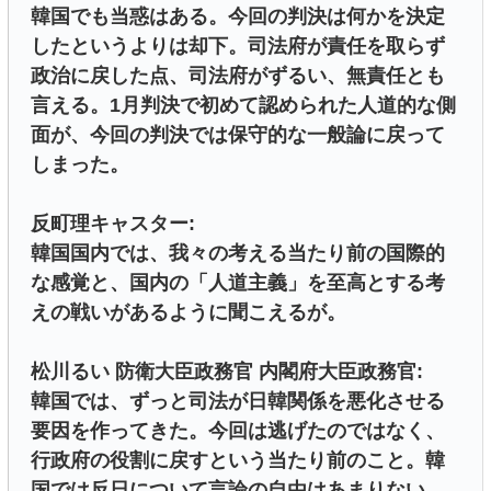
韓国でも当惑はある。今回の判決は何かを決定
したというよりは却下。司法府が責任を取らず
政治に戻した点、司法府がずるい、無責任とも
言える。1月判決で初めて認められた人道的な側
面が、今回の判決では保守的な一般論に戻って
しまった。
反町理キャスター:
韓国国内では、我々の考える当たり前の国際的
な感覚と、国内の「人道主義」を至高とする考
えの戦いがあるように聞こえるが。
松川るい 防衛大臣政務官 内閣府大臣政務官:
韓国では、ずっと司法が日韓関係を悪化させる
要因を作ってきた。今回は逃げたのではなく、
行政府の役割に戻すという当たり前のこと。韓
国では反日について言論の自由はあまりない