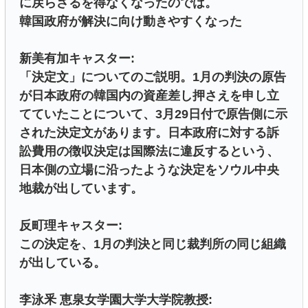
に戻らざるを得なくなったのでは。
韓国政府が解決に向け動きやすくなった
新美有加キャスター:
「決定文」についてのご説明。1月の判決の原告
が日本政府の韓国内の資産差し押さえを申し立
てていたことについて、3月29日付で原告側に示
された決定文があります。日本政府に対する訴
訟費用の徴収決定は国際法に違反するという、
日本側の立場に沿ったような決定をソウル中央
地裁が出しています。
反町理キャスター:
この決定を、1月の判決と同じ裁判所の同じ組織
が出している。
李泳釆 恵泉女学園大学大学院教授: