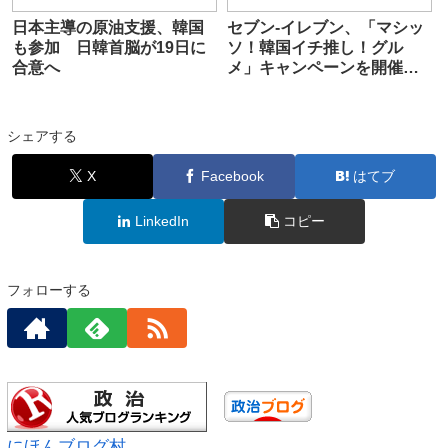
日本主導の原油支援、韓国
セブン-イレブン、「マシッ
も参加 日韓首脳が19日に
ソ！韓国イチ推し！グル
合意へ
メ」キャンペーンを開催
キンパ、チヂミなど
シェアする
X
Facebook
はてブ
LinkedIn
コピー
フォローする
にほんブログ村