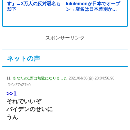
す」→3万人の反対署名も
lululemonが日本でオープ
却下
ン→店名は日本差別から
できた？
スポンサーリンク
ネットの声
11:
あなたの1票は無駄になりました
2021/04/30(金) 20:04:56.96
ID:9aZZsZ7z0
>>1
それでいいぞ
バイデンのせいに
うん