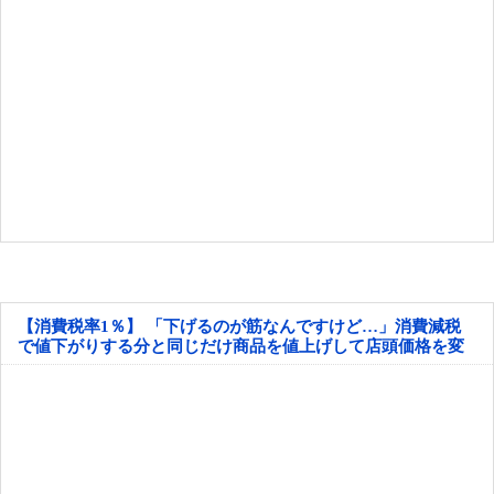
【消費税率1％】 「下げるのが筋なんですけど…」消費減税
で値下がりする分と同じだけ商品を値上げして店頭価格を変
えない店も