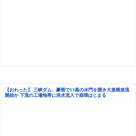
【おわった】 三峡ダム、豪雨で13基の水門を開き大規模放流
開始か 下流の工場地帯に洪水流入で崩壊はじまる