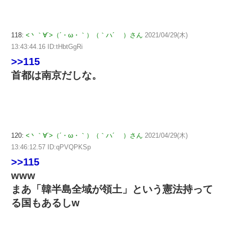
118:
<丶｀∀´>（´・ω・｀）（｀ハ´ ）さん
2021/04/29(木)
13:43:44.16 ID:tHbtGgRi
>>115
首都は南京だしな。
120:
<丶｀∀´>（´・ω・｀）（｀ハ´ ）さん
2021/04/29(木)
13:46:12.57 ID:qPVQPKSp
>>115
www
まあ「韓半島全域が領土」という憲法持って
る国もあるしw