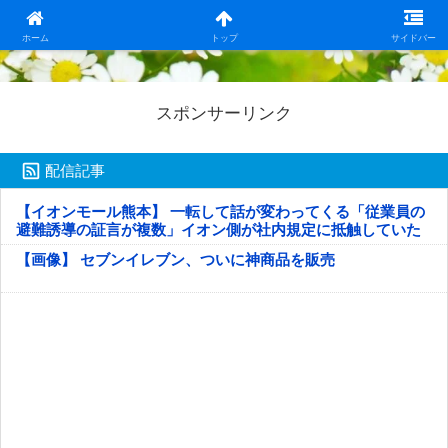
日本第一！ニュース録
ホーム
トップ
サイドバー
スポンサーリンク
配信記事
【イオンモール熊本】 一転して話が変わってくる「従業員の
避難誘導の証言が複数」イオン側が社内規定に抵触していた
疑い
【画像】 セブンイレブン、ついに神商品を販売