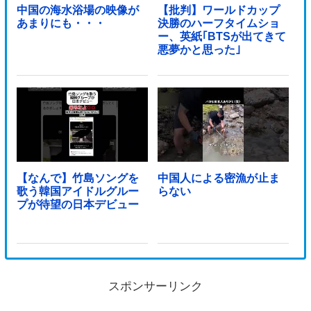
中国の海水浴場の映像が
【批判】ワールドカップ
あまりにも・・・
決勝のハーフタイムショ
ー、英紙｢BTSが出てきて
悪夢かと思った｣
【なんで】竹島ソングを
中国人による密漁が止ま
歌う韓国アイドルグルー
らない
プが待望の日本デビュー
スポンサーリンク