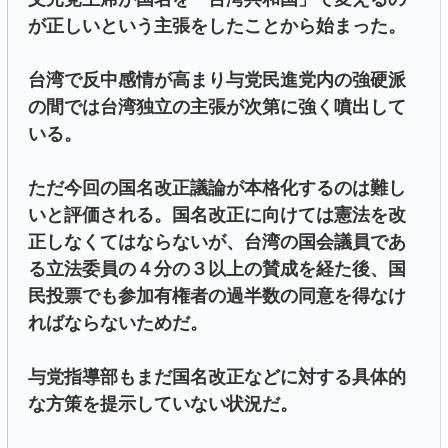
が正しいという主張をしたことから始まった。
台湾で反中感情が高まり与党民進党内の強硬派
の間では台湾独立の主張が次第に強く噴出して
いる。
ただ今回の国名改正議論が本格化するのは難し
いと評価される。国名改正に向けては憲法を改
正しなくてはならないが、台湾の国会議員であ
る立法委員の４分の３以上の賛成を経た後、国
民投票でも参加有権者の過半数の同意を得なけ
ればならないためだ。
与党指導部もまだ国名改正などに対する具体的
な方策を提示していない状況だ。