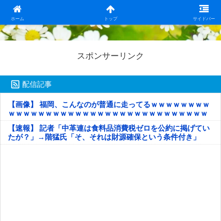
日本第一！ニュース録
ホーム
トップ
サイドバー
スポンサーリンク
配信記事
【画像】 福岡、こんなのが普通に走ってるｗｗｗｗｗｗｗｗ
ｗｗｗｗｗｗｗｗｗｗｗｗｗｗｗｗｗｗｗｗｗｗｗｗｗｗｗ
ｗｗｗｗｗ
【速報】 記者「中革連は食料品消費税ゼロを公約に掲げてい
たが？」→階猛氏「そ、それは財源確保という条件付き」