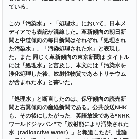
ている。
この「汚染水」・「処理水」において、日本メ
ディアでも表記が混線した。革新傾向の朝日新
聞と中道傾向の毎日新聞はそれぞれ「処理され
た汚染水」、「汚染処理された水」と表現し
た。また 同じく革新傾向の東京新聞は タイトル
には「処理水」と言及し、本文には「汚染水を
浄化処理した後、放射性物質であるトリチウム
が含まれた水」と書いた。
「処理水」と断言したのは、保守傾向の読売新
聞と右翼傾向の産経新聞である。公共放送NHK
も、その後にしたがった。英語放送である“NHK
ワールドジャパン”で「放射能により汚染された
水（radioactive water）」と報道したが、世論