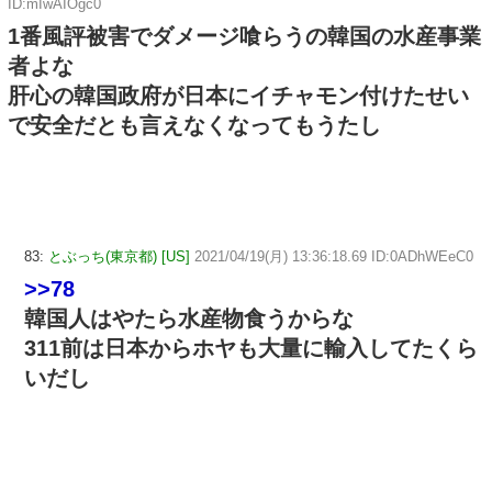
ID:mIwAIOgc0
1番風評被害でダメージ喰らうの韓国の水産事業
者よな
肝心の韓国政府が日本にイチャモン付けたせい
で安全だとも言えなくなってもうたし
83:
とぶっち(東京都) [US]
2021/04/19(月) 13:36:18.69 ID:0ADhWEeC0
>>78
韓国人はやたら水産物食うからな
311前は日本からホヤも大量に輸入してたくら
いだし