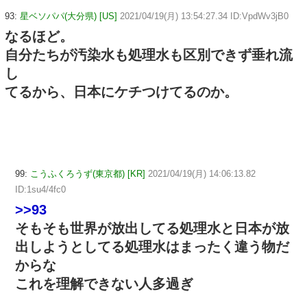
93:
星ベソパパ(大分県) [US]
2021/04/19(月) 13:54:27.34 ID:VpdWv3jB0
なるほど。
自分たちが汚染水も処理水も区別できず垂れ流
し
てるから、日本にケチつけてるのか。
99:
こうふくろうず(東京都) [KR]
2021/04/19(月) 14:06:13.82
ID:1su4/4fc0
>>93
そもそも世界が放出してる処理水と日本が放
出しようとしてる処理水はまったく違う物だ
からな
これを理解できない人多過ぎ