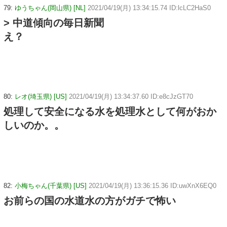
79:
ゆうちゃん(岡山県) [NL]
2021/04/19(月) 13:34:15.74 ID:lcLC2HaS0
> 中道傾向の毎日新聞
え？
80:
レオ(埼玉県) [US]
2021/04/19(月) 13:34:37.60 ID:e8cJzGT70
処理して安全になる水を処理水として何がおか
しいのか。。
82:
小梅ちゃん(千葉県) [US]
2021/04/19(月) 13:36:15.36 ID:uwXnX6EQ0
お前らの国の水道水の方がガチで怖い