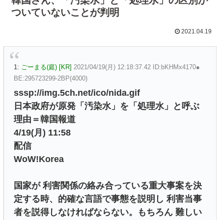
ついていないことが判明
2021.04.19
1:
ごーまる(庭) [KR]
2021/04/19(月) 12:18:37.42 ID:bKHMx4170●
BE:295723299-2BP(4000)
sssp://img.5ch.net/ico/nida.gif
日本政府が原発「汚染水」を「処理水」と呼ぶ
理由＝韓国報道
4/19(月) 11:58
配信
WoW!Korea
国家が 利害関係の絡み合っている重大事案を決
定する時、的確な言語で事態を説明し 利害当事
者を説得しなければならない。もちろん 難しい