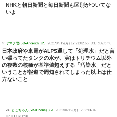
NHKと朝日新聞と毎日新聞も区別がついてな
いよ
4:
ヤマク君(SB-Android) [US]
2021/04/19(月) 12:21:02.66 ID:ERI0Zfcm0
日本政府や東電がALPS通して「処理水」だと言
い張ってたタンクの水が、実はトリチウム以外
の複数の核種が基準値超えする「汚染水」だと
いうことが報道で周知されてしまった以上は仕
方ないこと
24:
とこちゃん(SB-iPhone) [CA]
2021/04/19(月) 12:33:06.07
ID:TLQu7QYj0