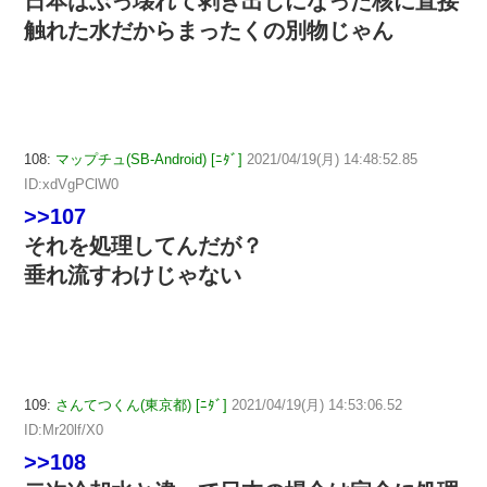
日本はぶっ壊れて剥き出しになった核に直接
触れた水だからまったくの別物じゃん
108:
マップチュ(SB-Android) [ﾆﾀﾞ]
2021/04/19(月) 14:48:52.85
ID:xdVgPClW0
>>107
それを処理してんだが？
垂れ流すわけじゃない
109:
さんてつくん(東京都) [ﾆﾀﾞ]
2021/04/19(月) 14:53:06.52
ID:Mr20lf/X0
>>108