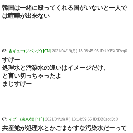
韓国は一緒に殴ってくれる国がいないと一人で
は喧嘩が出来ない
63:
吉ギュー(ジパング) [CN]
2021/04/19(月) 13:08:45.95 ID:UYEXRRxq0
すげー
処理水と汚染水の違いはイメージだけ、
と言い切っちゃったよ
まじすげー
67:
イプー(東京都) [ﾆﾀﾞ]
2021/04/19(月) 13:14:59.65 ID:DB6zotQc0
共産党が処理水とかごまかすな汚染水だーって