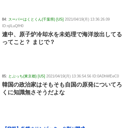
84:
スーパーはくとくん(千葉県) [US]
2021/04/19(月) 13:36:26.09
ID:njILuQfH0
連中、原子炉冷却水を未処理で海洋放出してる
ってこと？ まじで？
85:
とぶっち(東京都) [US]
2021/04/19(月) 13:36:54.56 ID:0ADhWEeC0
韓国の政治家はそもそも自国の原発についてろ
くに知識無さそうだよな