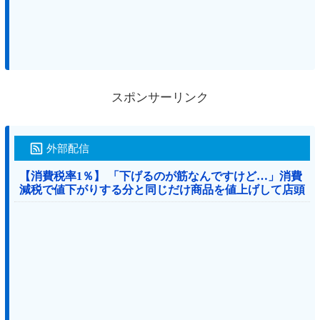
スポンサーリンク
外部配信
【消費税率1％】 「下げるのが筋なんですけど…」消費
減税で値下がりする分と同じだけ商品を値上げして店頭
価格を変えない店も