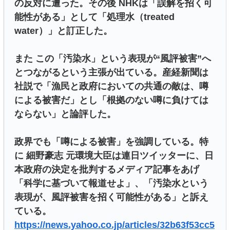
の反対に遭った。その後 NHKは「誤解を招く可
能性がある」として「処理水（treated
water）」と訂正した。
また この「汚染水」という表現が“風評被害”へ
とつながるという主張が出ている。産経新聞は
社説で「漁民と政府においての共通の敵は、噂
による被害だ」とし「根拠のない噂に負けては
ならない」と論評した。
政界でも「噂による被害」を強調している。特
に 細野豪志 元環境大臣は連日ツイッターに、日
本政府の決定を批判するメディア記事をあげ
「科学に基づいて報道せよ」、「汚染水という
表現が、風評被害を招く可能性がある」と訴え
ている。
https://news.yahoo.co.jp/articles/32b63f53cc5