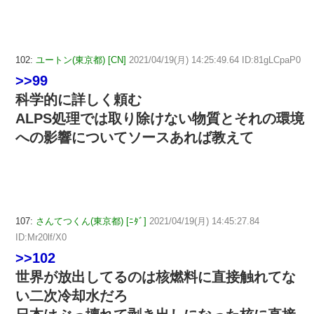
102:
ユートン(東京都) [CN]
2021/04/19(月) 14:25:49.64 ID:81gLCpaP0
>>99
科学的に詳しく頼む
ALPS処理では取り除けない物質とそれの環境
への影響についてソースあれば教えて
107:
さんてつくん(東京都) [ﾆﾀﾞ]
2021/04/19(月) 14:45:27.84
ID:Mr20lf/X0
>>102
世界が放出してるのは核燃料に直接触れてな
い二次冷却水だろ