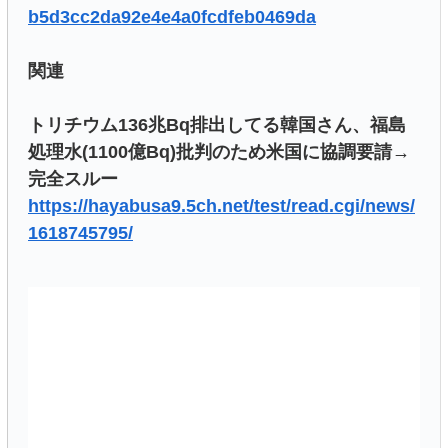
b5d3cc2da92e4e4a0fcdfeb0469da
関連
トリチウム136兆Bq排出してる韓国さん、福島
処理水(1100億Bq)批判のため米国に協調要請→
完全スルー
https://hayabusa9.5ch.net/test/read.cgi/news/
1618745795/