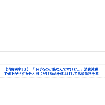
【消費税率1％】 「下げるのが筋なんですけど…」消費減税
で値下がりする分と同じだけ商品を値上げして店頭価格を変
えない店も