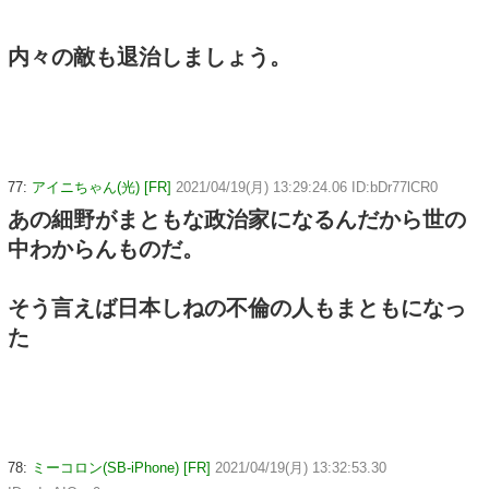
内々の敵も退治しましょう。
77:
アイニちゃん(光) [FR]
2021/04/19(月) 13:29:24.06 ID:bDr77lCR0
あの細野がまともな政治家になるんだから世の
中わからんものだ。
そう言えば日本しねの不倫の人もまともになっ
た
78:
ミーコロン(SB-iPhone) [FR]
2021/04/19(月) 13:32:53.30