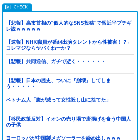
【悲報】高市首相の“個人的なSNS投稿”で習近平ブチギ
レ説ｗｗｗｗｗ
【速報】NHK職員が番組出演タレントから性被害！？←
コレマジならヤバくねーか？
【悲報】共同通信、ガチで逝く・・・・・・
【悲報】日本の歴史、ついに『崩壊』してしま
う・・・・・
ベトナム人「腹が減って女性殺し山に捨てた」
【移民政策反対】イオンの売り場で唐揚げを食う中国人
の子供
ヨーロッパが中国製メガソーラーを締め出しｗｗｗ