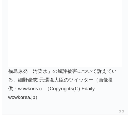
福島原発「汚染水」の風評被害について訴えてい
る、細野豪志 元環境大臣のツイッター（画像提
供：wowkorea）（Copyrights(C) Edaily
wowkorea.jp）