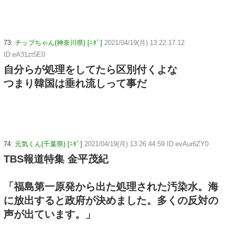
73:
チップちゃん(神奈川県) [ﾆﾀﾞ]
2021/04/19(月) 13:22:17.12
ID:eA31zt5E0
自分らが処理をしてたら区別付くよな
つまり韓国は垂れ流しって事だ
74:
元気くん(千葉県) [ﾆﾀﾞ]
2021/04/19(月) 13:26:44.59 ID:evAur6ZY0
TBS報道特集 金平茂紀
「福島第一原発から出た処理された汚染水。海
に放出すると政府が決めました。多くの反対の
声が出ています。」