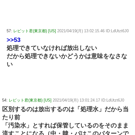
57:
レビット君(東京都) [US]
2021/04/19(月) 13:02:15.46 ID:LdUtzt6J0
>>53
処理できていなければ放出しない
だから処理できないかどうかは意味をなさな
い
54:
レビット君(東京都) [US]
2021/04/19(月) 13:01:24.17 ID:LdUtzt6J0
区別するのは放出するのは「処理水」だから当
たり前
「汚染水」とすれば保管しているのをそのまま
流すことになる（中・韓・パはこのパターンで