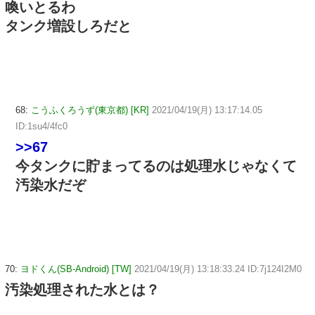
喚いとるわ
タンク増設しろだと
68:
こうふくろうず(東京都) [KR]
2021/04/19(月) 13:17:14.05
ID:1su4/4fc0
>>67
今タンクに貯まってるのは処理水じゃなくて
汚染水だぞ
70:
ヨドくん(SB-Android) [TW]
2021/04/19(月) 13:18:33.24 ID:7j124I2M0
汚染処理された水とは？