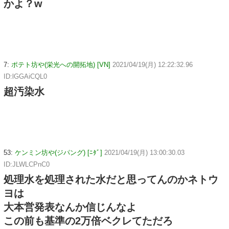
かよ？w
7:
ポテト坊や(栄光への開拓地) [VN]
2021/04/19(月) 12:22:32.96
ID:lGGAiCQL0
超汚染水
53:
ケンミン坊や(ジパング) [ﾆﾀﾞ]
2021/04/19(月) 13:00:30.03
ID:JLWLCPnC0
処理水を処理された水だと思ってんのかネトウ
ヨは
大本営発表なんか信じんなよ
この前も基準の2万倍ベクレてただろ