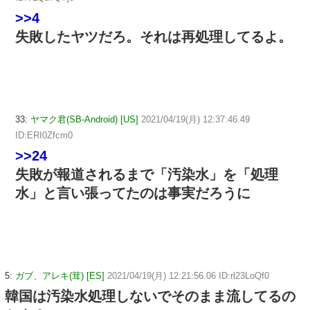
>>4
失敗したヤツだろ。それは再処理してるよ。
33:
ヤマク君(SB-Android) [US]
2021/04/19(月) 12:37:46.49
ID:ERI0Zfcm0
>>24
失敗が報道されるまで「汚染水」を「処理
水」と言い張ってたのは事実だろうに
5:
ガブ、アレキ(茸) [ES]
2021/04/19(月) 12:21:56.06 ID:rl23LoQf0
韓国は汚染水処理しないでそのまま流してるの