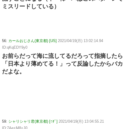
ミスリードしている）
56:
カールおじさん(東京都) [US]
2021/04/19(月) 13:02:14.94
ID:qKqEDY9y0
お前らだって海に流してるだろって指摘したら
「日本より薄めてる！」って反論したからバカ
だよな。
59:
シャリシャリ君(東京都) [ﾆﾀﾞ]
2021/04/19(月) 13:04:55.21
ID:7Ae+M8+J0