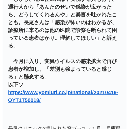
通行人から「あんたのせいで感染が広がった
ら、どうしてくれるんや」と暴言を吐かれたこ
とも。長尾さんは「感染が怖いのはわかるが、
診療所に来るのは他の医院で診察を断られて困
っている患者ばかり。理解してほしい」と訴え
る。
今月に入り、変異ウイルスの感染拡大で再び
患者が増加し、「差別も強まっていると感じ
る」と懸念する。
以下ソ
https://www.yomiuri.co.jp/national/20210419-
OYT1T50018/
長尾クリニックの割られた窓ガラス（１月、兵庫県