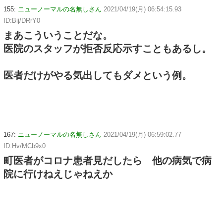
155:
ニューノーマルの名無しさん
2021/04/19(月) 06:54:15.93
ID:Bij/DRrY0
まあこういうことだな。
医院のスタッフが拒否反応示すこともあるし。
医者だけがやる気出してもダメという例。
167:
ニューノーマルの名無しさん
2021/04/19(月) 06:59:02.77
ID:Hv/MCb9x0
町医者がコロナ患者見だしたら 他の病気で病
院に行けねえじゃねえか