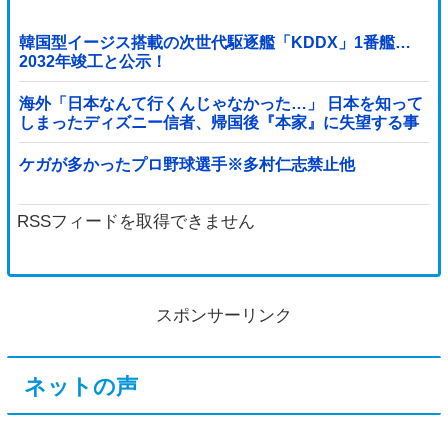
韓国型イージス搭載の次世代駆逐艦「KDDX」1番艦…
2032年竣工と公示！
海外「日本なんて行くんじゃなかった…」 日本を知って
しまったディズニー信者、帰国後『本家』に失望する事
態に
ケガが多かったプロ野球選手※多村仁志禁止他
RSSフィードを取得できません
スポンサーリンク
ネットの声