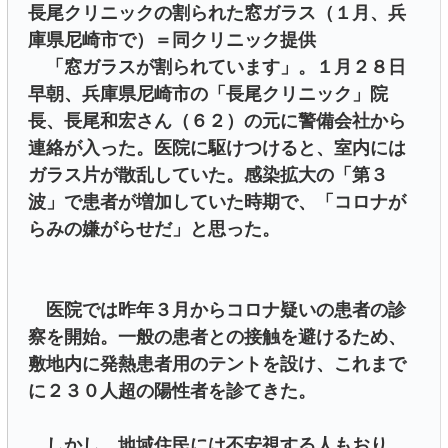
長尾クリニックの割られた窓ガラス（１月、兵
庫県尼崎市で）＝同クリニック提供
「窓ガラスが割られています」。１月２８日
早朝、兵庫県尼崎市の「長尾クリニック」院
長、長尾和宏さん（６２）の元に警備会社から
連絡が入った。医院に駆けつけると、室内には
ガラス片が散乱していた。感染拡大の「第３
波」で患者が増加していた時期で、「コロナが
らみの嫌がらせだ」と思った。
医院では昨年３月からコロナ疑いの患者の診
察を開始。一般の患者との接触を避けるため、
敷地内に発熱患者用のテントを設け、これまで
に２３０人超の陽性者を診てきた。
しかし、地域住民には不安視する人もおり、