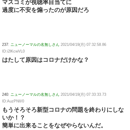
マスコミが視聴率目当てに
過度に不安を煽ったのが原因だろ
237:
ニューノーマルの名無しさん
2021/04/19(月) 07:32:58.86
ID:i2lKcwVL0
はたして原因はコロナだけかな？
240:
ニューノーマルの名無しさん
2021/04/19(月) 07:33:33.73
ID:AuzPNIl/0
もうそろそろ新型コロナの問題を終わりにしな
いか！？
簡単に出来ることをなぜやらないんだ。