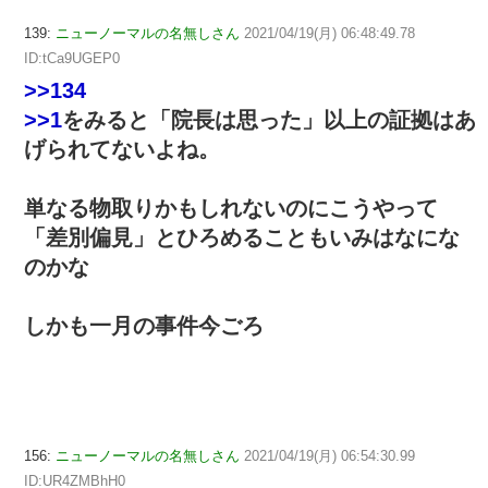
139:
ニューノーマルの名無しさん
2021/04/19(月) 06:48:49.78
ID:tCa9UGEP0
>>134
>>1
をみると「院長は思った」以上の証拠はあ
げられてないよね。
単なる物取りかもしれないのにこうやって
「差別偏見」とひろめることもいみはなにな
のかな
しかも一月の事件今ごろ
156:
ニューノーマルの名無しさん
2021/04/19(月) 06:54:30.99
ID:UR4ZMBhH0