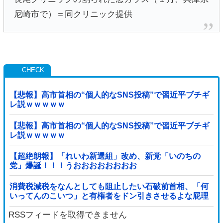
尼崎市で）＝同クリニック提供
【悲報】高市首相の“個人的なSNS投稿”で習近平ブチギ
レ説ｗｗｗｗｗ
【悲報】高市首相の“個人的なSNS投稿”で習近平ブチギ
レ説ｗｗｗｗｗ
【超絶朗報】「れいわ新選組」改め、新党「いのちの
党」爆誕！！！うおおおおおおおお
消費税減税をなんとしても阻止したい石破前首相、「何
いってんのこいつ」と有権者をドン引きさせるよな屁理
屈を……
RSSフィードを取得できません