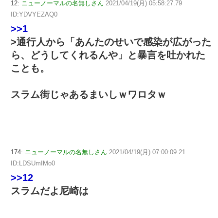
12:
ニューノーマルの名無しさん
2021/04/19(月) 05:58:27.79
ID:YDVYEZAQ0
>>1
>通行人から「あんたのせいで感染が広がった
ら、どうしてくれるんや」と暴言を吐かれた
ことも。
スラム街じゃあるまいしｗワロタｗ
174:
ニューノーマルの名無しさん
2021/04/19(月) 07:00:09.21
ID:LDSUmIMo0
>>12
スラムだよ尼崎は