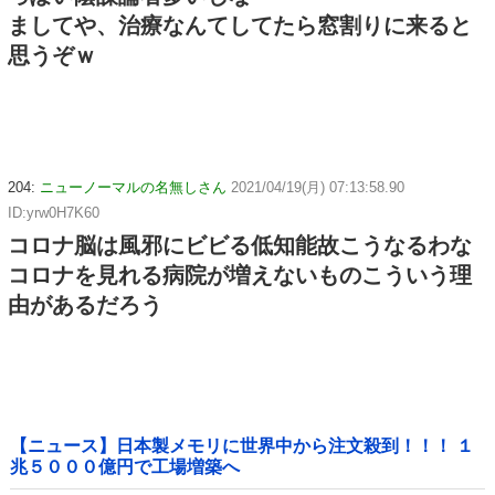
ましてや、治療なんてしてたら窓割りに来ると
思うぞｗ
204:
ニューノーマルの名無しさん
2021/04/19(月) 07:13:58.90
ID:yrw0H7K60
コロナ脳は風邪にビビる低知能故こうなるわな
コロナを見れる病院が増えないものこういう理
由があるだろう
【ニュース】日本製メモリに世界中から注文殺到！！！ １
兆５０００億円で工場増築へ