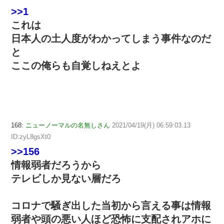
>>1
これは
日本人の土人度がわかってしまう事件なのだ
と
ここの俺らも自覚しねえとよ
168:
ニューノーマルの名無しさん
2021/04/19(月) 06:59:03.13
ID:zyL8gsXt0
>>156
情報弱者だろうから
テレビしか見ない層だろ
コロナで騒ぎ出した当初から言える事は情報
弱者や頭の悪い人ほど恐怖に支配されアホに