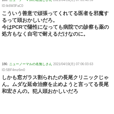
ID:lk6W3FaC0
こういう善意で頑張ってくれてる医者を邪魔す
るって頭おかしいだろ。
今はPCRで陽性になっても病院での診察も薬の
処方もなく自宅で耐えるだけなのに。
186:
ニューノーマルの名無しさん
2021/04/19(月) 07:06:03.63
ID:5BF4mz6m0
しかも窓ガラス割られたの長尾クリニックじゃ
ん。ムダな延命治療を止めようと言ってる長尾
和宏さんの。犯人頭おかしいだろ