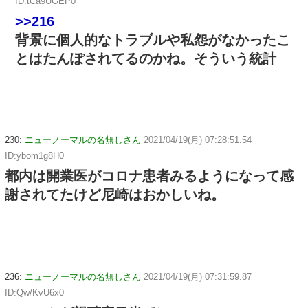
ID:tCa9UGEP0
>>216
背景に個人的なトラブルや私怨がなかったこ
とはたんぽされてるのかね。そういう統計
230:
ニューノーマルの名無しさん
2021/04/19(月) 07:28:51.54
ID:ybom1g8H0
都内は開業医がコロナ患者みるようになって感
謝されてたけど尼崎はおかしいね。
236:
ニューノーマルの名無しさん
2021/04/19(月) 07:31:59.87
ID:Qw/KvU6x0