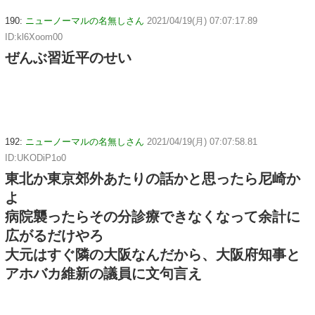
190:
ニューノーマルの名無しさん
2021/04/19(月) 07:07:17.89
ID:kl6Xoom00
ぜんぶ習近平のせい
192:
ニューノーマルの名無しさん
2021/04/19(月) 07:07:58.81
ID:UKODiP1o0
東北か東京郊外あたりの話かと思ったら尼崎か
よ
病院襲ったらその分診療できなくなって余計に
広がるだけやろ
大元はすぐ隣の大阪なんだから、大阪府知事と
アホバカ維新の議員に文句言え