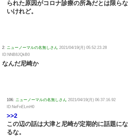
られた原因がコロナ診療の所為だとは限らな
いけれど。
2:
ニューノーマルの名無しさん
2021/04/19(月) 05:52:23.28
ID:NNB8JQkB0
なんだ尼崎か
106:
ニューノーマルの名無しさん
2021/04/19(月) 06:37:16.92
ID:NeFnELmH0
>>2
この辺の話は大津と尼崎が定期的に話題にな
るな。