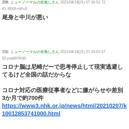
208:
ニューノーマルの名無しさん
2021/04/19(月) 07:16:51.72
ID:J8XB+hPc0
尾身と中川が悪い
216:
ニューノーマルの名無しさん
2021/04/19(月) 07:19:03.57
ID:yrw0H7K60
コロナ脳は尼崎だーで思考停止して現実逃避し
てるけど全国の話だからな
コロナ対応の医療従事者などに嫌がらせや差別
3か月で約700件
https://www3.nhk.or.jp/news/html/20210207/k
10012853741000.html