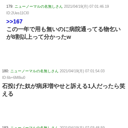
179:
ニューノーマルの名無しさん
2021/04/19(月) 07:01:46.19
ID:2Ues11Cl0
>>167
この一年で用も無いのに病院通ってる物乞い
が8割以上って分かったw
180:
ニューノーマルの名無しさん
2021/04/19(月) 07:01:54.03
ID:6b+6M8iu0
石投げた奴が病床増やせと訴える1人だったら笑
える
183:
ニューノーマルの名無しさん
2021/04/19(月) 07:03:48.59