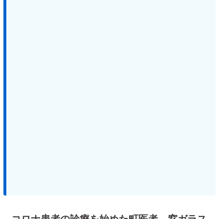
コロナ患者の診療を始めた町医者、窓ガラス