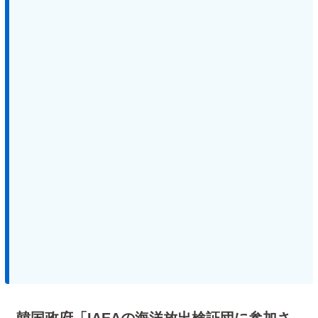
韓国政府「IAEAの海洋放出検証団に参加さ