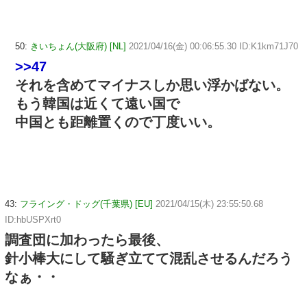
50:
きいちょん(大阪府) [NL]
2021/04/16(金) 00:06:55.30 ID:K1km71J70
>>47
それを含めてマイナスしか思い浮かばない。
もう韓国は近くて遠い国で
中国とも距離置くので丁度いい。
43:
フライング・ドッグ(千葉県) [EU]
2021/04/15(木) 23:55:50.68
ID:hbUSPXrt0
調査団に加わったら最後、
針小棒大にして騒ぎ立てて混乱させるんだろう
なぁ・・