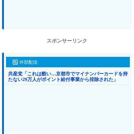
スポンサーリンク
外部配信
共産党「これは酷い…京都市でマイナンバーカードを持
たない29万人がポイント給付事業から排除された」