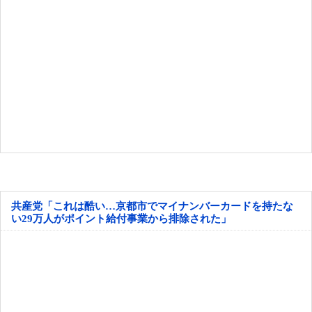
共産党「これは酷い…京都市でマイナンバーカードを持たな
い29万人がポイント給付事業から排除された」