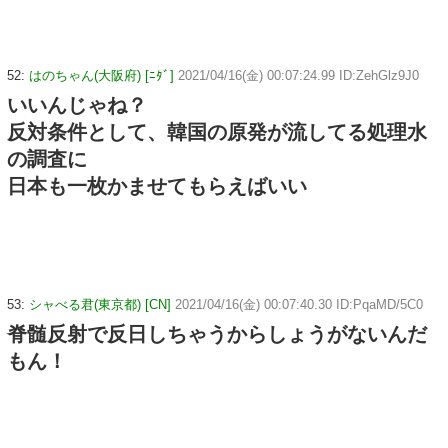
52:
はのちゃん(大阪府) [ﾆﾀﾞ]
2021/04/16(金) 00:07:24.99 ID:ZehGlz9J0
いいんじゃね？
反対条件として、韓国の原発が流してる処理水
の調査に
日本も一枚かませてもらえばいい
53:
シャべる君(東京都) [CN]
2021/04/16(金) 00:07:40.30 ID:PqaMD/5C0
脊髄反射で反日しちゃうからしょうがないんだ
もん！