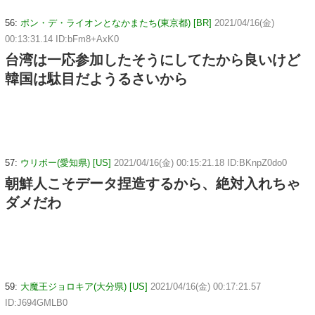
56:
ポン・デ・ライオンとなかまたち(東京都) [BR]
2021/04/16(金)
00:13:31.14 ID:bFm8+AxK0
台湾は一応参加したそうにしてたから良いけど
韓国は駄目だようるさいから
57:
ウリボー(愛知県) [US]
2021/04/16(金) 00:15:21.18 ID:BKnpZ0do0
朝鮮人こそデータ捏造するから、絶対入れちゃ
ダメだわ
59:
大魔王ジョロキア(大分県) [US]
2021/04/16(金) 00:17:21.57
ID:J694GMLB0