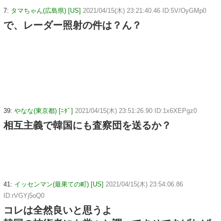
7:
タマちゃん(広島県) [US]
2021/04/15(木) 23:21:40.46 ID:5V/OyGMp0
で、レーダー照射の件は？ん？
39:
やなな(東京都) [ﾆﾀﾞ]
2021/04/15(木) 23:51:26.90 ID:1x6XEPgz0
相互主義で韓国にも査察団を送るか？
41:
イッセンマン(最果ての町) [US]
2021/04/15(木) 23:54:06.86
ID:rVGYj5oQ0
コレは全然良いと思うよ