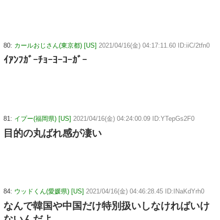
80:
カールおじさん(東京都) [US]
2021/04/16(金) 04:17:11.60 ID:iiC/2tfn0
ｲｱﾝﾌｶﾞｰﾁｮｰﾖｰｺｰｶﾞｰ
81:
イプー(福岡県) [US]
2021/04/16(金) 04:24:00.09 ID:YTepGs2F0
目的の丸ばれ感が凄い
84:
ウッドくん(愛媛県) [US]
2021/04/16(金) 04:46:28.45 ID:INaKdYrh0
なんで韓国や中国だけ特別扱いしなければいけ
ないんだよ