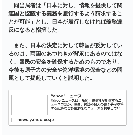
同当局者は「日本に対し、情報を提供して関
連国と協議する義務を履行するよう請求するこ
とが可能」とし、日本が履行しなければ義務違
反になると指摘した。
また、日本の決定に対して韓国が反対してい
るのは、両国のあつれきが背景にあるのではな
く、国民の安全を確保するためのものであり、
今後も原子力の安全や海洋環境の保全などの問
題として提起していくと説明した。
Yahoo!ニュース
Yahoo!ニュースは、新聞・通信社が配信するニ
ュースのほか、映像、雑誌や個人の書き手が執筆
する記事など多種多様なニュースを掲載していま
す。
news.yahoo.co.jp