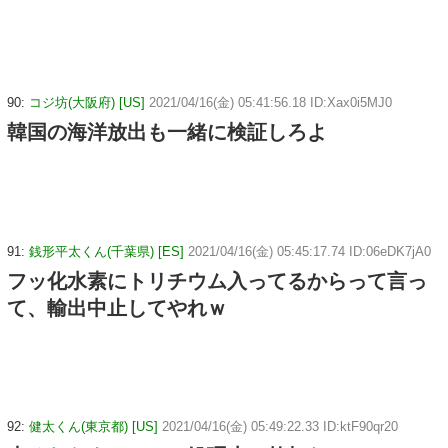
90:
コジ坊(大阪府) [US]
2021/04/16(金) 05:41:56.18 ID:Xax0i5MJ0
韓国の海洋放出も一緒に検証しろよ
91:
銭形平太くん(千葉県) [ES]
2021/04/16(金) 05:45:17.74 ID:06eDK7jA0
フッ化水素にトリチウム入ってるからって言っ
て、輸出中止してやれｗ
92:
健太くん(東京都) [US]
2021/04/16(金) 05:49:22.33 ID:ktF90qr20