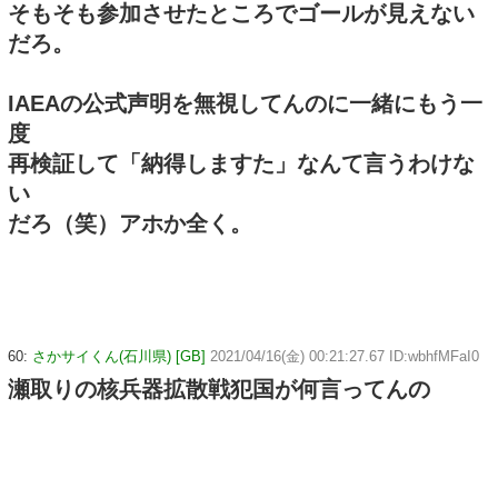
そもそも参加させたところでゴールが見えない
だろ。
IAEAの公式声明を無視してんのに一緒にもう一
度
再検証して「納得しますた」なんて言うわけな
い
だろ（笑）アホか全く。
60:
さかサイくん(石川県) [GB]
2021/04/16(金) 00:21:27.67 ID:wbhfMFaI0
瀬取りの核兵器拡散戦犯国が何言ってんの