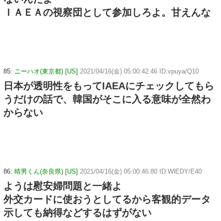
ＩＡＥＡの視察団として参加しろよ。甘えんな
85:
ニーハオ(東京都) [US]
2021/04/16(金) 05:00:42.46 ID:vpuya/Q10
日本が透明性をもってIAEAにチェックしてもら
うだけの話で、韓国がそこに入る意味が全然わ
からない
86:
晴男くん(奈良県) [US]
2021/04/16(金) 05:00:46.80 ID:WlEDY/E40
ようは慰安婦問題と一緒よ
外交カードに使おうとしてるから客観的データ
示しても納得などするはずがない