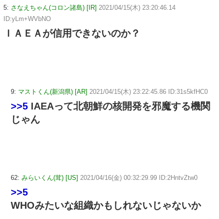
5:
さなえちゃん(コロン諸島) [IR]
2021/04/15(木) 23:20:46.14
ID:yLm+WVbNO
ＩＡＥＡが信用できないのか？
9:
マストくん(新潟県) [AR]
2021/04/15(木) 23:22:45.86 ID:31s5kfHC0
>>5
IAEAって北朝鮮の核開発を邪魔する機関
じゃん
62:
みらいくん(茸) [US]
2021/04/16(金) 00:32:29.99 ID:2HntvZtw0
>>5
WHOみたいな組織かもしれないじゃないか