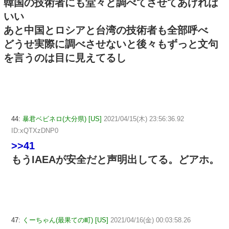
韓国の技術者にも堂々と調べてさせてあげれば
いい
あと中国とロシアと台湾の技術者も全部呼べ
どうせ実際に調べさせないと後々もずっと文句
を言うのは目に見えてるし
44:
暴君ベビネロ(大分県) [US]
2021/04/15(木) 23:56:36.92
ID:xQTXzDNP0
>>41
もうIAEAが安全だと声明出してる。どアホ。
47:
くーちゃん(最果ての町) [US]
2021/04/16(金) 00:03:58.26