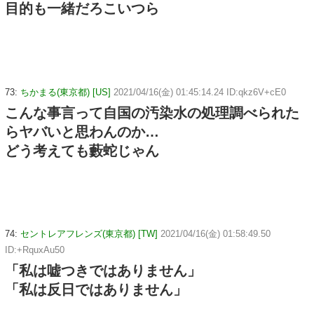
目的も一緒だろこいつら
73:
ちかまる(東京都) [US]
2021/04/16(金) 01:45:14.24 ID:qkz6V+cE0
こんな事言って自国の汚染水の処理調べられた
らヤバいと思わんのか…
どう考えても藪蛇じゃん
74:
セントレアフレンズ(東京都) [TW]
2021/04/16(金) 01:58:49.50
ID:+RquxAu50
「私は嘘つきではありません」
「私は反日ではありません」