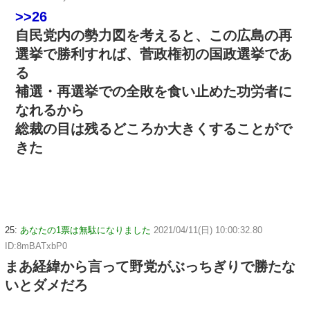
>>26
自民党内の勢力図を考えると、この広島の再
選挙で勝利すれば、菅政権初の国政選挙であ
る
補選・再選挙での全敗を食い止めた功労者に
なれるから
総裁の目は残るどころか大きくすることがで
きた
25:
あなたの1票は無駄になりました
2021/04/11(日) 10:00:32.80
ID:8mBATxbP0
まあ経緯から言って野党がぶっちぎりで勝たな
いとダメだろ