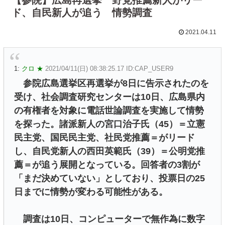
ド、自民新人が追う 情勢調査
2021.04.11
1:
クロ ★
2021/04/11(日) 08:38:25.17 ID:CAP_USER9
参院広島選挙区再選挙が8日に告示されたのを
受け、社会調査研究センターは10日、広島県内
の有権者を対象に電話世論調査を実施して情勢
を探った。諸派新人の宮口治子氏（45）＝立憲
民主党、国民民主党、社民党推薦＝がリード
し、自民党新人の西田英範氏（39）＝公明党推
薦＝が追う展開となっている。回答者の3割が
「まだ決めていない」としており、投票日の25
日までに情勢が変わる可能性がある。
調査は10日、コンピューターで無作為に数字