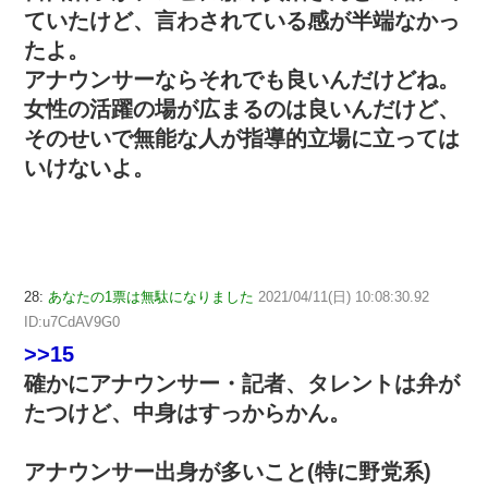
ていたけど、言わされている感が半端なかっ
たよ。
アナウンサーならそれでも良いんだけどね。
女性の活躍の場が広まるのは良いんだけど、
そのせいで無能な人が指導的立場に立っては
いけないよ。
28:
あなたの1票は無駄になりました
2021/04/11(日) 10:08:30.92
ID:u7CdAV9G0
>>15
確かにアナウンサー・記者、タレントは弁が
たつけど、中身はすっからかん。
アナウンサー出身が多いこと(特に野党系)