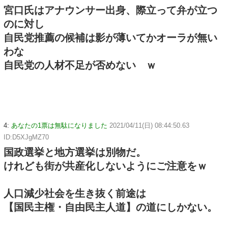
宮口氏はアナウンサー出身、際立って弁が立つ
のに対し
自民党推薦の候補は影が薄いてかオーラが無い
わな
自民党の人材不足が否めない ｗ
4:
あなたの1票は無駄になりました
2021/04/11(日) 08:44:50.63
ID:D5XJgMZ70
国政選挙と地方選挙は別物だ。
けれども街が共産化しないようにご注意をｗ
人口減少社会を生き抜く前途は
【国民主権・自由民主人道】の道にしかない。