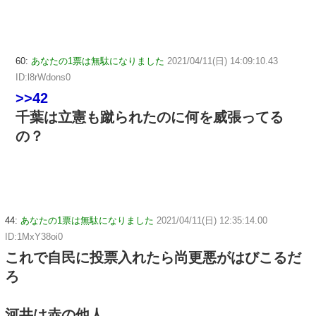
60:
あなたの1票は無駄になりました
2021/04/11(日) 14:09:10.43
ID:l8rWdons0
>>42
千葉は立憲も蹴られたのに何を威張ってる
の？
44:
あなたの1票は無駄になりました
2021/04/11(日) 12:35:14.00
ID:1MxY38oi0
これで自民に投票入れたら尚更悪がはびこるだ
ろ
河井は赤の他人