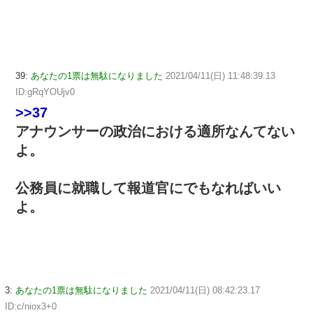
39:
あなたの1票は無駄になりました
2021/04/11(日) 11:48:39.13
ID:gRqYOUjv0
>>37
アナウンサーの政治における適所なんてない
よ。
公務員に就職して報道官にでもなればいい
よ。
3:
あなたの1票は無駄になりました
2021/04/11(日) 08:42:23.17
ID:c/niox3+0