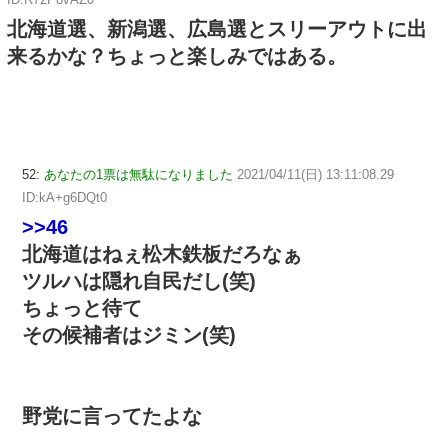
北海道選、新潟選、広島選とスリーアウトに出
来るかな？ちょっと楽しみではある。
52:
あなたの1票は無駄になりました
2021/04/11(日) 13:11:08.29
ID:kA+g6DQt0
>>46
北海道はねぇ松木鉄板だろなぁ
ツルハは隠れ自民だし(笑)
ちょっと待て
その候補者はジミン(笑)
野党に言ってたよな