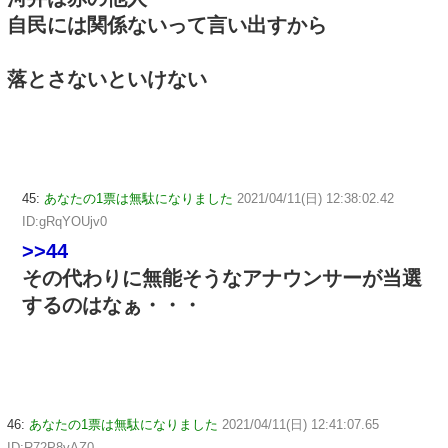
自民には関係ないって言い出すから
落とさないといけない
45:
あなたの1票は無駄になりました
2021/04/11(日) 12:38:02.42
ID:gRqYOUjv0
>>44
その代わりに無能そうなアナウンサーが当選
するのはなぁ・・・
46:
あなたの1票は無駄になりました
2021/04/11(日) 12:41:07.65
ID:R72P8vAZ0