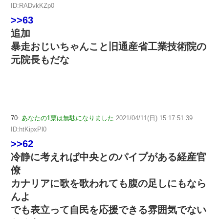
ID:RADvkKZp0
>>63
追加
暴走おじいちゃんこと旧通産省工業技術院の
元院長もだな
70:
あなたの1票は無駄になりました
2021/04/11(日) 15:17:51.39
ID:htKipxPl0
>>62
冷静に考えれば中央とのパイプがある経産官
僚
カナリアに歌を歌われても腹の足しにもなら
んよ
でも表立って自民を応援できる雰囲気でない