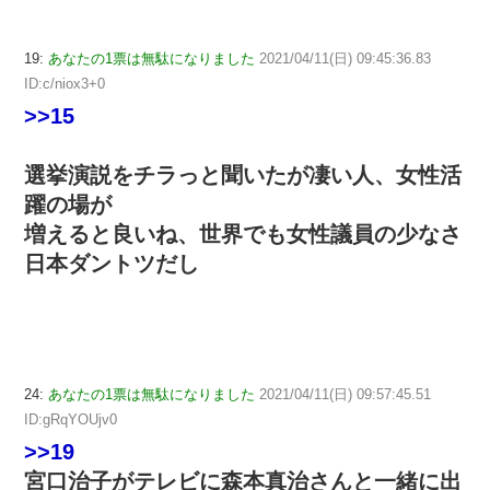
19:
あなたの1票は無駄になりました
2021/04/11(日) 09:45:36.83
ID:c/niox3+0
>>15
選挙演説をチラっと聞いたが凄い人、女性活
躍の場が
増えると良いね、世界でも女性議員の少なさ
日本ダントツだし
24:
あなたの1票は無駄になりました
2021/04/11(日) 09:57:45.51
ID:gRqYOUjv0
>>19
宮口治子がテレビに森本真治さんと一緒に出