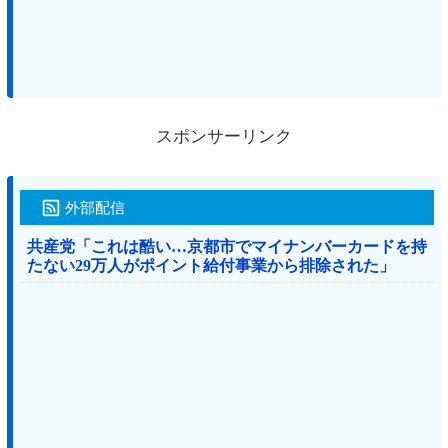
スポンサーリンク
外部配信
共産党「これは酷い…京都市でマイナンバーカードを持
たない29万人がポイント給付事業から排除された」