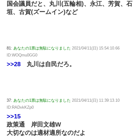
国会議員だと、丸川(五輪相)、永江、芳賀、石
垣、古賀(ズームイン)など
81:
あなたの1票は無駄になりました
2021/04/11(日) 15:54:10.66
ID:WOQmu0GG0
>>28
丸川は自民だろ。
37:
あなたの1票は無駄になりました
2021/04/11(日) 11:39:13.10
ID:RADvkKZp0
>>15
政策通 岸田文雄W
大切なのは適材適所なのだよ