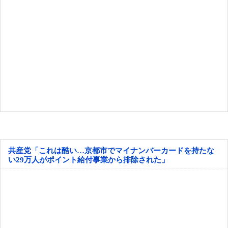
共産党「これは酷い…京都市でマイナンバーカードを持たな
い29万人がポイント給付事業から排除された」