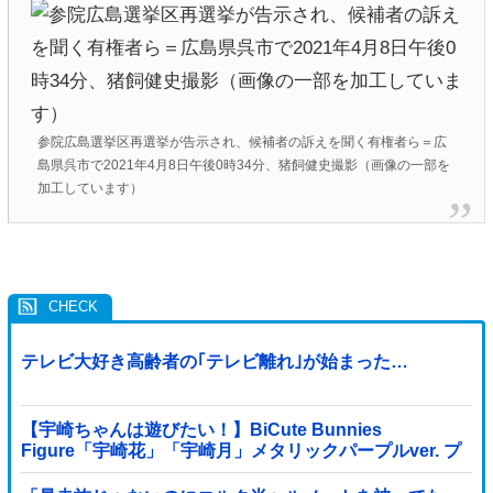
参院広島選挙区再選挙が告示され、候補者の訴えを聞く有権者ら＝広
島県呉市で2021年4月8日午後0時34分、猪飼健史撮影（画像の一部を
加工しています）
テレビ大好き高齢者の｢テレビ離れ｣が始まった…
【宇崎ちゃんは遊びたい！】BiCute Bunnies
Figure「宇崎花」「宇崎月」メタリックパープルver. プ
ライズフィギュア【ラウンドワン限定で展開決定】