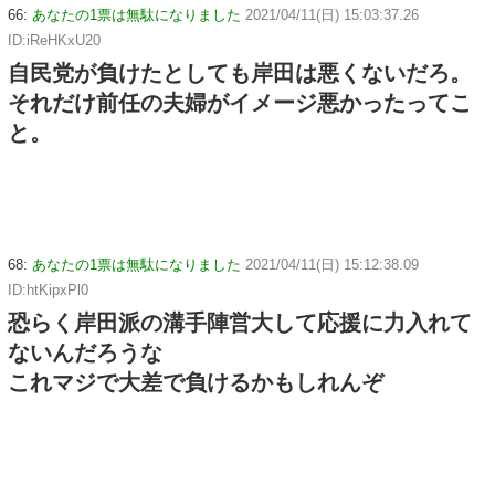
66:
あなたの1票は無駄になりました
2021/04/11(日) 15:03:37.26
ID:iReHKxU20
自民党が負けたとしても岸田は悪くないだろ。
それだけ前任の夫婦がイメージ悪かったってこ
と。
68:
あなたの1票は無駄になりました
2021/04/11(日) 15:12:38.09
ID:htKipxPl0
恐らく岸田派の溝手陣営大して応援に力入れて
ないんだろうな
これマジで大差で負けるかもしれんぞ