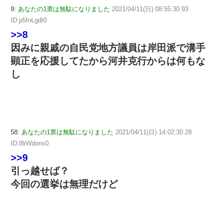
9:
あなたの1票は無駄になりました
2021/04/11(日) 08:55:30.93
ID:p5fnLgdt0
>>8
因みに親戚の自民党地方議員は岸田派で溝手
顕正を応援してたから河井克行からは何もな
し
58:
あなたの1票は無駄になりました
2021/04/11(日) 14:02:30.28
ID:l8rWdons0
>>9
引っ越せば？
今回の選挙は無理だけど