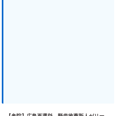
【参院】広島再選挙 野党推薦新人がリー