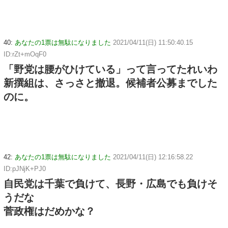
40:
あなたの1票は無駄になりました
2021/04/11(日) 11:50:40.15
ID:rZt+mOqF0
「野党は腰がひけている」って言ってたれいわ
新撰組は、さっさと撤退。候補者公募までした
のに。
42:
あなたの1票は無駄になりました
2021/04/11(日) 12:16:58.22
ID:pJNjK+PJ0
自民党は千葉で負けて、長野・広島でも負けそ
うだな
菅政権はだめかな？