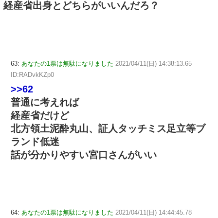
経産省出身とどちらがいいんだろ？
63:
あなたの1票は無駄になりました
2021/04/11(日) 14:38:13.65
ID:RADvkKZp0
>>62
普通に考えれば
経産省だけど
北方領土泥酔丸山、証人タッチミス足立等ブ
ランド低迷
話が分かりやすい宮口さんがいい
64:
あなたの1票は無駄になりました
2021/04/11(日) 14:44:45.78