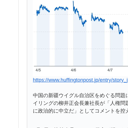
https://www.huffingtonpost.jp/entry/sto
中国の新疆ウイグル自治区をめぐる問題
イリングの柳井正会長兼社長が「人権問
に政治的に中立だ」としてコメントを控