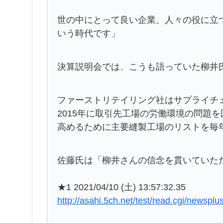
世の中にとって良い企業、人々の役に立
いう時代です」
決算説明会では、こうも語っていた柳井
ファーストリテイリング社はサプライチ
2015年に取引先工場の労働環境の問題
高めるために主要縫製工場のリストを毎
佐藤氏は「柳井さんの信念を貫いていた
★1 2021/04/10 (土) 13:57:32.35
http://asahi.5ch.net/test/read.cgi/newspl