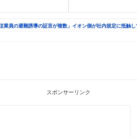
「従業員の避難誘導の証言が複数」イオン側が社内規定に抵触し
スポンサーリンク