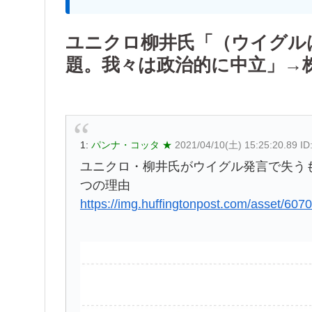
ユニクロ柳井氏「（ウイグル
題。我々は政治的に中立」→
1:
パンナ・コッタ ★
2021/04/10(土) 15:25:20.89 I
ユニクロ・柳井氏がウイグル発言で失う
つの理由
https://img.huffingtonpost.com/asset/60