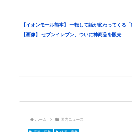
【イオンモール熊本】 一転して話が変わってくる
【画像】 セブンイレブン、ついに神商品を販売
ホーム
国内ニュース
宗教・民族
経済・産業