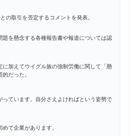
場との取引を否定するコメントを発表。
問題を懸念する各種報告書や報道については認
定に加えてウイグル族の強制労働に関して「懸
照的だった。
がっています。自分さえよければという姿勢で
初めて企業があります。