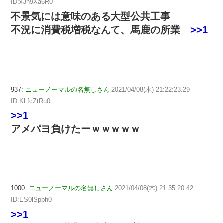
ID:x3n9Xa6R0
不景気には意味のある大型公共工事
不況に消費税増税なんて、馬鹿の所業
>>1
937:
ニューノーマルの名無しさん
2021/04/08(木) 21:22:23.29
ID:KLfcZtRu0
>>1
アメパヨ負けたーｗｗｗｗｗ
1000:
ニューノーマルの名無しさん
2021/04/08(木) 21:35:20.42
ID:ES0lSpbh0
>>1