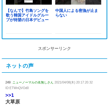
【なんで】竹島ソングを
中国人による密漁が止ま
歌う韓国アイドルグルー
らない
プが待望の日本デビュー
スポンサーリンク
ネットの声
249:
ニューノーマルの名無しさん
2021/04/08(木) 20:17:20.32
ID:ETWnQVOd0
>>1
大草原