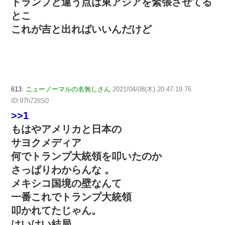
トランプと違う点は東アジアを緊張させてる
とこ
これが吉と出ればいいんだけど
613:
ニューノーマルの名無しさん
2021/04/08(木) 20:47:19.76
ID:97h72IlS0
>>1
もはやアメリカと日本の
サヨクメディア
何でトランプ大統領を叩いたのか
さっぱりわからんな 。
メキシコ国境の壁なんて
一番これでトランプ大統領
叩かれてたじゃん。
はいはい結局