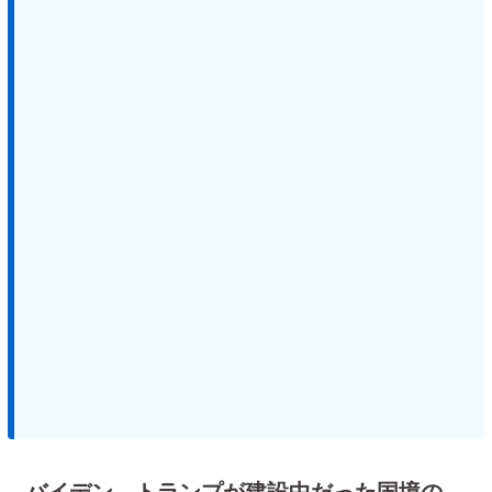
バイデン、トランプが建設中だった国境の