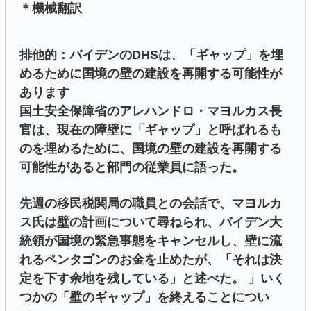
＊機械翻訳
排他的：バイデンのDHSは、「ギャップ」を埋
めるために国境の壁の建設を再開する可能性が
あります
国土安全保障省のアレハンドロ・マヨルカス長
官は、現在の障壁に「ギャップ」と呼ばれるも
のを埋めるために、国境の壁の建設を再開する
可能性があると部門の従業員に語った。
先週の移民税関局の職員との会話で、マヨルカ
ス氏は壁の計画について尋ねられ、バイデン大
統領が国境の緊急事態をキャンセルし、壁に流
れるペンタゴンのお金を止めたが、「それは決
定を下す余地を残している」と述べた。 」いく
つかの「壁のギャップ」を終えることについ