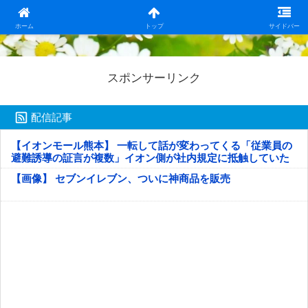
日本第一！ニュース録
ホーム
トップ
サイドバー
スポンサーリンク
配信記事
【イオンモール熊本】 一転して話が変わってくる「従業員の
避難誘導の証言が複数」イオン側が社内規定に抵触していた
疑い
【画像】 セブンイレブン、ついに神商品を販売