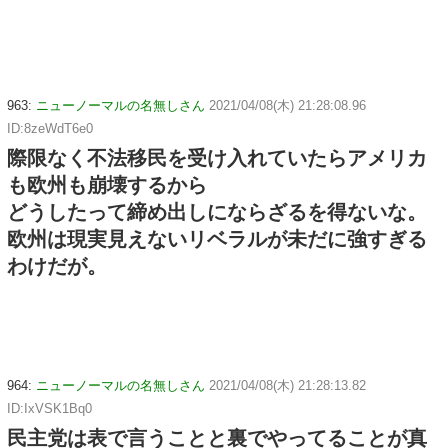
963:
ニューノーマルの名無しさん
2021/04/08(木) 21:28:08.96
ID:8zeWdT6e0
際限なく不法移民を受け入れていたらアメリカ
も欧州も崩壊するから
どうしたって締め出しにならざるを得ないな。
欧州は現実見えないリベラルが未だに強すぎる
わけだが。
964:
ニューノーマルの名無しさん
2021/04/08(木) 21:28:13.82
ID:IxVSK1Bq0
民主党は表で言うことと裏でやってることが真