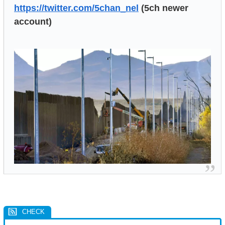
https://twitter.com/5chan_nel
(5ch newer
account)