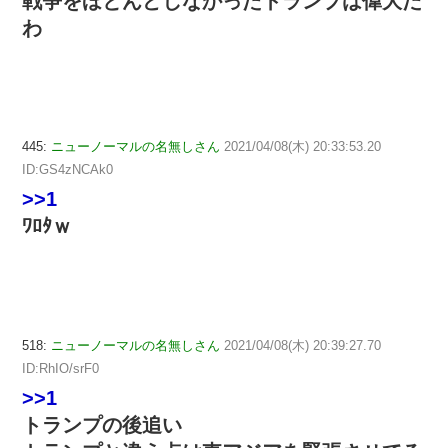
戦争をほとんどしなかったトランプは偉大だ
わ
445:
ニューノーマルの名無しさん
2021/04/08(木) 20:33:53.20
ID:GS4zNCAk0
>>1
ﾜﾛﾀｗ
518:
ニューノーマルの名無しさん
2021/04/08(木) 20:39:27.70
ID:RhIO/srF0
>>1
トランプの後追い