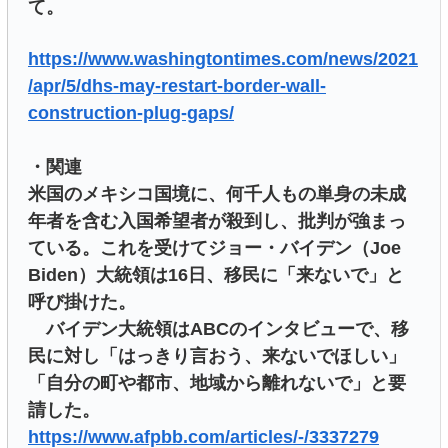
て。
https://www.washingtontimes.com/news/2021
/apr/5/dhs-may-restart-border-wall-
construction-plug-gaps/
・関連
米国のメキシコ国境に、何千人もの単身の未成
年者を含む入国希望者が殺到し、批判が強まっ
ている。これを受けてジョー・バイデン（Joe
Biden）大統領は16日、移民に「来ないで」と
呼び掛けた。
バイデン大統領はABCのインタビューで、移
民に対し「はっきり言おう、来ないでほしい」
「自分の町や都市、地域から離れないで」と要
請した。
https://www.afpbb.com/articles/-/3337279