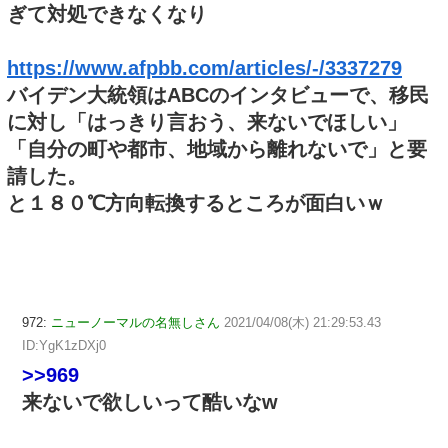
ぎて対処できなくなり
https://www.afpbb.com/articles/-/3337279
バイデン大統領はABCのインタビューで、移民
に対し「はっきり言おう、来ないでほしい」
「自分の町や都市、地域から離れないで」と要
請した。
と１８０℃方向転換するところが面白いｗ
972:
ニューノーマルの名無しさん
2021/04/08(木) 21:29:53.43
ID:YgK1zDXj0
>>969
来ないで欲しいって酷いなw