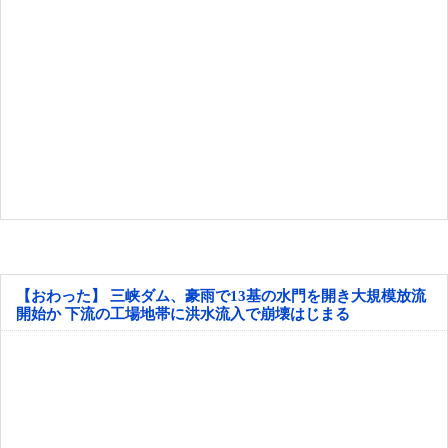
【おわった】 三峡ダム、豪雨で13基の水門を開き大規模放流
開始か 下流の工場地帯に洪水流入で崩壊はじまる