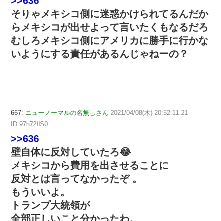
>>636
そりゃメキシコ側に迷惑かけられてるんだか
らメキシコが出せよって言いたくもなるだろ
むしろメキシコ側にアメリカに勝手に行かな
いようにする責任があるんじゃねーの？
667:
ニューノーマルの名無しさん
2021/04/08(木) 20:52:11.21
ID:97h72IlS0
>>636
壁自体に反対していたろ😂
メキシコから費用を出させることに
反対とは言ってなかったぞ 。
もういいよ。
トランプ大統領が
全部正しいこと分かったわ。