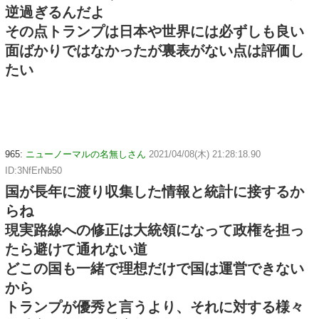
逆過ぎるんだよ
その点トランプは日本や世界には必ずしも良い
面ばかりではなかったが裏表がない点は評価し
たい
965:
ニューノーマルの名無しさん
2021/04/08(木) 21:28:18.90
ID:3NfErNb50
国が長年に渡り収集した情報と統計に接するか
らね
現実路線への修正は大統領になって政権を担っ
たら避けて通れない道
どこの国も一緒で理想だけで国は運営できない
から
トランプが優秀と言うより、それに対する様々