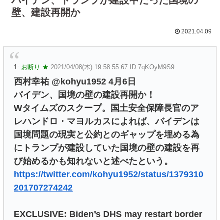
壁、建設再開か
2021.04.09
1:
お断り ★
2021/04/08(木) 19:58:55.67 ID:7qKOyM9S9
西村幸祐 @kohyu1952 4月6日
バイデン、国境の壁の建設再開か！
Wタイムズのスクープ。国土安全保障長官のア
レハンドロ・マヨルカスによれば、バイデンは
国境問題の現実と公約とのギャップを埋める為
にトランプが建設していた国境の壁の建設を再
び始めるかも知れないと述べたという。
https://twitter.com/kohyu1952/status/1379310
201707274242
EXCLUSIVE: Biden’s DHS may restart border