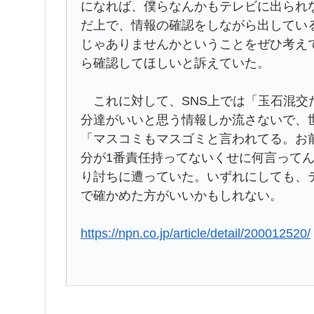
になれば、僕らなんかもテレビに出られ
だ上で、情報の確認をしながら出してい
じゃありませんかということをぜひ考え
ら確認してほしいと訴えていた。
これに対して、SNS上では「玉石混交
分達がいいと思う情報しか流さないで、世
「マスコミもマスゴミと言われてる。お
分が1番責任持ってないくせに何言ってん
り討ちに遭っていた。いずれにしても、
で確かめた方がいいかもしれない。
https://npn.co.jp/article/detail/200012520/