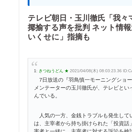
テレビ朝日・玉川徹氏「我々
揶揄する声を批判 ネット情
いくせに」指摘も
1:
きつねうどん ★
2021/04/08(木) 08:03:23.36 ID
7日放送の『羽鳥慎一モーニングショー
メンテーターの玉川徹氏が、テレビとい
んでいる。
人気の一方、金銭トラブルも発生してい
は、主宰者から持ち掛けられた「投資話
害者と一緒に、主宰者に対する訴訟を検