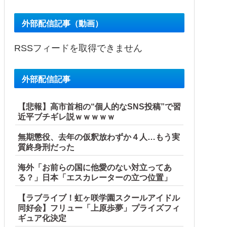
外部配信記事（動画）
RSSフィードを取得できません
外部配信記事
【悲報】高市首相の“個人的なSNS投稿”で習
近平ブチギレ説ｗｗｗｗｗ
無期懲役、去年の仮釈放わずか４人…もう実
質終身刑だった
海外「お前らの国に他愛のない対立ってあ
る？」日本「エスカレーターの立つ位置」
【ラブライブ！虹ヶ咲学園スクールアイドル
同好会】フリュー「上原歩夢」プライズフィ
ギュア化決定