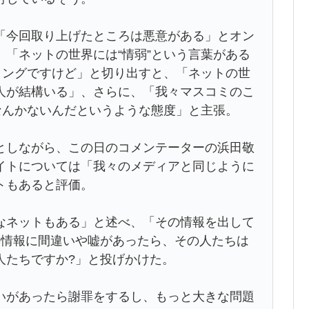
今回取り上げたところは悪意がある」とオン
「ネットの世界には“情弱”という言葉がある
ラングですけど」と切り出すと、「ネットの世
人が結構いる」、さらに、「我々マスコミのこ
なんかないんだというような態度」と主張。
しながら、この日のコメンテーターの浜田敬
イトについては「我々のメディアと同じように
トもあると評価。
ネットもある」と述べ、「その情報を出して
の情報に間違いや嘘があったら、その人たちは
人たちですか?」と投げかけた。
があったら謝罪をするし、もっと大きな問題