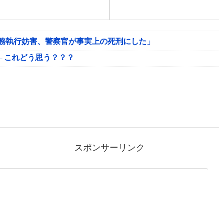
公務執行妨害、警察官が事実上の死刑にした」
←これどう思う？？？
スポンサーリンク