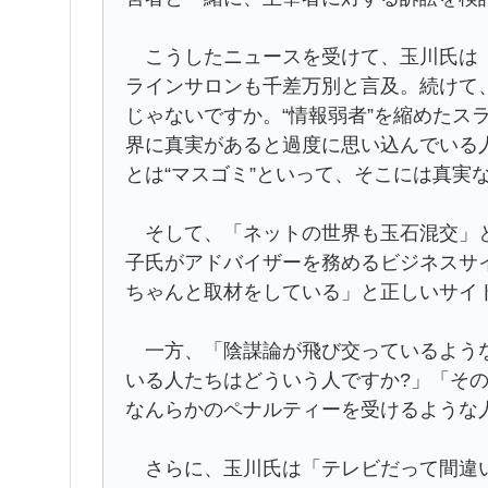
こうしたニュースを受けて、玉川氏は「
ラインサロンも千差万別と言及。続けて、
じゃないですか。“情報弱者”を縮めたス
界に真実があると過度に思い込んでいる
とは“マスゴミ”といって、そこには真実
そして、「ネットの世界も玉石混交」と
子氏がアドバイザーを務めるビジネスサ
ちゃんと取材をしている」と正しいサイ
一方、「陰謀論が飛び交っているような
いる人たちはどういう人ですか?」「そ
なんらかのペナルティーを受けるような
さらに、玉川氏は「テレビだって間違い