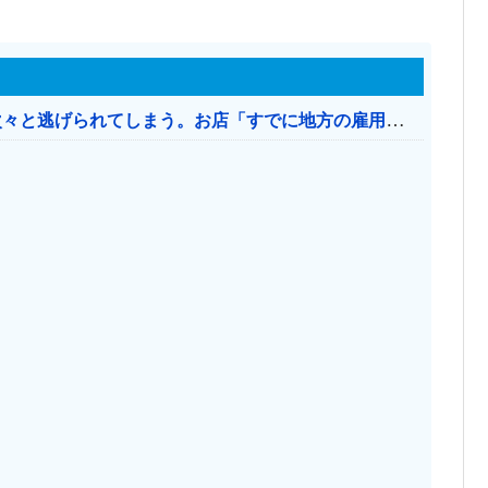
日本のお店、時給1500円でもミャンマー人に次々と逃げられてしまう。お店「すでに地方の雇用は崩壊」