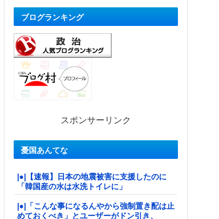
ブログランキング
スポンサーリンク
憂国あんてな
|●|【速報】日本の地震被害に支援したのに
「韓国産の水は水洗トイレに」
|●|「こんな事になるんやから強制置き配は止
めておくべき」とユーザーがドン引き、