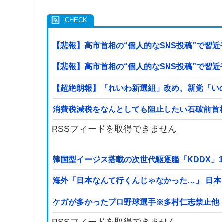
【悲報】高市首相の“個人的なSNS投稿”で習
【悲報】高市首相の“個人的なSNS投稿”で習
【超絶朗報】「れいわ新選組」改め、新党「い
消費税減税をなんとしても阻止したい石破前首
RSSフィードを取得できません
韓国型イージス搭載の次世代駆逐艦「KDDX」1
海外「日本なんて行くんじゃなかった…」 日
ケガが多かったプロ野球選手※多村仁志禁止他
RSSフィードを取得できません