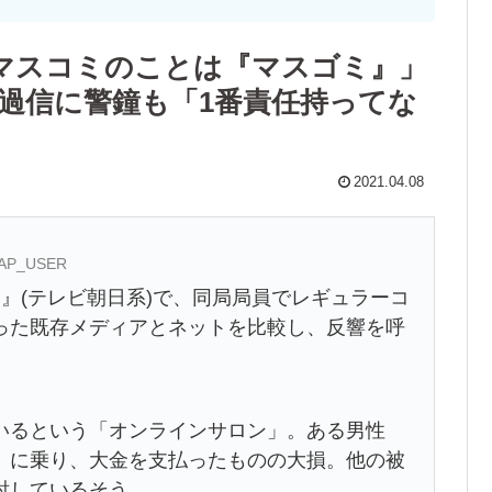
マスコミのことは『マスゴミ』」
報過信に警鐘も「1番責任持ってな
2021.04.08
:CAP_USER
』(テレビ朝日系)で、同局局員でレギュラーコ
った既存メディアとネットを比較し、反響を呼
るという「オンラインサロン」。ある男性
」に乗り、大金を支払ったものの大損。他の被
討しているそう。