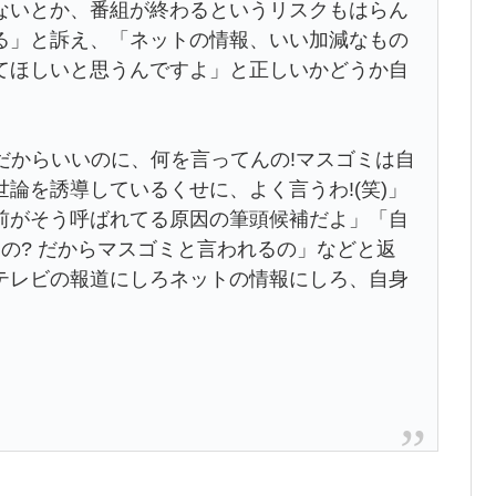
ないとか、番組が終わるというリスクもはらん
る」と訴え、「ネットの情報、いい加減なもの
てほしいと思うんですよ」と正しいかどうか自
だからいいのに、何を言ってんの!マスゴミは自
論を誘導しているくせに、よく言うわ!(笑)」
前がそう呼ばれてる原因の筆頭候補だよ」「自
の? だからマスゴミと言われるの」などと返
テレビの報道にしろネットの情報にしろ、自身