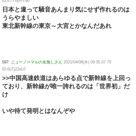
ID:E7YnymY90
日本と違って騒音あんまり気にせず作れるのは
うらやましい
東北新幹線の東京～大宮とかなんだあれ
597:
ニューノーマルの名無しさん
2021/04/08(木) 09:35:07.70
ID:0uTj22eL0
>>中国高速鉄道はあらゆる点で新幹線を上回っ
ており、新幹線が唯一誇れるのは「世界初」だ
け
いや待て発明とはなんぞや