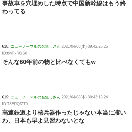
事故車を穴埋めした時点で中国新幹線はもう終
わってる
618:
ニューノーマルの名無しさん
2021/04/08(木) 09:42:25.25
ID:8wPkR8rS0
そんな60年前の物と比べなくてもw
619:
ニューノーマルの名無しさん
2021/04/08(木) 09:43:13.24
ID:T8ERQfZT0
高速鉄道より核兵器作ったじゃない本当に凄い
わ、日本も早よ見習わないとな