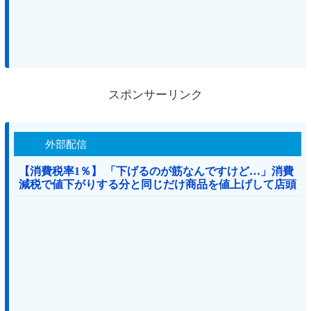
スポンサーリンク
外部配信
【消費税率1％】 「下げるのが筋なんですけど…」消費
減税で値下がりする分と同じだけ商品を値上げして店頭
価格を変えない店も