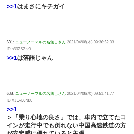
>>1
はまさにキチガイ
601:
ニューノーマルの名無しさん
2021/04/08(木) 09:36:52.03
ID:p33ZSZnr0
>>1
は落語じゃん
638:
ニューノーマルの名無しさん
2021/04/08(木) 09:51:41.77
ID:XJEvL0Nb0
>>1
＞「乗り心地の良さ」では、車内で立てたコ
インが走行中でも倒れない中国高速鉄道の方
が安定感に優れていると主張