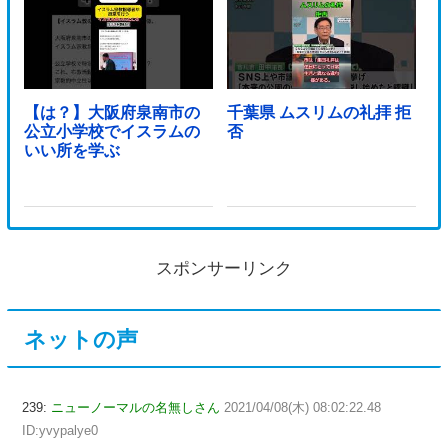
【は？】大阪府泉南市の
千葉県 ムスリムの礼拝 拒
公立小学校でイスラムの
否
いい所を学ぶ
スポンサーリンク
ネットの声
239:
ニューノーマルの名無しさん
2021/04/08(木) 08:02:22.48
ID:yvypalye0