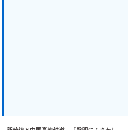
新幹線と中国高速鉄道、「発明にふさわし