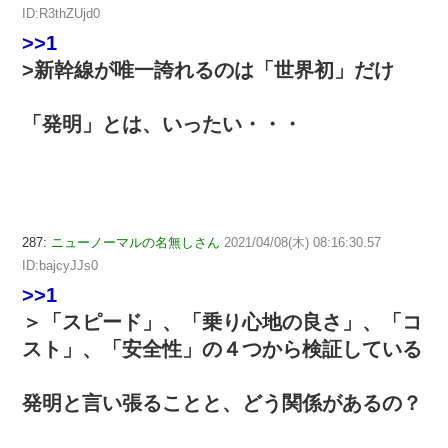
ID:R3thZUjd0
>>1
>新幹線が唯一誇れるのは「世界初」だけ
「発明」とは、いったい・・・
287:
ニューノーマルの名無しさん
2021/04/08(木) 08:16:30.57
ID:bajcyJJs0
>>1
＞「スピード」、「乗り心地の良さ」、「コ
スト」、「安全性」の４つから検証している
発明と言い張ることと、どう関係があるの？