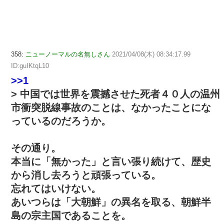
358:
ニューノーマルの名無しさん
2021/04/08(木) 08:34:17.99
ID:guIKtqL10
>>1
> 中国では世界を震撼させた死者４０人の温州
市衝突脱線事故のことは、なかったことにな
っているのだろうか。
その通り。
本当に「無かった」と言い張り続けて、歴史
から消し去ろうと頑張っている。
忘れてはいけない。
あいつらは「大朝鮮」の異名を取る、朝鮮半
島の宗主国であることを。