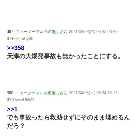
397:
ニューノーマルの名無しさん
2021/04/08(木) 08:43:03.47
ID:FE0tmCy30
>>358
天津の大爆発事故も無かったことにする。
360:
ニューノーマルの名無しさん
2021/04/08(木) 08:34:35.17
ID:YbwroUhW0
>>1
でも事故ったら救助せずにそのまま埋めるん
だろ？