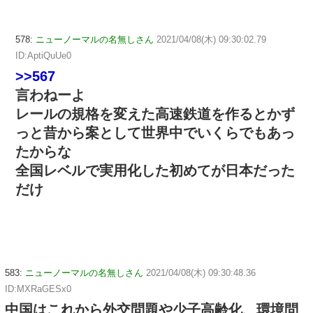
578:
ニューノーマルの名無しさん
2021/04/08(木) 09:30:02.79
ID:AptiQuUe0
>>567
言わねーよ
レールの規格を変えた高速鉄道を作るとかず
っと昔から案として世界中でいくらでもあっ
たからな
全国レベルで実用化した初めてが日本だった
だけ
583:
ニューノーマルの名無しさん
2021/04/08(木) 09:30:48.36
ID:MXRaGESx0
中国はこれから外交問題や少子高齢化、環境問