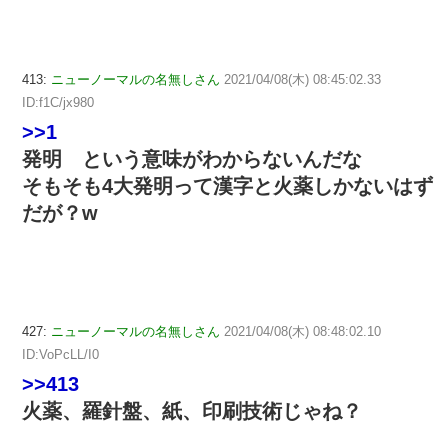
413:
ニューノーマルの名無しさん
2021/04/08(木) 08:45:02.33
ID:f1C/jx980
>>1
発明 という意味がわからないんだな
そもそも4大発明って漢字と火薬しかないはず
だが？w
427:
ニューノーマルの名無しさん
2021/04/08(木) 08:48:02.10
ID:VoPcLL/I0
>>413
火薬、羅針盤、紙、印刷技術じゃね？