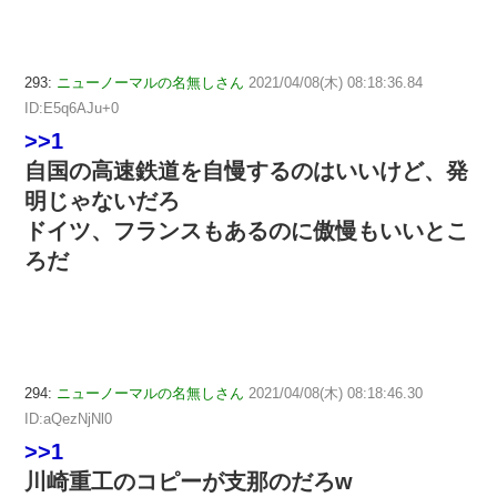
293:
ニューノーマルの名無しさん
2021/04/08(木) 08:18:36.84
ID:E5q6AJu+0
>>1
自国の高速鉄道を自慢するのはいいけど、発
明じゃないだろ
ドイツ、フランスもあるのに傲慢もいいとこ
ろだ
294:
ニューノーマルの名無しさん
2021/04/08(木) 08:18:46.30
ID:aQezNjNl0
>>1
川崎重工のコピーが支那のだろw