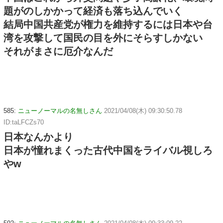
題がのしかかって経済も落ち込んでいく
結局中国共産党が権力を維持するには日本や台
湾を攻撃して国民の目を外にそらすしかない
それがまさに厄介なんだ
585:
ニューノーマルの名無しさん
2021/04/08(木) 09:30:50.78
ID:taLFCZs70
日本なんかより
日本が憧れまくった古代中国をライバル視しろ
やw