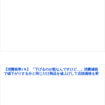
【消費税率1％】 「下げるのが筋なんですけど…」消費減税
で値下がりする分と同じだけ商品を値上げして店頭価格を変
えない店も