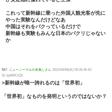
これって新幹線に乗った外国人観光客が先に
やった実験なんだけどなあ
中国はそれをパクっているだけで
新幹線も実験もみんな日本のパクリじゃない
か
567:
ニューノーマルの名無しさん
2021/04/08(木) 09:26:46.62
ID:JpW0fCrQ0
>新幹線が唯一誇れるのは「世界初」
「世界初」なものを発明というのではないか？