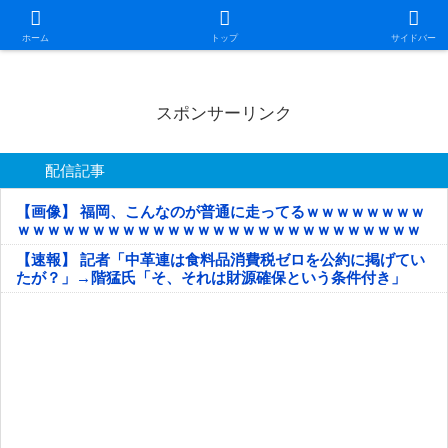
日本第一！ニュース録
ホーム
トップ
サイドバー
スポンサーリンク
配信記事
【画像】 福岡、こんなのが普通に走ってるｗｗｗｗｗｗｗｗ
ｗｗｗｗｗｗｗｗｗｗｗｗｗｗｗｗｗｗｗｗｗｗｗｗｗｗｗ
ｗｗｗｗｗ
【速報】 記者「中革連は食料品消費税ゼロを公約に掲げてい
たが？」→階猛氏「そ、それは財源確保という条件付き」