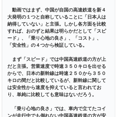
動画ではまず、中国が自国の高速鉄道を新４
大発明の１つと自称していることに「日本人は
納得していない」と主張。しかし各方面を比較
すれば、おのずと結果は明らかだとして「スピ
ード」、「乗り心地の良さ」、「コスト」、
「安全性」の４つから検証している。
まず「スピード」では中国高速鉄道の方が上
だと主張。営業速度で時速３５０キロを出せる
からで、日本の新幹線は時速２５０から３５０
キロの間だと比較しているが、新幹線に関して
は安全性から速度を抑えていると言われてお
り、単純に比較しても意味はないだろう。
「乗り心地の良さ」では、車内で立てたコイ
ンが走行中でも倒れない中国高速鉄道の方が安