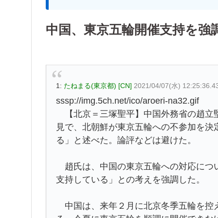
中国、東京五輪開催支持を強
1:
たねまる(東京都) [CN]
2021/04/07(水) 12:25:36.4
sssp://img.5ch.net/ico/aroeri-na32.gif
【北京＝三塚聖平】中国外務省の趙立堅
見で、北朝鮮が東京五輪への不参加を決
る」と述べた。論評などは避けた。
趙氏は、中国の東京五輪への対応につい
支持している」との考えを強調した。
中国は、来年２月に北京冬季五輪を控え