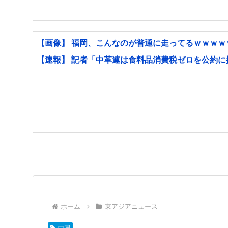
【画像】 福岡、こんなのが普通に走ってるｗｗｗ
【速報】 記者「中革連は食料品消費税ゼロを公約
ホーム
東アジアニュース
中国