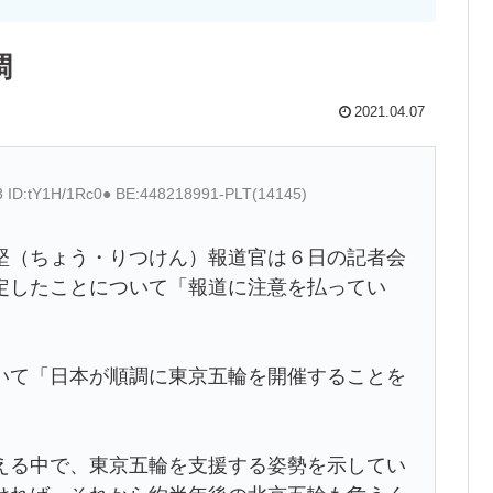
調
2021.04.07
3 ID:tY1H/1Rc0● BE:448218991-PLT(14145)
（ちょう・りつけん）報道官は６日の記者会
定したことについて「報道に注意を払ってい
て「日本が順調に東京五輪を開催することを
る中で、東京五輪を支援する姿勢を示してい