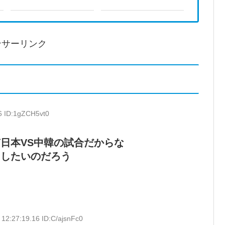
ンサーリンク
6 ID:1gZCH5vt0
日本VS中韓の試合だからな
用したいのだろう
12:27:19.16 ID:C/ajsnFc0