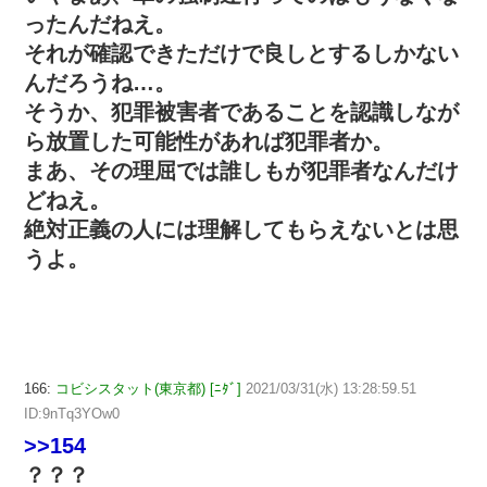
ったんだねえ。
それが確認できただけで良しとするしかない
んだろうね…。
そうか、犯罪被害者であることを認識しなが
ら放置した可能性があれば犯罪者か。
まあ、その理屈では誰しもが犯罪者なんだけ
どねえ。
絶対正義の人には理解してもらえないとは思
うよ。
166:
コビシスタット(東京都) [ﾆﾀﾞ]
2021/03/31(水) 13:28:59.51
ID:9nTq3YOw0
>>154
？？？