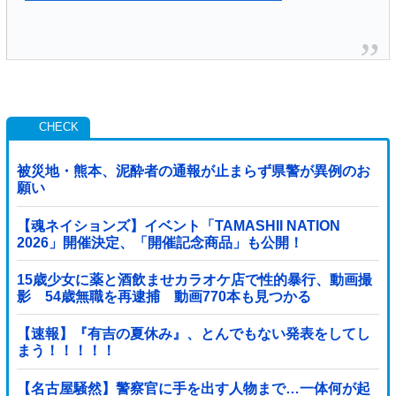
被災地・熊本、泥酔者の通報が止まらず県警が異例のお
願い
【魂ネイションズ】イベント「TAMASHII NATION
2026」開催決定、「開催記念商品」も公開！
15歳少女に薬と酒飲ませカラオケ店で性的暴行、動画撮
影 54歳無職を再逮捕 動画770本も見つかる
【速報】『有吉の夏休み』、とんでもない発表をしてし
まう！！！！！
【名古屋騒然】警察官に手を出す人物まで…一体何が起