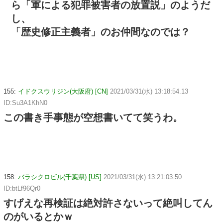
ら「軍による犯罪被害者の放置説」のようだ
し、
「歴史修正主義者」のお仲間なのでは？
155:
イドクスウリジン(大阪府) [CN]
2021/03/31(水) 13:18:54.13
ID:Su3A1KhN0
この書き手事態が空想書いてて笑うわ。
158:
バラシクロビル(千葉県) [US]
2021/03/31(水) 13:21:03.50
ID:btLf96Qr0
すげえな再検証は絶対許さないって絶叫してん
のがいるとかｗ