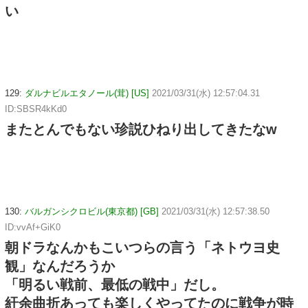
い
129:
ダルナビルエタノール(茸) [US]
2021/03/31(水) 12:57:04.31
ID:SBSR4kKd0
またとんでもない珍説ひねり出してきたなw
130:
バルガンシクロビル(東京都) [GB]
2021/03/31(水) 12:57:38.50
ID:vvAf+GiK0
朝ドラなんかもこいつらの言う「ネトウヨ史
観」なんだろうか
「明るい戦前、最低の戦中」だし。
紆余曲折あっても楽しくやってたのに戦争が時