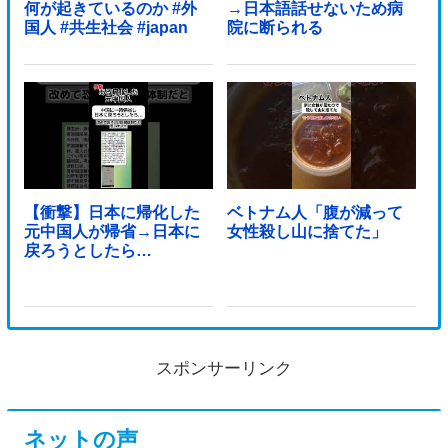
何が起きているのか #外
→日本語話せないため病
国人 #共生社会 #japan
院に断られる
【衝撃】日本に帰化した
ベトナム人「腹が減って
元中国人が帰省→日本に
女性殺し山に捨てた」
戻ろうとしたら…
スポンサーリンク
ネットの声