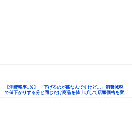
【消費税率1％】 「下げるのが筋なんですけど…」消費減税
で値下がりする分と同じだけ商品を値上げして店頭価格を変
えない店も