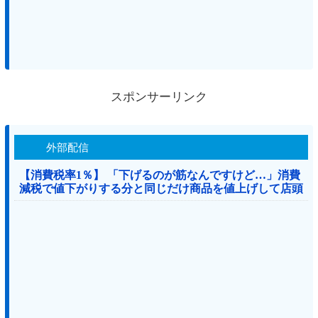
スポンサーリンク
外部配信
【消費税率1％】 「下げるのが筋なんですけど…」消費
減税で値下がりする分と同じだけ商品を値上げして店頭
価格を変えない店も