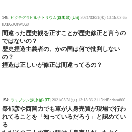
148:
ビクテグラビルナトリウム(群馬県) [US]
2021/03/31(水) 13:15:02.65
ID:bGJQIWOu0
間違った歴史観を正すことが歴史修正と言うの
ではないの？
歴史捏造主義者の、かの国は何で批判しない
の？
捏造は正しいが修正は間違ってるの？
154:
ラミブジン(東京都) [IT]
2021/03/31(水) 13:18:36.21 ID:NEcdsm800
秦郁彦や西岡力でも軍が人身売買が現場で行わ
れてることを「知っているだろう」と認めてい
る