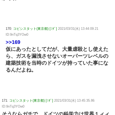
170:
コビシスタット(東京都) [ﾆﾀﾞ]
2021/03/31(水) 13:44:09.21
ID:9nTq3YOw0
>>169
仮にあったとしてだが、大量虐殺とし使えた
ら、ガスを漏洩させないオーパーツレベルの
建築技術を当時のドイツが持っていた事にな
るんだよね。
171:
コビシスタット(東京都) [ﾆﾀﾞ]
2021/03/31(水) 13:45:35.86
ID:9nTq3YOw0
そうならガチで、ドイツの科学力は世界１ィィ