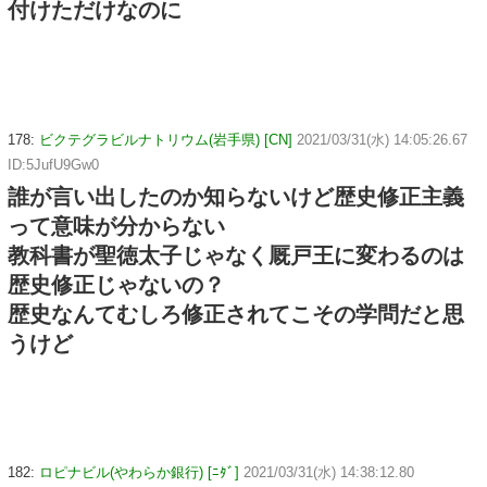
付けただけなのに
178:
ビクテグラビルナトリウム(岩手県) [CN]
2021/03/31(水) 14:05:26.67
ID:5JufU9Gw0
誰が言い出したのか知らないけど歴史修正主義
って意味が分からない
教科書が聖徳太子じゃなく厩戸王に変わるのは
歴史修正じゃないの？
歴史なんてむしろ修正されてこその学問だと思
うけど
182:
ロピナビル(やわらか銀行) [ﾆﾀﾞ]
2021/03/31(水) 14:38:12.80