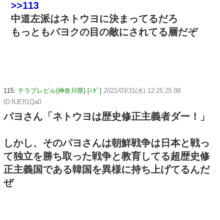
>>113
中道左派はネトウヨに決まってるだろ
もっともパヨクの目の敵にされてる層だぞ
115:
テラプレビル(神奈川県) [ﾆﾀﾞ]
2021/03/31(水) 12:25:25.88
ID:fUEfl1Qa0
パヨさん「ネトウヨは歴史修正主義者ダー！」
しかし、そのパヨさんは朝鮮戦争は日本と戦っ
て独立を勝ち取った戦争と教育してる超歴史修
正主義国である韓国を異様に持ち上げてるんだ
ぜ