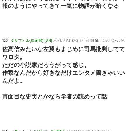
報のようにやってきて一気に物語が暗くなる
133:
ダサブビル(福岡県) [VN]
2021/03/31(水) 12:58:49.58 ID:k0nQFv7N0
佐高信みたいな左翼もまじめに司馬批判してて
ワロタ。
ただの小説家だろうがって感じ。
作家なんだから好きなだけエンタメ書きゃいい
んだよ。
真面目な史実とかなら学者の読めって話