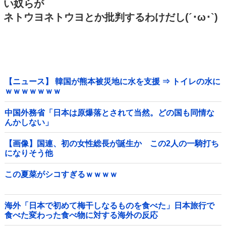
い奴らが
ネトウヨネトウヨとか批判するわけだし(´･ω･`)
【ニュース】 韓国が熊本被災地に水を支援 ⇒ トイレの水に
ｗｗｗｗｗｗｗ
中国外務省「日本は原爆落とされて当然。どの国も同情な
んかしない」
【画像】国連、初の女性総長が誕生か この2人の一騎打ち
になりそう他
この夏菜がシコすぎるｗｗｗｗ
海外「日本で初めて梅干しなるものを食べた」日本旅行で
食べた変わった食べ物に対する海外の反応