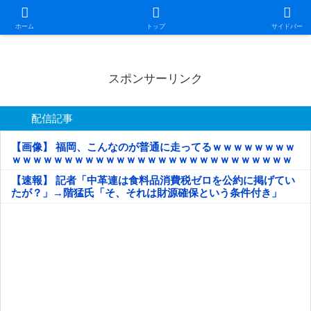
日本第一！ニュース録
ホーム
トップ
サイドバー
スポンサーリンク
配信記事
【画像】 福岡、こんなのが普通に走ってるｗｗｗｗｗｗｗｗ
ｗｗｗｗｗｗｗｗｗｗｗｗｗｗｗｗｗｗｗｗｗｗｗｗｗｗｗ
ｗｗｗｗｗ
【速報】 記者「中革連は食料品消費税ゼロを公約に掲げてい
たが？」→階猛氏「そ、それは財源確保という条件付き」