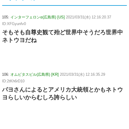
105:
インターフェロンα(広島県) [US]
2021/03/31(水) 12:16:20.37
ID:XFGyunfv0
そもそも自尊史観て殆ど世界中そうだろ世界中
ネトウヨだね
106:
オムビタスビル(広島県) [KR]
2021/03/31(水) 12:16:35.29
ID:2tKh6rD10
パヨさんによるとアメリカ大統領とかもネトウ
ヨらしいからむしろ誇らしい