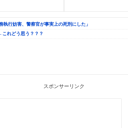
公務執行妨害、警察官が事実上の死刑にした」
←これどう思う？？？
スポンサーリンク