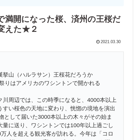
で満開になった桜、済州の王桜だ
変えた★２
2021.03.30
漢拏山（ハルラサン）王桜花だろうか
桜祭りはアメリカのワシントンで開かれる
川周辺では、この時季になると、4000本以上
うすい桜色の天地に変わり、恍惚の境地を演出
物として届いた3000本以上の木々がその始ま
量に送り、ワシントンでは100年以上過ごし
0万人を超える観光客が訪れる。今年は「コロ