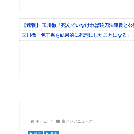
【速報】 玉川徹「死んでいなければ銃刀法違反と
玉川徹「包丁男を結果的に死刑にしたことになる」
ホーム
東アジアニュース
韓国
北米