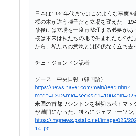
日本は1930年代まではこのような事実
桜の木が違う種子だと立場を変えた。19
放後には立場を一度再整理する必要があ
桜は本来は私たちの地で生まれたものだ
から、私たちの意思とは関係なく立ち去
チェ・ジョンドン記者
ソース 中央日報（韓国語）
https://news.naver.com/main/read.nhn?
mode=LSD&mid=sec&sid1=100&oid=025
米国の首都ワシントンを横切るポトマック
が満開になった。後ろにジェファーソン記
https://imgnews.pstatic.net/image/025
14.jpg