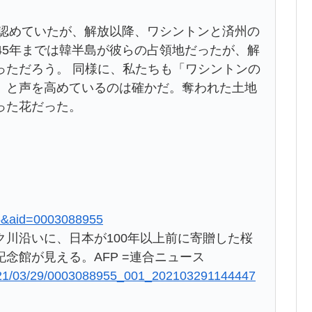
を認めていたが、解放以降、ワシントンと済州の
45年までは韓半島が彼らの占領地だったが、解
っただろう。 同様に、私たちも「ワシントンの
」と声を高めているのは確かだ。奪われた土地
った花だった。
&aid=0003088955
川沿いに、日本が100年以上前に寄贈した桜
念館が見える。AFP =連合ニュース
/2021/03/29/0003088955_001_202103291144447