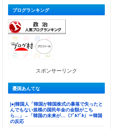
ブログランキング
スポンサーリンク
憂国あんてな
|●|韓国人「韓国が韓国株式の暴落で失ったと
んでもない規模の国民年金の金額がこち
ら…」→「韓国の未来が…（ﾌﾞﾙﾌﾞﾙ」＝韓国
の反応