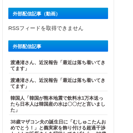
外部配信記事（動画）
RSSフィードを取得できません
外部配信記事
渡邊渚さん、近況報告「最近は落ち着いてき
てます」
渡邊渚さん、近況報告「最近は落ち着いてき
てます」
韓国人「韓国が熊本地震で飲料水1万本送っ
たら日本人は韓国産の水は〇〇だと言いまし
た」
38歳マザコン夫の誕生日に「むしゅこたんお
めでとう！」と義実家を飾り付ける超過干渉