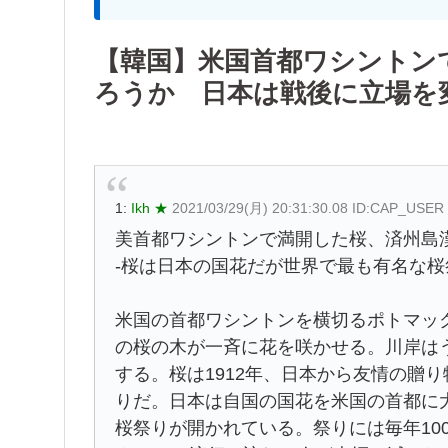
【韓国】米国首都ワシントン
ろうか 日本は戦後に立場を
1:
Ikh ★
2021/03/29(月) 20:31:30.08 ID:CAP_USER
美首都ワシントンで満開した桜、済州島
-桜は日本の国花だが世界で最も有名な
米国の首都ワシントンを横切るポトマック
の桜の木が一斉に花を咲かせる。川岸は
する。桜は1912年、日本から友情の贈り
りだ。日本は自国の国花を米国の首都に大
桜祭りが開かれている。祭りには毎年10