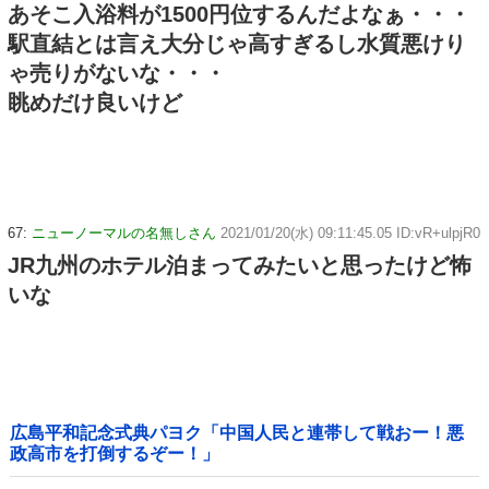
あそこ入浴料が1500円位するんだよなぁ・・・
駅直結とは言え大分じゃ高すぎるし水質悪けり
ゃ売りがないな・・・
眺めだけ良いけど
67:
ニューノーマルの名無しさん
2021/01/20(水) 09:11:45.05 ID:vR+ulpjR0
JR九州のホテル泊まってみたいと思ったけど怖
いな
広島平和記念式典パヨク「中国人民と連帯して戦おー！悪
政高市を打倒するぞー！」