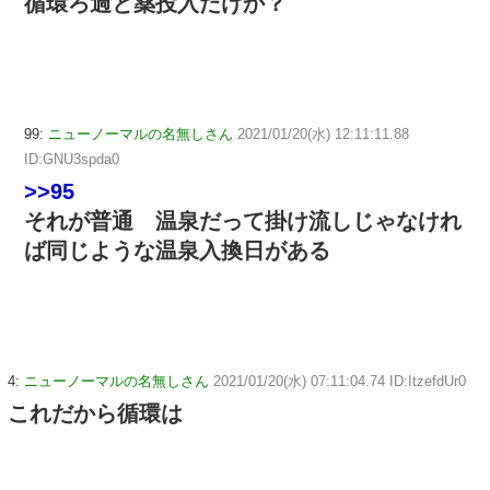
循環ろ過と薬投入だけか？
99:
ニューノーマルの名無しさん
2021/01/20(水) 12:11:11.88
ID:GNU3spda0
>>95
それが普通 温泉だって掛け流しじゃなけれ
ば同じような温泉入換日がある
4:
ニューノーマルの名無しさん
2021/01/20(水) 07:11:04.74 ID:ItzefdUr0
これだから循環は