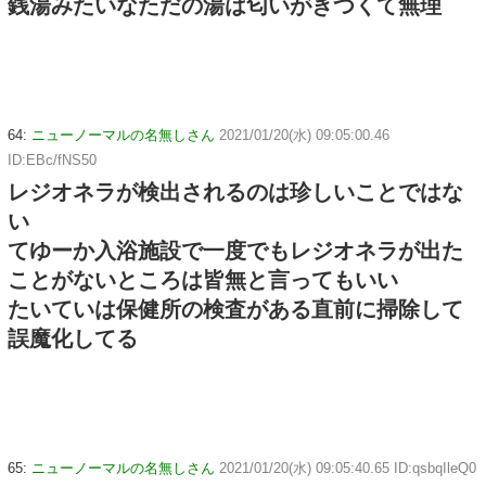
銭湯みたいなただの湯は匂いがきつくて無理
64:
ニューノーマルの名無しさん
2021/01/20(水) 09:05:00.46
ID:EBc/fNS50
レジオネラが検出されるのは珍しいことではな
い
てゆーか入浴施設で一度でもレジオネラが出た
ことがないところは皆無と言ってもいい
たいていは保健所の検査がある直前に掃除して
誤魔化してる
65:
ニューノーマルの名無しさん
2021/01/20(水) 09:05:40.65 ID:qsbqIleQ0