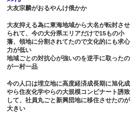
大友宗麟がおるやんけ俄かか
大友抑える為に東海地域から大名が転封させ
られて、今の大分県エリアだけで15もの小
藩、領地に分割されてたので文化的にも求心
力が低い
地域ごとの対抗心が強いのを逆手に取ったの
が一村一品
今の人口は埋立地に高度経済成長期に旭化成
やら住友化学やらの大規模コンビナート誘致
して、社員丸ごと新興団地に移住させたのが
大きい