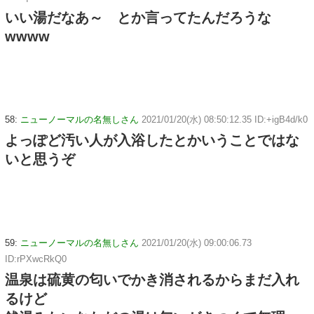
いい湯だなあ～ とか言ってたんだろうな
wwww
58:
ニューノーマルの名無しさん
2021/01/20(水) 08:50:12.35 ID:+igB4d/k0
よっぽど汚い人が入浴したとかいうことではな
いと思うぞ
59:
ニューノーマルの名無しさん
2021/01/20(水) 09:00:06.73
ID:rPXwcRkQ0
温泉は硫黄の匂いでかき消されるからまだ入れ
るけど