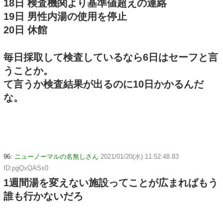
18日 検査機関より基準値超えの連絡
19日 男性内湯の使用を停止
20日 休館
毎日採取して検査しているなら6日はセーフと言
うことか。
て言うか検査結果が出るのに10日かかるんだ
な。
96:
ニューノーマルの名無しさん
2021/01/20(水) 11:52:48.83
ID:pgQxQASs0
1週間湯を変えない施設ってことが広まればもう
誰も行かないだろ