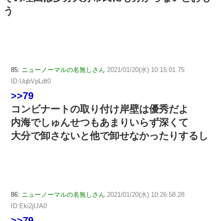
う
85:
ニューノーマルの名無しさん
2021/01/20(水) 10:15:01.75
ID:UqbVpLdt0
>>79
コンビナートの取り付け岸壁は優秀だよ
内海でしゅんせつもあまりいらず深くて
大分で卸さないと他で卸せなかったりするし
86:
ニューノーマルの名無しさん
2021/01/20(水) 10:26:58.28
ID:Eki2jIJA0
>>79