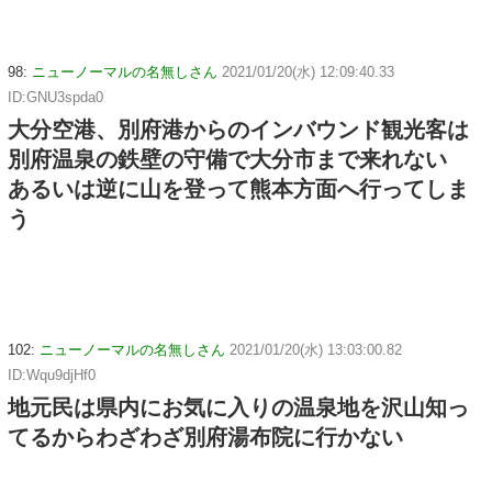
98:
ニューノーマルの名無しさん
2021/01/20(水) 12:09:40.33
ID:GNU3spda0
大分空港、別府港からのインバウンド観光客は
別府温泉の鉄壁の守備で大分市まで来れない
あるいは逆に山を登って熊本方面へ行ってしま
う
102:
ニューノーマルの名無しさん
2021/01/20(水) 13:03:00.82
ID:Wqu9djHf0
地元民は県内にお気に入りの温泉地を沢山知っ
てるからわざわざ別府湯布院に行かない