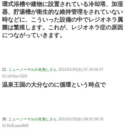
環式浴槽や建物に設置されている冷却塔、加湿
器、貯湯槽が衛生的な維持管理をされていない
時などに、こういった設備の中でレジオネラ属
菌は繁殖します。これが、レジオネラ症の原因
につながっていきます。
21:
ニューノーマルの名無しさん
2021/01/20(水) 07:34:56.67
ID:uEh6a+GD0
温泉王国の大分なのに循環という時点で
36:
ニューノーマルの名無しさん
2021/01/20(水) 08:02:09.26
ID:NUEowu0M0