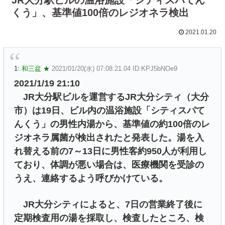
くう」、基準値100倍のレジオネラ検出
2021.01.20
1:
和三盆 ★
2021/01/20(水) 07:08:21.04 ID:KPJ5bNOe9
2021/1/19 21:10
JR大分駅ビルを運営するJR大分シティ（大分
市）は19日、ビル内の温浴施設「シティスパて
んくう」の男性内湯から、基準値の約100倍のレ
ジオネラ属菌が検出されたと発表した。湯を入
れ替える前の7～13日に男性客約950人が利用し
ており、体調が悪い場合は、医療機関を受診の
うえ、連絡するよう呼びかけている。
JR大分シティによると、7日の営業終了後に
定期検査用の湯を採取し、検査したところ、検