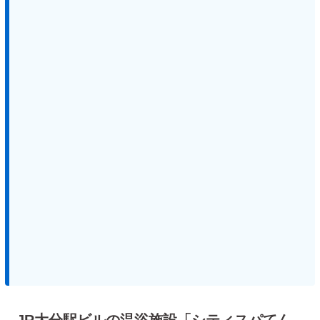
JR大分駅ビルの温浴施設「シティスパてん