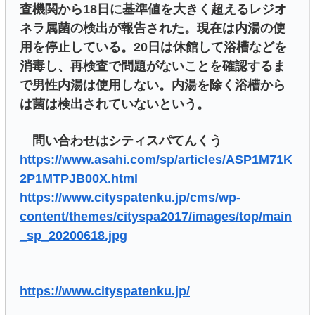
査機関から18日に基準値を大きく超えるレジオ
ネラ属菌の検出が報告された。現在は内湯の使
用を停止している。20日は休館して浴槽などを
消毒し、再検査で問題がないことを確認するま
で男性内湯は使用しない。内湯を除く浴槽から
は菌は検出されていないという。
問い合わせはシティスパてんくう
https://www.asahi.com/sp/articles/ASP1M71K
2P1MTPJB00X.html
https://www.cityspatenku.jp/cms/wp-
content/themes/cityspa2017/images/top/main
_sp_20200618.jpg
https://www.cityspatenku.jp/