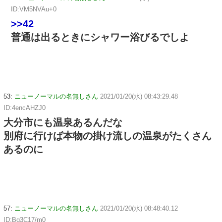
ID:VM5NVAu+0
>>42
普通は出るときにシャワー浴びるでしよ
53:
ニューノーマルの名無しさん
2021/01/20(水) 08:43:29.48
ID:4encAHZJ0
大分市にも温泉あるんだな
別府に行けば本物の掛け流しの温泉がたくさん
あるのに
57:
ニューノーマルの名無しさん
2021/01/20(水) 08:48:40.12
ID:Bq3C17/m0