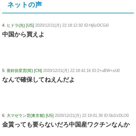
ネットの声
4:
ヒドラ(光) [US]
2020/12/21(月) 22:18:12.92 ID:Hj6zDCGi0
中国から買えよ
5:
亜鈴状星雲(茸) [CN]
2020/12/21(月) 22:18:42.16 ID:2+uBW+sU0
なんで確保してねえんだよ
6:
大マゼラン雲(東京都) [US]
2020/12/21(月) 22:19:01.39 ID:5b2/zDLO0
金貰っても要らないだろ中国産ワクチンなんか