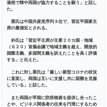
過程で韓中両国が協力することを願う」と話し
た。
栗氏は中国共産党序列３位で、習近平国家主
席の最側近とされる。
朴氏は「習近平主席が主要２０カ国・地域
（Ｇ２０）首脳会議で地域主義を超え、開放的
国際主義、多国間主義を訴えたことを高く評価
する」と伝えた。
これに対し栗氏は「厳しい新型コロナの状況
に直面し、両国は互いに支援し共に困難を克服
している」と話した。
また両国が早期に防疫物資を提供し合ったこ
とや、ビジネス関係者の往来を円滑にするため