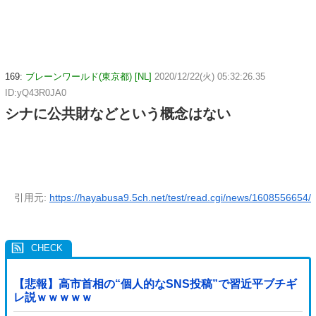
169:
ブレーンワールド(東京都) [NL]
2020/12/22(火) 05:32:26.35
ID:yQ43R0JA0
シナに公共財などという概念はない
引用元:
https://hayabusa9.5ch.net/test/read.cgi/news/1608556654/
【悲報】高市首相の“個人的なSNS投稿”で習近平ブチギ
レ説ｗｗｗｗｗ