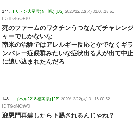
144:
オリオン大星雲(石川県) [US]
2020/12/22(火) 01:07:15.51
ID:dLk4GO+T0
死のファームのワクチンうつなんてチャレンジ
ャーでしかないな
南米の治験ではアレルギー反応とかでなくギラ
ンバレー症候群みたいな症状出る人が出て中止
に追い込まれたんだろ
146:
エイベル2218(福岡県) [JP]
2020/12/22(火) 01:13:00.52
ID:T9/gMChW0
迎恩門再建したら下賜されるんじゃね？