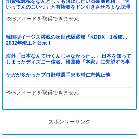
消費税減税をなんとしても阻止したい石破前首相、「何
いってんのこいつ」と有権者をドン引きさせるよな屁理
屈を……
RSSフィードを取得できません
韓国型イージス搭載の次世代駆逐艦「KDDX」1番艦…
2032年竣工と公示！
海外「日本なんて行くんじゃなかった…」 日本を知って
しまったディズニー信者、帰国後『本家』に失望する事
態に
ケガが多かったプロ野球選手※多村仁志禁止他
RSSフィードを取得できません
スポンサーリンク