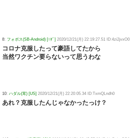
8:
フォボス(SB-Android) [ﾆﾀﾞ]
2020/12/21(月) 22:19:27.51 ID:4zi2jvxO0
コロナ克服したって豪語してたから
当然ワクチン要らないって思うわな
10:
ハダル(茸) [US]
2020/12/21(月) 22:20:05.34 ID:TxmQLndh0
あれ？克服したんじゃなかったっけ？