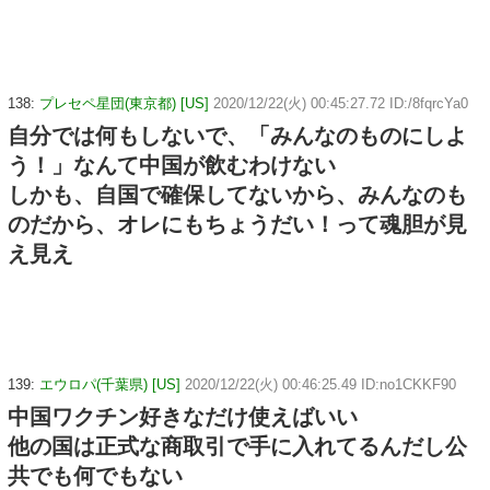
138:
プレセペ星団(東京都) [US]
2020/12/22(火) 00:45:27.72 ID:/8fqrcYa0
自分では何もしないで、「みんなのものにしよ
う！」なんて中国が飲むわけない
しかも、自国で確保してないから、みんなのも
のだから、オレにもちょうだい！って魂胆が見
え見え
139:
エウロパ(千葉県) [US]
2020/12/22(火) 00:46:25.49 ID:no1CKKF90
中国ワクチン好きなだけ使えばいい
他の国は正式な商取引で手に入れてるんだし公
共でも何でもない