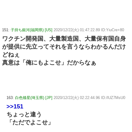
151:
子持ち銀河(福岡県) [US]
2020/12/22(火) 01:47:22.89 ID:YiuCre+80
ワクチン開発国、大量製造国、大量保有国自身
が提供に先立ってそれを言うならわかるんだけ
どねぇ
真意は「俺にもよこせ」だからなぁ
163:
白色矮星(埼玉県) [JP]
2020/12/22(火) 02:22:44.96 ID:/lUZ7MsU0
>>151
ちょっと違う
「ただでよこせ」