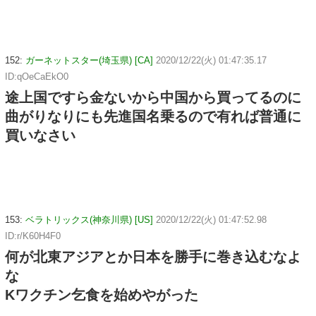
152:
ガーネットスター(埼玉県) [CA]
2020/12/22(火) 01:47:35.17
ID:qOeCaEkO0
途上国ですら金ないから中国から買ってるのに
曲がりなりにも先進国名乗るので有れば普通に
買いなさい
153:
ベラトリックス(神奈川県) [US]
2020/12/22(火) 01:47:52.98
ID:r/K60H4F0
何が北東アジアとか日本を勝手に巻き込むなよ
な
Kワクチン乞食を始めやがった