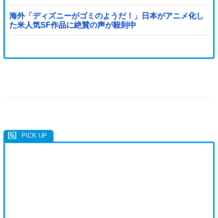
ブル」＝韓国の反応
海外「ディズニーがゴミのようだ！」日本がアニメ化し
た米人気SF作品に絶賛の声が殺到中