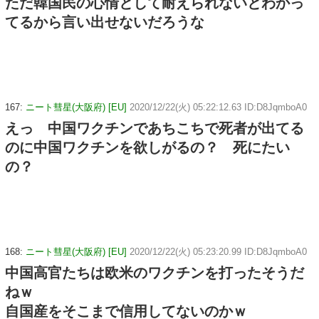
ただ韓国民の心情として耐えられないとわかっ
てるから言い出せないだろうな
167:
ニート彗星(大阪府) [EU]
2020/12/22(火) 05:22:12.63 ID:D8JqmboA0
えっ 中国ワクチンであちこちで死者が出てる
のに中国ワクチンを欲しがるの？ 死にたい
の？
168:
ニート彗星(大阪府) [EU]
2020/12/22(火) 05:23:20.99 ID:D8JqmboA0
中国高官たちは欧米のワクチンを打ったそうだ
ねｗ
自国産をそこまで信用してないのかｗ