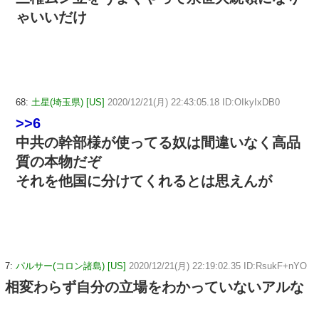
ゃいいだけ
68:
土星(埼玉県) [US]
2020/12/21(月) 22:43:05.18 ID:OIkyIxDB0
>>6
中共の幹部様が使ってる奴は間違いなく高品
質の本物だぞ
それを他国に分けてくれるとは思えんが
7:
パルサー(コロン諸島) [US]
2020/12/21(月) 22:19:02.35 ID:RsukF+nYO
相変わらず自分の立場をわかっていないアルな