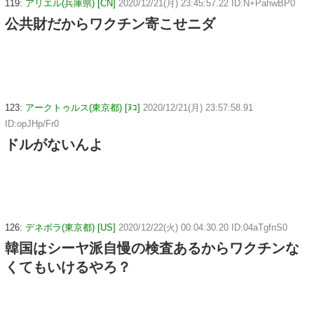
119:
アリエル(兵庫県) [CN]
2020/12/21(月) 23:45:57.22 ID:N+PahwBP0
公共財だからワクチン寄こせニダ
123:
アークトゥルス(東京都) [ﾇｺ]
2020/12/21(月) 23:57:58.91
ID:opJHp/Fr0
ドルがないんよ
126:
デネボラ(東京都) [US]
2020/12/22(火) 00:04:30.20 ID:04aTgfnS0
韓国はシーヤ派自慢の検査あるからワクチンな
くてもいけるやろ？