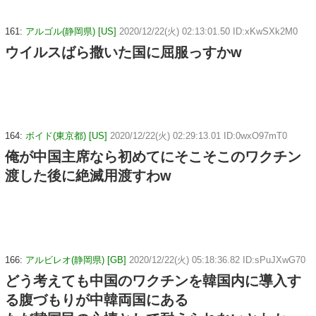
161:
アルゴル(静岡県) [US]
2020/12/22(火) 02:13:01.50 ID:xKwSXk2M0
ウイルスばら撒いた国に屈服っすかw
164:
ボイド(東京都) [US]
2020/12/22(火) 02:29:13.01 ID:0wxO97mT0
俺が中国主席なら初めてにそこそこのワクチン
渡した後に絶滅用渡すわw
166:
アルビレオ(静岡県) [GB]
2020/12/22(火) 05:18:36.82 ID:sPuJXwG70
どう考えても中国のワクチンを韓国内に導入す
る腹づもりが中韓両国にある