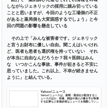
しながらジェネリックの採用に踏み切っている
ことと思いますが、今回のような工場側の不正
があると薬局側も大変困惑するでしょう」と今
回の問題の影響を懸念している
その上で「みんな被害者です。ジェネリック
と言うお財布に優しい自由。聞こえはいいけれ
ど、医者も患者も選択権を持っていない それ
が本当に自由なんだろうか？我々医師はみん
な いつかこんな事故、事件が起きると不安に
思っていました。これ以上、不幸が続きません
ように」と結んでいる。
Yahoo!ニュース
Yahoo!ニュースは、新聞・通信社が配信するニ
ュースのほか、映像、雑誌や個人の書き手が執筆
する記事など多種多様なニュースを掲載していま
す。