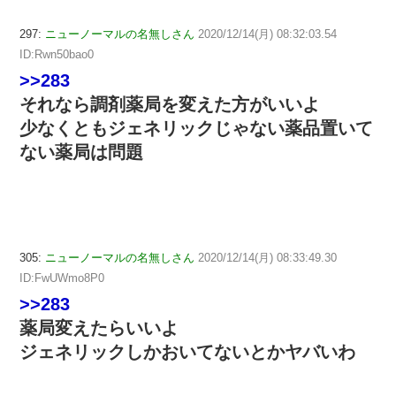
297:
ニューノーマルの名無しさん
2020/12/14(月) 08:32:03.54
ID:Rwn50bao0
>>283
それなら調剤薬局を変えた方がいいよ
少なくともジェネリックじゃない薬品置いて
ない薬局は問題
305:
ニューノーマルの名無しさん
2020/12/14(月) 08:33:49.30
ID:FwUWmo8P0
>>283
薬局変えたらいいよ
ジェネリックしかおいてないとかヤバいわ