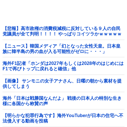
【悲報】高市政権の消費税減税に反対している９人の自民
党議員が全て判明！！！！ やっぱりコイツラかｗｗｗｗｗ
【ニュース】韓国メディア「幻となった女性天皇。日本皇
族に韓半島の男の血が入る可能性がゼロに・・・」
海外F1記者「ホンダは2027年もしくは2028年のはじめには
F1で再びトップに戻れると確信」他
【画像】 サンモニの女子アナさん、日曜の朝から素材を提
供してしまう
海外「日本は戦勝国なんだよ」 戦後の日本人の特別な生き
様に各国から称賛の声
【明らかな犯罪行為です】海外YouTuberが日本の住宅へ不
法侵入する動画を投稿