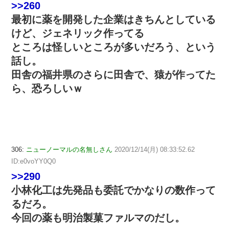
>>260
最初に薬を開発した企業はきちんとしている
けど、ジェネリック作ってる
ところは怪しいところが多いだろう、という
話し。
田舎の福井県のさらに田舎で、猿が作ってた
ら、恐ろしいｗ
306:
ニューノーマルの名無しさん
2020/12/14(月) 08:33:52.62
ID:e0voYY0Q0
>>290
小林化工は先発品も委託でかなりの数作って
るだろ。
今回の薬も明治製菓ファルマのだし。