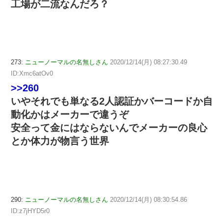
工場が二流なんだろ？
273:
ニューノーマルの名無しさん
2020/12/14(月) 08:27:30.49
ID:Xmc6atOv0
>>260
いやそれでも単なる2人認証かバーコードか自
動化かはメーカーで違うぞ
安全って金にはならないんでメーカーの良心
とか体力が物言う世界
290:
ニューノーマルの名無しさん
2020/12/14(月) 08:30:54.86
ID:z7jHYD5r0