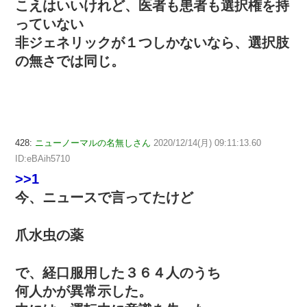
こえはいいけれど、医者も患者も選択権を持
っていない
非ジェネリックが１つしかないなら、選択肢
の無さでは同じ。
428:
ニューノーマルの名無しさん
2020/12/14(月) 09:11:13.60
ID:eBAih5710
>>1
今、ニュースで言ってたけど
爪水虫の薬
で、経口服用した３６４人のうち
何人かが異常示した。