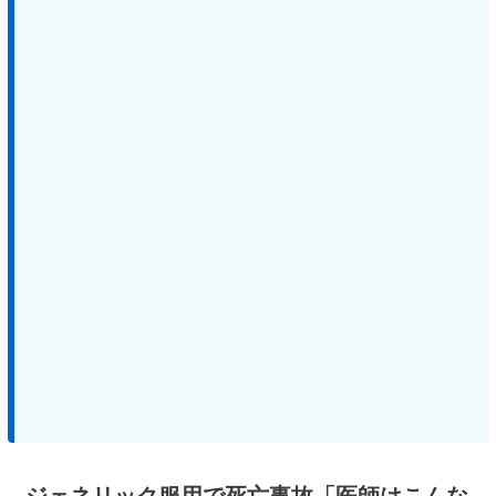
ジェネリック服用で死亡事故「医師はこんな