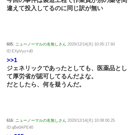
今回の事件は製造工程で作業員が別の薬を間
違えて投入してるのに同じ訳が無い
605:
ニューノーマルの名無しさん
2020/12/14(月) 10:05:17.60
ID:EXpVyz+d0
>>1
ジェネリックであったとしても、医薬品とし
て厚労省が認可してるんだよな。
だとしたら、何を疑うんだ。
616:
ニューノーマルの名無しさん
2020/12/14(月) 10:08:00.25
ID:qBe0APE40