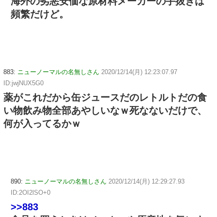
海外の劣悪安価な原材料メーカーの手抜きは
頻繁だけど。
883:
ニューノーマルの名無しさん
2020/12/14(月) 12:23:07.97
ID:jwjNUX5G0
薬がこれだから缶ジュースだのレトルトだの食
い物飲み物全部あやしいなｗ死なないだけで、
何が入ってるかｗ
890:
ニューノーマルの名無しさん
2020/12/14(月) 12:29:27.93
ID:2OI2lSO+0
>>883