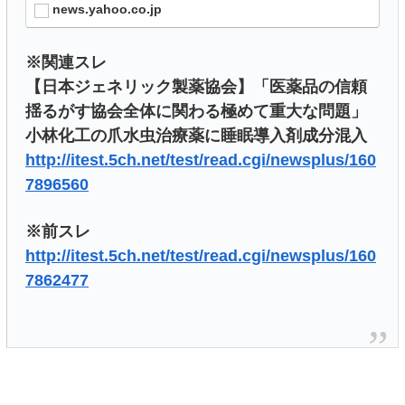
news.yahoo.co.jp
※関連スレ
【日本ジェネリック製薬協会】「医薬品の信頼
揺るがす協会全体に関わる極めて重大な問題」
小林化工の爪水虫治療薬に睡眠導入剤成分混入
http://itest.5ch.net/test/read.cgi/newsplus/160
7896560
※前スレ
http://itest.5ch.net/test/read.cgi/newsplus/160
7862477