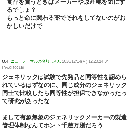
食品を買うときはメーカーや原産地を気にす
るでしょ？
もっと命に関わる薬でそれをしてないのがお
かしいだけで
884:
ニューノーマルの名無しさん
2020/12/14(月) 12:23:14.34
ID:y9lJ99Al0
ジェネリックは試験で先発品と同等性を認めら
れているはずなのに、同じ成分のジェネリック
同士で比較したら同等性が担保できなかったっ
て研究があったな
まして有象無象のジェネリックメーカーの製造
管理体制なんてホント千差万別だろう