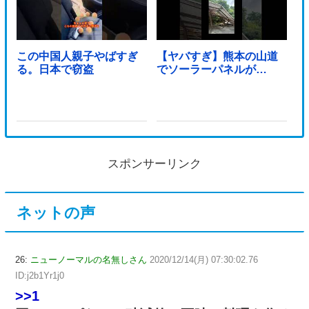
この中国人親子やばすぎ
【ヤバすぎ】熊本の山道
る。日本で窃盗
でソーラーパネルが…
スポンサーリンク
ネットの声
26:
ニューノーマルの名無しさん
2020/12/14(月) 07:30:02.76
ID:j2b1Yr1j0
>>1