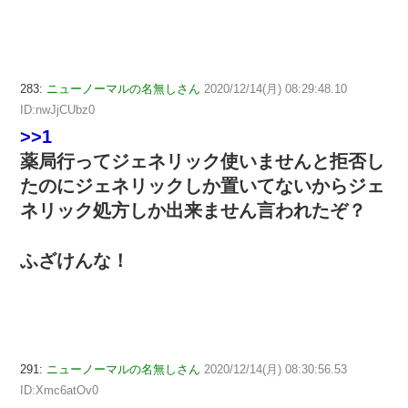
283:
ニューノーマルの名無しさん
2020/12/14(月) 08:29:48.10
ID:nwJjCUbz0
>>1
薬局行ってジェネリック使いませんと拒否し
たのにジェネリックしか置いてないからジェ
ネリック処方しか出来ません言われたぞ？
ふざけんな！
291:
ニューノーマルの名無しさん
2020/12/14(月) 08:30:56.53
ID:Xmc6atOv0