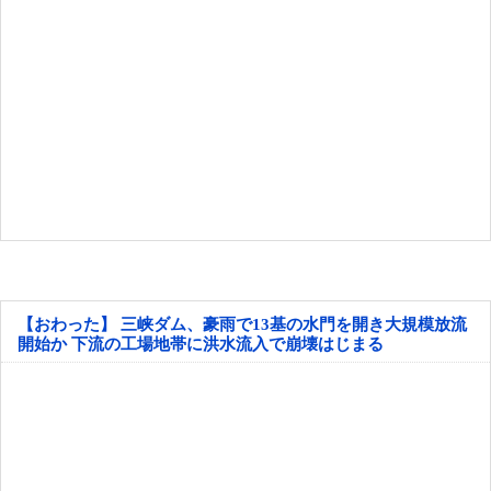
【おわった】 三峡ダム、豪雨で13基の水門を開き大規模放流
開始か 下流の工場地帯に洪水流入で崩壊はじまる