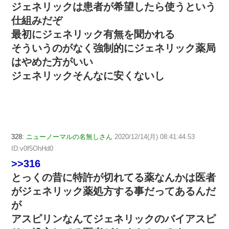
ジェネリックは患者が希望したら使うという
仕組みだぞ
最初にジェネリック有無を聞かれる
そういうのがなく強制的にジェネリック薬局
はやめた方がいい
ジェネリックそんなに安くないし
328:
ニューノーマルの名無しさん
2020/12/14(月) 08:41:44.53
ID:v0f5OhHd0
>>316
とっくの昔に特許が切れてる薬なんかは医者
がジェネリック薬処方する事だってあるんだ
が
アスピリンなんてジェネリックのバイアスピ