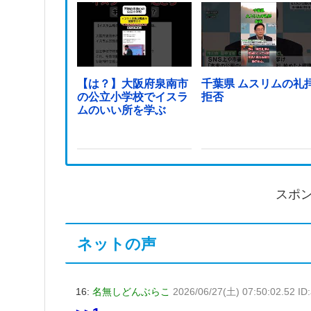
【は？】大阪府泉南市
千葉県 ムスリムの礼
の公立小学校でイスラ
拒否
ムのいい所を学ぶ
スポ
ネットの声
16:
名無しどんぶらこ
2026/06/27(土) 07:50:02.52 ID