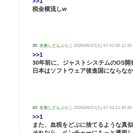
>>1
税金横流しw
38:
名無しどんぶらこ
2026/06/27(土) 07:52:05.12 ID
>>1
30年前に、ジャストシステムのOS
日本はソフトウェア後進国にならな
40:
名無しどんぶらこ
2026/06/27(土) 07:52:11.92 I
>>1
また、血税をどぶに捨てるような真
それなら、ベンチャーにもっと透視