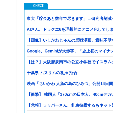
東大「貯金あと数年で尽きます」→研究者削減
AIさん、ドラクエ6を理想的にアニメ化してし
【画像】いしかわじゅんの反戦漫画、意味不明
Google、Geminiが大赤字、「史上初のマ
【は？】大阪府泉南市の公立小学校でイスラム
千葉県 ムスリムの礼拝 拒否
映画「ちいかわ 人魚の島のひみつ」公開14日間
【衝撃】 韓国人「170cmの日本人、40cmデ
【悲報】ラッパーさん、札束披露するもネット