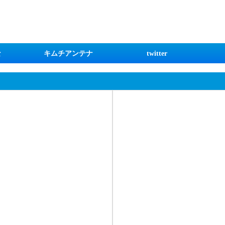
な
キムチアンテナ
twitter