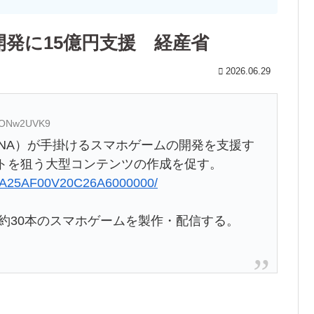
開発に15億円支援 経産省
2026.06.29
:2ONw2UVK9
NA）が手掛けるスマホゲームの開発を支援す
ットを狙う大型コンテンツの作成を促す。
QOUA25AF00V20C26A6000000/
は約30本のスマホゲームを製作・配信する。