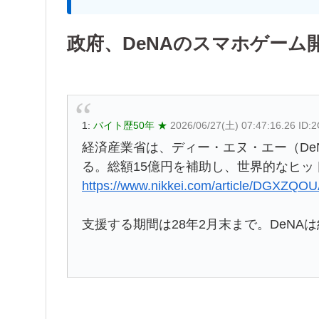
政府、DeNAのスマホゲーム
1:
バイト歴50年 ★
2026/06/27(土) 07:47:16.26 ID
経済産業省は、ディー・エヌ・エー（De
る。総額15億円を補助し、世界的なヒ
https://www.nikkei.com/article/DGXZ
支援する期間は28年2月末まで。DeNA