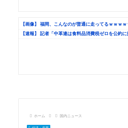
【画像】 福岡、こんなのが普通に走ってるｗｗｗ
【速報】 記者「中革連は食料品消費税ゼロを公約
ホーム
国内ニュース
経済・産業