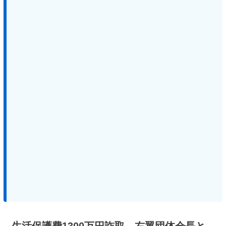
生活保護費1300万円詐取 右翼団体会長と