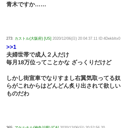
青木ですか……
273:
カストル(大阪府) [US]
2020/12/06(日) 20:04:37.11 ID:4DekbItx0
>>1
夫婦世帯で成人２人だけ
毎月18万位ってことかな ざっくりだけど
しかし街宣車でなりすまし右翼気取ってる奴
らがこれからはどんどん炙り出されて欲しい
ものだわ
365:
アケルナル(神奈川県) [CA]
2020/12/06(日) 20:52:56.20