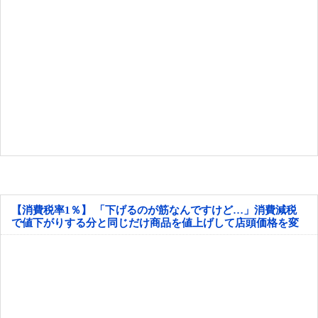
【消費税率1％】 「下げるのが筋なんですけど…」消費減税
で値下がりする分と同じだけ商品を値上げして店頭価格を変
えない店も