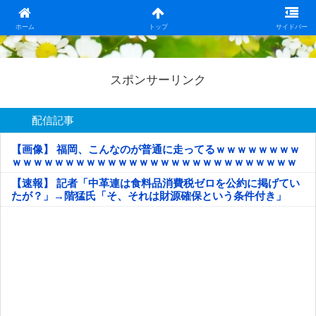
日本第一！ニュース録
ホーム
トップ
サイドバー
スポンサーリンク
配信記事
【画像】 福岡、こんなのが普通に走ってるｗｗｗｗｗｗｗｗ
ｗｗｗｗｗｗｗｗｗｗｗｗｗｗｗｗｗｗｗｗｗｗｗｗｗｗｗ
ｗｗｗｗｗ
【速報】 記者「中革連は食料品消費税ゼロを公約に掲げてい
たが？」→階猛氏「そ、それは財源確保という条件付き」