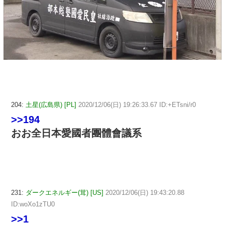
204:
土星(広島県) [PL]
2020/12/06(日) 19:26:33.67 ID:+ETsni/r0
>>194
おお全日本愛國者團體會議系
231:
ダークエネルギー(茸) [US]
2020/12/06(日) 19:43:20.88
ID:woXo1zTU0
>>1