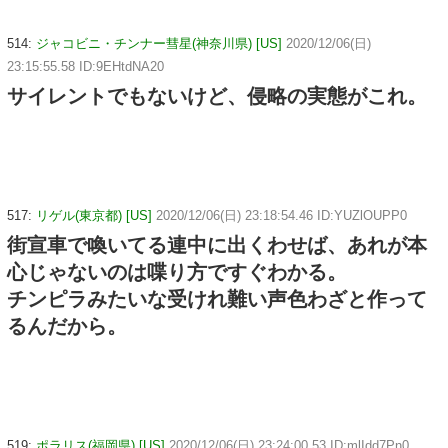
514:
ジャコビニ・チンナー彗星(神奈川県) [US]
2020/12/06(日)
23:15:55.58 ID:9EHtdNA20
サイレントでもないけど、侵略の実態がこれ。
517:
リゲル(東京都) [US]
2020/12/06(日) 23:18:54.46 ID:YUZlOUPP0
街宣車で喚いてる連中に出くわせば、あれが本
心じゃないのは喋り方ですぐわかる。
チンピラみたいな受けれ難い声色わざと作って
るんだから。
519:
ポラリス(福岡県) [US]
2020/12/06(日) 23:24:00.53 ID:mlIdd7Pn0