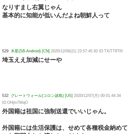
なりすまし右翼じゃん
基本的に知能が低いんだよね朝鮮人って
529:
木星(SB-Android) [CN]
2020/12/06(日) 23:57:45.92 ID:TXiTT8Tf0
埼玉ええ加減にせーや
532:
グレートウォール(コロン諸島) [US]
2020/12/07(月) 00:01:44.34
ID:OHjIn7WqO
外国籍は祖国に強制送還でいいじゃん。
外国籍には生活保護は、せめて各種税金納めて