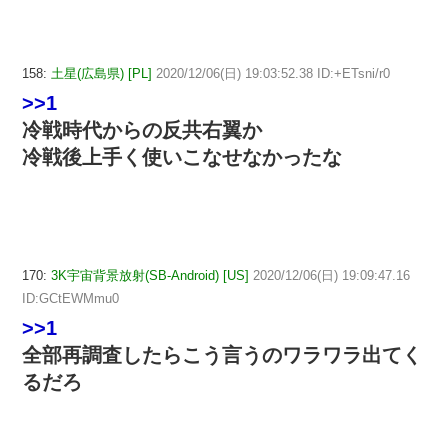
158:
土星(広島県) [PL]
2020/12/06(日) 19:03:52.38 ID:+ETsni/r0
>>1
冷戦時代からの反共右翼か
冷戦後上手く使いこなせなかったな
170:
3K宇宙背景放射(SB-Android) [US]
2020/12/06(日) 19:09:47.16
ID:GCtEWMmu0
>>1
全部再調査したらこう言うのワラワラ出てく
るだろ