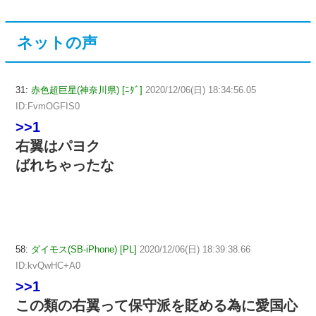
ネットの声
31:
赤色超巨星(神奈川県) [ﾆﾀﾞ]
2020/12/06(日) 18:34:56.05
ID:FvmOGFIS0
>>1
右翼はパヨク
ばれちゃったな
58:
ダイモス(SB-iPhone) [PL]
2020/12/06(日) 18:39:38.66
ID:kvQwHC+A0
>>1
この類の右翼って保守派を貶める為に愛国心