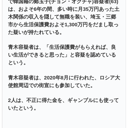
で韓国籍の鄭玉子(チョン・オクチャ)容疑者(63)
は、およそ6年の間、多い時に月35万円あった土
木関係の収入を隠して無職を装い、埼玉・三郷
市から生活保護費およそ1,300万円をだまし取っ
た疑いが持たれている。
青木容疑者は、「生活保護費がもらえれば、良
い生活ができると思った」と容疑を認めている
という。
青木容疑者は、2020年8月に行われた、ロシア大
使館周辺での街宣にも参加していた。
2人は、不正に得た金を、ギャンブルにも使って
いたという。