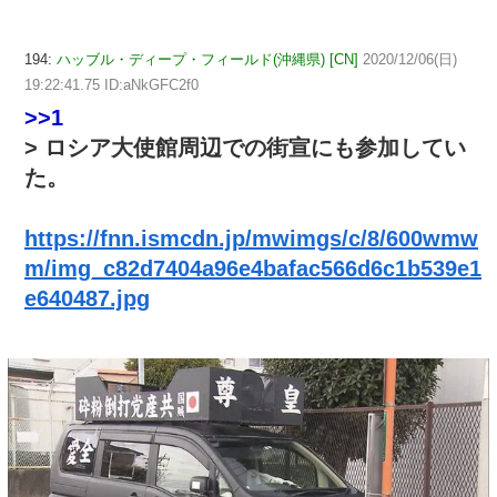
194:
ハッブル・ディープ・フィールド(沖縄県) [CN]
2020/12/06(日)
19:22:41.75 ID:aNkGFC2f0
>>1
> ロシア大使館周辺での街宣にも参加してい
た。
https://fnn.ismcdn.jp/mwimgs/c/8/600wmw
m/img_c82d7404a96e4bafac566d6c1b539e1
e640487.jpg