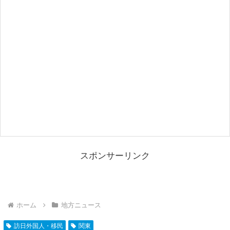
スポンサーリンク
ホーム
地方ニュース
訪日外国人・移民
関東