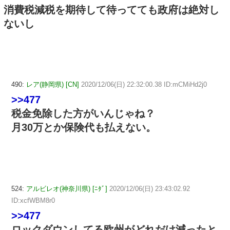
消費税減税を期待して待ってても政府は絶対し
ないし
490:
レア(静岡県) [CN]
2020/12/06(日) 22:32:00.38 ID:mCMiHd2j0
>>477
税金免除した方がいんじゃね？
月30万とか保険代も払えない。
524:
アルビレオ(神奈川県) [ﾆﾀﾞ]
2020/12/06(日) 23:43:02.92
ID:xcfWBM8r0
>>477
ロックダウンしてる欧州がどれだけ減ったと