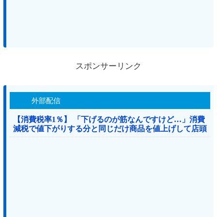
スポンサーリンク
外部配信
【消費税率1％】 「下げるのが筋なんですけど…」消費
減税で値下がりする分と同じだけ商品を値上げして店頭
価格を変えない店も