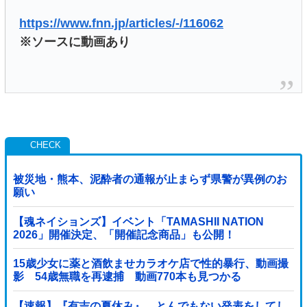
https://www.fnn.jp/articles/-/116062
※ソースに動画あり
被災地・熊本、泥酔者の通報が止まらず県警が異例のお
願い
【魂ネイションズ】イベント「TAMASHII NATION
2026」開催決定、「開催記念商品」も公開！
15歳少女に薬と酒飲ませカラオケ店で性的暴行、動画撮
影 54歳無職を再逮捕 動画770本も見つかる
【速報】『有吉の夏休み』、とんでもない発表をしてし