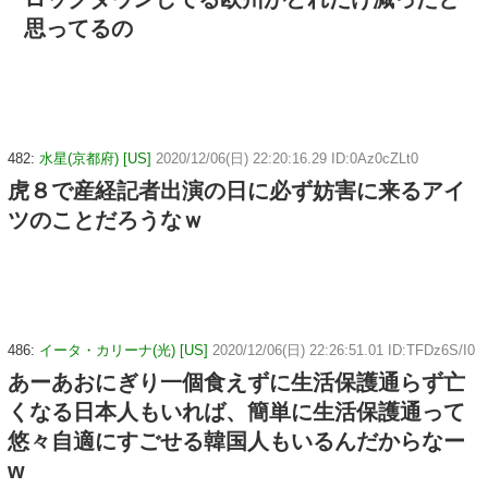
思ってるの
482:
水星(京都府) [US]
2020/12/06(日) 22:20:16.29 ID:0Az0cZLt0
虎８で産経記者出演の日に必ず妨害に来るアイ
ツのことだろうなｗ
486:
イータ・カリーナ(光) [US]
2020/12/06(日) 22:26:51.01 ID:TFDz6S/I0
あーあおにぎり一個食えずに生活保護通らず亡
くなる日本人もいれば、簡単に生活保護通って
悠々自適にすごせる韓国人もいるんだからなー
w