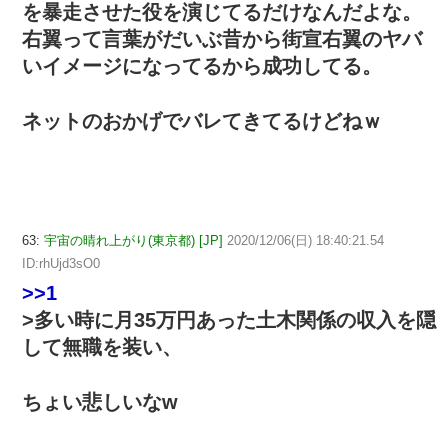
を暴走させた役を演じてるだけなんだよな。
右翼って言葉がだいぶ昔から街宣右翼のヤバ
いイメージになってるから成功してる。
ネットのおかげでバレてきてるけどねｗ
63:
宇宙の晴れ上がり(東京都) [JP]
2020/12/06(日) 18:40:21.54
ID:rhUjd3sO0
>>1
>多い時に月35万円あった土木関係の収入を隠
して無職を装い、
ちょい悲しいなw