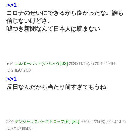
>>1
コロナのせいにできるから良かったな。誰も
信じないけどさ。
嘘つき新聞なんて日本人は読まない
762:
エルボーバット(ジパング) [US]
2020/11/25(水) 20:48:49.94
ID:2HLiUmlQ0
>>1
反日なんだから当たり前すぎてもうね
922:
デンジャラスバックドロップ(茸) [SE]
2020/11/25(水) 22:40:13.79
ID:kMG+pI9k0