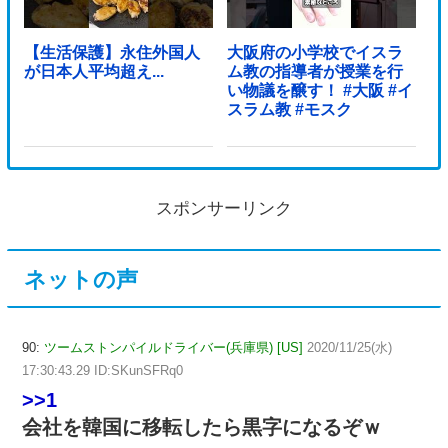
【生活保護】永住外国人
大阪府の小学校でイスラ
が日本人平均超え...
ム教の指導者が授業を行
い物議を醸す！ #大阪 #イ
スラム教 #モスク
スポンサーリンク
ネットの声
90:
ツームストンパイルドライバー(兵庫県) [US]
2020/11/25(水)
17:30:43.29 ID:SKunSFRq0
>>1
会社を韓国に移転したら黒字になるぞｗ