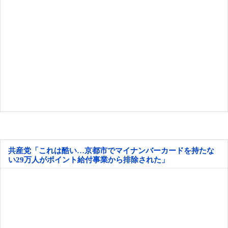
共産党「これは酷い…京都市でマイナンバーカードを持たな
い29万人がポイント給付事業から排除された」