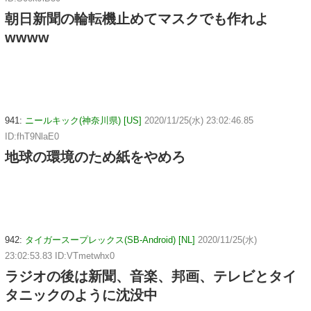
朝日新聞の輪転機止めてマスクでも作れよ
wwww
941:
ニールキック(神奈川県) [US]
2020/11/25(水) 23:02:46.85
ID:fhT9NlaE0
地球の環境のため紙をやめろ
942:
タイガースープレックス(SB-Android) [NL]
2020/11/25(水)
23:02:53.83 ID:VTmetwhx0
ラジオの後は新聞、音楽、邦画、テレビとタイ
タニックのように沈没中