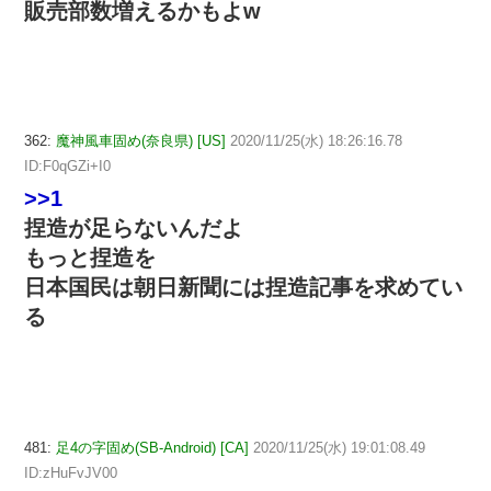
販売部数増えるかもよw
362:
魔神風車固め(奈良県) [US]
2020/11/25(水) 18:26:16.78
ID:F0qGZi+I0
>>1
捏造が足らないんだよ
もっと捏造を
日本国民は朝日新聞には捏造記事を求めてい
る
481:
足4の字固め(SB-Android) [CA]
2020/11/25(水) 19:01:08.49
ID:zHuFvJV00