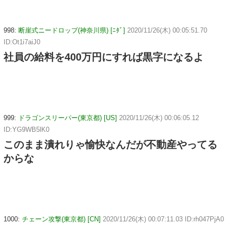
998:
断崖式ニードロップ(神奈川県) [ﾆﾀﾞ]
2020/11/26(木) 00:05:51.70
ID:Ot1i7aiJ0
社員の給料を400万円にすれば黒字になるよ
999:
ドラゴンスリーパー(東京都) [US]
2020/11/26(木) 00:06:05.12
ID:YG9WB5lK0
このまま潰れりゃ愉快なんだが不動産やってる
からな
1000:
チェーン攻撃(東京都) [CN]
2020/11/26(木) 00:07:11.03 ID:rh047PjA0