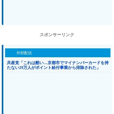
スポンサーリンク
外部配信
共産党「これは酷い…京都市でマイナンバーカードを持
たない29万人がポイント給付事業から排除された」