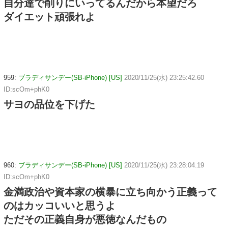
自分達で削りにいってるんだから本望だろ
ダイエット頑張れよ
959:
ブラディサンデー(SB-iPhone) [US]
2020/11/25(水) 23:25:42.60
ID:scOm+phK0
サヨの品位を下げた
960:
ブラディサンデー(SB-iPhone) [US]
2020/11/25(水) 23:28:04.19
ID:scOm+phK0
金満政治や資本家の横暴に立ち向かう正義って
のはカッコいいと思うよ
ただその正義自身が悪徳なんだもの