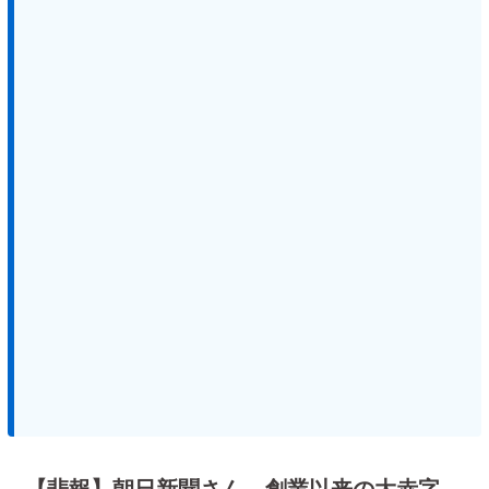
【悲報】朝日新聞さん、創業以来の大赤字