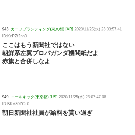
943:
カーフブランディング(東京都) [AR]
2020/11/25(水) 23:03:57.41
ID:KcPZfJnn0
ここはもう新聞社ではない
朝鮮系左翼プロパガンダ機関紙だよ
赤旗と合併しなよ
949:
ニールキック(東京都) [US]
2020/11/25(水) 23:07:47.08
ID:BKV80ZC+0
朝日新聞社社員が給料を貰い過ぎ