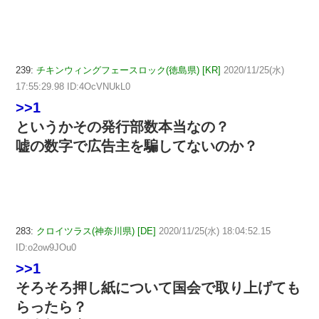
239:
チキンウィングフェースロック(徳島県) [KR]
2020/11/25(水)
17:55:29.98 ID:4OcVNUkL0
>>1
というかその発行部数本当なの？
嘘の数字で広告主を騙してないのか？
283:
クロイツラス(神奈川県) [DE]
2020/11/25(水) 18:04:52.15
ID:o2ow9JOu0
>>1
そろそろ押し紙について国会で取り上げても
らったら？