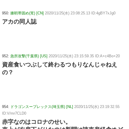
950:
膝靭帯固め(茸) [CN]
2020/11/25(水) 23:08:25.13 ID:4gBY7xJg0
アカの同人誌
952:
急所攻撃(千葉県) [US]
2020/11/25(水) 23:15:59.35 ID:A+c4Bo+20
資産食いつぶして終わるつもりなんじゃねえ
の？
954:
ドラゴンスープレックス(埼玉県) [NL]
2020/11/25(水) 23:19:32.55
ID:V/mr7CLD0
赤字なのはコロナのせい。