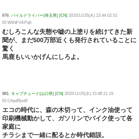
976:
パイルドライバー(埼玉県) [CN]
2020/11/25(水) 23:44:02.51
ID:W5NFVKPq0
むしろこんな失態や嘘の上塗りを続けてきた新
聞が、まだ500万部近くも発行されていることに
驚く
馬鹿もいいかげんにしろよ。
981:
キャプチュード(山口県) [CN]
2020/11/25(水) 23:48:21.19
ID:CApdRjsd0
エコの時代に、森の木切って、インク油使って
印刷機械動かして、ガソリンでバイク使って各
家庭に
チラシまで一緒に配るとか時代錯誤。