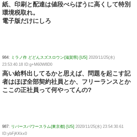
紙、印刷と配達は値段べらぼうに高くして特別
環境税取れ。
電子版だけにしろ
984:
ミラノ作 どどんスズスロウン(滋賀県) [US]
2020/11/25(水)
23:53:40.18 ID:g+M60W8D0
高い給料出してるかと思えば、問題を起こす記
者はほぼ全部契約社員とか、フリーランスとか
ここの正社員って何やってんの?
987:
リバースパワースラム(東京都) [US]
2020/11/25(水) 23:54:30.61
ID:ybFjKKkx0