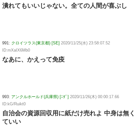
潰れてもいいじゃない。全ての人間が喜ぶし
991:
クロイツラス(東京都) [SE]
2020/11/25(水) 23:58:07.52
ID:mXaIX6Mb0
なあに、かえって免疫
993:
アンクルホールド(兵庫県) [ﾆﾀﾞ]
2020/11/26(木) 00:00:17.66
ID:kG/Ruikt0
自治会の資源回収用に紙だけ売れよ 中身は無く
ていい