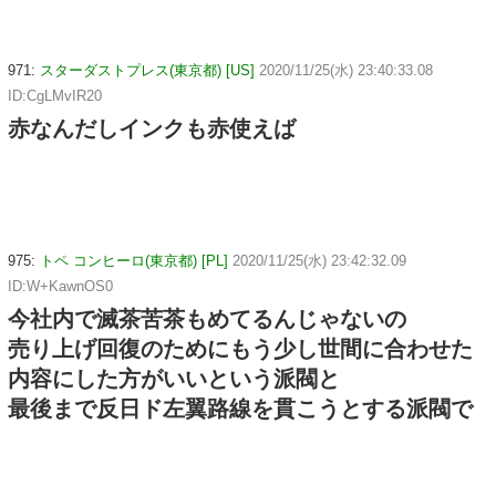
971:
スターダストプレス(東京都) [US]
2020/11/25(水) 23:40:33.08
ID:CgLMvIR20
赤なんだしインクも赤使えば
975:
トペ コンヒーロ(東京都) [PL]
2020/11/25(水) 23:42:32.09
ID:W+KawnOS0
今社内で滅茶苦茶もめてるんじゃないの
売り上げ回復のためにもう少し世間に合わせた
内容にした方がいいという派閥と
最後まで反日ド左翼路線を貫こうとする派閥で