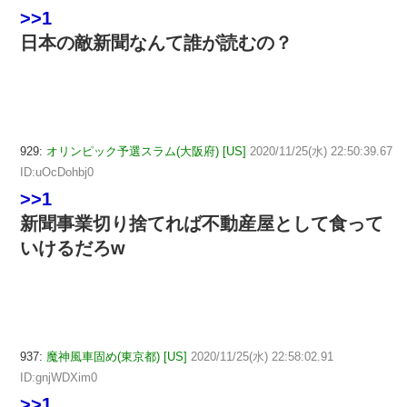
>>1
日本の敵新聞なんて誰が読むの？
929:
オリンピック予選スラム(大阪府) [US]
2020/11/25(水) 22:50:39.67
ID:uOcDohbj0
>>1
新聞事業切り捨てれば不動産屋として食って
いけるだろw
937:
魔神風車固め(東京都) [US]
2020/11/25(水) 22:58:02.91
ID:gnjWDXim0
>>1