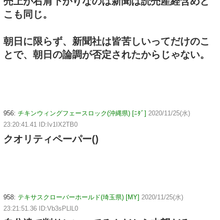
売上が右肩下がりなのは新聞は読売産経含めど
こも同じ。
朝日に限らず、新聞社は皆苦しいってだけのこ
とで、朝日の論調が否定されたからじゃない。
956:
チキンウィングフェースロック(沖縄県) [ﾆﾀﾞ]
2020/11/25(水)
23:20:41.41 ID:Iv1IX2TB0
クオリティペーパー()
958:
テキサスクローバーホールド(埼玉県) [MY]
2020/11/25(水)
23:21:51.36 ID:Vb3sPLlL0