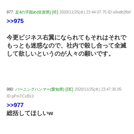
977:
足4の字固め(佐賀県) [IE]
2020/11/25(水) 23:44:07.75 ID:o0ndh2fb0
>>975
今更ビジネス右翼になられてもそれはそれで
もっとも迷惑なので、社内で殺し合って全滅
して欲しいというのが人々の願いです。
980:
バーニングハンマー(愛知県) [DE]
2020/11/25(水) 23:47:30.05
ID:pPmTCxBL0
>>977
総括してほしいw