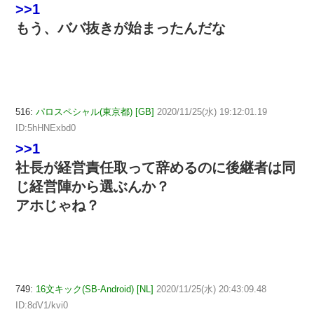
>>1
もう、ババ抜きが始まったんだな
516:
パロスペシャル(東京都) [GB]
2020/11/25(水) 19:12:01.19
ID:5hHNExbd0
>>1
社長が経営責任取って辞めるのに後継者は同
じ経営陣から選ぶんか？
アホじゃね？
749:
16文キック(SB-Android) [NL]
2020/11/25(水) 20:43:09.48
ID:8dV1/kvi0