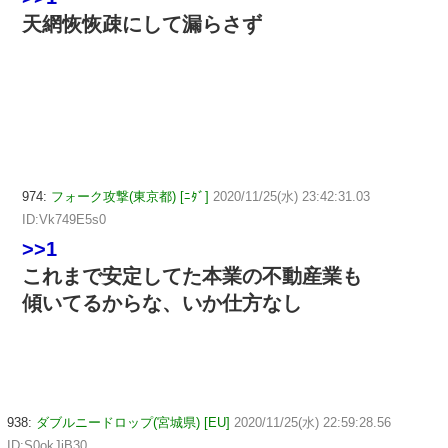
天網恢恢疎にして漏らさず
974:
フォーク攻撃(東京都) [ﾆﾀﾞ]
2020/11/25(水) 23:42:31.03
ID:Vk749E5s0
>>1
これまで安定してた本業の不動産業も
傾いてるからな、いか仕方なし
938:
ダブルニードロップ(宮城県) [EU]
2020/11/25(水) 22:59:28.56
ID:S0okJiB30