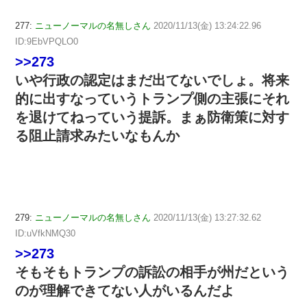
277:
ニューノーマルの名無しさん
2020/11/13(金) 13:24:22.96
ID:9EbVPQLO0
>>273
いや行政の認定はまだ出てないでしょ。将来
的に出すなっていうトランプ側の主張にそれ
を退けてねっていう提訴。まぁ防衛策に対す
る阻止請求みたいなもんか
279:
ニューノーマルの名無しさん
2020/11/13(金) 13:27:32.62
ID:uVfkNMQ30
>>273
そもそもトランプの訴訟の相手が州だという
のが理解できてない人がいるんだよ