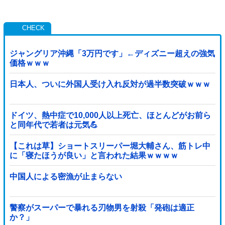
ジャングリア沖縄「3万円です」←ディズニー超えの強気
価格ｗｗｗ
日本人、ついに外国人受け入れ反対が過半数突破ｗｗｗ
ドイツ、熱中症で10,000人以上死亡、ほとんどがお前ら
と同年代で若者は元気💪
【これは草】ショートスリーパー堀大輔さん、筋トレ中
に「寝たほうが良い」と言われた結果ｗｗｗｗ
中国人による密漁が止まらない
警察がスーパーで暴れる刃物男を射殺「発砲は適正
か？」