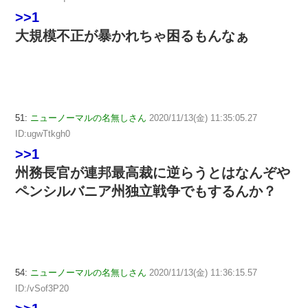
>>1
大規模不正が暴かれちゃ困るもんなぁ
51:
ニューノーマルの名無しさん
2020/11/13(金) 11:35:05.27
ID:ugwTtkgh0
>>1
州務長官が連邦最高裁に逆らうとはなんぞや
ペンシルバニア州独立戦争でもするんか？
54:
ニューノーマルの名無しさん
2020/11/13(金) 11:36:15.57
ID:/vSof3P20