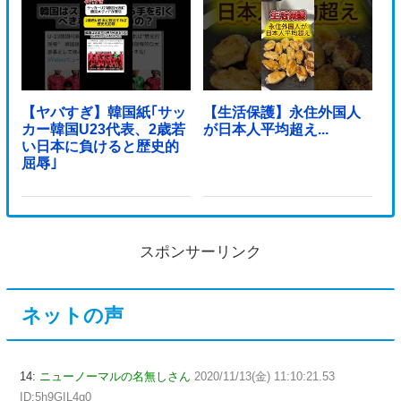
【ヤバすぎ】韓国紙｢サッ
【生活保護】永住外国人
カー韓国U23代表、2歳若
が日本人平均超え...
い日本に負けると歴史的
屈辱｣
スポンサーリンク
ネットの声
14:
ニューノーマルの名無しさん
2020/11/13(金) 11:10:21.53
ID:5h9GIL4q0