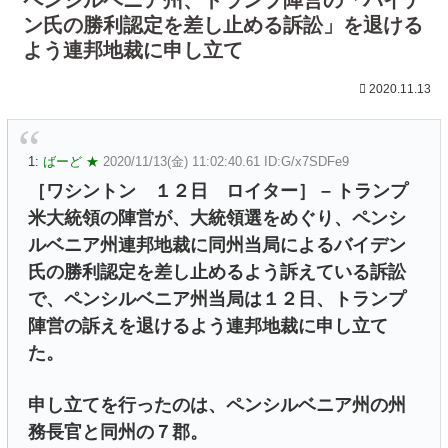
ン氏の勝利認定を差し止める訴訟」を退ける
よう連邦地裁に申し立て
2020.11.13
1:
ばーど ★
2020/11/13(金) 11:02:40.61 ID:G/x7SDFe9
［ワシントン １２日 ロイター］ – トランプ
米大統領の陣営が、大統領選をめぐり、ペンシ
ルベニア州連邦地裁に同州当局によるバイデン
氏の勝利認定を差し止めるよう訴えている訴訟
で、ペンシルベニア州当局は１２日、トランプ
陣営の訴えを退けるよう連邦地裁に申し立て
た。
申し立てを行ったのは、ペンシルベニア州の州
務長官と同州の７郡。