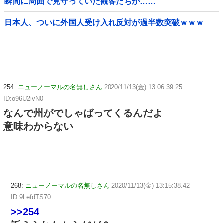
瞬間に周囲で見守っていた観客たちが……
日本人、ついに外国人受け入れ反対が過半数突破ｗｗｗ
254:
ニューノーマルの名無しさん
2020/11/13(金) 13:06:39.25
ID:o96U2ivN0
なんで州がでしゃばってくるんだよ
意味わからない
268:
ニューノーマルの名無しさん
2020/11/13(金) 13:15:38.42
ID:9LefdTS70
>>254