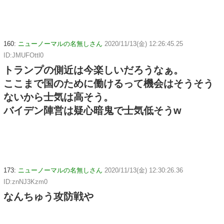
160:
ニューノーマルの名無しさん
2020/11/13(金) 12:26:45.25
ID:JMUFOttl0
トランプの側近は今楽しいだろうなぁ。
ここまで国のために働けるって機会はそうそう
ないから士気は高そう。
バイデン陣営は疑心暗鬼で士気低そうw
173:
ニューノーマルの名無しさん
2020/11/13(金) 12:30:26.36
ID:znNJ3Kzm0
なんちゅう攻防戦や