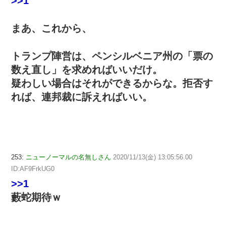
>>1
まあ、これから、
トランプ陣営は、ペンシルベニア州の「票の
数え直し」を求めればいいだけ。
疑わしい場合はそれができるからな。拒否す
れば、連邦裁に訴えればいい。
253:
ニューノーマルの名無しさん
2020/11/13(金) 13:05:56.00
ID:AF9FrkUG0
>>1
藪蛇期待ｗ