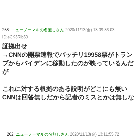
258:
ニューノーマルの名無しさん
2020/11/13(金) 13:09:36.03
ID:eCK3Rlb50
証拠出せ
→CNNの開票速報でバッチリ19958票がトラン
プからバイデンに移動したのが映っているんだ
が
これに対する根拠のある説明がどこにも無い
CNNは回答無しだから記者のミスとかは無しな
262:
ニューノーマルの名無しさん
2020/11/13(金) 13:11:55.72