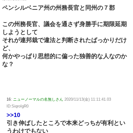
ペンシルベニア州の州務長官と同州の７郡
この州務長官、議会を通さず身勝手に期限延期
しようとして
それが連邦栽で違法と判断されたばっかりだけ
ど、
何かやっぱり思想的に偏った独善的な人なのか
な？
16:
ニューノーマルの名無しさん
2020/11/13(金) 11:11:41.03
ID:SiqroIgR0
>>10
引き伸ばしたところで本来どっちが有利とい
うわけでもない