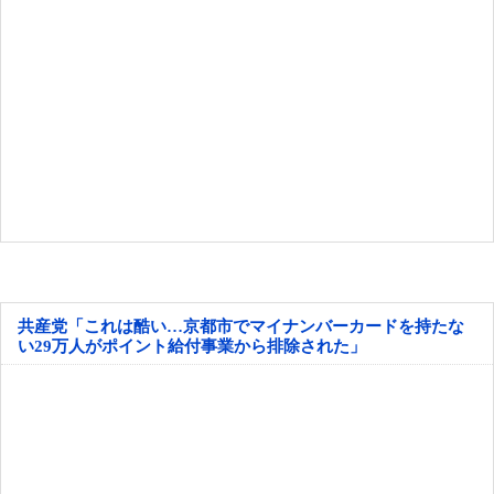
共産党「これは酷い…京都市でマイナンバーカードを持たな
い29万人がポイント給付事業から排除された」