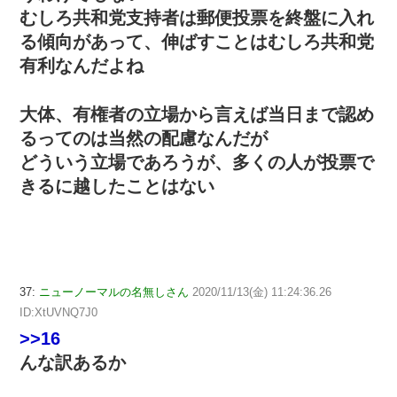
むしろ共和党支持者は郵便投票を終盤に入れ
る傾向があって、伸ばすことはむしろ共和党
有利なんだよね
大体、有権者の立場から言えば当日まで認め
るってのは当然の配慮なんだが
どういう立場であろうが、多くの人が投票で
きるに越したことはない
37:
ニューノーマルの名無しさん
2020/11/13(金) 11:24:36.26
ID:XtUVNQ7J0
>>16
んな訳あるか