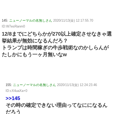
145:
ニューノーマルの名無しさん
2020/11/13(金) 12:17:55.70
ID:W7esRanm0
12/8までにどちらかが270以上確定させなきゃ選
挙結果が無効になるんだろ？
トランプは時間稼ぎの牛歩戦術なのかしらんが
たしかにもう一ヶ月無いなw
155:
ニューノーマルの名無しさん
2020/11/13(金) 12:24:23.46
ID:cX4uaXa+0
>>145
その時の確定できない理由ってなにになるん
だろう