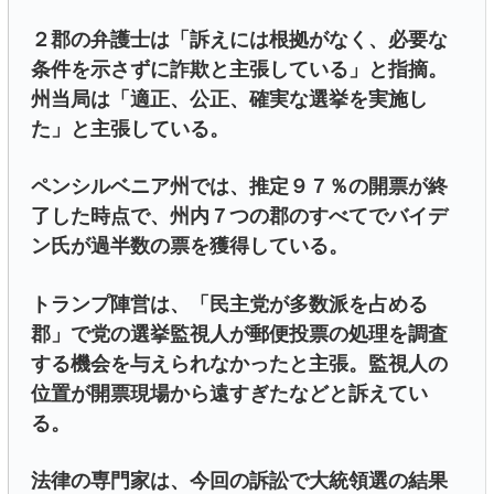
２郡の弁護士は「訴えには根拠がなく、必要な
条件を示さずに詐欺と主張している」と指摘。
州当局は「適正、公正、確実な選挙を実施し
た」と主張している。
ペンシルベニア州では、推定９７％の開票が終
了した時点で、州内７つの郡のすべてでバイデ
ン氏が過半数の票を獲得している。
トランプ陣営は、「民主党が多数派を占める
郡」で党の選挙監視人が郵便投票の処理を調査
する機会を与えられなかったと主張。監視人の
位置が開票現場から遠すぎたなどと訴えてい
る。
法律の専門家は、今回の訴訟で大統領選の結果