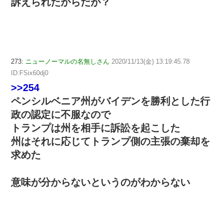
訴えられたからだが？
273:
ニューノーマルの名無しさん
2020/11/13(金) 13:19:45.78
ID:FSix60dj0
>>254
ペンシルベニア州がバイデンを勝利とした行
政の認定に不服なので
トランプは州を相手に訴訟を起こした
州はそれに応じてトランプ側の主張の棄却を
求めた
意味が分からないというのがわからない