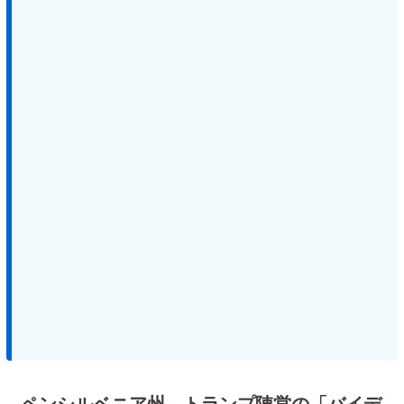
ペンシルベニア州、トランプ陣営の「バイデ