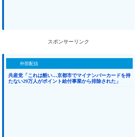
スポンサーリンク
外部配信
共産党「これは酷い…京都市でマイナンバーカードを持
たない29万人がポイント給付事業から排除された」