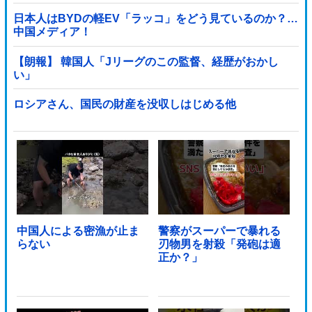
日本人はBYDの軽EV「ラッコ」をどう見ているのか？…
中国メディア！
【朗報】 韓国人「Jリーグのこの監督、経歴がおかし
い」
ロシアさん、国民の財産を没収しはじめる他
中国人による密漁が止ま
警察がスーパーで暴れる
らない
刃物男を射殺「発砲は適
正か？」