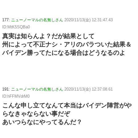
177:
ニューノーマルの名無しさん
2020/11/13(金) 12:31:47.43
ID:MtK5SQBa0
真実は知らんよ？だが結果として
州によって不正ナシ・アリのバラついた結果＆
バイデン勝ってたになる場合はどうなるのよ
191:
ニューノーマルの名無しさん
2020/11/13(金) 12:37:08.61
ID:hFFMVdrM0
こんな申し立てなんて本当はバイデン陣営がや
らなきゃならない事だぞ
あいつらなにやってるんだ？