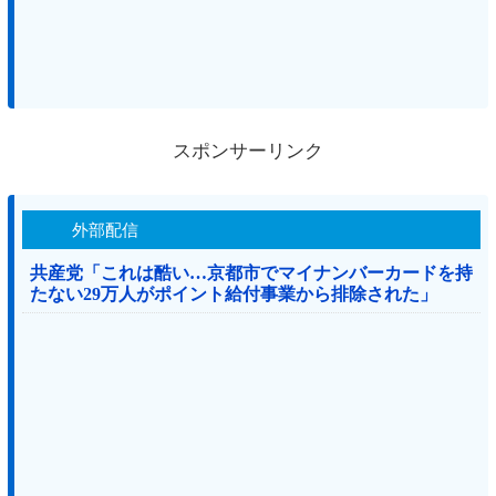
スポンサーリンク
外部配信
共産党「これは酷い…京都市でマイナンバーカードを持
たない29万人がポイント給付事業から排除された」