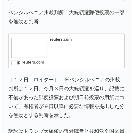
ペンシルベニア州裁判所、大統領選郵便投票の一部
を無効と判断
reuters.com
jp.reuters.com
［１２日 ロイター］ – 米ペンシルベニアの州裁
判所は１２日、今月３日の大統領選を巡り、記載に
不備があった郵便投票および期日前投票の用紙につ
いて、有権者が９日以降に必要な情報を提出した分
を無効とする判断を示した。
訴訟はトランプ大統領の選対陣営と共和党全国委員