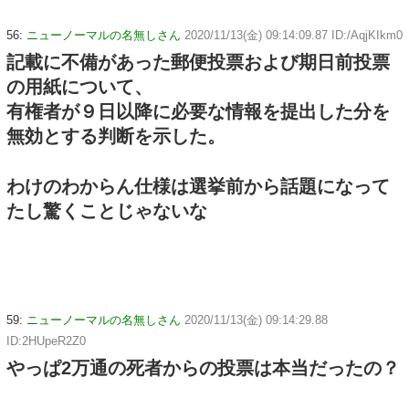
56:
ニューノーマルの名無しさん
2020/11/13(金) 09:14:09.87 ID:/AqjKIkm0
記載に不備があった郵便投票および期日前投票
の用紙について、
有権者が９日以降に必要な情報を提出した分を
無効とする判断を示した。
わけのわからん仕様は選挙前から話題になって
たし驚くことじゃないな
59:
ニューノーマルの名無しさん
2020/11/13(金) 09:14:29.88
ID:2HUpeR2Z0
やっぱ2万通の死者からの投票は本当だったの？