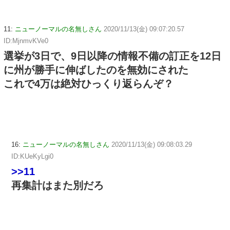
11:
ニューノーマルの名無しさん
2020/11/13(金) 09:07:20.57
ID:MjnmvKVe0
選挙が3日で、9日以降の情報不備の訂正を12日
に州が勝手に伸ばしたのを無効にされた
これで4万は絶対ひっくり返らんぞ？
16:
ニューノーマルの名無しさん
2020/11/13(金) 09:08:03.29
ID:KUeKyLgi0
>>11
再集計はまた別だろ