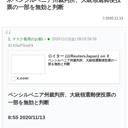
票の一部を無効と判断
2020.11.13
1:
マスク着用のお願い ★
2020/11/13(金) 09:03:59.56
ID:KNoP5heE9
ロイター (@ReutersJapan) on X
ペンシルベニア州裁判所、大統領選郵便投票の一
部を無効と判断
x.com
ペンシルベニア州裁判所、大統領選郵便投票の
一部を無効と判断
8:55 2020/11/13