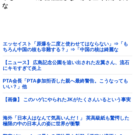
な
エッセイスト「原爆を二度と使わせてはならない」⇒「も
ちろん中国の核も非難する？」⇒「中国の核は綺麗な
核！」
【ニュース】 広島記念公園を追い出された左翼さん、流石
にキモすぎて炎上
PTA会長「PTA参加拒否した親へ最終警告。こうなっても
いい？」他
【画像】 このハゲにやられたJKがたくさんいるという事実
海外「日本人はなんて気高いんだ！」 英高級紙も驚愕した
極限の中の日本人の姿に世界が衝撃