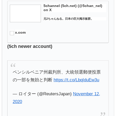
5channel (5ch.net) (@5chan_nel)
on X
元2ちゃんねる。日本の巨大掲示板群。
x.com
(5ch newer account)
ペンシルベニア州裁判所、大統領選郵便投票
の一部を無効と判断
https://t.co/LbqIduEw3u
— ロイター (@ReutersJapan)
November 12,
2020