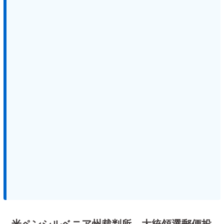
米ペンシルベニア州裁判所、大統領選郵便投