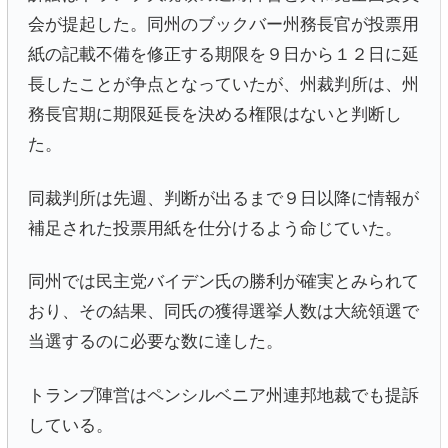
会が提起した。同州のブックバー州務長官が投票用
紙の記載不備を修正する期限を９日から１２日に延
長したことが争点となっていたが、州裁判所は、州
務長官期に期限延長を決める権限はないと判断し
た。
同裁判所は先週、判断が出るまで９日以降に情報が
補足された投票用紙を仕分けるよう命じていた。
同州では民主党バイデン氏の勝利が確実とみられて
おり、その結果、同氏の獲得選挙人数は大統領選で
当選するのに必要な数に達した。
トランプ陣営はペンシルベニア州連邦地裁でも提訴
している。