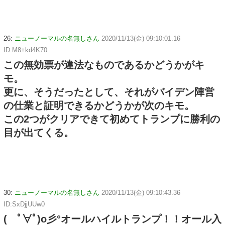
26:
ニューノーマルの名無しさん
2020/11/13(金) 09:10:01.16
ID:M8+kd4K70
この無効票が違法なものであるかどうかがキ
モ。
更に、そうだったとして、それがバイデン陣営
の仕業と証明できるかどうかが次のキモ。
この2つがクリアできて初めてトランプに勝利の
目が出てくる。
30:
ニューノーマルの名無しさん
2020/11/13(金) 09:10:43.36
ID:SxDjjUUw0
( ﾟ∀ﾟ)o彡°オールハイルトランプ！！オール入