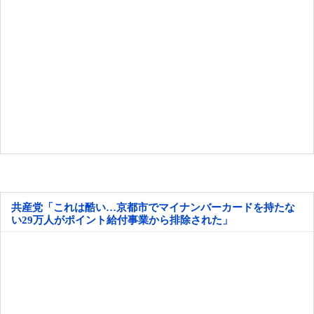
共産党「これは酷い…京都市でマイナンバーカードを持たな
い29万人がポイント給付事業から排除された」