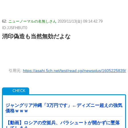
62:
ニューノーマルの名無しさん
2020/11/13(金) 09:14:42.79
ID:JJ5FHBUT0
消印偽造も当然無効だよな
引用元:
https://asahi.5ch.net/test/read.cgi/newsplus/1605225839/
ジャングリア沖縄「3万円です」←ディズニー超えの強気
価格ｗｗｗ
【動画】ロシアの空挺兵、パラシュートが開かずに墜落