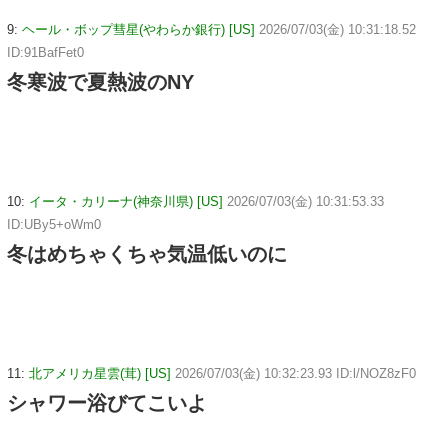
9:
ヘール・ボップ彗星(やわらか銀行) [US]
2026/07/03(金) 10:31:18.52
ID:91BafFet0
冬寒波で夏熱波のNY
10:
イータ・カリーナ(神奈川県) [US]
2026/07/03(金) 10:31:53.33
ID:UBy5+oWm0
冬はめちゃくちゃ気温低いのに
11:
北アメリカ星雲(茸) [US]
2026/07/03(金) 10:32:23.93 ID:l/NOZ8zF0
シャワー浴びてこいよ