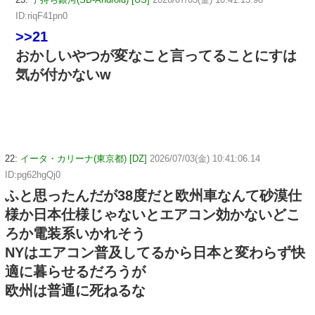
ID:riqF41pn0
>>21
おかしいやつが変なこと言ってることにすは
気が付かないw
22:
イータ・カリーナ(東京都) [DZ]
2026/07/03(金) 10:41:06.14
ID:pg62hgQj0
ふと思ったんだが38度だと欧州車なんて砂漠仕
様か日本仕様じゃないとエアコン効かないどこ
ろか電装系いかれそう
NYはエアコン普及してるから日本と変わらず快
適に暮らせるだろうが
欧州は普通に死ねるな