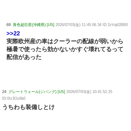
69:
青色超巨星(沖縄県) [US]
2026/07/03(金) 11:45:06.34 ID:2zVq62BB0
>>22
実際欧州産の車はクーラーの配線が弱いから
極暑で使ったら効かないかすぐ壊れてるって
配信があった
24:
グレートウォール(ジパング) [US]
2026/07/03(金) 10:41:52.25
ID:0Iz3Oz6b0
うちわも装備しとけ