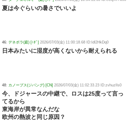
夏は今ぐらいの暑さでいいよ
46:
デネボラ(庭) [ﾆﾀﾞ]
2026/07/03(金) 11:00:18.68 ID:Idl2HkDq0
日本みたいに湿度が高くないから耐えられる
48:
カノープス(ジパング) [CN]
2026/07/03(金) 11:02:33.23 ID:zvhuzIls0
今、ドジャースの中継で、ロスは25度って言っ
てるから
東海岸が異常なんだな
欧州の熱波と同じ原因？