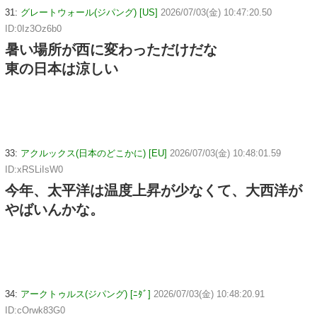
31:
グレートウォール(ジパング) [US]
2026/07/03(金) 10:47:20.50
ID:0Iz3Oz6b0
暑い場所が西に変わっただけだな
東の日本は涼しい
33:
アクルックス(日本のどこかに) [EU]
2026/07/03(金) 10:48:01.59
ID:xRSLiIsW0
今年、太平洋は温度上昇が少なくて、大西洋が
やばいんかな。
34:
アークトゥルス(ジパング) [ﾆﾀﾞ]
2026/07/03(金) 10:48:20.91
ID:cOrwk83G0