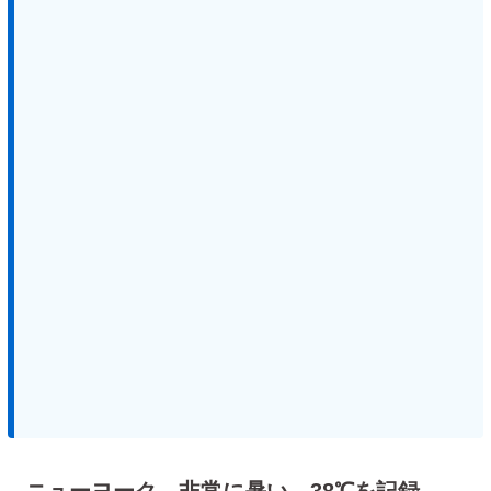
ニューヨーク、非常に暑い 38℃を記録