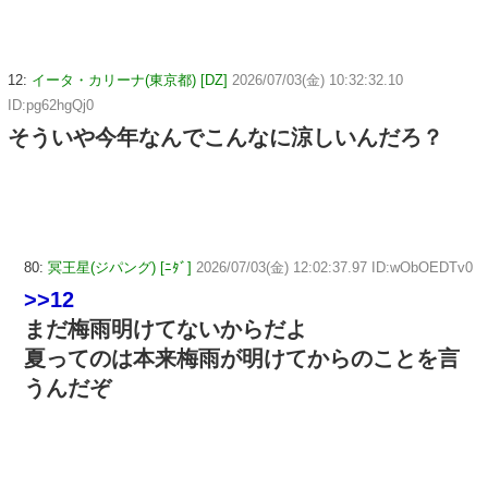
12:
イータ・カリーナ(東京都) [DZ]
2026/07/03(金) 10:32:32.10
ID:pg62hgQj0
そういや今年なんでこんなに涼しいんだろ？
80:
冥王星(ジパング) [ﾆﾀﾞ]
2026/07/03(金) 12:02:37.97 ID:wObOEDTv0
>>12
まだ梅雨明けてないからだよ
夏ってのは本来梅雨が明けてからのことを言
うんだぞ