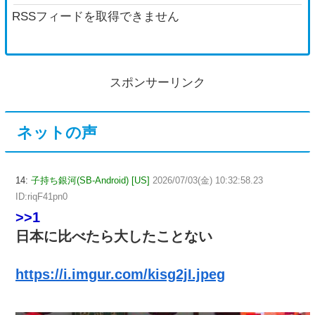
た」と主張しており……他
RSSフィードを取得できません
スポンサーリンク
ネットの声
14:
子持ち銀河(SB-Android) [US]
2026/07/03(金) 10:32:58.23
ID:riqF41pn0
>>1
日本に比べたら大したことない
https://i.imgur.com/kisg2jI.jpeg