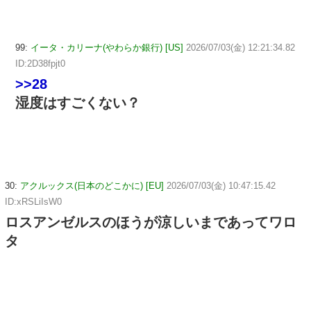
99:
イータ・カリーナ(やわらか銀行) [US]
2026/07/03(金) 12:21:34.82
ID:2D38fpjt0
>>28
湿度はすごくない？
30:
アクルックス(日本のどこかに) [EU]
2026/07/03(金) 10:47:15.42
ID:xRSLiIsW0
ロスアンゼルスのほうが涼しいまであってワロ
タ