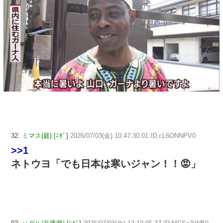
32:
ミマス(庭) [ﾆﾀﾞ]
2026/07/03(金) 10:47:30.01 ID:cL6ONNPV0
>>1
ネトウヨ「でも日本は寒いジャン！！😡」