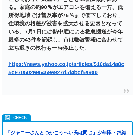
る。家庭の約90％がエアコンを備える一方、低
所得地域では普及率が76％まで低下しており、
住環境の格差が被害を拡大させる要因となって
いる。7月1日には熱中症による救急搬送が今年
最多の43件を記録し、市は熱波警報に合わせて
立ち退きの執行も一時停止した。
https://news.yahoo.co.jp/articles/510da14a8c
5d970502e96469e927d5f4bdf5a9a0
「ジャニーさんとつかこうへい氏は同じ」少年隊・錦織