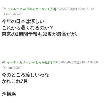
27:
アクルックス(日本のどこかに) [EU]
2026/07/03(金) 10:44:21.42
ID:xRSLiIsW0
今年の日本は涼しい
これから暑くなるのか？
東京の2週間予報も32度が最高だが。
28:
イータ・カリーナ(やわらか銀行) [ﾆﾀﾞ]
2026/07/03(金) 10:44:37.09
ID:o+fnkCQe0
今のところ涼しいわな
かれこれ7月
@横浜