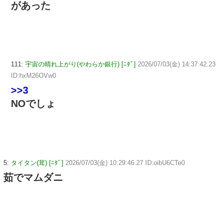
があった
111:
宇宙の晴れ上がり(やわらか銀行) [ﾆﾀﾞ]
2026/07/03(金) 14:37:42.23
ID:hxM26OVw0
>>3
NOでしょ
5:
タイタン(茸) [ﾆﾀﾞ]
2026/07/03(金) 10:29:46.27 ID:oibU6CTe0
茹でマムダニ