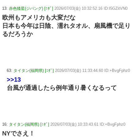
13:
赤色矮星(ジパング) [ﾆﾀﾞ]
2026/07/03(金) 10:32:52.16 ID:I5GZitVN0
欧州もアメリカも大変だな
日本も今年は日陰、濡れタオル、扇風機で足り
るだろうか
63:
タイタン(福岡県) [ﾆﾀﾞ]
2026/07/03(金) 11:33:44.60 ID:+BvgFphz0
>>13
台風が通過したら例年通り暑くなるって
16:
タイタン(福岡県) [ﾆﾀﾞ]
2026/07/03(金) 10:33:43.61 ID:+BvgFphz0
NYでさえ！