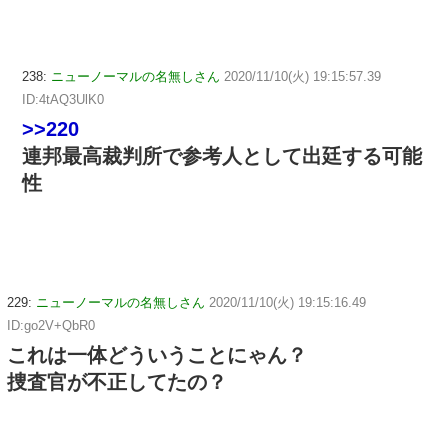
238:
ニューノーマルの名無しさん
2020/11/10(火) 19:15:57.39
ID:4tAQ3UlK0
>>220
連邦最高裁判所で参考人として出廷する可能
性
229:
ニューノーマルの名無しさん
2020/11/10(火) 19:15:16.49
ID:go2V+QbR0
これは一体どういうことにゃん？
捜査官が不正してたの？