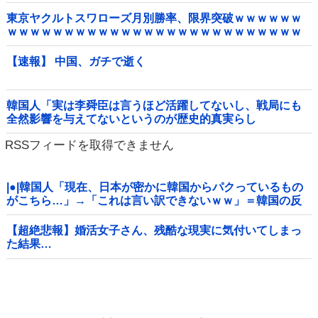
東京ヤクルトスワローズ月別勝率、限界突破ｗｗｗｗｗｗ
ｗｗｗｗｗｗｗｗｗｗｗｗｗｗｗｗｗｗｗｗｗｗｗｗｗｗ
ｗｗｗｗｗｗｗｗｗｗｗ他
【速報】 中国、ガチで逝く
韓国人「実は李舜臣は言うほど活躍してないし、戦局にも
全然影響を与えてないというのが歴史的真実らし
い・・・」
RSSフィードを取得できません
|●|韓国人「現在、日本が密かに韓国からパクっているもの
がこちら…」→「これは言い訳できないｗｗ」＝韓国の反
応
【超絶悲報】婚活女子さん、残酷な現実に気付いてしまっ
た結果…