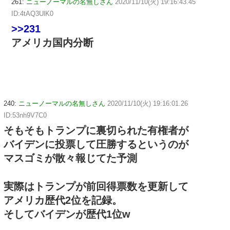
261:
ニューノーマルの名無しさん
2020/11/10(火) 19:16:43.45
ID:4tAQ3UlK0
>>231
アメリカ国内分断
240:
ニューノーマルの名無しさん
2020/11/10(火) 19:16:01.26
ID:53nh9V7C0
そもそもトランプに裏切られた有権者が
バイデンに投票して圧勝するというのが
マスゴミが散々報じてた予測
実際はトランプが前回得票数を更新して
アメリカ歴代2位を記録。
そしてバイデンが歴代1位w