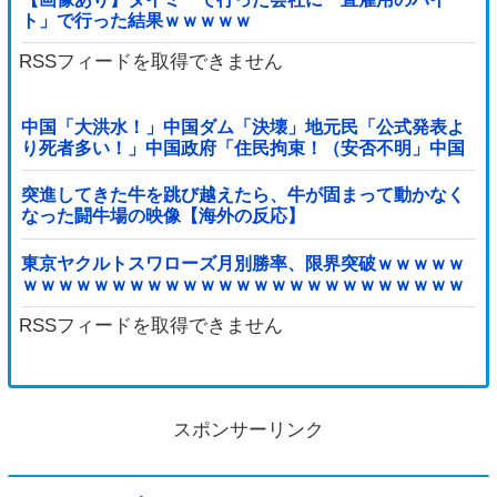
ト」で行った結果ｗｗｗｗｗ
RSSフィードを取得できません
中国「大洪水！」中国ダム「決壊」地元民「公式発表よ
り死者多い！」中国政府「住民拘束！（安否不明」中国
当局「救助隊動画も削除」台風13号「三峡ダム接近中」
→
突進してきた牛を跳び越えたら、牛が固まって動かなく
なった闘牛場の映像【海外の反応】
東京ヤクルトスワローズ月別勝率、限界突破ｗｗｗｗｗ
ｗｗｗｗｗｗｗｗｗｗｗｗｗｗｗｗｗｗｗｗｗｗｗｗｗ
ｗｗｗｗｗｗｗｗｗｗｗｗｗ他
RSSフィードを取得できません
スポンサーリンク