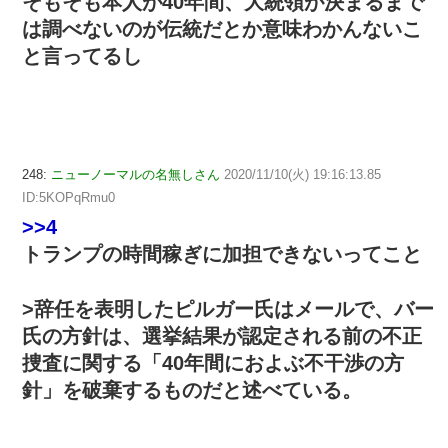
そもそも本人が40年間、大統領が決まるまで
は調べないのが伝統だとか意味わかんないこ
と言ってるし
248:
ニューノーマルの名無しさん
2020/11/10(火) 19:16:13.85
ID:5KOPqRmu0
>>4
トランプの時間稼ぎに加担できないってこと
>辞任を表明したピルガー氏はメールで、バー
氏の方針は、選挙結果が認定される前の不正
捜査に関する「40年間におよぶ不干渉の方
針」を破棄するものだと述べている。