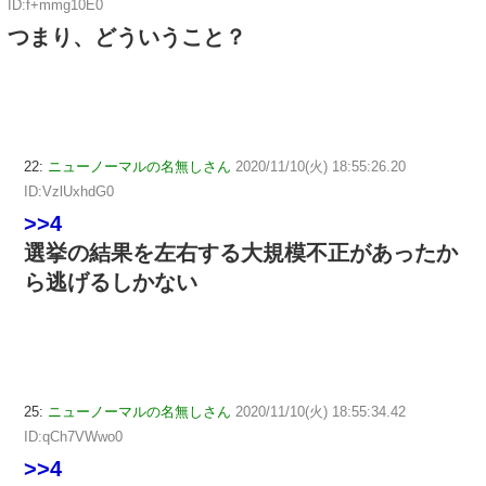
ID:f+mmg10E0
つまり、どういうこと？
22:
ニューノーマルの名無しさん
2020/11/10(火) 18:55:26.20
ID:VzlUxhdG0
>>4
選挙の結果を左右する大規模不正があったか
ら逃げるしかない
25:
ニューノーマルの名無しさん
2020/11/10(火) 18:55:34.42
ID:qCh7VWwo0
>>4