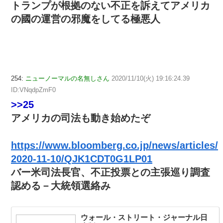
トランプが根拠のない不正を訴えてアメリカ
の國の運営の邪魔をしてる極悪人
254:
ニューノーマルの名無しさん
2020/11/10(火) 19:16:24.39
ID:VNqdpZmF0
>>25
アメリカの司法も動き始めたぞ
https://www.bloomberg.co.jp/news/articles/
2020-11-10/QJK1CDT0G1LP01
バー米司法長官、不正投票との主張巡り調査
認める－大統領選絡み
ウォール・ストリート・ジャーナル日