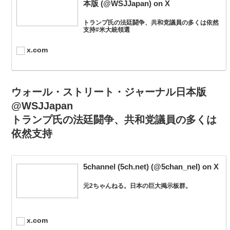
本版 (@WSJJapan) on X
トランプ氏の法廷闘争、共和党議員の多くは依然
支持#米大統領選
x.com
ウォール・ストリート・ジャーナル日本版
@WSJJapan
トランプ氏の法廷闘争、共和党議員の多くは
依然支持
5channel (5ch.net) (@5chan_nel) on X
元2ちゃんねる。日本の巨大掲示板群。
x.com