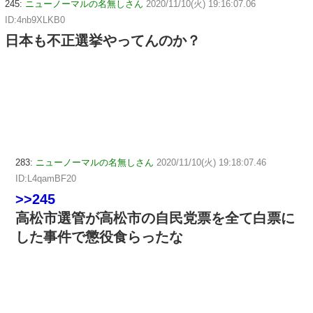
245:
ニューノーマルの名無しさん
2020/11/10(火) 19:16:07.06
ID:4nb9XLKB0
日本も不正選挙やってんのか？
283:
ニューノーマルの名無しさん
2020/11/10(火) 19:18:07.46
ID:L4qamBF20
>>245
高松市選管が高松市の自民党票を全て白票に
した事件で懲役食らったな