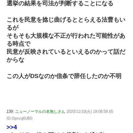
選挙の結果を司法が判断することになる
これを民意を捻じ曲げるととらえる法曹もい
るが
そもそも大規模な不正が行われた可能性があ
る時点で
民意が反映されているといえるのかって話だ
からな
この人がDSなのか信条で辞任したのか不明
139:
ニューノーマルの名無しさん
2020/11/10(火) 19:08:58.65
ID:Opxvq6UB0
>>4