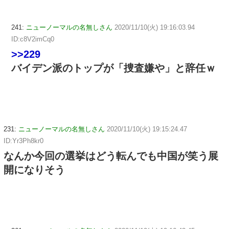
241:
ニューノーマルの名無しさん
2020/11/10(火) 19:16:03.94
ID:c8V2imCq0
>>229
バイデン派のトップが「捜査嫌や」と辞任ｗ
231:
ニューノーマルの名無しさん
2020/11/10(火) 19:15:24.47
ID:Yr3Ph8kr0
なんか今回の選挙はどう転んでも中国が笑う展
開になりそう