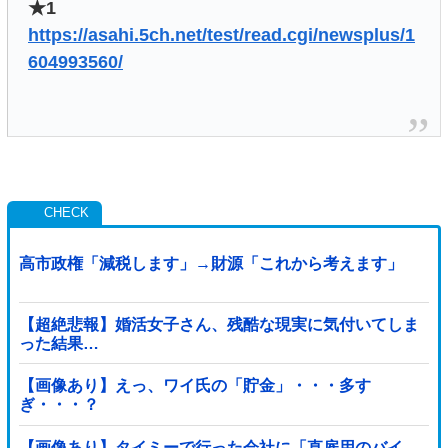
★1
https://asahi.5ch.net/test/read.cgi/newsplus/1
604993560/
高市政権「減税します」→財源「これから考えます」
【超絶悲報】婚活女子さん、残酷な現実に気付いてしま
った結果…
【画像あり】えっ、ワイ氏の「貯金」・・・多す
ぎ・・・？
【画像あり】タイミーで行った会社に「直雇用のバイ