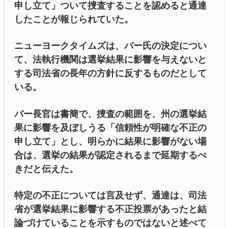
申し立て」ついて捜査することを認めると通達
したことが報じられていた。
ニューヨークタイムズは、バー氏の決定につい
て、法執行機関は選挙結果に影響を与えないと
する司法省の長年の方針に反するものだとして
いる。
バー長官は書簡で、捜査の範囲を、州の選挙結
果に影響を及ぼしうる「信頼性が明確な不正の
申し立て」とし、明らかに結果に影響がない場
合は、選挙の結果が認定されるまで延期するべ
きだと伝えた。
特定の不正については言及せず、通達は、司法
省が選挙結果に影響する不正投票があったと結
論づけていることを示すものではないと述べて