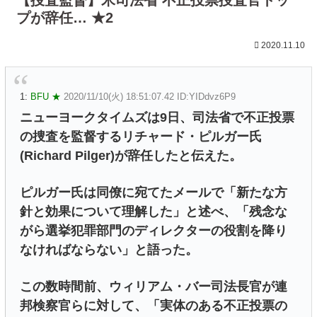
プが辞任… ★2
2020.11.10
1:
BFU ★
2020/11/10(火) 18:51:07.42 ID:YIDdvz6P9
ニューヨークタイムズは9日、司法省で不正投票
の捜査を監督するリチャード・ピルガー氏
(Richard Pilger)が辞任したと伝えた。
ピルガー氏は同僚に宛てたメールで「新たな方
針と効果について理解した」と述べ、「残念な
がら選挙犯罪部門のディレクターの役割を降り
なければならない」と語った。
この数時間前、ウィリアム・バー司法長官が連
邦検察官らに対して、「実体のある不正投票の