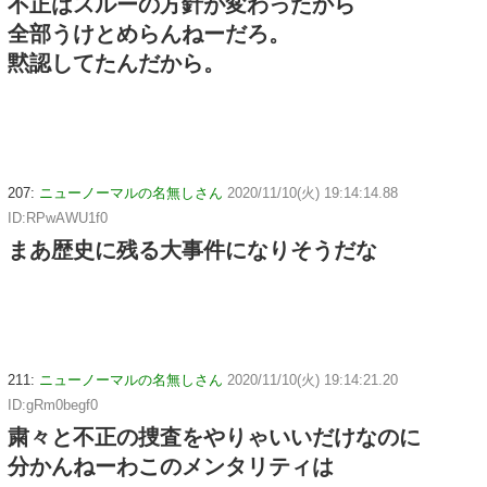
不正はスルーの方針が変わったから
全部うけとめらんねーだろ。
黙認してたんだから。
207:
ニューノーマルの名無しさん
2020/11/10(火) 19:14:14.88
ID:RPwAWU1f0
まあ歴史に残る大事件になりそうだな
211:
ニューノーマルの名無しさん
2020/11/10(火) 19:14:21.20
ID:gRm0begf0
粛々と不正の捜査をやりゃいいだけなのに
分かんねーわこのメンタリティは