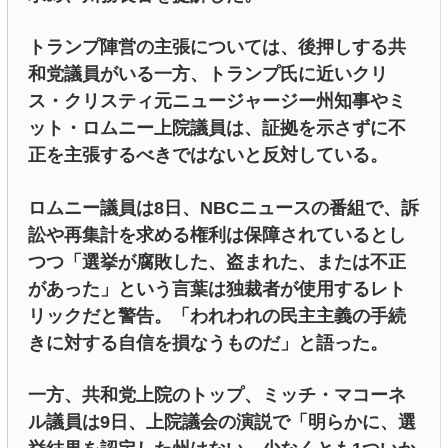
トランプ陣営の主張については、後押しする共
和党議員がいる一方、トランプ氏に近いクリ
ス・クリスティ元ニュージャージー州知事やミ
ット・ロムニー上院議員は、証拠を示さずに不
正を主張するべきではないと反対している。
ロムニー議員は8日、NBCニュースの番組で、訴
訟や再集計を求める権利は保障されているとし
つつ「選挙が腐敗した、盗まれた、または不正
があった」という言葉は独裁者が使用するレト
リックだと警告。「われわれの民主主義の手続
きに対する自信を損なうものだ」と語った。
一方、共和党上院のトップ、ミッチ・マコーネ
ル議員は9日、上院議会の演説で「明らかに、選