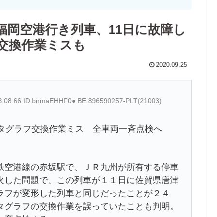
福岡空港行き列車、11日に故障し
交換作業ミスも
2020.09.25
13:08.66 ID:bnmaEHHF0● BE:896590257-PLT(21003)
ンタグラフ交換作業ミス 全車両一斉点検へ
空港線の赤坂駅で、ＪＲ九州が所有する停車
火した問題で、この列車が１１日に佐賀県唐津
ラフが変形した列車と同じだったことが２４
タグラフの交換作業を誤っていたことも判明。