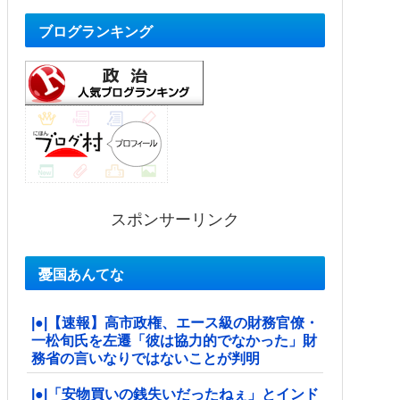
ブログランキング
スポンサーリンク
憂国あんてな
|●|【速報】高市政権、エース級の財務官僚・
一松旬氏を左遷「彼は協力的でなかった」財
務省の言いなりではないことが判明
|●|「安物買いの銭失いだったねぇ」とインド