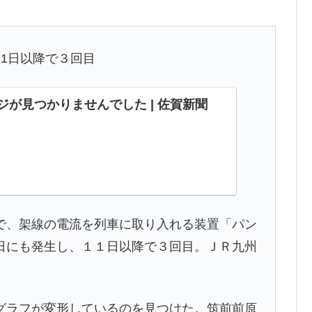
1日以降で３回目
ジが見つかりませんでした | 佐賀新聞
、架線の電流を列車に取り入れる装置「パン
日にも発生し、１１日以降で３回目。ＪＲ九州
ラフが変形しているのを見つけた。筑前前原