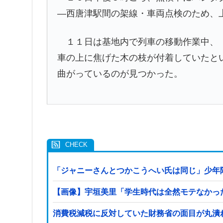
―西唐津駅間の架線・車両点検のため、
１１日は基地内で列車の移動作業中、「
車の上に焦げた木の枝が付着していたと
曲がっているのが見つかった。
「ジャニーさんとつかこうへい氏は同じ」少年
【画像】宇垣美里「学生時代は全然モテなかったです」
消費税減税に反対していた財務省の面目が丸潰