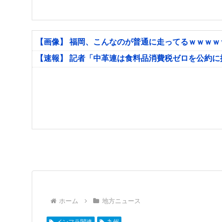
【画像】 福岡、こんなのが普通に走ってるｗｗｗ
【速報】 記者「中革連は食料品消費税ゼロを公約
ホーム
地方ニュース
インフラ関連
九州