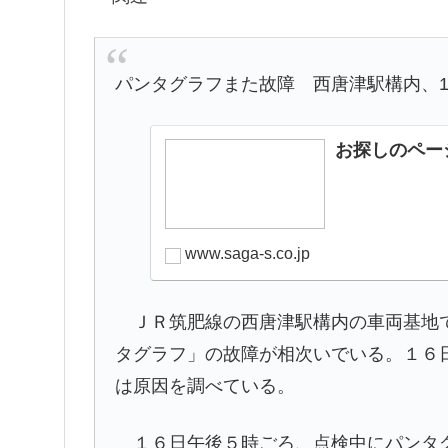
パンタグラフまた故障 西唐津駅構内、1
お探しのペー
www.saga-s.co.jp
ＪＲ筑肥線の西唐津駅構内の車両基地で
タグラフ」の故障が相次いでいる。１６
は原因を調べている。
１６日午後５時ごろ、点検中にパンタグ