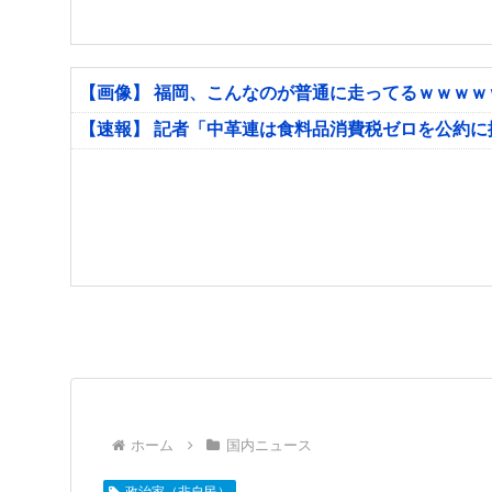
【画像】 福岡、こんなのが普通に走ってるｗｗｗ
【速報】 記者「中革連は食料品消費税ゼロを公約
ホーム
国内ニュース
政治家（非自民）