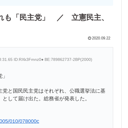
れも「民主党」 ／ 立憲民主、
2020.09.22
18:31.65 ID:RXk3Fmnz0● BE:789862737-2BP(2000)
党」
主党と国民民主党はそれぞれ、公職選挙法に基
」として届け出た。総務省が発表した。
m/005/010/078000c