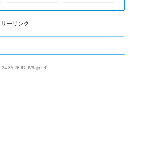
ンサーリンク
:34:35.26 ID:dV9qjqze0