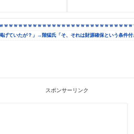
ｗｗｗｗｗｗｗｗｗｗｗｗｗｗｗｗｗｗｗｗｗｗｗｗｗｗｗｗｗ
に掲げていたが？」→階猛氏「そ、それは財源確保という条件付
スポンサーリンク