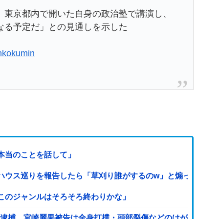
、東京都内で開いた自身の政治塾で講演し、
なる予定だ」との見通しを示した
enkokumin
本当のことを話して」
ハウス巡りを報告したら「草刈り誰がするのw」と煽ってきた
このジャンルはそろそろ終わりかな」
案で逮捕 宮崎麗果被告は全身打撲・頭部裂傷などのけが