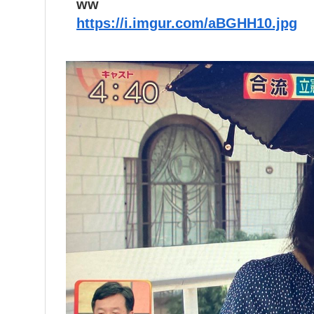
ww
https://i.imgur.com/aBGHH10.jpg