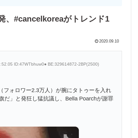
cancelkoreaがトレンド1
2020.09.10
3:52.05 ID:47WTbhuw0● BE:329614872-2BP(2500)
ン人女性（フォロワー2.3万人）が腕にタトゥーを入れ
」と発狂し猛抗議し、Bella Poarchが謝罪