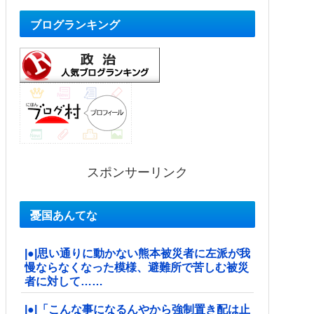
ブログランキング
スポンサーリンク
憂国あんてな
|●|思い通りに動かない熊本被災者に左派が我
慢ならなくなった模様、避難所で苦しむ被災
者に対して……
|●|「こんな事になるんやから強制置き配は止