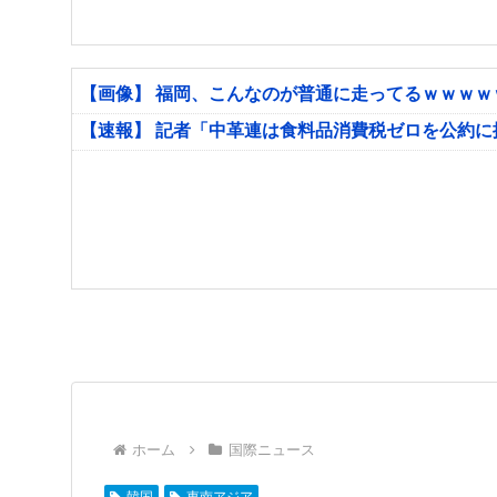
【画像】 福岡、こんなのが普通に走ってるｗｗｗ
【速報】 記者「中革連は食料品消費税ゼロを公約
ホーム
国際ニュース
韓国
東南アジア