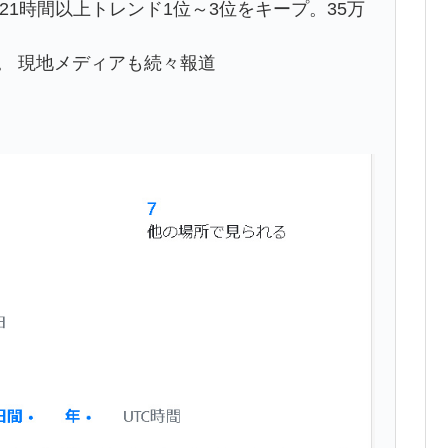
reaが21時間以上トレンド1位～3位をキープ。35万
ンド2位。 現地メディアも続々報道