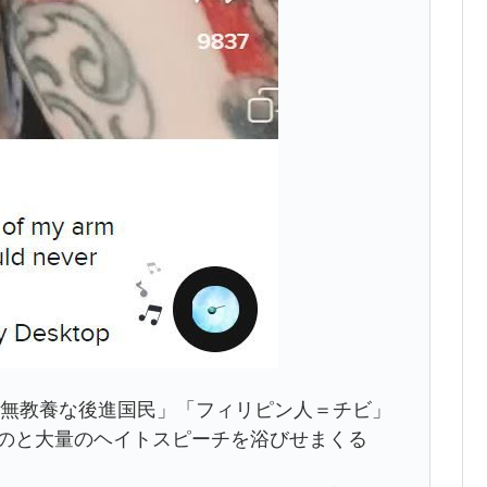
」「無教養な後進国民」「フィリピン人＝チビ」
だのと大量のヘイトスピーチを浴びせまくる