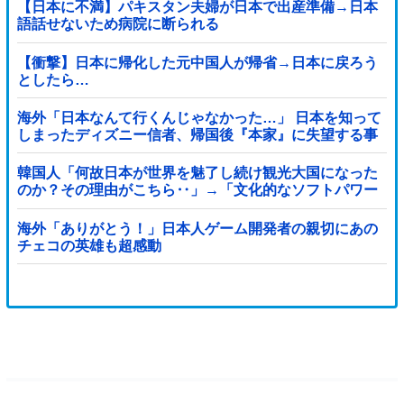
【日本に不満】パキスタン夫婦が日本で出産準備→日本
語話せないため病院に断られる
【衝撃】日本に帰化した元中国人が帰省→日本に戻ろう
としたら…
海外「日本なんて行くんじゃなかった…」 日本を知って
しまったディズニー信者、帰国後『本家』に失望する事
態に
韓国人「何故日本が世界を魅了し続け観光大国になった
のか？その理由がこちら‥」→「文化的なソフトパワー
が凄い」
海外「ありがとう！」日本人ゲーム開発者の親切にあの
チェコの英雄も超感動