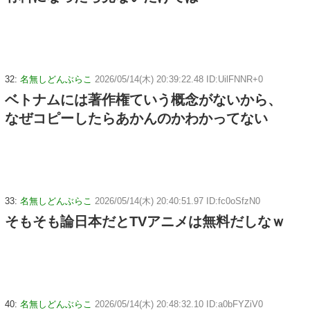
32:
名無しどんぶらこ
2026/05/14(木) 20:39:22.48 ID:UilFNNR+0
ベトナムには著作権ていう概念がないから、
なぜコピーしたらあかんのかわかってない
33:
名無しどんぶらこ
2026/05/14(木) 20:40:51.97 ID:fc0oSfzN0
そもそも論日本だとTVアニメは無料だしなｗ
40:
名無しどんぶらこ
2026/05/14(木) 20:48:32.10 ID:a0bFYZiV0