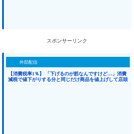
スポンサーリンク
外部配信
【消費税率1％】 「下げるのが筋なんですけど…」消費
減税で値下がりする分と同じだけ商品を値上げして店頭
価格を変えない店も