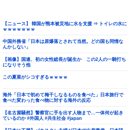
【ニュース】 韓国が熊本被災地に水を支援 ⇒ トイレの水に
ｗｗｗｗｗｗｗ
中国外務省「日本は原爆落とされて当然。どの国も同情な
んかしない」
【画像】国連、初の女性総長が誕生か この2人の一騎打ち
になりそう他
この夏菜がシコすぎるｗｗｗｗ
海外「日本で初めて梅干しなるものを食べた」日本旅行で
食べた変わった食べ物に対する海外の反応
【名古屋騒然】警察官に手を出す人物まで…一体何が起き
ているのか #外国人 #共生社会 #japan