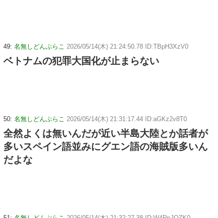
49:
名無しどんぶらこ
2026/05/14(木) 21:24:50.78 ID:TBpH3XzV0
ベトナムの犯罪大国化が止まらない
50:
名無しどんぶらこ
2026/05/14(木) 21:31:17.44 ID:aGKz2v8T0
全然よくは無いんだが近い半島大陸とか話者が
多いスペイン語並みにグエン語の海賊版多いん
だよな
51:
名無しどんぶらこ
2026/05/14(木) 21:32:27.38 ID:W4RpJOZK0