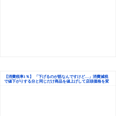
【消費税率1％】 「下げるのが筋なんですけど…」消費減税
で値下がりする分と同じだけ商品を値上げして店頭価格を変
えない店も