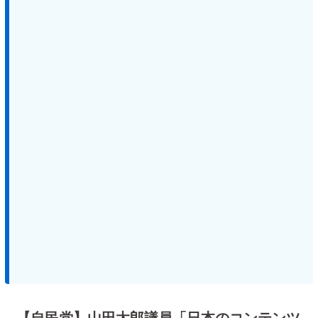
【自民党】山田太郎議員「日本のコンテンツ