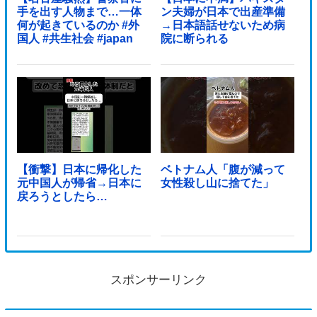
手を出す人物まで…一体
ン夫婦が日本で出産準備
何が起きているのか #外
→日本語話せないため病
国人 #共生社会 #japan
院に断られる
【衝撃】日本に帰化した
ベトナム人「腹が減って
元中国人が帰省→日本に
女性殺し山に捨てた」
戻ろうとしたら…
スポンサーリンク