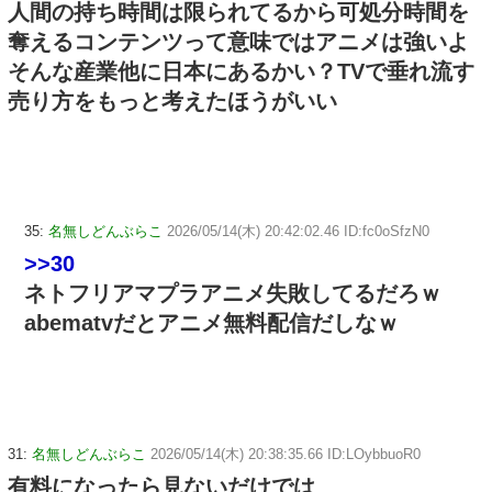
人間の持ち時間は限られてるから可処分時間を
奪えるコンテンツって意味ではアニメは強いよ
そんな産業他に日本にあるかい？TVで垂れ流す
売り方をもっと考えたほうがいい
35:
名無しどんぶらこ
2026/05/14(木) 20:42:02.46 ID:fc0oSfzN0
>>30
ネトフリアマプラアニメ失敗してるだろｗ
abematvだとアニメ無料配信だしなｗ
31:
名無しどんぶらこ
2026/05/14(木) 20:38:35.66 ID:LOybbuoR0
有料になったら見ないだけでは