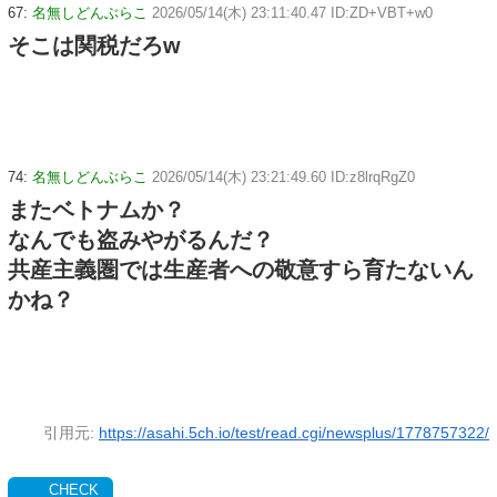
67:
名無しどんぶらこ
2026/05/14(木) 23:11:40.47 ID:ZD+VBT+w0
そこは関税だろw
74:
名無しどんぶらこ
2026/05/14(木) 23:21:49.60 ID:z8lrqRgZ0
またベトナムか？
なんでも盗みやがるんだ？
共産主義圏では生産者への敬意すら育たないん
かね？
引用元:
https://asahi.5ch.io/test/read.cgi/newsplus/1778757322/