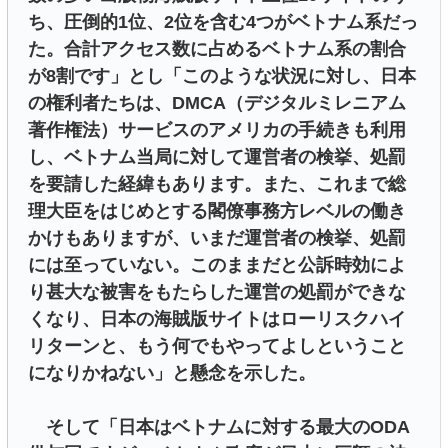
ち、圧倒的1位、2位を含む4つがベトナム系だっ
た。合計アクセス数に占めるベトナム系の割合
が8割です」とし「このような状況に対し、日本
の権利者たちは、DMCA（デジタルミレニアム
著作権法）サービスのアメリカの手続きも利用
し、ベトナム当局に対して運営者の検挙、処罰
を要請した経緯もあります。また、これまで総
理大臣をはじめとする閣僚事務方レベルの働き
かけもありますが、いまだ運営者の検挙、処罰
には至っていない。このままだと公訴時効によ
り甚大な被害をもたらした運営の処罰ができな
くなり、日本の海賊版サイトはローリスクハイ
リターンと、もう何でもやってよしということ
になりかねない」と懸念を示した。
そして「日本はベトナムに対する最大のODA