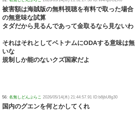
被害額は海賊版の無料視聴を有料で取った場合
の無意味な試算
タダだから見るんであって金取るなら見ないわ
それはそれとしてベトナムにODAする意味は無
いな
規制しか能のないクズ国家だよ
56:
名無しどんぶらこ
2026/05/14(木) 21:44:57.91 ID:b8jbU8g30
国内のグエンを何とかしてくれ