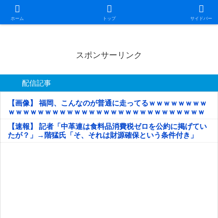
日本第一！ニュース録
ホーム
トップ
サイドバー
スポンサーリンク
配信記事
【画像】 福岡、こんなのが普通に走ってるｗｗｗｗｗｗｗｗ
ｗｗｗｗｗｗｗｗｗｗｗｗｗｗｗｗｗｗｗｗｗｗｗｗｗｗｗ
ｗｗｗｗｗ
【速報】 記者「中革連は食料品消費税ゼロを公約に掲げてい
たが？」→階猛氏「そ、それは財源確保という条件付き」