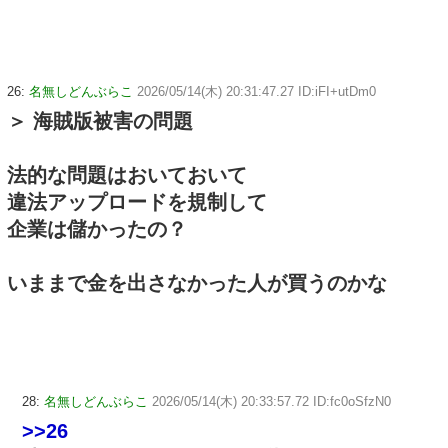
26:
名無しどんぶらこ
2026/05/14(木) 20:31:47.27 ID:iFI+utDm0
＞ 海賊版被害の問題
法的な問題はおいておいて
違法アップロードを規制して
企業は儲かったの？
いままで金を出さなかった人が買うのかな
28:
名無しどんぶらこ
2026/05/14(木) 20:33:57.72 ID:fc0oSfzN0
>>26