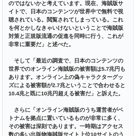
のではないかと考えています。現在、海賊版サ
イトで、日本のコンテンツが世界中で無料で視
聴されている。閲覧されてしまっている。これ
を何とかしなきゃいけないということで海賊版
対策と正規版流通の促進を同時に行う、これが
非常に重要だ」と述べた。
そして「最近の調査で、日本のコンテンツの
世界でのオンライン海賊版の被害額は5.7兆円も
あります。オンライン上の偽キャラクターグッ
ズによる被害額が2.7兆ということで合わせると
10.4兆と既に10兆円超える被害だ」と訴えた。
さらに「オンライン海賊版のうち運営者がベ
トナムを拠点に置いているものが非常に多く、
その被害は深刻であります。一時期はアクセス
数の多い出版物海賊版サイト上位10サイトのう