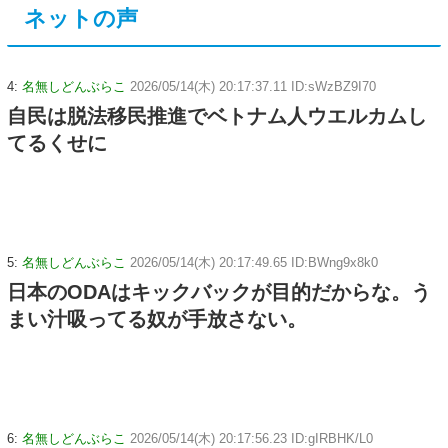
ネットの声
4:
名無しどんぶらこ
2026/05/14(木) 20:17:37.11 ID:sWzBZ9I70
自民は脱法移民推進でベトナム人ウエルカムし
てるくせに
5:
名無しどんぶらこ
2026/05/14(木) 20:17:49.65 ID:BWng9x8k0
日本のODAはキックバックが目的だからな。う
まい汁吸ってる奴が手放さない。
6:
名無しどんぶらこ
2026/05/14(木) 20:17:56.23 ID:gIRBHK/L0