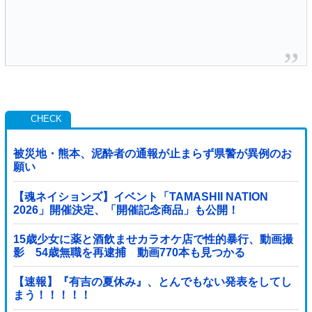
被災地・熊本、泥酔者の通報が止まらず県警が異例のお
願い
【魂ネイションズ】イベント「TAMASHII NATION
2026」開催決定、「開催記念商品」も公開！
15歳少女に薬と酒飲ませカラオケ店で性的暴行、動画撮
影 54歳無職を再逮捕 動画770本も見つかる
【速報】『有吉の夏休み』、とんでもない発表をしてし
まう！！！！！