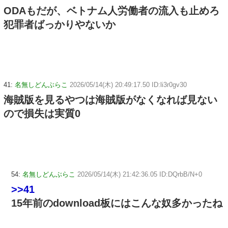
ODAもだが、ベトナム人労働者の流入も止めろ
犯罪者ばっかりやないか
41:
名無しどんぶらこ
2026/05/14(木) 20:49:17.50 ID:li3r0gv30
海賊版を見るやつは海賊版がなくなれば見ない
ので損失は実質0
54:
名無しどんぶらこ
2026/05/14(木) 21:42:36.05 ID:DQrbB/N+0
>>41
15年前のdownload板にはこんな奴多かったね