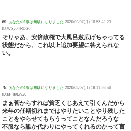
69:
あなたの1票は無駄になりました
2020/09/07(月) 18:53:42.29
ID:WGy0HRDG0
そりゃあ、安倍政権で大風呂敷広げちゃってる
状態だから、これ以上追加要望に答えられな
い。
75:
あなたの1票は無駄になりました
2020/09/07(月) 19:11:36.56
ID:bFHl9LW20
まぁ菅からすれば貧乏くじあえて引くんだから
来年の任期切れまではやりたいことやり残した
ことをやらせてもらうってことなんだろうな
不服なら誰か代わりにやってくれるのかって言