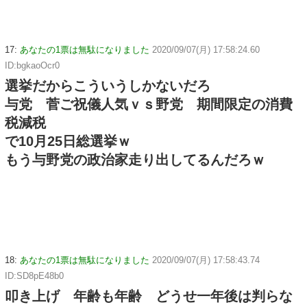
17:
あなたの1票は無駄になりました
2020/09/07(月) 17:58:24.60
ID:bgkaoOcr0
選挙だからこういうしかないだろ
与党 菅ご祝儀人気ｖｓ野党 期間限定の消費
税減税
で10月25日総選挙ｗ
もう与野党の政治家走り出してるんだろｗ
18:
あなたの1票は無駄になりました
2020/09/07(月) 17:58:43.74
ID:SD8pE48b0
叩き上げ 年齢も年齢 どうせ一年後は判らな