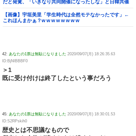
だと発覚、「いきなり共同開催になったしな」と日韓共催
の件に言及する声も……
【画像】宇垣美里「学生時代は全然モテなかったです」←
これほんまかぁ？w w w w w w w w
42:
あなたの1票は無駄になりました
2020/09/07(月) 18:26:35.63
ID:BjNIBBBF0
＞1
既に受け付けは終了したという事だろう
45:
あなたの1票は無駄になりました
2020/09/07(月) 18:30:01.53
ID:S2RPskih0
歴史とは不思議なもので