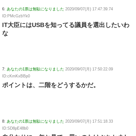
6:
あなたの1票は無駄になりました
2020/09/07(月) 17:47:39.74
ID:PMcGzbYk0
IT大臣にはUSBを知ってる議員を選出したいわ
な
7:
あなたの1票は無駄になりました
2020/09/07(月) 17:50:22.09
ID:cKmKxBBp0
ポイントは、二階をどうするかだ。
8:
あなたの1票は無駄になりました
2020/09/07(月) 17:51:18.33
ID:SD8pE48b0