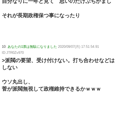
自分なりに一年と見て 思いのたけぶちかまし
それが長期政権保つ事になったり
10:
あなたの1票は無駄になりました
2020/09/07(月) 17:51:54.91
ID:JTR0Zv970
>派閥の要望、受け付けない。打ち合わせなどは
しない
ウソ丸出し、
菅が派閥無視して政権維持できるかｗｗｗ