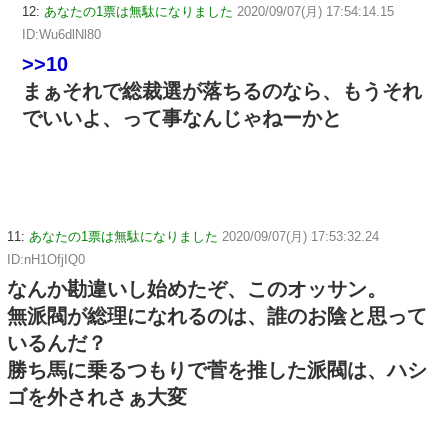
12:
あなたの1票は無駄になりました
2020/09/07(月) 17:54:14.15
ID:Wu6dlNl80
>>10
まぁそれで総裁選が落ちるのなら、もうそれ
でいいよ、って事なんじゃねーかと
11:
あなたの1票は無駄になりました
2020/09/07(月) 17:53:32.24
ID:nH1OfjIQ0
なんか勘違いし始めたぞ、このオッサン。
無派閥が総理になれるのは、誰のお陰と思って
いるんだ？
勝ち馬に乗るつもりで菅を推した派閥は、ハシ
ゴを外されさぁ大変