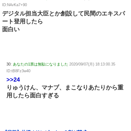
ID:N4vKa7+90
デジタル担当大臣とか創設して民間のエキスパ
ート登用したら
面白い
30:
あなたの1票は無駄になりました
2020/09/07(月) 18:13:00.35
ID:tB8Fz3w40
>>24
りゅうけん、マナブ、まこなりあたりから重
用したら面白すぎる