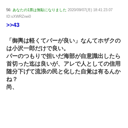
56:
あなたの1票は無駄になりました
2020/09/07(月) 18:41:23.07
ID:sXWRZnei0
>>43
「御輿は軽くてパーが良い」なんてホザクの
は小沢一郎だけで良い。
パーのつもりで担いだ海部が自意識出したら
首切った迄は良いが、アレで人としての信用
随分下げて流浪の民と化した自覚は有るんか
ね？
尚、