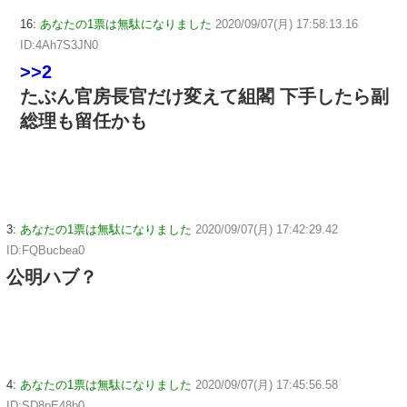
16:
あなたの1票は無駄になりました
2020/09/07(月) 17:58:13.16
ID:4Ah7S3JN0
>>2
たぶん官房長官だけ変えて組閣 下手したら副
総理も留任かも
3:
あなたの1票は無駄になりました
2020/09/07(月) 17:42:29.42
ID:FQBucbea0
公明ハブ？
4:
あなたの1票は無駄になりました
2020/09/07(月) 17:45:56.58
ID:SD8pE48b0