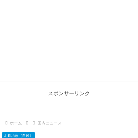
スポンサーリンク
ホーム
国内ニュース
政治家（自民）