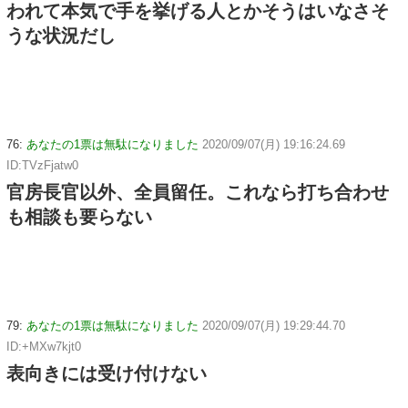
われて本気で手を挙げる人とかそうはいなさそ
うな状況だし
76:
あなたの1票は無駄になりました
2020/09/07(月) 19:16:24.69
ID:TVzFjatw0
官房長官以外、全員留任。これなら打ち合わせ
も相談も要らない
79:
あなたの1票は無駄になりました
2020/09/07(月) 19:29:44.70
ID:+MXw7kjt0
表向きには受け付けない