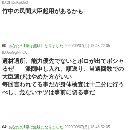
ID:2HDoKekG0
竹中の民間大臣起用があるかも
60:
あなたの1票は無駄になりました
2020/09/07(月) 18:46:22.05
ID:GoGgNinO0
適材適所、能力優先でないとボロが出てポシャ
るぜ 派閥申し入れ、順送り、当選回数での
大臣選びはやめた方がいい
毎回言われてる事だが身体検査は十二分に行う
べし、危ないヤツは事前に切る事だ
64:
あなたの1票は無駄になりました
2020/09/07(月) 18:48:52.05