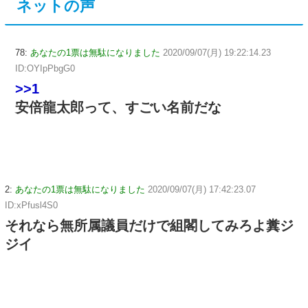
ネットの声
78:
あなたの1票は無駄になりました
2020/09/07(月) 19:22:14.23
ID:OYIpPbgG0
>>1
安倍龍太郎って、すごい名前だな
2:
あなたの1票は無駄になりました
2020/09/07(月) 17:42:23.07
ID:xPfusl4S0
それなら無所属議員だけで組閣してみろよ糞ジ
ジイ