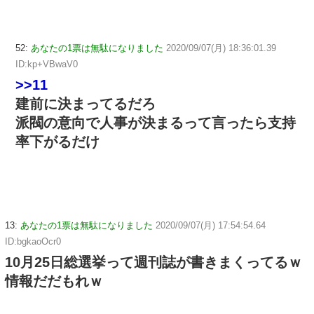
52:
あなたの1票は無駄になりました
2020/09/07(月) 18:36:01.39
ID:kp+VBwaV0
>>11
建前に決まってるだろ
派閥の意向で人事が決まるって言ったら支持
率下がるだけ
13:
あなたの1票は無駄になりました
2020/09/07(月) 17:54:54.64
ID:bgkaoOcr0
10月25日総選挙って週刊誌が書きまくってるｗ
情報だだもれｗ