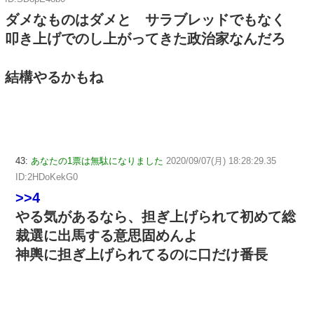
ダメなものはダメと サラブレッドでもなく
叩き上げでのし上がってきた政治家なんだろ
結構やるかもね
43:
あなたの1票は無駄になりました
2020/09/07(月) 18:28:29.35
ID:2HDoKekG0
>>4
やる気があるなら、担ぎ上げられて初めて総
裁選に出馬する意思固めんよ
神輿に担ぎ上げられてるのに口だけ番長