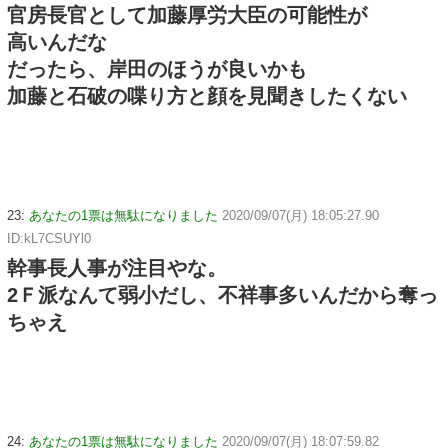
官房長官として加藤厚労大臣の可能性が
高いんだな
だったら、岸田のほうが良いかも
加藤と石破の喋り方と顔を見聞きしたくない
23:
あなたの1票は無駄になりました
2020/09/07(月) 18:05:27.90
ID:kL7CSUYl0
幹事長人事が注目やな。
2Ｆ派なんて弱小だし、不祥事多いんだから奪っ
ちゃえ
24:
あなたの1票は無駄になりました
2020/09/07(月) 18:07:59.82