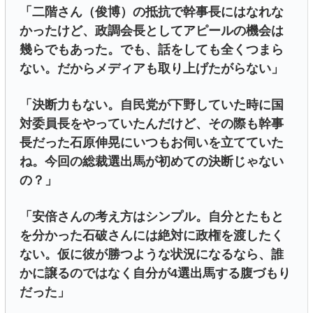
「二階さん（俊博）の抵抗で幹事長にはなれな
かったけど、政調会長としてアピールの機会は
幾らでもあった。でも、話をしても全くつまら
ない。だからメディアも取り上げたがらない」
「決断力もない。自民党が下野していた時に国
対委員長をやっていたんだけど、その際も幹事
長だった石原伸晃にいつもお伺いを立てていた
ね。今回の総裁選出馬が初めての決断じゃない
の？」
「安倍さんの考え方はシンプル。自分とたもと
を分かった石破さんには絶対に政権を渡したく
ない。仮に彼が勝つような状況になるなら、誰
かに譲るのではなく自分が4選出馬する腹づもり
だった」