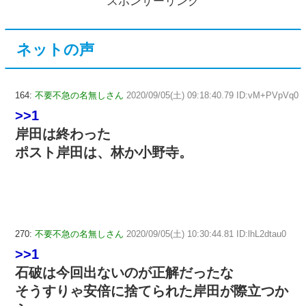
スポンサーリンク
ネットの声
164:
不要不急の名無しさん
2020/09/05(土) 09:18:40.79 ID:vM+PVpVq0
>>1
岸田は終わった
ポスト岸田は、林か小野寺。
270:
不要不急の名無しさん
2020/09/05(土) 10:30:44.81 ID:lhL2dtau0
>>1
石破は今回出ないのが正解だったな
そうすりゃ安倍に捨てられた岸田が際立つか