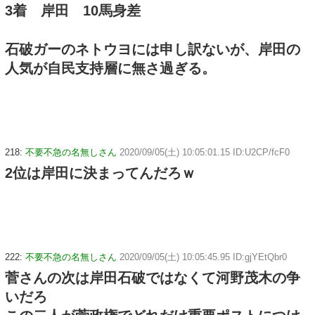
3着 岸田 10馬身差
石破ガーのネトウヨには申し訳ないが、岸田の
人気が自民支持層に無さ過ぎる。
218:
不要不急の名無しさん
2020/09/05(土) 10:05:01.15 ID:U2CP/fcF0
2位は岸田に決まってんだろｗ
222:
不要不急の名無しさん
2020/09/05(土) 10:05:45.95 ID:gjYEtQbr0
菅さんの次は岸田石破ではなくて河野茂木の争
いだろ