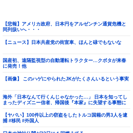
【悲報】アメリカ政府、日本円をアルゼンチン通貨危機と
同列扱いへ・・・
【ニュース】日本共産党の街宣車、ほんと碌でもないな
国産初、遠隔監視型の自動運転トラクター…クボタが来春
に発売！他
【画像】 このハゲにやられたJKがたくさんいるという事実
海外「日本なんて行くんじゃなかった…」 日本を知ってし
まったディズニー信者、帰国後『本家』に失望する事態に
【ヤバい】100件以上の窃盗をしたトルコ国籍の男3人を逮
捕 #移民 #外国人