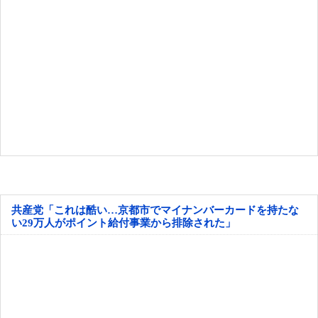
共産党「これは酷い…京都市でマイナンバーカードを持たな
い29万人がポイント給付事業から排除された」