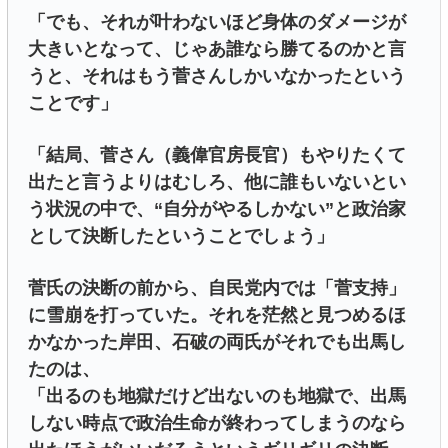
「でも、それが叶わないほど身体のダメージが
大きいとなって、じゃあ誰なら勝てるのかと言
うと、それはもう菅さんしかいなかったという
ことです」
「結局、菅さん（義偉官房長官）もやりたくて
出たと言うよりはむしろ、他に誰もいないとい
う状況の中で、“自分がやるしかない”と政治家
として決断したということでしょう」
菅氏の決断の前から、自民党内では「菅支持」
に雪崩を打っていた。それを茫然と見つめるほ
かなかった岸田、石破の両氏がそれでも出馬し
たのは、
「出るのも地獄だけど出ないのも地獄で、出馬
しない時点で政治生命が終わってしまうのなら