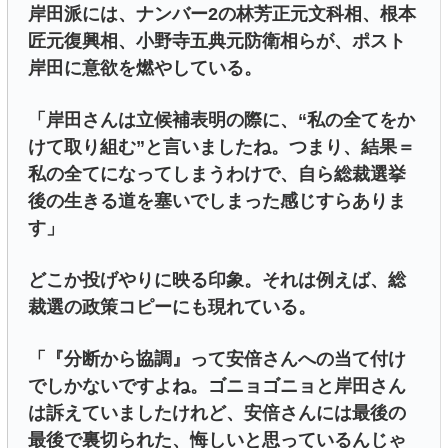
岸田派には、ナンバー2の林芳正元文科相、根本
匠元復興相、小野寺五典元防衛相らが、ポスト
岸田に意欲を燃やしている。
「岸田さんは立候補表明の際に、“私の全てをか
けて取り組む”と言いましたね。つまり、結果＝
私の全てになってしまうわけで、自ら総裁選挙
後の生きる道を塞いでしまった感じすらありま
す」
どこか投げやりに映る印象。それは例えば、総
裁選の政策コピーにも現れている。
「『分断から協調』って安倍さんへの当て付け
でしかないですよね。ゴニョゴニョと岸田さん
は訴えていましたけれど、安倍さんには最後の
最後で裏切られた、悔しいと思っているんじゃ