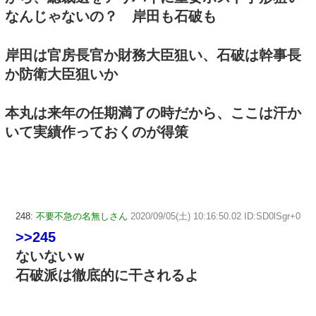
なんじゃないの？ 岸田も石破も
岸田は官房長官か財務大臣狙い、石破は幹事長
か防衛大臣狙いか
本丸は来年の任期満了の時だから、ここは汗か
いて実績作っておくのが得策
248:
不要不急の名無しさん
2020/09/05(土) 10:16:50.02 ID:SD0lSgr+0
>>245
ないないｗ
石破派は徹底的に干されるよ