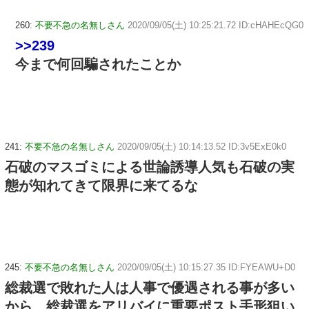
260:
不要不急の名無しさん
2020/09/05(土) 10:25:21.72 ID:cHAHEcQG0
>>239
今まで何回騙されたことか
241:
不要不急の名無しさん
2020/09/05(土) 10:14:13.52 ID:3v5ExE0k0
石破のマスゴミによる世論誘導人気も石破の実
態が知れてきて限界に来てるな
245:
不要不急の名無しさん
2020/09/05(土) 10:15:27.35 ID:FYEAWU+D0
総裁選で敗れた人は人事で優遇される事が多い
から、総裁選をアリバイに重要ポスト手形狙い