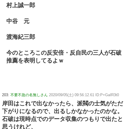
村上誠一郎
中谷 元
渡海紀三郎
今のところこの反安倍・反自民の三人が石破
推薦を表明してるよｗ
203:
不要不急の名無しさん
2020/09/05(土) 09:56:12.61 ID:P+GaIR3t0
岸田はこれで出なかったら、派閥の士気がただ
下がりになるので、出るしかなかったのかな。
石破は現時点でのデータ収集のつもりで出たと
思うけれど、