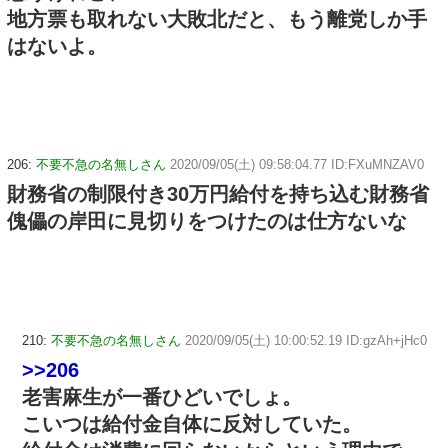
地方票も取れない大敗北だと、もう離党しか手
はないよ。
206:
不要不急の名無しさん
2020/09/05(土) 09:58:04.77 ID:FXuMNZAV0
財務省の制限付き30万円給付を持ち込む財務省
傀儡の岸田に見切りをつけたのは仕方ないな
210:
不要不急の名無しさん
2020/09/05(土) 10:00:52.19 ID:gzAh+jHc0
>>206
老害麻生が一番ひどいでしょ。
こいつは給付金自体に反対していた。