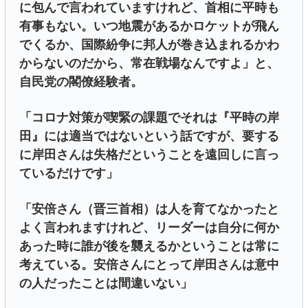
に包んで言われていますけれど、首相に平時も
有事もない。いつ地震があるかロケットが飛ん
でくるか、国際紛争に邦人が巻き込まれるかわ
からないのだから、常在戦場なんですよ」と、
自民党の閣僚経験者。
「コロナ対策が喫緊の課題でそれは『平時の岸
田』には適当ではないという話ですが、要する
に岸田さんは失格だということを遠回しに言っ
ているだけです」
「安倍さん（晋三首相）は人を育てなかったと
よく言われますけれど、リーダーは自分に何か
あった時に誰が後を襲えるかということは常に
考えている。安倍さんにとって岸田さんは意中
の人だったことは間違いない」