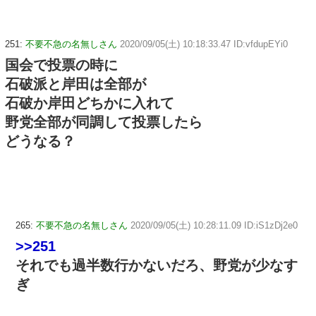
251:
不要不急の名無しさん
2020/09/05(土) 10:18:33.47 ID:vfdupEYi0
国会で投票の時に
石破派と岸田は全部が
石破か岸田どちかに入れて
野党全部が同調して投票したら
どうなる？
265:
不要不急の名無しさん
2020/09/05(土) 10:28:11.09 ID:iS1zDj2e0
>>251
それでも過半数行かないだろ、野党が少なす
ぎ