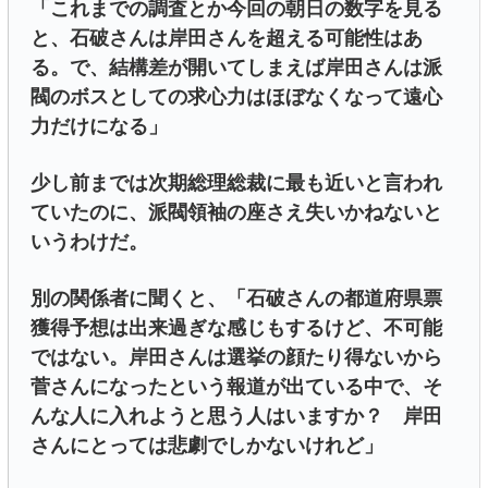
「これまでの調査とか今回の朝日の数字を見る
と、石破さんは岸田さんを超える可能性はあ
る。で、結構差が開いてしまえば岸田さんは派
閥のボスとしての求心力はほぼなくなって遠心
力だけになる」
少し前までは次期総理総裁に最も近いと言われ
ていたのに、派閥領袖の座さえ失いかねないと
いうわけだ。
別の関係者に聞くと、「石破さんの都道府県票
獲得予想は出来過ぎな感じもするけど、不可能
ではない。岸田さんは選挙の顔たり得ないから
菅さんになったという報道が出ている中で、そ
んな人に入れようと思う人はいますか？ 岸田
さんにとっては悲劇でしかないけれど」