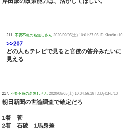
岸田派の政策能力は、活かしてほしい。
211:
不要不急の名無しさん
2020/09/05(土) 10:01:37.05 ID:Kleu9n+10
>>207
どの人もテレビで見ると官僚の答弁みたいに
見える
217:
不要不急の名無しさん
2020/09/05(土) 10:04:56.19 ID:DyI1Nc/10
朝日新聞の世論調査で確定だろ
1着 菅
2着 石破 1馬身差