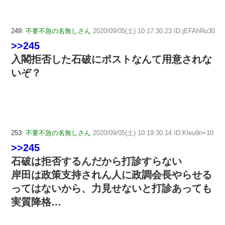
249:
不要不急の名無しさん
2020/09/05(土) 10:17:30.23 ID:jEFAhRu30
>>245
入閣拒否した石破にポストなんて用意されな
いぞ？
253:
不要不急の名無しさん
2020/09/05(土) 10:19:30.14 ID:Kleu9n+10
>>245
石破は拒否するんだから打診すらない
岸田は政策支持されん人に政調会長やらせる
ってはないから、力見せないと打診あっても
実質降格…