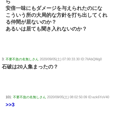
ら
安倍一味にもダメージを与えられたのにな
こういう所の大局的な方針を打ち出してくれ
る仲間が居ないのか？
あるいは居ても聞き入れないのか？
3:
不要不急の名無しさん
2020/09/05(土) 07:00:33.30 ID:7IlAbQWg0
石破は20人集まったの？
101:
不要不急の名無しさん
2020/09/05(土) 08:02:50.09 ID:ezk6YoV40
>>3