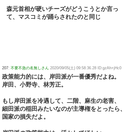
森元首相が硬いチーズがどうこうとか言っ
て、マスコミが踊らされたのと同じ
207:
不要不急の名無しさん
2020/09/05(土) 09:58:36.28 ID:gzAh+jHc0
政策能力的には、岸田派が一番優秀だよね。
岸田、小野寺、林芳正。
もし岸田派を冷遇して、二階、麻生の老害、
細田派の稲田みたいなのが主導権をとったら、
国家の損失だよ。