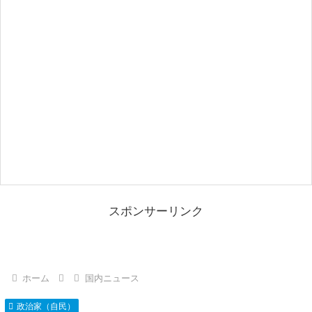
スポンサーリンク
ホーム
国内ニュース
政治家（自民）