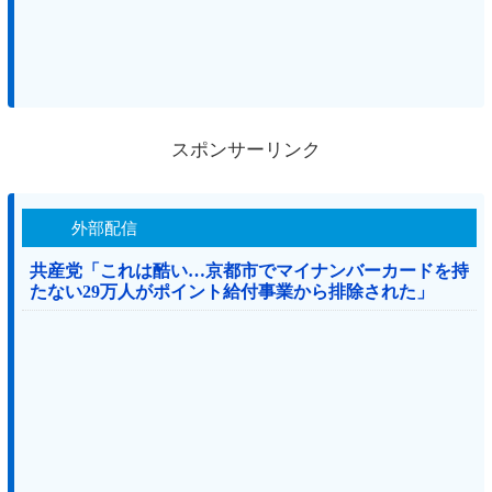
スポンサーリンク
外部配信
共産党「これは酷い…京都市でマイナンバーカードを持
たない29万人がポイント給付事業から排除された」