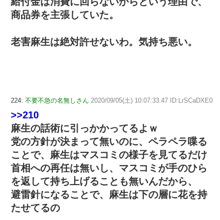
給付金は消費に回らないからという理由で、
商品券を主張していた。
老害麻生は絶対許せないわ。気持ち悪い。
224:
不要不急の名無しさん
2020/09/05(土) 10:07:33.47 ID:LrSCaDXE0
>>210
麻生の話術に引っかかってるよｗ
党の方針が決まって無いのに、ペラペラ喋る
ことで、麻生はマスコミの様子を見てるだけ
首相への再任は無いし、マスコミが手のひら
を返して持ち上げることも無いんだから、
避雷針になることで、麻生は下の層に花を持
たせてるの