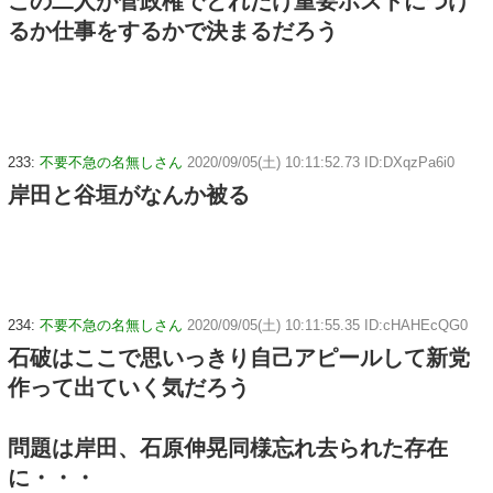
この二人が菅政権でどれだけ重要ポストにつけ
るか仕事をするかで決まるだろう
233:
不要不急の名無しさん
2020/09/05(土) 10:11:52.73 ID:DXqzPa6i0
岸田と谷垣がなんか被る
234:
不要不急の名無しさん
2020/09/05(土) 10:11:55.35 ID:cHAHEcQG0
石破はここで思いっきり自己アピールして新党
作って出ていく気だろう
問題は岸田、石原伸晃同様忘れ去られた存在
に・・・