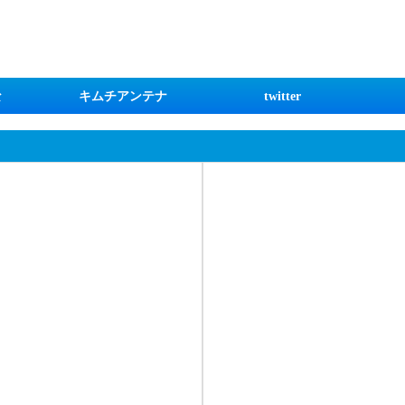
な
キムチアンテナ
twitter