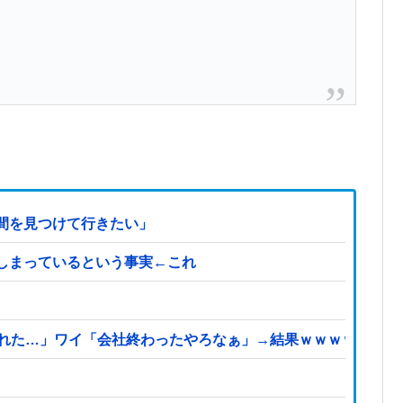
間を見つけて行きたい」
しまっているという事実←これ
られた…」ワイ「会社終わったやろなぁ」→結果ｗｗｗｗ