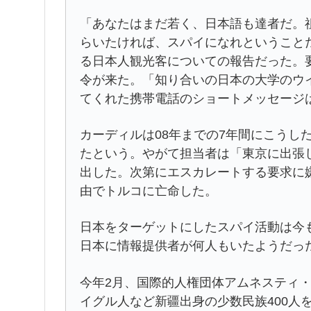
「あなたはまだ若く、日本語も達者だ。
らいたければ、スパイになれということ
る日本人観光客についての報告だった。
令が来た。「知り合いの日本の大学のウ
てくれた携帯電話のショートメッセージ
カーディルは08年までの7年間にこうし
たという。やがて担当者は「東京に出張
出した。次第にエスカレートする要求に
由でトルコに亡命した。
日本をターゲットにしたスパイ活動は今
日本に情報提供者が何人もいたようだっ
今年2月、国際的人権団体アムネスティ・
イグル人など新疆出身の少数民族400人