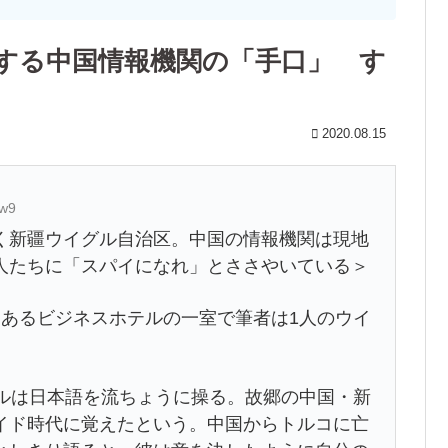
する中国情報機関の「手口」 す
2020.08.15
gw9
く新疆ウイグル自治区。中国の情報機関は現地
人たちに「スパイになれ」とささやいている＞
にあるビジネスホテルの一室で筆者は1人のウイ
ィルは日本語を流ちょうに操る。故郷の中国・新
イド時代に覚えたという。中国からトルコに亡