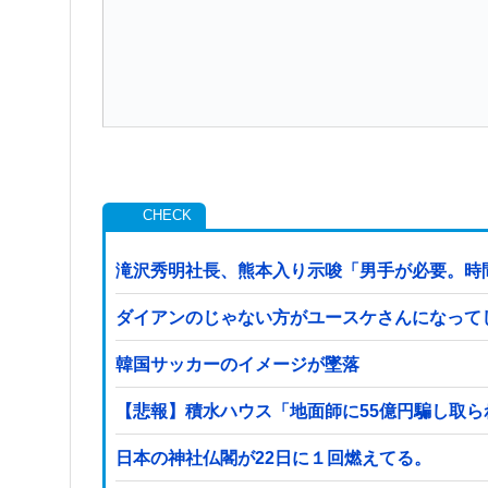
滝沢秀明社長、熊本入り示唆「男手が必要。時
ダイアンのじゃない方がユースケさんになって
韓国サッカーのイメージが墜落
【悲報】積水ハウス「地面師に55億円騙し取
日本の神社仏閣が22日に１回燃えてる。