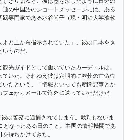
としきり語ると、彼は意を決したように自分の
一通の中国語のショートメッセージには、ある
問題専門家である水谷尚子（現・明治大学准教
せよと上から指示されていた」。彼は日本をタ
というのだ。
で観光ガイドとして働いていたカーディルは、
っていた。それゆえ彼は定期的に欧州の亡命ウ
ていたという。「情報といっても新聞記事とか
カフェからメールで海外に送っていただけだ」
由で彼は警察に逮捕されてしまう。裁判もないま
ボロとなったある日のこと。中国の情報機関であ
引を持ちかけてきた。