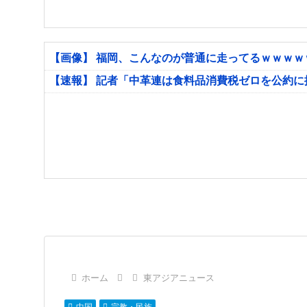
【画像】 福岡、こんなのが普通に走ってるｗｗｗ
【速報】 記者「中革連は食料品消費税ゼロを公約
ホーム
東アジアニュース
中国
宗教・民族