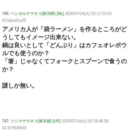
745:
ベンガルヤマネコ(新潟県) [NL]
2020/07/14(火) 02:17:33.03
ID:fqbzeEaX0
アメリカ人が「袋ラーメン」を作るところがど
うしてもイメージ出来ない。
鍋は良いとして「どんぶり」はカフェオレボウ
ルでも使うのか？
「箸」じゃなくてフォークとスプーンで食うの
か？
謎しか無い。
747:
ツシマヤマネコ(東京都) [US]
2020/07/14(火) 02:18:46.58
ID:3iYB04N20