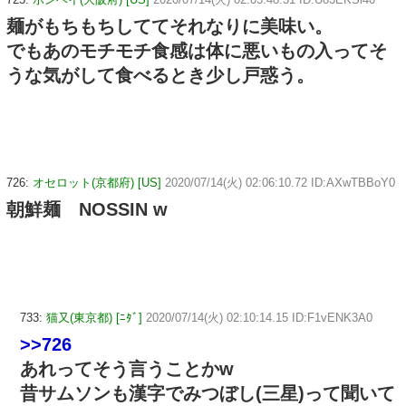
麺がもちもちしててそれなりに美味い。
でもあのモチモチ食感は体に悪いもの入ってそ
うな気がして食べるとき少し戸惑う。
726:
オセロット(京都府) [US]
2020/07/14(火) 02:06:10.72 ID:AXwTBBoY0
朝鮮麺 NOSSIN w
733:
猫又(東京都) [ﾆﾀﾞ]
2020/07/14(火) 02:10:14.15 ID:F1vENK3A0
>>726
あれってそう言うことかw
昔サムソンも漢字でみつぼし(三星)って聞いて