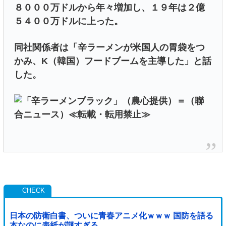
８０００万ドルから年々増加し、１９年は２億
５４００万ドルに上った。
同社関係者は「辛ラーメンが米国人の胃袋をつ
かみ、K（韓国）フードブームを主導した」と話
した。
日本の防衛白書、ついに青春アニメ化ｗｗｗ 国防を語る
本なのに表紙が謎すぎる