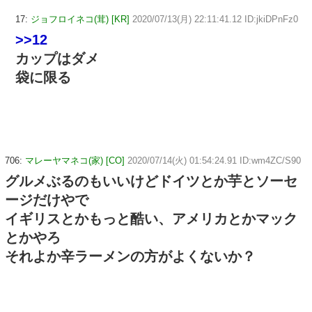
17:
ジョフロイネコ(茸) [KR]
2020/07/13(月) 22:11:41.12 ID:jkiDPnFz0
>>12
カップはダメ
袋に限る
706:
マレーヤマネコ(家) [CO]
2020/07/14(火) 01:54:24.91 ID:wm4ZC/S90
グルメぶるのもいいけどドイツとか芋とソーセ
ージだけやで
イギリスとかもっと酷い、アメリカとかマック
とかやろ
それよか辛ラーメンの方がよくないか？