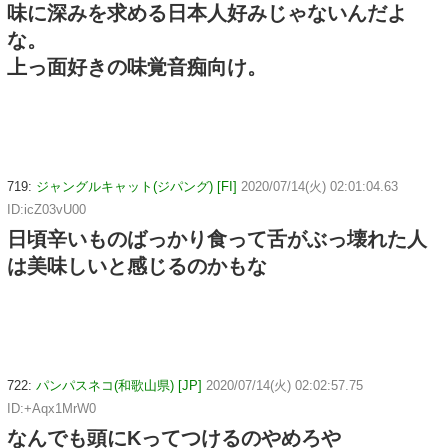
味に深みを求める日本人好みじゃないんだよ
な。
上っ面好きの味覚音痴向け。
719:
ジャングルキャット(ジパング) [FI]
2020/07/14(火) 02:01:04.63
ID:icZ03vU00
日頃辛いものばっかり食って舌がぶっ壊れた人
は美味しいと感じるのかもな
722:
パンパスネコ(和歌山県) [JP]
2020/07/14(火) 02:02:57.75
ID:+Aqx1MrW0
なんでも頭にKってつけるのやめろや