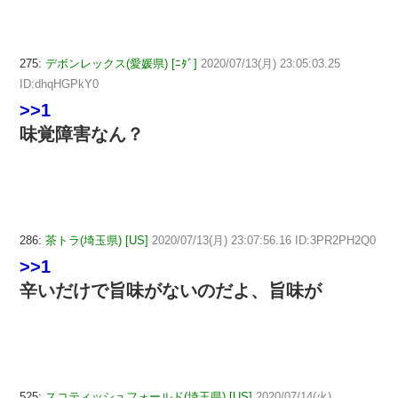
275:
デボンレックス(愛媛県) [ﾆﾀﾞ]
2020/07/13(月) 23:05:03.25
ID:dhqHGPkY0
>>1
味覚障害なん？
286:
茶トラ(埼玉県) [US]
2020/07/13(月) 23:07:56.16 ID:3PR2PH2Q0
>>1
辛いだけで旨味がないのだよ、旨味が
525:
スコティッシュフォールド(埼玉県) [US]
2020/07/14(火)