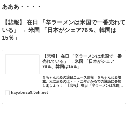
あああ・・・・
【悲報】 在日 「辛ラーメンは米国で一番売れて
いる」 → 米国 「日本がシェア76％、韓国は
15％」
【悲報】 在日 「辛ラーメンは米国で一番
売れている」 → 米国 「日本がシェア
76％、韓国は15％」
５ちゃんねるの涙目ニュース速報 ５ちゃんねる壊
滅、元に戻るのは・・・二年かかるでの議論に参加
しましょう：「【悲報】 在日 「辛ラーメンは米国で
一番売れている」 → 米国 「日本がシェア76％、韓
hayabusa9.5ch.net
国は15％」」。