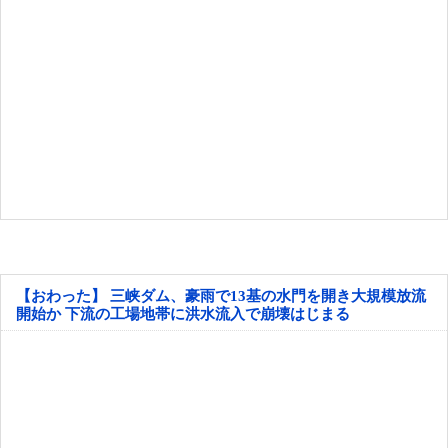
【おわった】 三峡ダム、豪雨で13基の水門を開き大規模放流
開始か 下流の工場地帯に洪水流入で崩壊はじまる