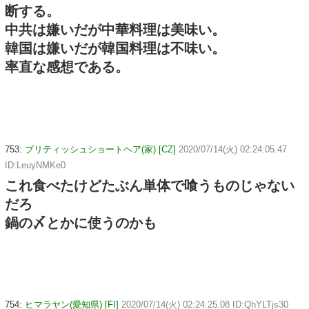
断する。
中共は嫌いだが中華料理は美味い。
韓国は嫌いだが韓国料理は不味い。
率直な感想である。
753:
ブリティッシュショートヘア(家) [CZ]
2020/07/14(火) 02:24:05.47
ID:LeuyNMKe0
これ食べたけどたぶん単体で喰うものじゃない
だろ
鍋の〆とかに使うのかも
754:
ヒマラヤン(愛知県) [FI]
2020/07/14(火) 02:24:25.08 ID:QhYLTjs30