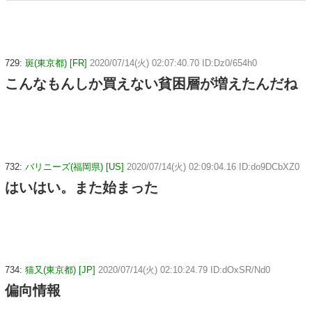
729:
斑(東京都) [FR]
2020/07/14(火) 02:07:40.70 ID:Dz0/654h0
こんなもんしか買えない貧困層が増えたんだね
732:
バリニーズ(福岡県) [US]
2020/07/14(火) 02:09:04.16 ID:do9DCbXZ0
はいはい。また始まった
734:
猫又(東京都) [JP]
2020/07/14(火) 02:10:24.79 ID:dOxSR/Nd0
偏向情報