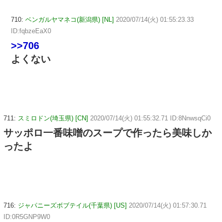
710:
ベンガルヤマネコ(新潟県) [NL]
2020/07/14(火) 01:55:23.33
ID:fqbzeEaX0
>>706
よくない
711:
スミロドン(埼玉県) [CN]
2020/07/14(火) 01:55:32.71 ID:8NnwsqCi0
サッポロ一番味噌のスープで作ったら美味しか
ったよ
716:
ジャパニーズボブテイル(千葉県) [US]
2020/07/14(火) 01:57:30.71
ID:0R5GNP9W0