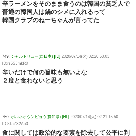
辛ラーメンをそのまま食うのは韓国の貧乏人で
普通の韓国人は鍋のシメに入れるって
韓国クラブのねーちゃんが言ってた
749:
シャルトリュー(西日本) [ID]
2020/07/14(火) 02:20:58.03
ID:rs5SJmkR0
辛いだけで何の旨味も無いよな
２度と食わないと思う
750:
ボルネオウンピョウ(愛知県) [NL]
2020/07/14(火) 02:21:15.50
ID:8TaZX2Ao0
食に関しては政治的な要素を除去して公平に判