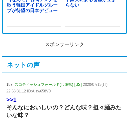
歌う韓国アイドルグルー
らない
プが待望の日本デビュー
スポンサーリンク
ネットの声
187:
スコティッシュフォールド(兵庫県) [US]
2020/07/13(月)
22:38:31.12 ID:Aiaw658V0
>>1
そんなにおいしいの？どんな味？担々麺みた
いな味？