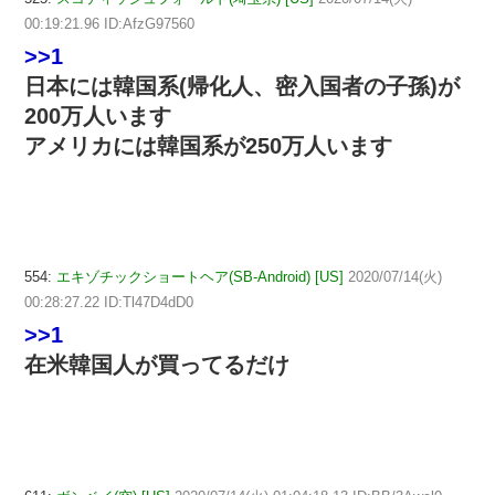
00:19:21.96 ID:AfzG97560
>>1
日本には韓国系(帰化人、密入国者の子孫)が
200万人います
アメリカには韓国系が250万人います
554:
エキゾチックショートヘア(SB-Android) [US]
2020/07/14(火)
00:28:27.22 ID:Tl47D4dD0
>>1
在米韓国人が買ってるだけ