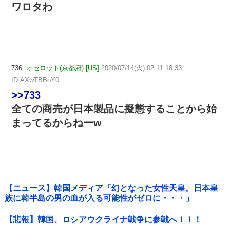
ワロタわ
736:
オセロット(京都府) [US]
2020/07/14(火) 02:11:18.33
ID:AXwTBBoY0
>>733
全ての商売が日本製品に擬態することから始
まってるからねーw
【ニュース】韓国メディア「幻となった女性天皇。日本皇
族に韓半島の男の血が入る可能性がゼロに・・・」
【悲報】韓国、ロシアウクライナ戦争に参戦へ！！！