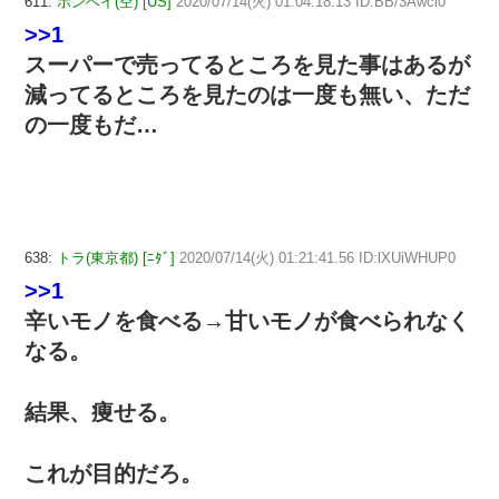
611:
ボンベイ(空) [US]
2020/07/14(火) 01:04:18.13 ID:BB/3Awcl0
>>1
スーパーで売ってるところを見た事はあるが
減ってるところを見たのは一度も無い、ただ
の一度もだ…
638:
トラ(東京都) [ﾆﾀﾞ]
2020/07/14(火) 01:21:41.56 ID:lXUiWHUP0
>>1
辛いモノを食べる→甘いモノが食べられなく
なる。
結果、痩せる。
これが目的だろ。