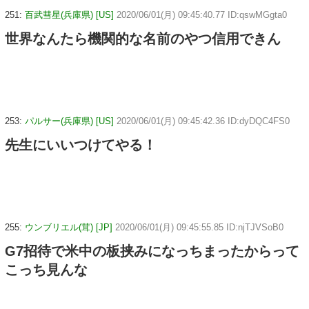
251:
百武彗星(兵庫県) [US]
2020/06/01(月) 09:45:40.77 ID:qswMGgta0
世界なんたら機関的な名前のやつ信用できん
253:
パルサー(兵庫県) [US]
2020/06/01(月) 09:45:42.36 ID:dyDQC4FS0
先生にいいつけてやる！
255:
ウンブリエル(茸) [JP]
2020/06/01(月) 09:45:55.85 ID:njTJVSoB0
G7招待で米中の板挟みになっちまったからって
こっち見んな