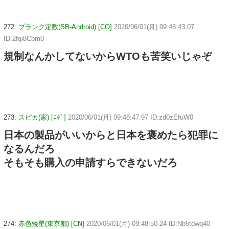
272:
プランク定数(SB-Android) [CO]
2020/06/01(月) 09:48:43.07
ID:2fqi8Cbm0
規制なんかしてないからWTOも苦笑いじゃぞ
273:
スピカ(家) [ﾆﾀﾞ]
2020/06/01(月) 09:48:47.97 ID:zd0zEfuW0
日本の製品がいいからと日本を褒めたら犯罪に
なるんだろ
そもそも購入の申請すらできないだろ
274:
赤色矮星(東京都) [CN]
2020/06/01(月) 09:48:50.24 ID:Nb5tdwq40