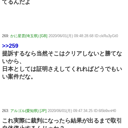
てるんだよ
269:
かに星雲(埼玉県) [GB]
2020/06/01(月) 09:48:28.68 ID:ckRu3yGt0
>>259
提訴するなら当然そこはクリアしないと勝てな
いから、
日本としては証明さえしてくれればどうでもい
い案件だな。
263:
アルゴル(愛知県) [JP]
2020/06/01(月) 09:47:34.25 ID:6l5b9xnH0
これ実際に裁判になったら結果が出るまで取引