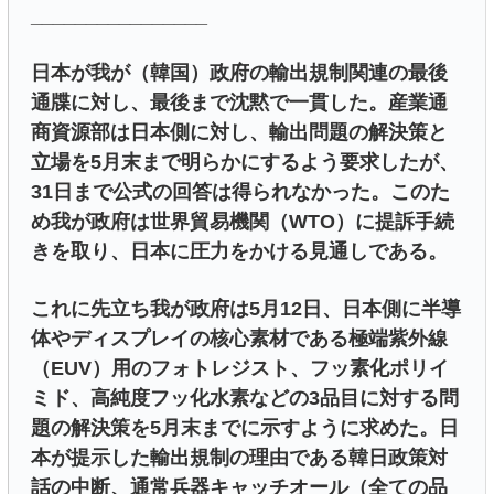
________________
日本が我が（韓国）政府の輸出規制関連の最後
通牒に対し、最後まで沈黙で一貫した。産業通
商資源部は日本側に対し、輸出問題の解決策と
立場を5月末まで明らかにするよう要求したが、
31日まで公式の回答は得られなかった。このた
め我が政府は世界貿易機関（WTO）に提訴手続
きを取り、日本に圧力をかける見通しである。
これに先立ち我が政府は5月12日、日本側に半導
体やディスプレイの核心素材である極端紫外線
（EUV）用のフォトレジスト、フッ素化ポリイ
ミド、高純度フッ化水素などの3品目に対する問
題の解決策を5月末までに示すように求めた。日
本が提示した輸出規制の理由である韓日政策対
話の中断、通常兵器キャッチオール（全ての品