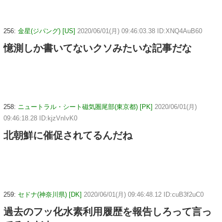
256:
金星(ジパング) [US]
2020/06/01(月) 09:46:03.38 ID:XNQ4AuB60
憶測しか書いてないクソみたいな記事だな
258:
ニュートラル・シート磁気圏尾部(東京都) [PK]
2020/06/01(月)
09:46:18.28 ID:kjzVnIvK0
北朝鮮に催促されてるんだね
259:
セドナ(神奈川県) [DK]
2020/06/01(月) 09:46:48.12 ID:cuB3f2uC0
過去のフッ化水素利用履歴を報告しろって言っ