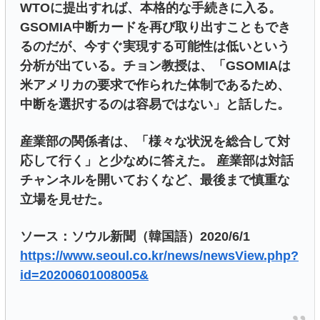
WTOに提出すれば、本格的な手続きに入る。
GSOMIA中断カードを再び取り出すこともでき
るのだが、今すぐ実現する可能性は低いという
分析が出ている。チョン教授は、「GSOMIAは
米アメリカの要求で作られた体制であるため、
中断を選択するのは容易ではない」と話した。
産業部の関係者は、「様々な状況を総合して対
応して行く」と少なめに答えた。 産業部は対話
チャンネルを開いておくなど、最後まで慎重な
立場を見せた。
ソース：ソウル新聞（韓国語）2020/6/1
https://www.seoul.co.kr/news/newsView.php?
id=20200601008005&