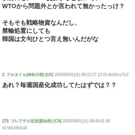
WTOから問題外とか言われて無かったっけ？
そもそも戦略物資なんだし、
禁輸処置にしても
韓国は文句ひとつ言え無いんだがな
2:
アルタイル(神奈川県) [US]
2020/06/01(月) 09:21:27.12 ID:4xbOxsTL0
あれ？毎週国産化成功してたはずでは？？
275:
プレアデス星団(愛知県) [CN]
2020/06/01(月) 09:49:01.80
ID:WdJIBrS40