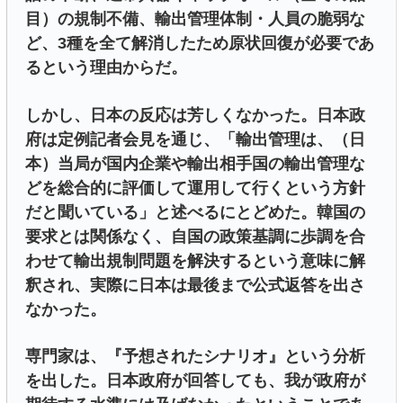
目）の規制不備、輸出管理体制・人員の脆弱な
ど、3種を全て解消したため原状回復が必要であ
るという理由からだ。
しかし、日本の反応は芳しくなかった。日本政
府は定例記者会見を通じ、「輸出管理は、（日
本）当局が国内企業や輸出相手国の輸出管理な
どを総合的に評価して運用して行くという方針
だと聞いている」と述べるにとどめた。韓国の
要求とは関係なく、自国の政策基調に歩調を合
わせて輸出規制問題を解決するという意味に解
釈され、実際に日本は最後まで公式返答を出さ
なかった。
専門家は、『予想されたシナリオ』という分析
を出した。日本政府が回答しても、我が政府が