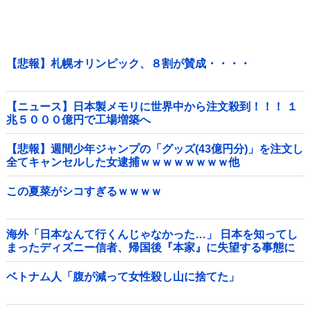
【悲報】札幌オリンピック、８割が賛成・・・・
【ニュース】日本製メモリに世界中から注文殺到！！！ １
兆５０００億円で工場増築へ
【悲報】週間少年ジャンプの「グッズ(43億円分)」を注文し
全てキャンセルした女逮捕ｗｗｗｗｗｗｗｗ他
この夏菜がシコすぎるｗｗｗｗ
海外「日本なんて行くんじゃなかった…」 日本を知ってし
まったディズニー信者、帰国後『本家』に失望する事態に
ベトナム人「腹が減って女性殺し山に捨てた」