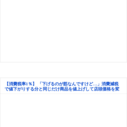
【消費税率1％】 「下げるのが筋なんですけど…」消費減税
で値下がりする分と同じだけ商品を値上げして店頭価格を変
えない店も