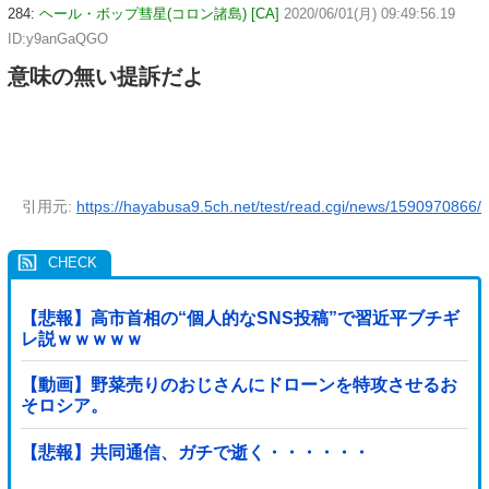
284:
ヘール・ボップ彗星(コロン諸島) [CA]
2020/06/01(月) 09:49:56.19
ID:y9anGaQGO
意味の無い提訴だよ
引用元:
https://hayabusa9.5ch.net/test/read.cgi/news/1590970866/
【悲報】高市首相の“個人的なSNS投稿”で習近平ブチギ
レ説ｗｗｗｗｗ
【動画】野菜売りのおじさんにドローンを特攻させるお
そロシア。
【悲報】共同通信、ガチで逝く・・・・・・