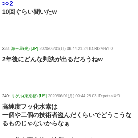
>>2
10回ぐらい聞いたw
238:
海王星(光) [JP]
2020/06/01(月) 09:44:21.24 ID:Rf2M4iYl0
2年後にどんな判決が出るだろうねw
240:
リゲル(東京都) [US]
2020/06/01(月) 09:44:28.03 ID:petzalXf0
高純度フッ化水素は
一個や二個の技術者盗んだくらいでどうこうな
るものじゃないからなぁ