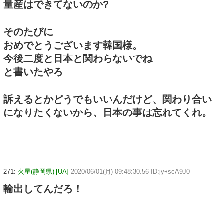
量産はできてないのか?
そのたびに
おめでとうございます韓国様。
今後二度と日本と関わらないでね
と書いたやろ
訴えるとかどうでもいいんだけど、関わり合い
になりたくないから、日本の事は忘れてくれ。
271:
火星(静岡県) [UA]
2020/06/01(月) 09:48:30.56 ID:jy+scA9J0
輸出してんだろ！