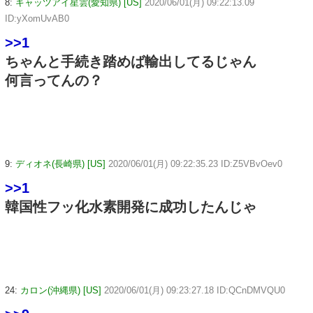
8:
キャッツアイ星雲(愛知県) [US]
2020/06/01(月) 09:22:13.09
ID:yXomUvAB0
>>1
ちゃんと手続き踏めば輸出してるじゃん
何言ってんの？
9:
ディオネ(長崎県) [US]
2020/06/01(月) 09:22:35.23 ID:Z5VBvOev0
>>1
韓国性フッ化水素開発に成功したんじゃ
24:
カロン(沖縄県) [US]
2020/06/01(月) 09:23:27.18 ID:QCnDMVQU0