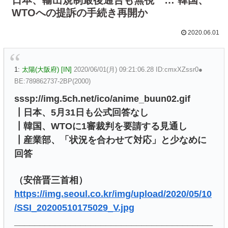
WTOへの提訴の手続き再開か
2020.06.01
1:
太陽(大阪府) [IN]
2020/06/01(月) 09:21:06.28 ID:cmxXZssr0●
BE:789862737-2BP(2000)
sssp://img.5ch.net/ico/anime_buun02.gif
┃日本、5月31日も公式回答なし
┃韓国、WTOに1審裁判を要請する見通し
┃産業部、「状況を合わせて対応」と少なめに
回答
（安倍晋三首相）
https://img.seoul.co.kr/img/upload/2020/05/10
/SSI_20200510175029_V.jpg
_______________________________________