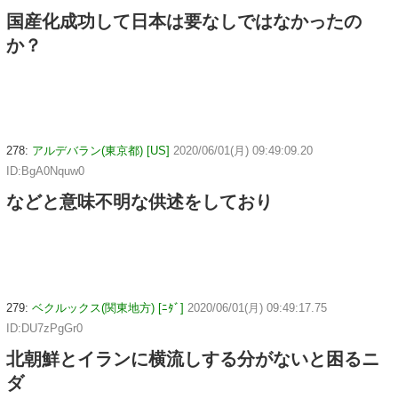
国産化成功して日本は要なしではなかったの
か？
278:
アルデバラン(東京都) [US]
2020/06/01(月) 09:49:09.20
ID:BgA0Nquw0
などと意味不明な供述をしており
279:
ベクルックス(関東地方) [ﾆﾀﾞ]
2020/06/01(月) 09:49:17.75
ID:DU7zPgGr0
北朝鮮とイランに横流しする分がないと困るニ
ダ