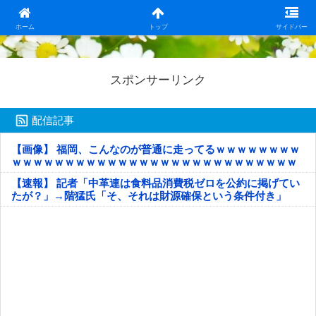
日本第一！ニュース録
ホーム
トップ
サイドバー
スポンサーリンク
配信記事
【画像】 福岡、こんなのが普通に走ってるｗｗｗｗｗｗｗｗ
ｗｗｗｗｗｗｗｗｗｗｗｗｗｗｗｗｗｗｗｗｗｗｗｗｗｗｗ
ｗｗｗｗｗ
【速報】 記者「中革連は食料品消費税ゼロを公約に掲げてい
たが？」→階猛氏「そ、それは財源確保という条件付き」