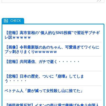
【悲報】高市首相の“個人的なSNS投稿”で習近平ブチギ
レ説ｗｗｗｗｗ
【画像】令和最新版のあのちゃん、可愛過ぎてワイらに
ブッ刺さりまくりw w w w w w
【悲報】共同通信、ガチで逝く・・・・・・
【悲報】日本の歴史、ついに『崩壊』してしま
う・・・・・
ベトナム人「腹が減って女性殺し山に捨てた」
【移民政策反対】イオンの売り場で唐揚げを食う中国人