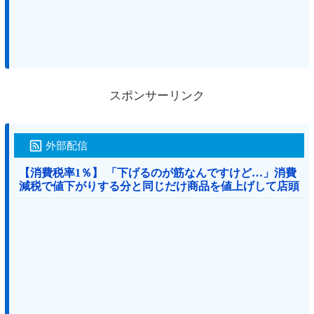
スポンサーリンク
外部配信
【消費税率1％】 「下げるのが筋なんですけど…」消費
減税で値下がりする分と同じだけ商品を値上げして店頭
価格を変えない店も