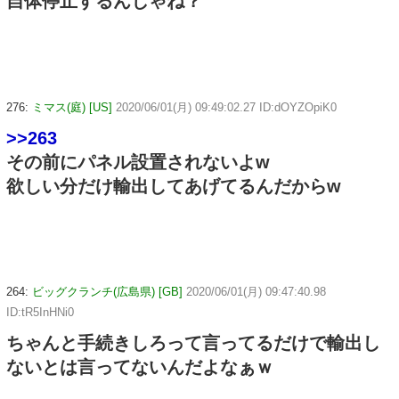
自体停止するんじゃね？
276:
ミマス(庭) [US]
2020/06/01(月) 09:49:02.27 ID:dOYZOpiK0
>>263
その前にパネル設置されないよw
欲しい分だけ輸出してあげてるんだからw
264:
ビッグクランチ(広島県) [GB]
2020/06/01(月) 09:47:40.98
ID:tR5InHNi0
ちゃんと手続きしろって言ってるだけで輸出し
ないとは言ってないんだよなぁｗ