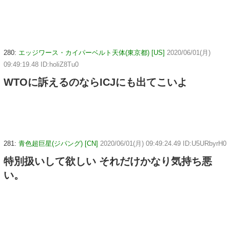
280:
エッジワース・カイパーベルト天体(東京都) [US]
2020/06/01(月)
09:49:19.48 ID:holiZ8Tu0
WTOに訴えるのならICJにも出てこいよ
281:
青色超巨星(ジパング) [CN]
2020/06/01(月) 09:49:24.49 ID:U5URbyrH0
特別扱いして欲しい それだけかなり気持ち悪
い。