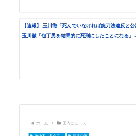
【速報】 玉川徹「死んでいなければ銃刀法違反と
玉川徹「包丁男を結果的に死刑にしたことになる」
ホーム
国内ニュース
政治家（非自民）
厚生労働