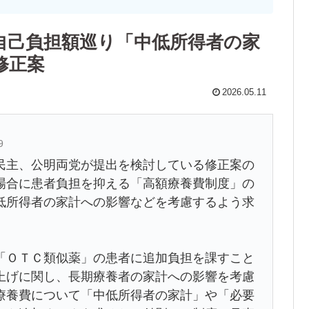
自己負担額巡り「中低所得者の家
修正案
2026.05.11
9
主、公明両党が提出を検討している修正案の
場合に患者負担を抑える「高額療養費制度」の
低所得者の家計への影響などを考慮するよう求
ＯＴＣ類似薬」の患者に追加負担を課すこと
上げに関し、長期療養者の家計への影響を考慮
療養費について「中低所得者の家計」や「必要