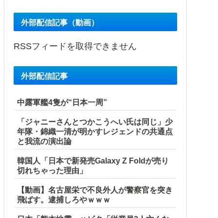
外部配信記事（動画）
RSSフィードを取得できません
外部配信記事
中露軍艦4隻が“日本一周”
「ジャニーさんとつかこうへい氏は同じ」少
年隊・錦織一清が明かすレジェンドの共通点
と我流の演出論
韓国人「日本で新発売Galaxy Z Foldが売り
切れちゃった理由」
【動画】名古屋栄で不良外人が警察官を突き
飛ばす。逮捕しろやｗｗｗ