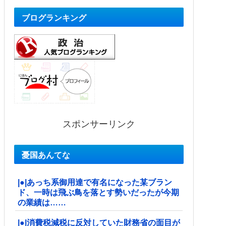
ブログランキング
スポンサーリンク
憂国あんてな
|●|あっち系御用達で有名になった某ブラン
ド、一時は飛ぶ鳥を落とす勢いだったが今期
の業績は……
|●|消費税減税に反対していた財務省の面目が