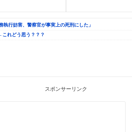
公務執行妨害、警察官が事実上の死刑にした」
←これどう思う？？？
スポンサーリンク