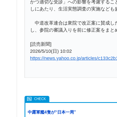
かつ適切な受診」への影響を考慮するこ
しにあたり、生活実態調査の実施なども
中道改革連合は衆院で改正案に賛成した
し、参院の審議入りを前に修正案をまと
[読売新聞]
2026/5/10(日) 10:02
https://news.yahoo.co.jp/articles/c13
中露軍艦4隻が“日本一周”