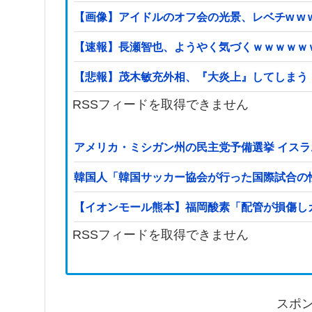
【画像】アイドルのオフ会の光景、レベチw w w w w
【速報】長瀬智也、ようやく気づくｗｗｗｗｗ
【悲報】茂木敏充外相、『大炎上』してしまう
RSSフィードを取得できません
アメリカ・ミシガン州の民主党予備選挙 イスラ
韓国人「韓国サッカー協会が行った国際試合の
【イオンモール熊本】福岡酸素「配管が損傷し
RSSフィードを取得できません
スポ