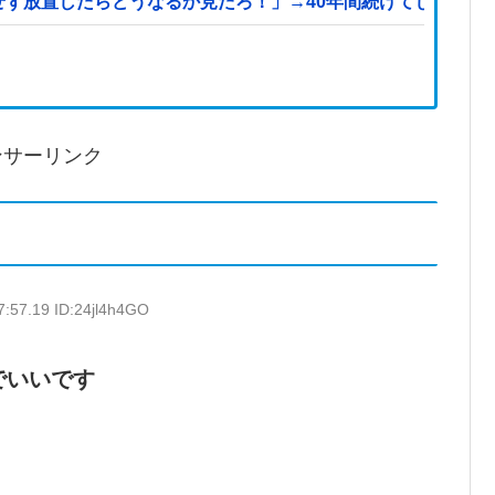
せず放置したらどうなるか見たろ！」→40年間続けてしまう他
ンサーリンク
7:57.19 ID:24jl4h4GO
でいいです