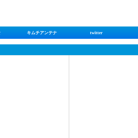
な
キムチアンテナ
twitter