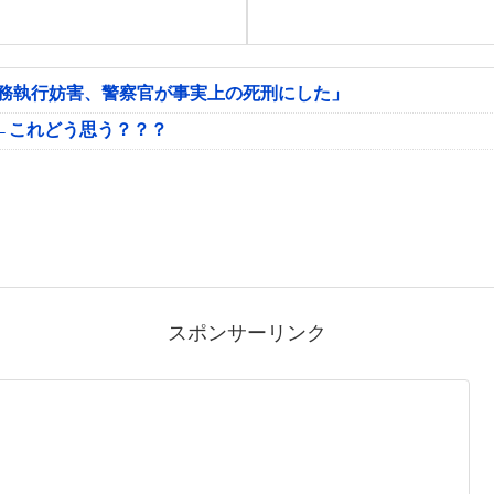
公務執行妨害、警察官が事実上の死刑にした」
←これどう思う？？？
スポンサーリンク