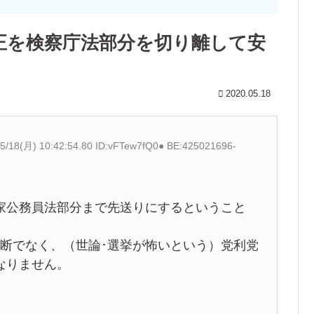
正を検察庁法部分を切り離して安
2020.05.18
5/18(月) 10:42:54.80 ID:vFTew7fQ0● BE:425021696-
家公務員法部分まで先送りにするということ
判断でなく、（世論･選挙が怖いという）党利党
なりません。