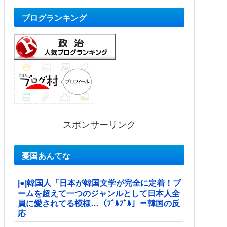
ブログランキング
スポンサーリンク
憂国あんてな
|●|韓国人「日本が韓国文学が完全に定着！ブ
ームを超えて一つのジャンルとして日本人全
員に愛されてる模様…（ﾌﾞﾙﾌﾞﾙ」＝韓国の反
応