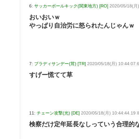
6:
サッカーボールキック(関東地方) [RO]
2020/05/18(月)
おいおいｗ
やっぱり自治労に怒られたんじゃんｗ
7:
ブラディサンデー(茸) [TR]
2020/05/18(月) 10:44:07.
すげー慌てて草
11:
チェーン攻撃(光) [DE]
2020/05/18(月) 10:44:44.19
検察だけ定年延長なしっていう合理的