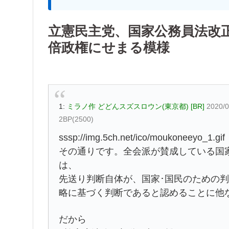
立憲民主党、国家公務員法改
倍政権にせまる模様
1:
ミラノ作 どどんスズスロウン(東京都) [BR]
2020/0
2BP(2500)
sssp://img.5ch.net/ico/moukoneeyo_1.gif
その通りです。全会派が賛成している国
は、
先送り判断自体が、国家･国民のための
略に基づく判断であると認めることに他
だから