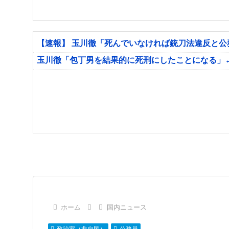
【速報】 玉川徹「死んでいなければ銃刀法違反と
玉川徹「包丁男を結果的に死刑にしたことになる」
ホーム
国内ニュース
政治家（非自民）
公務員