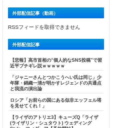
外部配信記事（動画）
RSSフィードを取得できません
外部配信記事
【悲報】高市首相の“個人的なSNS投稿”で習
近平ブチギレ説ｗｗｗｗｗ
「ジャニーさんとつかこうへい氏は同じ」少
年隊・錦織一清が明かすレジェンドの共通点
と我流の演出論
ロシア「お前らの国にある似非エッフェル塔
を見せてくれ！」
【ライザのアトリエ3】キューズQ「ライザ
(ライザリン・シュタウト) ウェディング