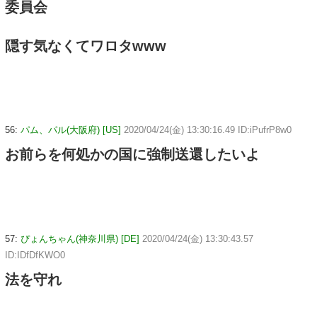
委員会
隠す気なくてワロタwww
56:
パム、パル(大阪府) [US]
2020/04/24(金) 13:30:16.49 ID:iPufrP8w0
お前らを何処かの国に強制送還したいよ
57:
ぴょんちゃん(神奈川県) [DE]
2020/04/24(金) 13:30:43.57
ID:IDfDfKWO0
法を守れ