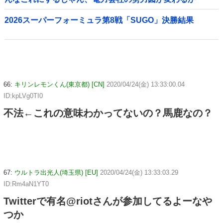
2026スーパーフォーミュラ第8戦「SUGO」決勝結果
66:
キリンレモンくん(東京都) [CN]
2020/04/24(金) 13:33:00.04
ID:kpLVg0TI0
不法←これの意味わかってないの？馬鹿なの？
67:
ウルトラ出光人(埼玉県) [EU]
2020/04/24(金) 13:33:03.29
ID:Rm4aN1YT0
Twitterで有名@riotさんが参加してるよーなや
つか