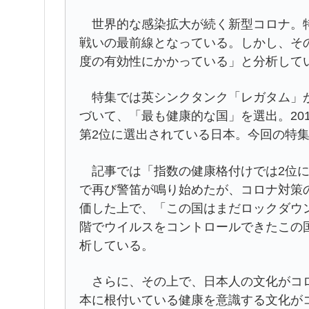
世界的な感染拡大が続く新型コロナ。特
戦いの最前線となっている。しかし、そ
度の有効性にかかっている」と分析して
特集では英シンクタンク「レガタム」が
づいて、「最も健康的な国」を選出。20
第2位に選出されている日本。今回の特
記事では「指数の健康格付けでは2位に
で再び警笛が鳴り始めたが、コロナ対策
価した上で、「この国はまだロックダウ
階でウイルスをコントロールできたこの
析している。
さらに、その上で、日本人の文化がコロ
本に根付いている健康を意識する文化が