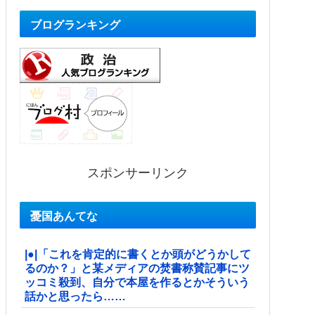
ブログランキング
スポンサーリンク
憂国あんてな
|●|「これを肯定的に書くとか頭がどうかして
るのか？」と某メディアの焚書称賛記事にツ
ッコミ殺到、自分で本屋を作るとかそういう
話かと思ったら……