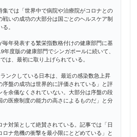
集では「世界中で病院や治療院がコロナとの
の戦いの成功の大部分は国ごとのヘルスケア制
いる。
毎年発表する繁栄指数格付けの健康部門に基
19年度版の健康部門でシンガポールに続いて、
集では、最初に取り上げられている。
ランクしている日本は、最近の感染数急上昇
の序盤の成功は世界的に評価されている」と評
ンを余儀なくされていない。大部分は序盤の段
国の医療制度の能力の高さによるものだ」と分
ナ対策として絶賛されている。記事では「日
コロナ危機の衝撃を最小限にとどめている」と