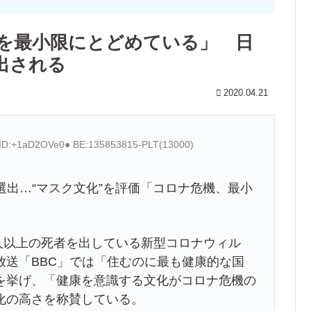
撃を最小限にとどめている」 日
出される
2020.04.21
9 ID:+1aD2OVe0● BE:135853815-PLT(13000)
選出…“マスク文化”を評価「コロナ危機、最小
人以上の死者を出している新型コロナウィル
放送「BBC」では「住むのに最も健康的な国
を挙げ、「健康を意識する文化がコロナ危機の
化の高さを称賛している。