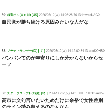
59:
超竜ボム(東京都) [US]
2026/05/12(火) 14:08:28.76 ID:lmw+sNAG0
自民党が勝ち続ける原因みたいな人だな
63:
ブラディサンデー(庭) [ﾆﾀﾞ]
2026/05/12(火) 14:12:09.84 ID:uictKOHB0
パンパンてのが年寄りにしか分からないからセ
ーフ
68:
スターダストプレス(庭) [ﾆﾀﾞ]
2026/05/12(火) 14:18:09.37 ID:ltnsuH5Z0
高市に文句言いたいためだけに余裕で女性差別
のライン踏み超えるのなんなん