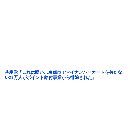
共産党「これは酷い…京都市でマイナンバーカードを持たな
い29万人がポイント給付事業から排除された」