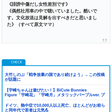
《誹謗中傷だし女性差別です》
《偶然社用車の中で聴いていました。酷いで
す。文化放送は見解を出すべきだと思いまし
た》（すべて原文ママ）
大竹しのぶ「戦争放棄の国であり続けよう」←この投稿
が話題に
【宇崎ちゃんは遊びたい！】BiCute Bunnies
Figure「宇崎花」「宇崎月」メタリックパープルver. プ
ライズフィギュア【ラウンドワン限定で展開決定】
ドイツ、熱中症で10,000人以上死亡、ほとんどがお前ら
と同年代で若者は元気💪