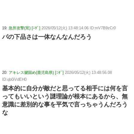
19:
急所攻撃(茸) [ﾆﾀﾞ]
2026/05/12(火) 13:48:14.06 ID:mV7B9zCr0
パの下品さは一体なんなんだろう
20:
アキレス腱固め(鹿児島県) [ﾆﾀﾞ]
2026/05/12(火) 13:48:56.08
ID:qb0iVdEH0
基本的に自分が敵だと思ってる相手には何を言
ってもいいという謎理論が根本にあるから、無
意識に差別的な事を平気で言っちゃうんだろう
な