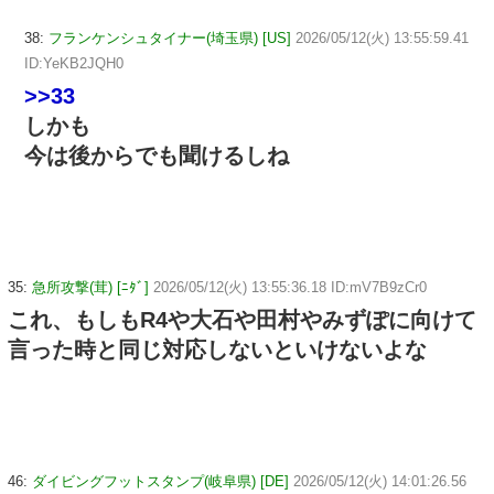
38:
フランケンシュタイナー(埼玉県) [US]
2026/05/12(火) 13:55:59.41
ID:YeKB2JQH0
>>33
しかも
今は後からでも聞けるしね
35:
急所攻撃(茸) [ﾆﾀﾞ]
2026/05/12(火) 13:55:36.18 ID:mV7B9zCr0
これ、もしもR4や大石や田村やみずぽに向けて
言った時と同じ対応しないといけないよな
46:
ダイビングフットスタンプ(岐阜県) [DE]
2026/05/12(火) 14:01:26.56