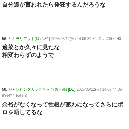
自分達が言われたら発狂するんだろうな
56:
リキラリアット(庭) [ﾆﾀﾞ]
2026/05/12(火) 14:06:39.62 ID:vnC8tzLH0
適菜とか久々に見たな
相変わらずのようで
58:
ジャンピングカラテキック(東京都) [DE]
2026/05/12(火) 14:07:44.06
ID:kFV+koH+0
余裕がなくなって性根が露わになってさらにボ
ロを晒してるな