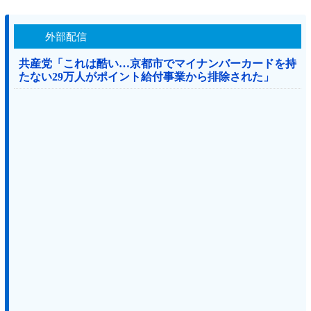
外部配信
共産党「これは酷い…京都市でマイナンバーカードを持
たない29万人がポイント給付事業から排除された」