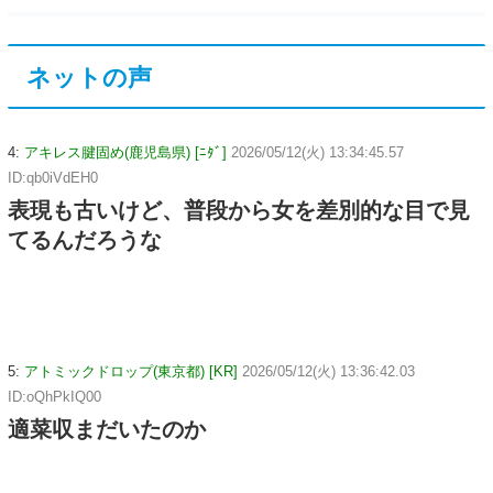
ネットの声
4:
アキレス腱固め(鹿児島県) [ﾆﾀﾞ]
2026/05/12(火) 13:34:45.57
ID:qb0iVdEH0
表現も古いけど、普段から女を差別的な目で見
てるんだろうな
5:
アトミックドロップ(東京都) [KR]
2026/05/12(火) 13:36:42.03
ID:oQhPkIQ00
適菜収まだいたのか