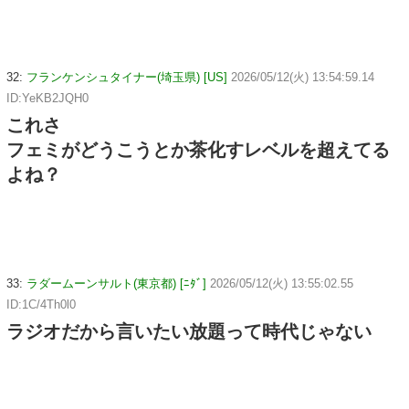
32:
フランケンシュタイナー(埼玉県) [US]
2026/05/12(火) 13:54:59.14
ID:YeKB2JQH0
これさ
フェミがどうこうとか茶化すレベルを超えてる
よね？
33:
ラダームーンサルト(東京都) [ﾆﾀﾞ]
2026/05/12(火) 13:55:02.55
ID:1C/4Th0l0
ラジオだから言いたい放題って時代じゃない