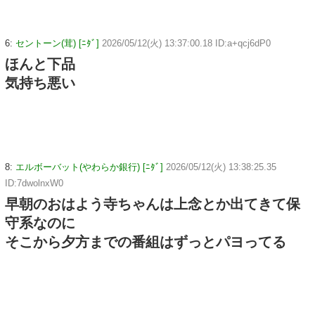
6:
セントーン(茸) [ﾆﾀﾞ]
2026/05/12(火) 13:37:00.18 ID:a+qcj6dP0
ほんと下品
気持ち悪い
8:
エルボーバット(やわらか銀行) [ﾆﾀﾞ]
2026/05/12(火) 13:38:25.35
ID:7dwolnxW0
早朝のおはよう寺ちゃんは上念とか出てきて保
守系なのに
そこから夕方までの番組はずっとパヨってる