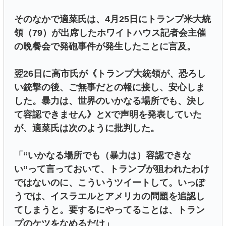
そのなかで適菜氏は、4月25日にトランプ米大統
領（79）が出席したホワイトハウス記者会主催
の晩餐会で発砲事件が発生したことに言及。
翌26日に高市氏が《トランプ大統領が、恐ろし
い銃撃の後、ご無事だとの報に接し、安心しま
した。暴力は、世界のいかなる場所でも、決し
て容認できません》とXで声明を発表していた
が、適菜氏は次のように批判した。
「“いかなる場所でも（暴力は）容認できな
い”って言っておいて、トランプが狙われたわけ
ではないのに、こういうツイートして。いっぽ
うでは、イスラエルとアメリカの問題を追認し
てしまうと。要するにやってることは、トラン
プのケツをなめるだけ」