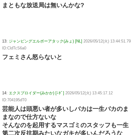
まともな放送局は無いんかな?
13:
ジャンピングエルボーアタック(みょ) [NL]
2026/05/12(火) 13:44:51.79
ID:CldTcS6a0
フェミさん怒らないと
14:
エクスプロイダー(みかか) [ﾆﾀﾞ]
2026/05/12(火) 13:45:17.12
ID:704195dT0
芸能人は頭悪い者が多いしバカは一生バカのま
まなので仕方ないな
そんなのを起用するマスゴミのスタッフも一生
第二次反抗期みたいなガキが多いんだろうな