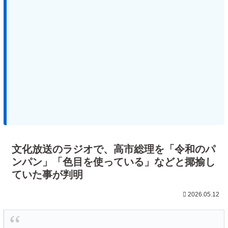
文化放送のラジオで、高市総理を「令和のパ
ンパン」「色目を使っている」などと揶揄し
ていた事が判明
2026.05.12