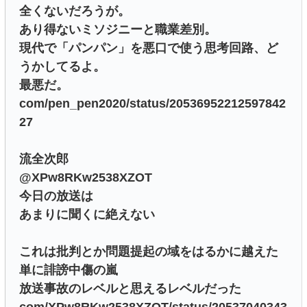
全くないだろうが。
あり得ないミソジニーと職業差別。
現代で「パンパン」を悪口で使う思考回路、ど
うかしてるよ。
最悪だ。
com/pen_pen2020/status/20536952212597842
27
流全次郎
@XPw8RKw2538XZOT
今日の放送は
あまりに聞くに絶えない
これは批判とか問題提起の域をはるかに越えた
単に誹謗中傷の嵐
放送事故のレベルと思えるレベルだった