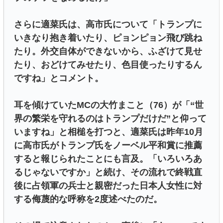
さらに適菜氏は、高市氏について「トランプに
いきなり抱き着いたり、ピョンピョン飛び跳ね
たり。外交自体ができないから、ふざけて見せ
たり、おどけてみせたり、色目使ったりするん
ですね」とコメント。
耳を傾けていたMCの大竹まこと（76）が「“世
界の繁栄を守れるのはトランプだけだ”と仰って
いますね」と相槌を打つと、適菜氏は昨年10月
に高市氏がトランプ氏をノーベル平和賞に推薦
すると報じられたことにも言及。「いろいろあ
るじゃないですか」と続け、その流れで終戦直
後に占領軍の兵士と親密だった日本人女性に対
する侮蔑的な呼称を2度述べたのだ。