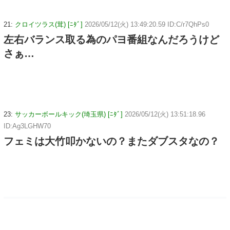
21:
クロイツラス(茸) [ﾆﾀﾞ]
2026/05/12(火) 13:49:20.59 ID:C/r7QhPs0
左右バランス取る為のパヨ番組なんだろうけど
さぁ…
23:
サッカーボールキック(埼玉県) [ﾆﾀﾞ]
2026/05/12(火) 13:51:18.96
ID:Ag3LGHW70
フェミは大竹叩かないの？またダブスタなの？