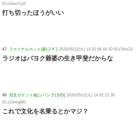
ID:m5avfJyi0
打ち切ったほうがいい
47:
ファイナルカット(庭) [ﾆﾀﾞ]
2026/05/12(火) 14:02:06.66 ID:91V3ItoG0
ラジオはパヨク爺婆の生き甲斐だからな
49:
32文ロケット砲(ジパング) [US]
2026/05/12(火) 14:02:23.30
ID:zGf/eqjM0
これで文化を名乗るとかマジ？