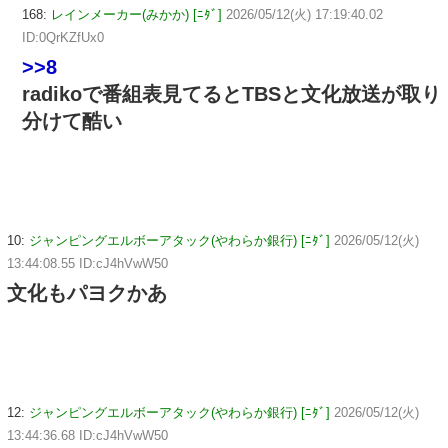
168:
レインメーカー(みかか) [ﾆﾀﾞ]
2026/05/12(火) 17:19:40.02
ID:0QrKZfUx0
>>8
radikoで番組表見てるとTBSと文化放送が取り
分けて酷い
10:
ジャンピングエルボーアタック(やわらか銀行) [ﾆﾀﾞ]
2026/05/12(火)
13:44:08.55 ID:cJ4hVwW50
文化もパヨクかあ
12:
ジャンピングエルボーアタック(やわらか銀行) [ﾆﾀﾞ]
2026/05/12(火)
13:44:36.68 ID:cJ4hVwW50